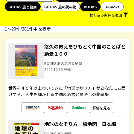
BOOKS 旅と健康
BOOKS 旅の読み物
BOOKS
D-Books
絞り込み条件を追加
1〜20件/281件中 を表示
悠久の教えをひもとく中国のことばと
絶景１００
BOOKS 旅の名言＆絶景
2022.12.15 発売
世界を４０年以上歩いてきた「地球の歩き方」があなたにお届
けする、人生を輝かせる中国の名言と癒やしの絶景集
詳細を見る
地球のなぞり方 旅地図 日本編
BOOKS 旅と健康