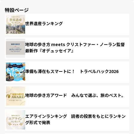
特設ページ
世界遺産ランキング
地球の歩き方 meets クリストファー・ノーラン監督
最新作『オデュッセイア』
準備も滞在もスマートに！ トラベルハック2026
地球の歩き方アワード みんなで選ぶ、旅のベスト。
エアラインランキング 読者の投票をもとにランキン
グ形式で発表