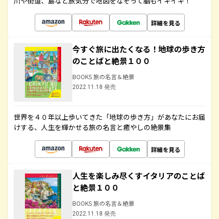
川や街道、島など旅気分で地図をなぞって脳もイキイキ！
詳細を見る
今すぐ旅に出たくなる！地球の歩き方
のことばと絶景１００
BOOKS 旅の名言＆絶景
2022.11.18 発売
世界を４０年以上歩いてきた「地球の歩き方」があなたにお届
けする、人生を輝かせる旅の名言と癒やしの絶景集
詳細を見る
人生を楽しみ尽くすイタリアのことば
と絶景１００
BOOKS 旅の名言＆絶景
2022.11.18 発売