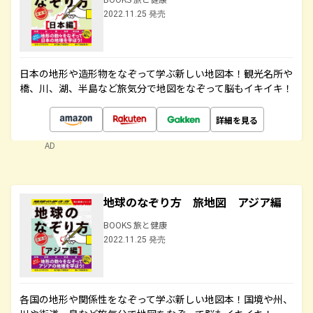
2022.11.25 発売
日本の地形や造形物をなぞって学ぶ新しい地図本！観光名所や
橋、川、湖、半島など旅気分で地図をなぞって脳もイキイキ！
詳細を見る
AD
地球のなぞり方 旅地図 アジア編
BOOKS 旅と健康
2022.11.25 発売
各国の地形や関係性をなぞって学ぶ新しい地図本！国境や州、