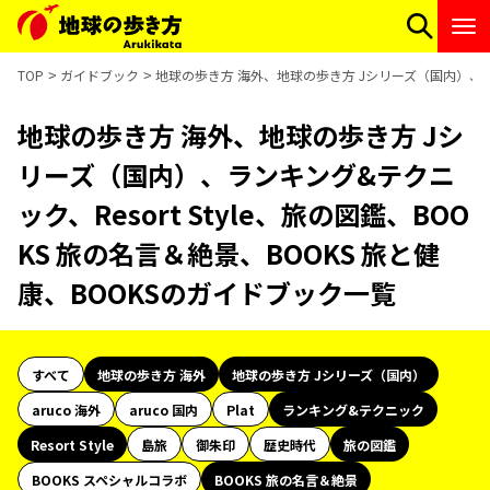
TOP
ガイドブック
地球の歩き方 海外、地球の歩き方 Jシリーズ（国内）、ランキ
地球の歩き方 海外、地球の歩き方 Jシ
リーズ（国内）、ランキング&テクニ
ック、Resort Style、旅の図鑑、BOO
KS 旅の名言＆絶景、BOOKS 旅と健
康、BOOKSのガイドブック一覧
すべて
地球の歩き方 海外
地球の歩き方 Jシリーズ（国内）
aruco 海外
aruco 国内
Plat
ランキング&テクニック
Resort Style
島旅
御朱印
歴史時代
旅の図鑑
BOOKS スペシャルコラボ
BOOKS 旅の名言＆絶景