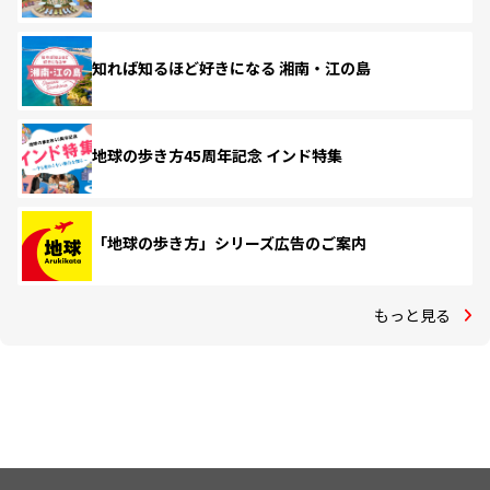
知れば知るほど好きになる 湘南・江の島
地球の歩き方45周年記念 インド特集
「地球の歩き方」シリーズ広告のご案内
もっと見る