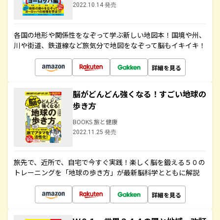
2022.10.14 発売
各国の地形や関係性をなぞって学ぶ新しい地図本！国境や州、
川や街道、鉄道線など旅気分で地図をなぞって脳もイキイキ！
詳細を見る
脳がどんどん強くなる！すごい地球の
歩き方
BOOKS 旅と健康
2022.11.25 発売
旅先で、近所で、自宅で今すぐ実践！楽しく脳を鍛える５０の
トレーニングを「地球の歩き方」が最新脳科学とともに解説
詳細を見る