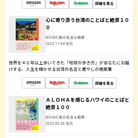
詳細を見る
心に寄り添う台湾のことばと絶景１０
０
BOOKS 旅の名言＆絶景
2022.11.04 発売
世界を４０年以上歩いてきた「地球の歩き方」があなたにお届
けする、人生を輝かせる台湾の名言と癒やしの絶景集
詳細を見る
ＡＬＯＨＡを感じるハワイのことばと
絶景１００
BOOKS 旅の名言＆絶景
2022.05.26 発売