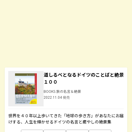
道しるべとなるドイツのことばと絶景
１００
BOOKS 旅の名言＆絶景
2022.11.04 発売
世界を４０年以上歩いてきた「地球の歩き方」があなたにお届
けする、人生を輝かせるドイツの名言と癒やしの絶景集