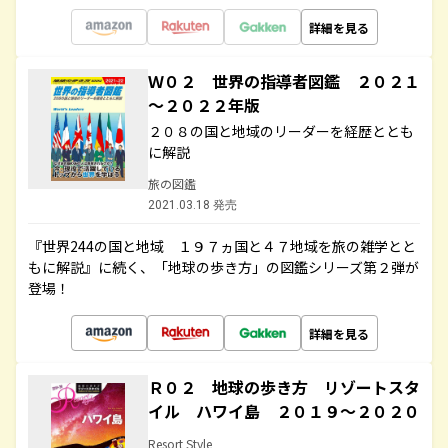
詳細を見る
Ｗ０２ 世界の指導者図鑑 ２０２１
～２０２２年版
２０８の国と地域のリーダーを経歴ととも
に解説
旅の図鑑
2021.03.18 発売
『世界244の国と地域 １９７ヵ国と４７地域を旅の雑学とと
もに解説』に続く、「地球の歩き方」の図鑑シリーズ第２弾が
登場！
詳細を見る
Ｒ０２ 地球の歩き方 リゾートスタ
イル ハワイ島 ２０１９～２０２０
Resort Style