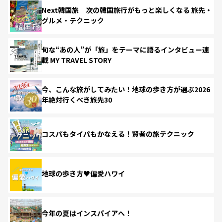
Next韓国旅 次の韓国旅行がもっと楽しくなる 旅先・
グルメ・テクニック
旬な“あの人”が「旅」をテーマに語るインタビュー連
載 MY TRAVEL STORY
今、こんな旅がしてみたい！地球の歩き方が選ぶ2026
年絶対行くべき旅先30
コスパもタイパもかなえる！賢者の旅テクニック
地球の歩き方♥偏愛ハワイ
今年の夏はインスパイアへ！