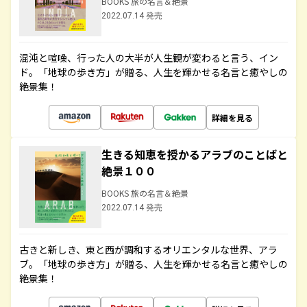
BOOKS 旅の名言＆絶景
2022.07.14 発売
混沌と喧噪、行った人の大半が人生観が変わると言う、イン
ド。「地球の歩き方」が贈る、人生を輝かせる名言と癒やしの
絶景集！
詳細を見る
生きる知恵を授かるアラブのことばと
絶景１００
BOOKS 旅の名言＆絶景
2022.07.14 発売
古きと新しき、東と西が調和するオリエンタルな世界、アラ
ブ。「地球の歩き方」が贈る、人生を輝かせる名言と癒やしの
絶景集！