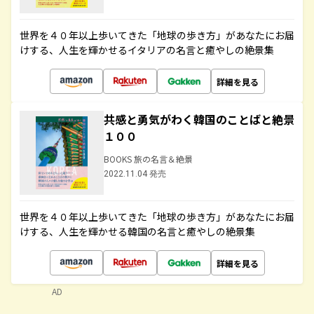
世界を４０年以上歩いてきた「地球の歩き方」があなたにお届
けする、人生を輝かせるイタリアの名言と癒やしの絶景集
詳細を見る
共感と勇気がわく韓国のことばと絶景
１００
BOOKS 旅の名言＆絶景
2022.11.04 発売
世界を４０年以上歩いてきた「地球の歩き方」があなたにお届
けする、人生を輝かせる韓国の名言と癒やしの絶景集
詳細を見る
AD