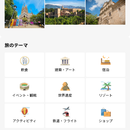
旅のテーマ
飲食
建築・アート
宿泊
イベント・観戦
世界遺産
リゾート
アクティビティ
鉄道・フライト
ショップ