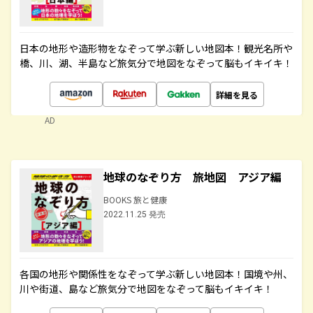
日本の地形や造形物をなぞって学ぶ新しい地図本！観光名所や
橋、川、湖、半島など旅気分で地図をなぞって脳もイキイキ！
詳細を見る
AD
地球のなぞり方 旅地図 アジア編
BOOKS 旅と健康
2022.11.25 発売
各国の地形や関係性をなぞって学ぶ新しい地図本！国境や州、
川や街道、島など旅気分で地図をなぞって脳もイキイキ！