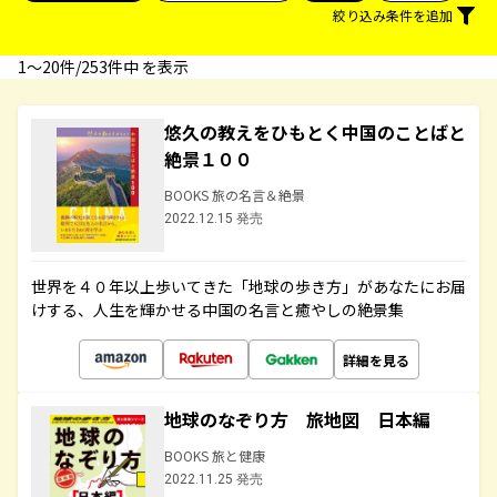
絞り込み条件を追加
1〜20件/253件中 を表示
悠久の教えをひもとく中国のことばと
絶景１００
BOOKS 旅の名言＆絶景
2022.12.15 発売
世界を４０年以上歩いてきた「地球の歩き方」があなたにお届
けする、人生を輝かせる中国の名言と癒やしの絶景集
詳細を見る
地球のなぞり方 旅地図 日本編
BOOKS 旅と健康
2022.11.25 発売