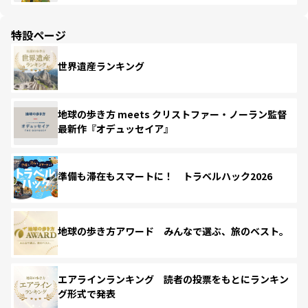
特設ページ
世界遺産ランキング
地球の歩き方 meets クリストファー・ノーラン監督
最新作『オデュッセイア』
準備も滞在もスマートに！ トラベルハック2026
地球の歩き方アワード みんなで選ぶ、旅のベスト。
エアラインランキング 読者の投票をもとにランキン
グ形式で発表