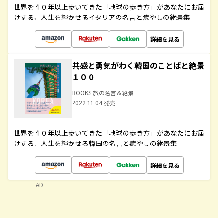
世界を４０年以上歩いてきた「地球の歩き方」があなたにお届
けする、人生を輝かせるイタリアの名言と癒やしの絶景集
詳細を見る
共感と勇気がわく韓国のことばと絶景
１００
BOOKS 旅の名言＆絶景
2022.11.04 発売
世界を４０年以上歩いてきた「地球の歩き方」があなたにお届
けする、人生を輝かせる韓国の名言と癒やしの絶景集
詳細を見る
AD