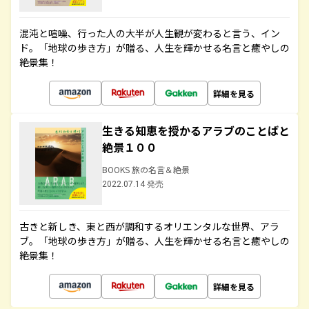
混沌と喧噪、行った人の大半が人生観が変わると言う、イン
ド。「地球の歩き方」が贈る、人生を輝かせる名言と癒やしの
絶景集！
詳細を見る
生きる知恵を授かるアラブのことばと
絶景１００
BOOKS 旅の名言＆絶景
2022.07.14 発売
古きと新しき、東と西が調和するオリエンタルな世界、アラ
ブ。「地球の歩き方」が贈る、人生を輝かせる名言と癒やしの
絶景集！
詳細を見る