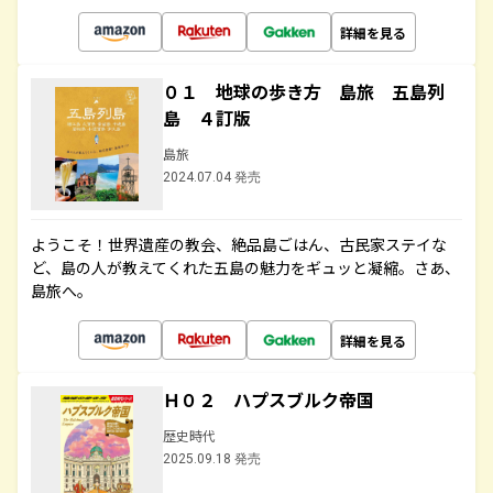
詳細を見る
０１ 地球の歩き方 島旅 五島列
島 ４訂版
島旅
2024.07.04 発売
ようこそ！世界遺産の教会、絶品島ごはん、古民家ステイな
ど、島の人が教えてくれた五島の魅力をギュッと凝縮。さあ、
島旅へ。
詳細を見る
Ｈ０２ ハプスブルク帝国
歴史時代
2025.09.18 発売