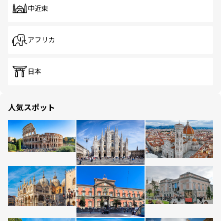
中近東
アフリカ
日本
人気スポット