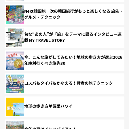
Next韓国旅 次の韓国旅行がもっと楽しくなる 旅先・
グルメ・テクニック
旬な“あの人”が「旅」をテーマに語るインタビュー連
載 MY TRAVEL STORY
今、こんな旅がしてみたい！地球の歩き方が選ぶ2026
年絶対行くべき旅先30
コスパもタイパもかなえる！賢者の旅テクニック
地球の歩き方♥偏愛ハワイ