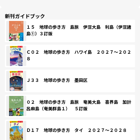
新刊ガイドブック
１５ 地球の歩き方 島旅 伊豆大島 利島（伊豆諸
島①）３訂版
Ｃ０２ 地球の歩き方 ハワイ島 ２０２７～２０２
８
Ｊ３３ 地球の歩き方 墨田区
０２ 地球の歩き方 島旅 奄美大島 喜界島 加計
呂麻島（奄美群島１） ５訂版
Ｄ１７ 地球の歩き方 タイ ２０２７～２０２８