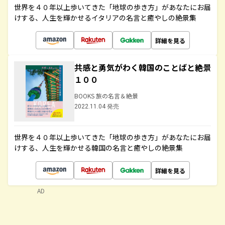
世界を４０年以上歩いてきた「地球の歩き方」があなたにお届
けする、人生を輝かせるイタリアの名言と癒やしの絶景集
詳細を見る
共感と勇気がわく韓国のことばと絶景
１００
BOOKS 旅の名言＆絶景
2022.11.04 発売
世界を４０年以上歩いてきた「地球の歩き方」があなたにお届
けする、人生を輝かせる韓国の名言と癒やしの絶景集
詳細を見る
AD