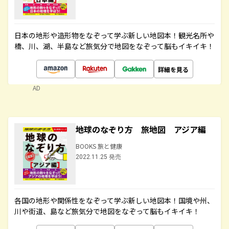
日本の地形や造形物をなぞって学ぶ新しい地図本！観光名所や
橋、川、湖、半島など旅気分で地図をなぞって脳もイキイキ！
詳細を見る
AD
地球のなぞり方 旅地図 アジア編
BOOKS 旅と健康
2022.11.25 発売
各国の地形や関係性をなぞって学ぶ新しい地図本！国境や州、
川や街道、島など旅気分で地図をなぞって脳もイキイキ！