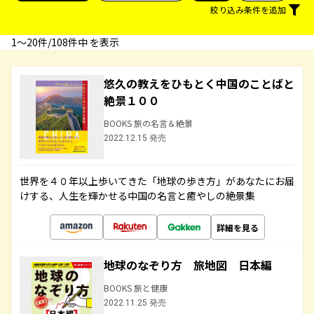
絞り込み条件を追加
1〜20件/108件中 を表示
悠久の教えをひもとく中国のことばと
絶景１００
BOOKS 旅の名言＆絶景
2022.12.15 発売
世界を４０年以上歩いてきた「地球の歩き方」があなたにお届
けする、人生を輝かせる中国の名言と癒やしの絶景集
詳細を見る
地球のなぞり方 旅地図 日本編
BOOKS 旅と健康
2022.11.25 発売