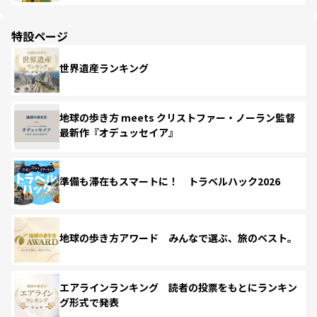
特設ページ
世界遺産ランキング
地球の歩き方 meets クリストファー・ノーラン監督
最新作『オデュッセイア』
準備も滞在もスマートに！ トラベルハック2026
地球の歩き方アワード みんなで選ぶ、旅のベスト。
エアラインランキング 読者の投票をもとにランキン
グ形式で発表