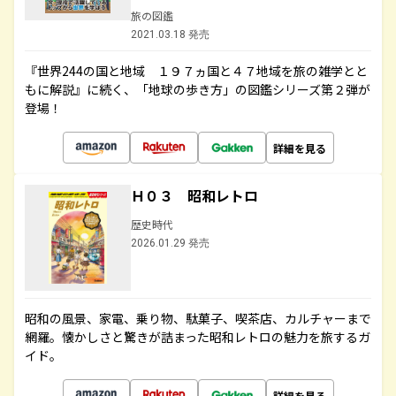
旅の図鑑
2021.03.18 発売
『世界244の国と地域 １９７ヵ国と４７地域を旅の雑学とと
もに解説』に続く、「地球の歩き方」の図鑑シリーズ第２弾が
登場！
詳細を見る
Ｈ０３ 昭和レトロ
歴史時代
2026.01.29 発売
昭和の風景、家電、乗り物、駄菓子、喫茶店、カルチャーまで
網羅。懐かしさと驚きが詰まった昭和レトロの魅力を旅するガ
イド。
詳細を見る