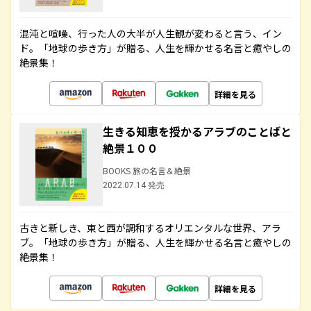
混沌と喧噪、行った人の大半が人生観が変わると言う、イン
ド。「地球の歩き方」が贈る、人生を輝かせる名言と癒やしの
絶景集！
詳細を見る
生きる知恵を授かるアラブのことばと
絶景１００
BOOKS 旅の名言＆絶景
2022.07.14 発売
古きと新しき、東と西が調和するオリエンタルな世界、アラ
ブ。「地球の歩き方」が贈る、人生を輝かせる名言と癒やしの
絶景集！
詳細を見る