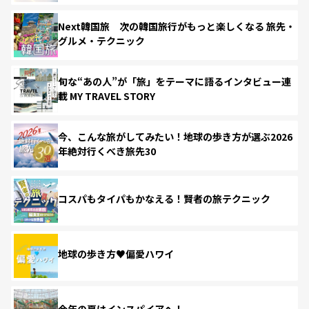
Next韓国旅 次の韓国旅行がもっと楽しくなる 旅先・
グルメ・テクニック
旬な“あの人”が「旅」をテーマに語るインタビュー連
載 MY TRAVEL STORY
今、こんな旅がしてみたい！地球の歩き方が選ぶ2026
年絶対行くべき旅先30
コスパもタイパもかなえる！賢者の旅テクニック
地球の歩き方♥偏愛ハワイ