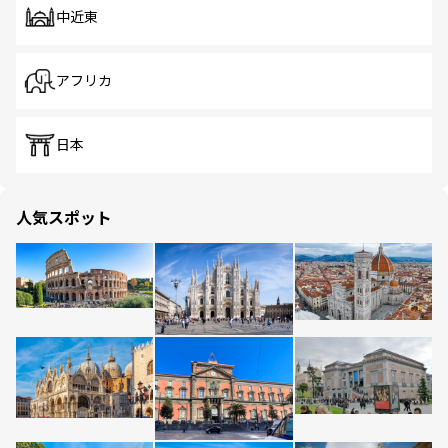
中近東
アフリカ
日本
人気スポット