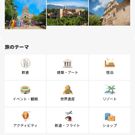
旅のテーマ
飲食
建築・アート
宿泊
イベント・観戦
世界遺産
リゾート
アクティビティ
鉄道・フライト
ショップ