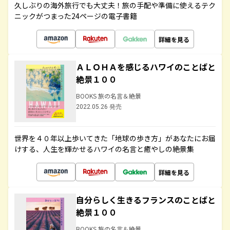
久しぶりの海外旅行でも大丈夫！旅の手配や準備に使えるテク
ニックがつまった24ページの電子書籍
詳細を見る
ＡＬＯＨＡを感じるハワイのことばと
絶景１００
BOOKS 旅の名言＆絶景
2022.05.26 発売
世界を４０年以上歩いてきた「地球の歩き方」があなたにお届
けする、人生を輝かせるハワイの名言と癒やしの絶景集
詳細を見る
自分らしく生きるフランスのことばと
絶景１００
BOOKS 旅の名言＆絶景