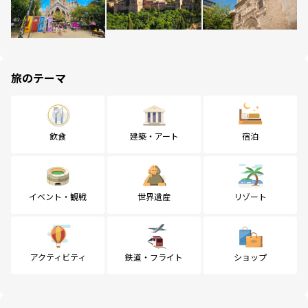
旅のテーマ
飲食
建築・アート
宿泊
イベント・観戦
世界遺産
リゾート
アクティビティ
鉄道・フライト
ショップ