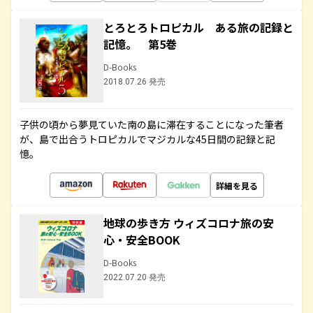
とろとろトロピカル ある旅の記録と
記憶。 第5巻
D-Books
2018.07.26 発売
子供の頃から夢見ていた南の島に滞在することになった筆者
が、島で出合うトロピカルでマジカルな45日間の記録と記
憶。
詳細を見る
地球の歩き方 ウィズコロナ旅の安
心・安全BOOK
D-Books
2022.07.20 発売