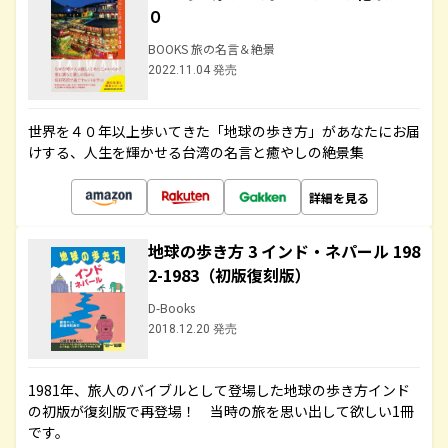
０
BOOKS 旅の名言＆絶景
2022.11.04 発売
世界を４０年以上歩いてきた「地球の歩き方」があなたにお届
けする、人生を輝かせる台湾の名言と癒やしの絶景集
詳細を見る
地球の歩き方 3 インド・ネパール 198
2-1983（初版復刻版）
D-Books
2018.12.20 発売
1981年、旅人のバイブルとして登場した地球の歩き方インド
の初版が復刻版で再登場！ 当時の旅を思い出して欲しい1冊
です。