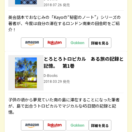
2018.07.26 発売
英会話本でおなじみの「Kayoの“秘密のノート”」シリーズの
著者が、今度は自分の滞在するロンドン南東の田舎町をご紹
介！
詳細を見る
とろとろトロピカル ある旅の記録と
記憶。 第1巻
D-Books
2018.03.29 発売
子供の頃から夢見ていた南の島に滞在することになった筆者
が、島で出合うトロピカルでマジカルな45日間の記録と記
憶。
詳細を見る