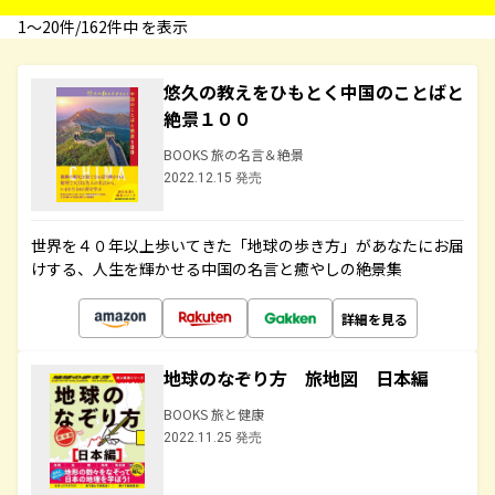
1〜20件/162件中 を表示
悠久の教えをひもとく中国のことばと
絶景１００
BOOKS 旅の名言＆絶景
2022.12.15 発売
世界を４０年以上歩いてきた「地球の歩き方」があなたにお届
けする、人生を輝かせる中国の名言と癒やしの絶景集
詳細を見る
地球のなぞり方 旅地図 日本編
BOOKS 旅と健康
2022.11.25 発売