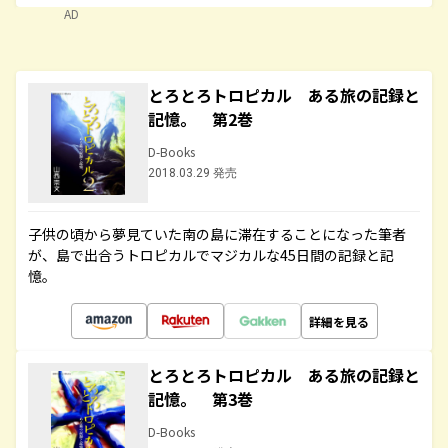
AD
とろとろトロピカル ある旅の記録と
記憶。 第2巻
D-Books
2018.03.29 発売
子供の頃から夢見ていた南の島に滞在することになった筆者
が、島で出合うトロピカルでマジカルな45日間の記録と記
憶。
詳細を見る
とろとろトロピカル ある旅の記録と
記憶。 第3巻
D-Books