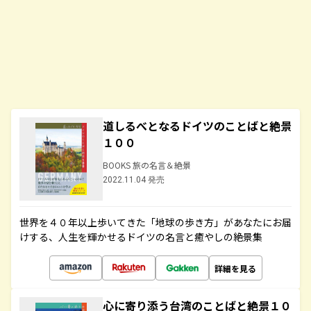
道しるべとなるドイツのことばと絶景
１００
BOOKS 旅の名言＆絶景
2022.11.04 発売
世界を４０年以上歩いてきた「地球の歩き方」があなたにお届
けする、人生を輝かせるドイツの名言と癒やしの絶景集
詳細を見る
心に寄り添う台湾のことばと絶景１０