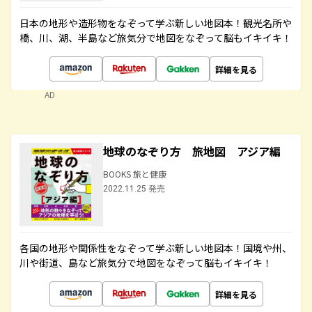
日本の地形や造形物をなぞって学ぶ新しい地図本！観光名所や
橋、川、湖、半島など旅気分で地図をなぞって脳もイキイキ！
詳細を見る
AD
地球のなぞり方 旅地図 アジア編
BOOKS 旅と健康
2022.11.25 発売
各国の地形や関係性をなぞって学ぶ新しい地図本！国境や州、
川や街道、島など旅気分で地図をなぞって脳もイキイキ！
詳細を見る