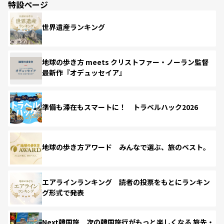
特設ページ
世界遺産ランキング
地球の歩き方 meets クリストファー・ノーラン監督
最新作『オデュッセイア』
準備も滞在もスマートに！ トラベルハック2026
地球の歩き方アワード みんなで選ぶ、旅のベスト。
エアラインランキング 読者の投票をもとにランキン
グ形式で発表
Next韓国旅 次の韓国旅行がもっと楽しくなる 旅先・