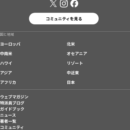
コミュニティを見る
国と地域
ヨーロッパ
北米
中南米
オセアニア
ハワイ
リゾート
アジア
中近東
アフリカ
日本
ウェブマガジン
特派員ブログ
ガイドブック
ニュース
著者一覧
コミュニティ