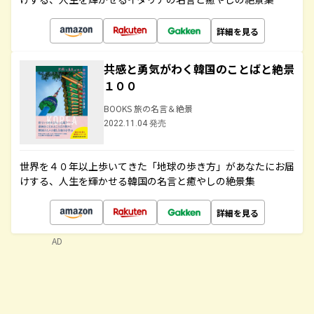
詳細を見る
共感と勇気がわく韓国のことばと絶景
１００
BOOKS 旅の名言＆絶景
2022.11.04 発売
世界を４０年以上歩いてきた「地球の歩き方」があなたにお届
けする、人生を輝かせる韓国の名言と癒やしの絶景集
詳細を見る
AD