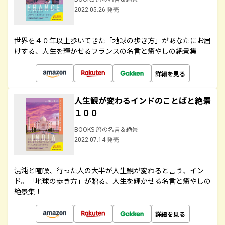
2022.05.26 発売
世界を４０年以上歩いてきた「地球の歩き方」があなたにお届
けする、人生を輝かせるフランスの名言と癒やしの絶景集
詳細を見る
人生観が変わるインドのことばと絶景
１００
BOOKS 旅の名言＆絶景
2022.07.14 発売
混沌と喧噪、行った人の大半が人生観が変わると言う、イン
ド。「地球の歩き方」が贈る、人生を輝かせる名言と癒やしの
絶景集！
詳細を見る