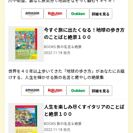
川や街道、島など旅気分で地図をなぞって脳もイキイキ！
詳細を見る
今すぐ旅に出たくなる！地球の歩き方
のことばと絶景１００
BOOKS 旅の名言＆絶景
2022.11.18 発売
世界を４０年以上歩いてきた「地球の歩き方」があなたにお届
けする、人生を輝かせる旅の名言と癒やしの絶景集
詳細を見る
人生を楽しみ尽くすイタリアのことば
と絶景１００
BOOKS 旅の名言＆絶景
2022.11.18 発売