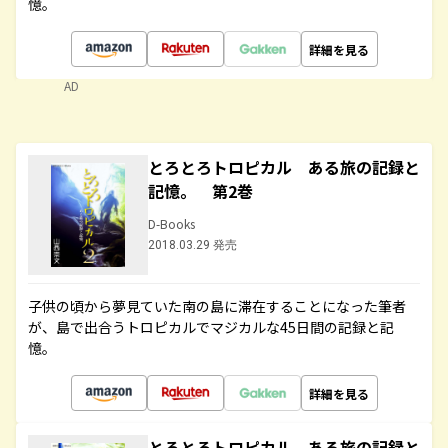
憶。
詳細を見る
AD
とろとろトロピカル ある旅の記録と
記憶。 第2巻
D-Books
2018.03.29 発売
子供の頃から夢見ていた南の島に滞在することになった筆者
が、島で出合うトロピカルでマジカルな45日間の記録と記
憶。
詳細を見る
とろとろトロピカル ある旅の記録と