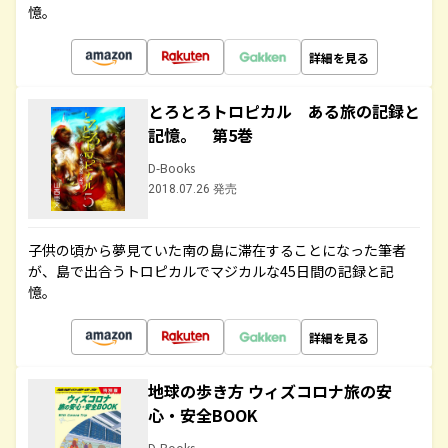
憶。
詳細を見る
とろとろトロピカル ある旅の記録と
記憶。 第5巻
D-Books
2018.07.26 発売
子供の頃から夢見ていた南の島に滞在することになった筆者
が、島で出合うトロピカルでマジカルな45日間の記録と記
憶。
詳細を見る
地球の歩き方 ウィズコロナ旅の安
心・安全BOOK
D-Books