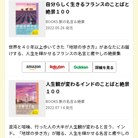
自分らしく生きるフランスのことばと
絶景１００
BOOKS 旅の名言＆絶景
2022.05.26 発売
世界を４０年以上歩いてきた「地球の歩き方」があなたにお届
けする、人生を輝かせるフランスの名言と癒やしの絶景集
詳細を見る
人生観が変わるインドのことばと絶景
１００
BOOKS 旅の名言＆絶景
2022.07.14 発売
混沌と喧噪、行った人の大半が人生観が変わると言う、イン
ド。「地球の歩き方」が贈る、人生を輝かせる名言と癒やしの