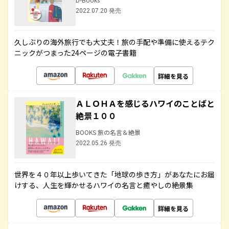
2022.07.20 発売
久しぶりの海外旅行でも大丈夫！旅の手配や準備に使えるテク
ニックがつまった24ページの電子書籍
詳細を見る
ＡＬＯＨＡを感じるハワイのことばと
絶景１００
BOOKS 旅の名言＆絶景
2022.05.26 発売
世界を４０年以上歩いてきた「地球の歩き方」があなたにお届
けする、人生を輝かせるハワイの名言と癒やしの絶景集
詳細を見る