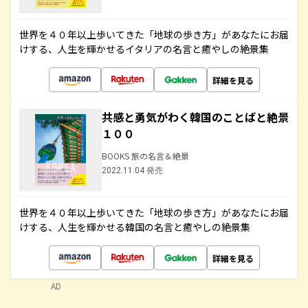
世界を４０年以上歩いてきた「地球の歩き方」があなたにお届
けする、人生を輝かせるイタリアの名言と癒やしの絶景集
詳細を見る
共感と勇気がわく韓国のことばと絶景
１００
BOOKS 旅の名言＆絶景
2022.11.04 発売
世界を４０年以上歩いてきた「地球の歩き方」があなたにお届
けする、人生を輝かせる韓国の名言と癒やしの絶景集
詳細を見る
AD