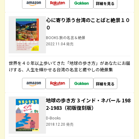
詳細を見る
心に寄り添う台湾のことばと絶景１０
０
BOOKS 旅の名言＆絶景
2022.11.04 発売
世界を４０年以上歩いてきた「地球の歩き方」があなたにお届
けする、人生を輝かせる台湾の名言と癒やしの絶景集
詳細を見る
地球の歩き方 3 インド・ネパール 198
2-1983（初版復刻版）
D-Books
2018.12.20 発売