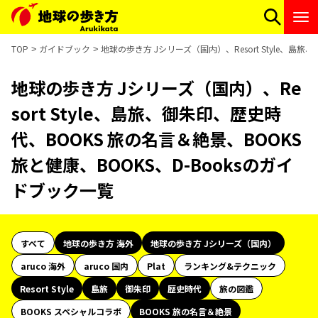
TOP
ガイドブック
地球の歩き方 Jシリーズ（国内）、Resort Style、島
地球の歩き方 Jシリーズ（国内）、Re
sort Style、島旅、御朱印、歴史時
代、BOOKS 旅の名言＆絶景、BOOKS
旅と健康、BOOKS、D-Booksのガイ
ドブック一覧
すべて
地球の歩き方 海外
地球の歩き方 Jシリーズ（国内）
aruco 海外
aruco 国内
Plat
ランキング&テクニック
Resort Style
島旅
御朱印
歴史時代
旅の図鑑
BOOKS スペシャルコラボ
BOOKS 旅の名言＆絶景