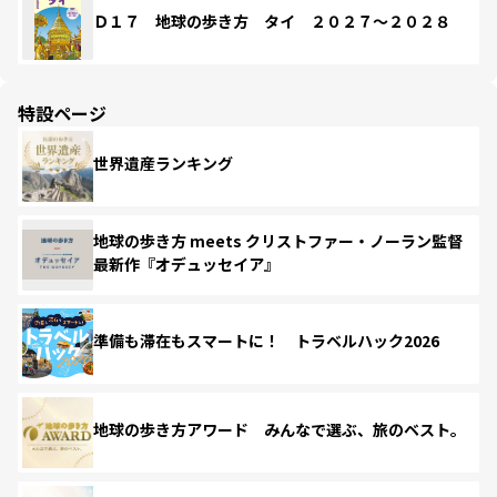
Ｄ１７ 地球の歩き方 タイ ２０２７～２０２８
特設ページ
世界遺産ランキング
地球の歩き方 meets クリストファー・ノーラン監督
最新作『オデュッセイア』
準備も滞在もスマートに！ トラベルハック2026
地球の歩き方アワード みんなで選ぶ、旅のベスト。