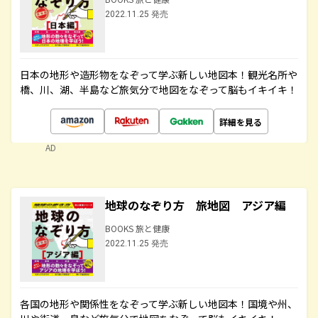
2022.11.25 発売
日本の地形や造形物をなぞって学ぶ新しい地図本！観光名所や
橋、川、湖、半島など旅気分で地図をなぞって脳もイキイキ！
詳細を見る
AD
地球のなぞり方 旅地図 アジア編
BOOKS 旅と健康
2022.11.25 発売
各国の地形や関係性をなぞって学ぶ新しい地図本！国境や州、