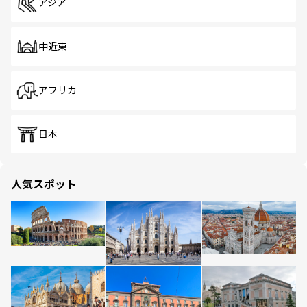
アジア
中近東
アフリカ
日本
人気スポット