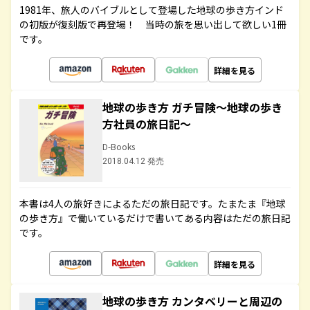
1981年、旅人のバイブルとして登場した地球の歩き方インド
の初版が復刻版で再登場！ 当時の旅を思い出して欲しい1冊
です。
詳細を見る
地球の歩き方 ガチ冒険～地球の歩き
方社員の旅日記～
D-Books
2018.04.12 発売
本書は4人の旅好きによるただの旅日記です。たまたま『地球
の歩き方』で働いているだけで書いてある内容はただの旅日記
です。
詳細を見る
地球の歩き方 カンタベリーと周辺の