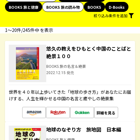
BOOKS 旅と健康
BOOKS 旅の読み物
BOOKS
D-Books
絞り込み条件を追加
1〜20件/245件中 を表示
悠久の教えをひもとく中国のことばと
絶景１００
BOOKS 旅の名言＆絶景
2022.12.15 発売
世界を４０年以上歩いてきた「地球の歩き方」があなたにお届
けする、人生を輝かせる中国の名言と癒やしの絶景集
詳細を見る
地球のなぞり方 旅地図 日本編
BOOKS 旅と健康