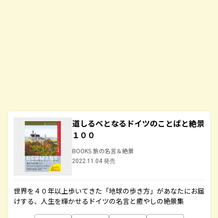
道しるべとなるドイツのことばと絶景
１００
BOOKS 旅の名言＆絶景
2022.11.04 発売
世界を４０年以上歩いてきた「地球の歩き方」があなたにお届
けする、人生を輝かせるドイツの名言と癒やしの絶景集