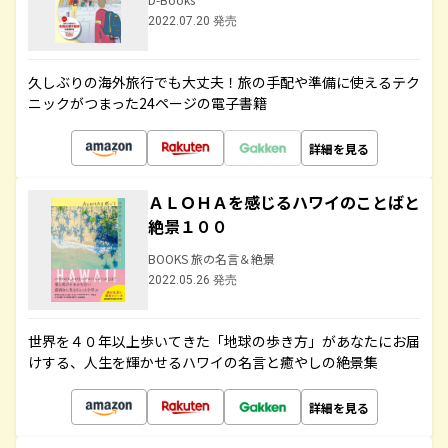
2022.07.20 発売
久しぶりの海外旅行でも大丈夫！旅の手配や準備に使えるテク
ニックがつまった24ページの電子書籍
詳細を見る
ＡＬＯＨＡを感じるハワイのことばと
絶景１００
BOOKS 旅の名言＆絶景
2022.05.26 発売
世界を４０年以上歩いてきた「地球の歩き方」があなたにお届
けする、人生を輝かせるハワイの名言と癒やしの絶景集
詳細を見る