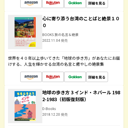
詳細を見る
心に寄り添う台湾のことばと絶景１０
０
BOOKS 旅の名言＆絶景
2022.11.04 発売
世界を４０年以上歩いてきた「地球の歩き方」があなたにお届
けする、人生を輝かせる台湾の名言と癒やしの絶景集
詳細を見る
地球の歩き方 3 インド・ネパール 198
2-1983（初版復刻版）
D-Books
2018.12.20 発売