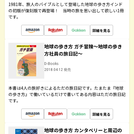
1981年、旅人のバイブルとして登場した地球の歩き方インド
の初版が復刻版で再登場！ 当時の旅を思い出して欲しい1冊
です。
詳細を見る
地球の歩き方 ガチ冒険～地球の歩き
方社員の旅日記～
D-Books
2018.04.12 発売
本書は4人の旅好きによるただの旅日記です。たまたま『地球
の歩き方』で働いているだけで書いてある内容はただの旅日記
です。
詳細を見る
地球の歩き方 カンタベリーと周辺の