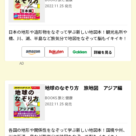
2022.11.25 発売
日本の地形や造形物をなぞって学ぶ新しい地図本！観光名所や
橋、川、湖、半島など旅気分で地図をなぞって脳もイキイキ！
詳細を見る
AD
地球のなぞり方 旅地図 アジア編
BOOKS 旅と健康
2022.11.25 発売
各国の地形や関係性をなぞって学ぶ新しい地図本！国境や州、