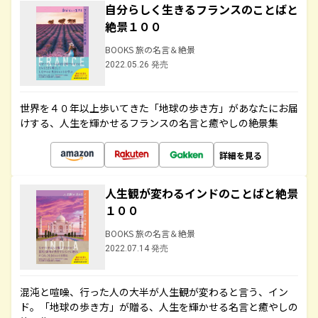
自分らしく生きるフランスのことばと
絶景１００
BOOKS 旅の名言＆絶景
2022.05.26 発売
世界を４０年以上歩いてきた「地球の歩き方」があなたにお届
けする、人生を輝かせるフランスの名言と癒やしの絶景集
詳細を見る
人生観が変わるインドのことばと絶景
１００
BOOKS 旅の名言＆絶景
2022.07.14 発売
混沌と喧噪、行った人の大半が人生観が変わると言う、イン
ド。「地球の歩き方」が贈る、人生を輝かせる名言と癒やしの