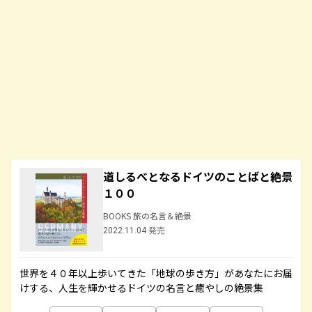
道しるべとなるドイツのことばと絶景
１００
BOOKS 旅の名言＆絶景
2022.11.04 発売
世界を４０年以上歩いてきた「地球の歩き方」があなたにお届
けする、人生を輝かせるドイツの名言と癒やしの絶景集