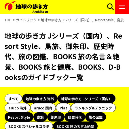
TOP
ガイドブック
地球の歩き方 Jシリーズ（国内）、Resort Style、島
地球の歩き方 Jシリーズ（国内）、Re
sort Style、島旅、御朱印、歴史時
代、旅の図鑑、BOOKS 旅の名言＆絶
景、BOOKS 旅と健康、BOOKS、D-B
ooksのガイドブック一覧
すべて
地球の歩き方 海外
地球の歩き方 Jシリーズ（国内）
aruco 海外
aruco 国内
Plat
ランキング&テクニック
Resort Style
島旅
御朱印
歴史時代
旅の図鑑
BOOKS スペシャルコラボ
BOOKS 旅の名言＆絶景