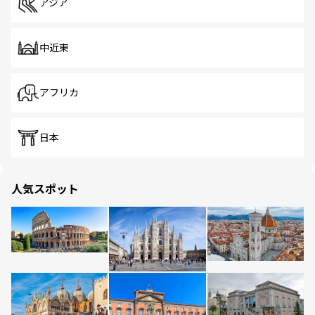
アジア
中近東
アフリカ
日本
人気スポット