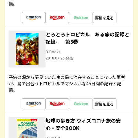
憶。
詳細を見る
とろとろトロピカル ある旅の記録と
記憶。 第5巻
D-Books
2018.07.26 発売
子供の頃から夢見ていた南の島に滞在することになった筆者
が、島で出合うトロピカルでマジカルな45日間の記録と記
憶。
詳細を見る
地球の歩き方 ウィズコロナ旅の安
心・安全BOOK
D-Books