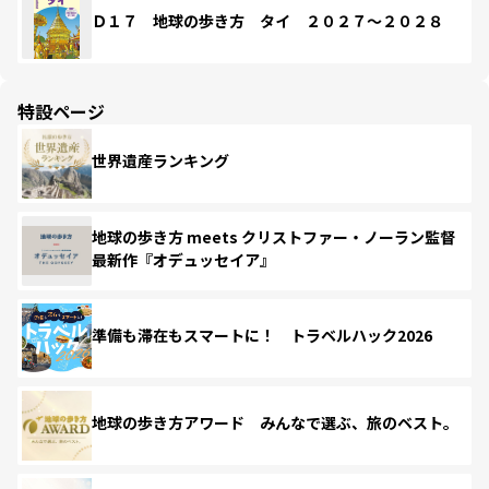
Ｄ１７ 地球の歩き方 タイ ２０２７～２０２８
特設ページ
世界遺産ランキング
地球の歩き方 meets クリストファー・ノーラン監督
最新作『オデュッセイア』
準備も滞在もスマートに！ トラベルハック2026
地球の歩き方アワード みんなで選ぶ、旅のベスト。