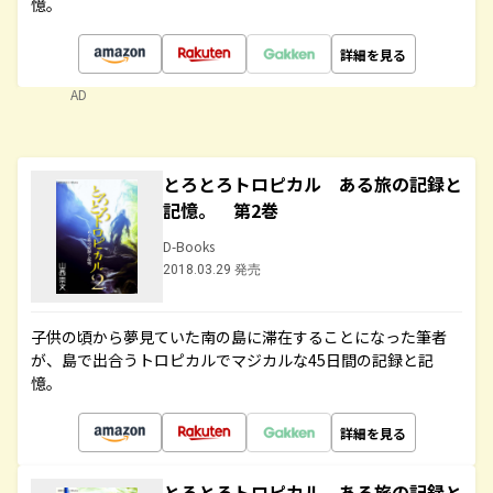
憶。
詳細を見る
AD
とろとろトロピカル ある旅の記録と
記憶。 第2巻
D-Books
2018.03.29 発売
子供の頃から夢見ていた南の島に滞在することになった筆者
が、島で出合うトロピカルでマジカルな45日間の記録と記
憶。
詳細を見る
とろとろトロピカル ある旅の記録と