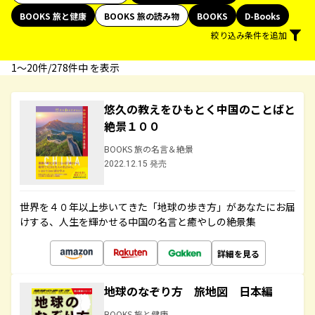
BOOKS 旅と健康
BOOKS 旅の読み物
BOOKS
D-Books
絞り込み条件を追加
1〜20件/278件中 を表示
悠久の教えをひもとく中国のことばと
絶景１００
BOOKS 旅の名言＆絶景
2022.12.15 発売
世界を４０年以上歩いてきた「地球の歩き方」があなたにお届
けする、人生を輝かせる中国の名言と癒やしの絶景集
詳細を見る
地球のなぞり方 旅地図 日本編
BOOKS 旅と健康