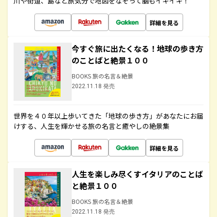
川や街道、島など旅気分で地図をなぞって脳もイキイキ！
詳細を見る
今すぐ旅に出たくなる！地球の歩き方
のことばと絶景１００
BOOKS 旅の名言＆絶景
2022.11.18 発売
世界を４０年以上歩いてきた「地球の歩き方」があなたにお届
けする、人生を輝かせる旅の名言と癒やしの絶景集
詳細を見る
人生を楽しみ尽くすイタリアのことば
と絶景１００
BOOKS 旅の名言＆絶景
2022.11.18 発売