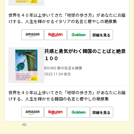
世界を４０年以上歩いてきた「地球の歩き方」があなたにお届
けする、人生を輝かせるイタリアの名言と癒やしの絶景集
詳細を見る
共感と勇気がわく韓国のことばと絶景
１００
BOOKS 旅の名言＆絶景
2022.11.04 発売
世界を４０年以上歩いてきた「地球の歩き方」があなたにお届
けする、人生を輝かせる韓国の名言と癒やしの絶景集
詳細を見る
AD