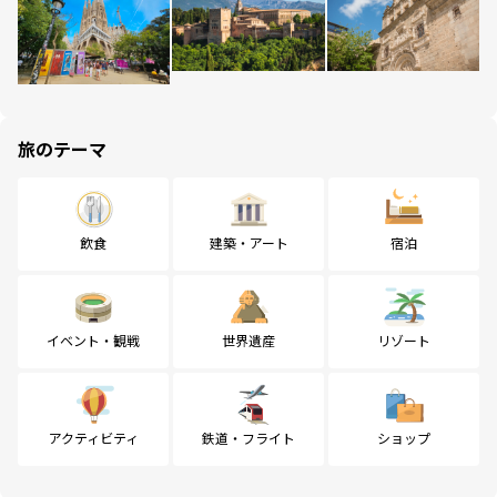
旅のテーマ
飲食
建築・アート
宿泊
イベント・観戦
世界遺産
リゾート
アクティビティ
鉄道・フライト
ショップ