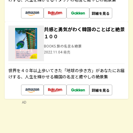
詳細を見る
共感と勇気がわく韓国のことばと絶景
１００
BOOKS 旅の名言＆絶景
2022.11.04 発売
世界を４０年以上歩いてきた「地球の歩き方」があなたにお届
けする、人生を輝かせる韓国の名言と癒やしの絶景集
詳細を見る
AD