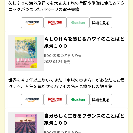
久しぶりの海外旅行でも大丈夫！旅の手配や準備に使えるテク
ニックがつまった24ページの電子書籍
詳細を見る
ＡＬＯＨＡを感じるハワイのことばと
絶景１００
BOOKS 旅の名言＆絶景
2022.05.26 発売
世界を４０年以上歩いてきた「地球の歩き方」があなたにお届
けする、人生を輝かせるハワイの名言と癒やしの絶景集
詳細を見る
自分らしく生きるフランスのことばと
絶景１００
BOOKS 旅の名言＆絶景