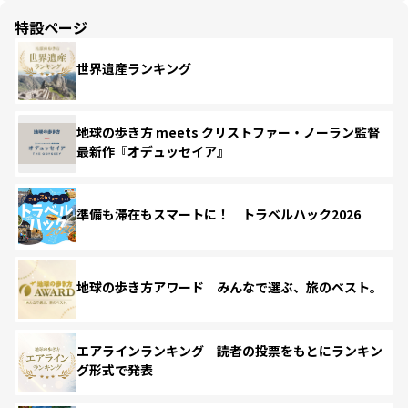
特設ページ
世界遺産ランキング
地球の歩き方 meets クリストファー・ノーラン監督
最新作『オデュッセイア』
準備も滞在もスマートに！ トラベルハック2026
地球の歩き方アワード みんなで選ぶ、旅のベスト。
エアラインランキング 読者の投票をもとにランキン
グ形式で発表