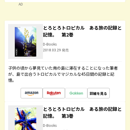
AD
とろとろトロピカル ある旅の記録と
記憶。 第2巻
D-Books
2018.03.29 発売
子供の頃から夢見ていた南の島に滞在することになった筆者
が、島で出合うトロピカルでマジカルな45日間の記録と記
憶。
詳細を見る
とろとろトロピカル ある旅の記録と
記憶。 第3巻
D-Books