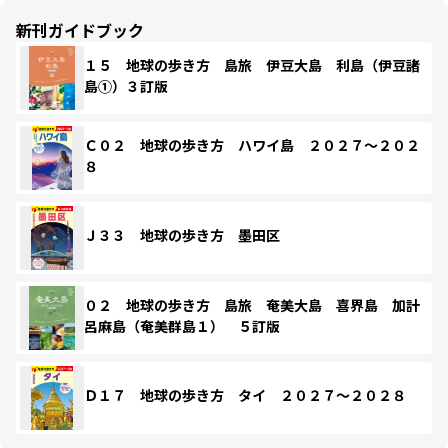
新刊ガイドブック
１５ 地球の歩き方 島旅 伊豆大島 利島（伊豆諸
島①）３訂版
Ｃ０２ 地球の歩き方 ハワイ島 ２０２７～２０２
８
Ｊ３３ 地球の歩き方 墨田区
０２ 地球の歩き方 島旅 奄美大島 喜界島 加計
呂麻島（奄美群島１） ５訂版
Ｄ１７ 地球の歩き方 タイ ２０２７～２０２８