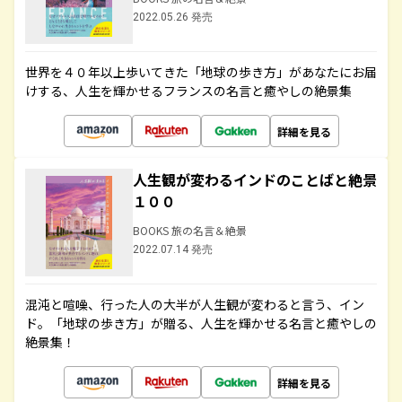
2022.05.26 発売
世界を４０年以上歩いてきた「地球の歩き方」があなたにお届
けする、人生を輝かせるフランスの名言と癒やしの絶景集
詳細を見る
人生観が変わるインドのことばと絶景
１００
BOOKS 旅の名言＆絶景
2022.07.14 発売
混沌と喧噪、行った人の大半が人生観が変わると言う、イン
ド。「地球の歩き方」が贈る、人生を輝かせる名言と癒やしの
絶景集！
詳細を見る