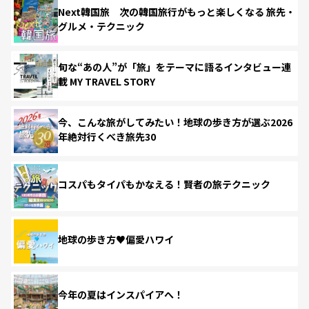
Next韓国旅 次の韓国旅行がもっと楽しくなる 旅先・
グルメ・テクニック
旬な“あの人”が「旅」をテーマに語るインタビュー連
載 MY TRAVEL STORY
今、こんな旅がしてみたい！地球の歩き方が選ぶ2026
年絶対行くべき旅先30
コスパもタイパもかなえる！賢者の旅テクニック
地球の歩き方♥偏愛ハワイ
今年の夏はインスパイアへ！