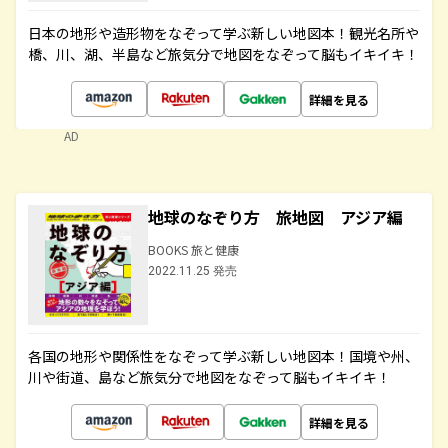
日本の地形や造形物をなぞって学ぶ新しい地図本！観光名所や
橋、川、湖、半島など旅気分で地図をなぞって脳もイキイキ！
詳細を見る
AD
地球のなぞり方 旅地図 アジア編
BOOKS 旅と健康
2022.11.25 発売
各国の地形や関係性をなぞって学ぶ新しい地図本！国境や州、
川や街道、島など旅気分で地図をなぞって脳もイキイキ！
詳細を見る