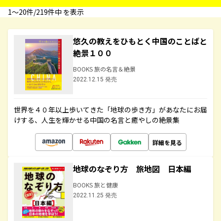
1〜20件/219件中 を表示
悠久の教えをひもとく中国のことばと
絶景１００
BOOKS 旅の名言＆絶景
2022.12.15 発売
世界を４０年以上歩いてきた「地球の歩き方」があなたにお届
けする、人生を輝かせる中国の名言と癒やしの絶景集
詳細を見る
地球のなぞり方 旅地図 日本編
BOOKS 旅と健康
2022.11.25 発売