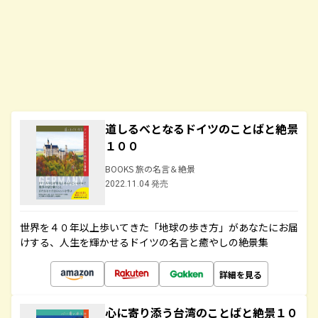
道しるべとなるドイツのことばと絶景
１００
BOOKS 旅の名言＆絶景
2022.11.04 発売
世界を４０年以上歩いてきた「地球の歩き方」があなたにお届
けする、人生を輝かせるドイツの名言と癒やしの絶景集
詳細を見る
心に寄り添う台湾のことばと絶景１０