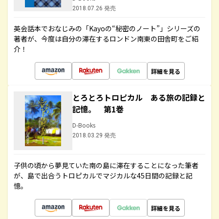
2018.07.26 発売
英会話本でおなじみの「Kayoの“秘密のノート”」シリーズの
著者が、今度は自分の滞在するロンドン南東の田舎町をご紹
介！
詳細を見る
とろとろトロピカル ある旅の記録と
記憶。 第1巻
D-Books
2018.03.29 発売
子供の頃から夢見ていた南の島に滞在することになった筆者
が、島で出合うトロピカルでマジカルな45日間の記録と記
憶。
詳細を見る