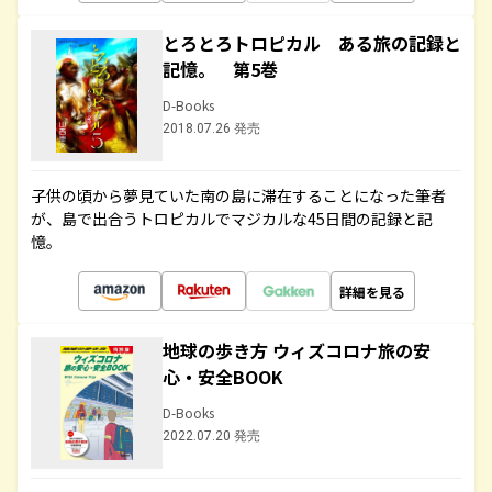
とろとろトロピカル ある旅の記録と
記憶。 第5巻
D-Books
2018.07.26 発売
子供の頃から夢見ていた南の島に滞在することになった筆者
が、島で出合うトロピカルでマジカルな45日間の記録と記
憶。
詳細を見る
地球の歩き方 ウィズコロナ旅の安
心・安全BOOK
D-Books
2022.07.20 発売