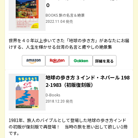
０
BOOKS 旅の名言＆絶景
2022.11.04 発売
世界を４０年以上歩いてきた「地球の歩き方」があなたにお届
けする、人生を輝かせる台湾の名言と癒やしの絶景集
詳細を見る
地球の歩き方 3 インド・ネパール 198
2-1983（初版復刻版）
D-Books
2018.12.20 発売
1981年、旅人のバイブルとして登場した地球の歩き方インド
の初版が復刻版で再登場！ 当時の旅を思い出して欲しい1冊
です。