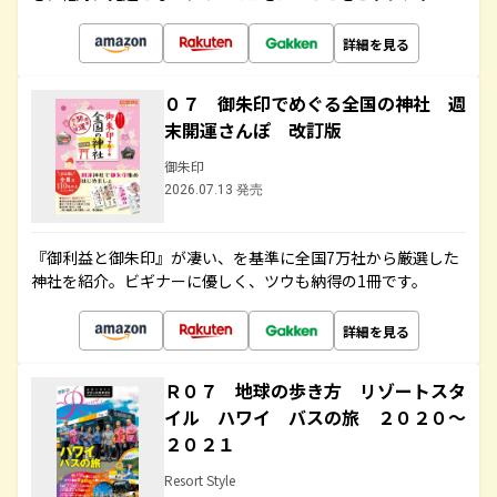
詳細を見る
０７ 御朱印でめぐる全国の神社 週
末開運さんぽ 改訂版
御朱印
2026.07.13 発売
『御利益と御朱印』が凄い、を基準に全国7万社から厳選した
神社を紹介。ビギナーに優しく、ツウも納得の1冊です。
詳細を見る
Ｒ０７ 地球の歩き方 リゾートスタ
イル ハワイ バスの旅 ２０２０～
２０２１
Resort Style