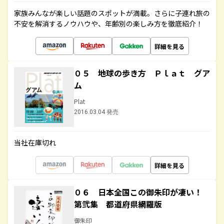
家族みんなが楽しい話題のスポットが満載。さらに子連れ旅の
不安を解消するノウハウや、年齢別の楽しみ方を徹底紹介！
詳細を見る
０５ 地球の歩き方 Ｐｌａｔ グア
ム
Plat
2016.03.04 発売
当社在庫切れ
詳細を見る
０６ 日本全国この御朱印が凄い！
第弐集 都道府県網羅版
御朱印