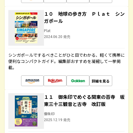
１０ 地球の歩き方 Ｐｌａｔ シン
ガポール
Plat
2024.06.20 発売
シンガポールでするべきことがひと目でわかる、軽くて携帯に
便利なコンパクトガイド。編集部おすすめを凝縮して一挙掲
載。
詳細を見る
１１ 御朱印でめぐる関東の百寺 坂
東三十三観音と古寺 改訂版
御朱印
2025.12.19 発売