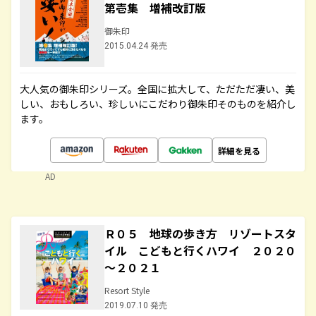
第壱集 増補改訂版
御朱印
2015.04.24 発売
大人気の御朱印シリーズ。全国に拡大して、ただただ凄い、美
しい、おもしろい、珍しいにこだわり御朱印そのものを紹介し
ます。
詳細を見る
AD
Ｒ０５ 地球の歩き方 リゾートスタ
イル こどもと行くハワイ ２０２０
～２０２１
Resort Style
2019.07.10 発売