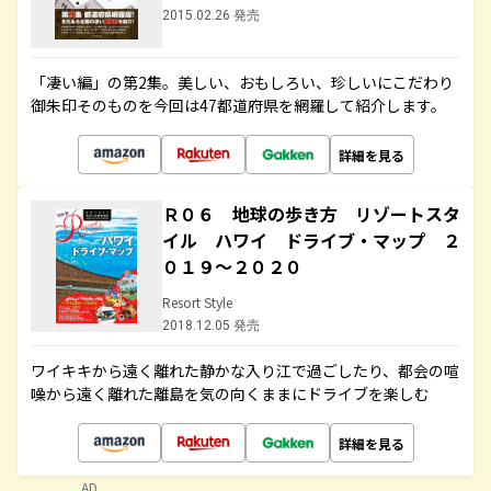
2015.02.26 発売
「凄い編」の第2集。美しい、おもしろい、珍しいにこだわり
御朱印そのものを今回は47都道府県を網羅して紹介します。
詳細を見る
Ｒ０６ 地球の歩き方 リゾートスタ
イル ハワイ ドライブ・マップ ２
０１９～２０２０
Resort Style
2018.12.05 発売
ワイキキから遠く離れた静かな入り江で過ごしたり、都会の喧
噪から遠く離れた離島を気の向くままにドライブを楽しむ
詳細を見る
AD