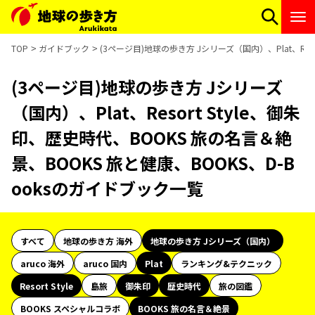
TOP
ガイドブック
(3ページ目)地球の歩き方 Jシリーズ（国内）、Plat、Res
(3ページ目)地球の歩き方 Jシリーズ
（国内）、Plat、Resort Style、御朱
印、歴史時代、BOOKS 旅の名言＆絶
景、BOOKS 旅と健康、BOOKS、D-B
ooksのガイドブック一覧
すべて
地球の歩き方 海外
地球の歩き方 Jシリーズ（国内）
aruco 海外
aruco 国内
Plat
ランキング&テクニック
Resort Style
島旅
御朱印
歴史時代
旅の図鑑
BOOKS スペシャルコラボ
BOOKS 旅の名言＆絶景