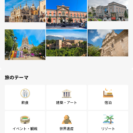
旅のテーマ
飲食
建築・アート
宿泊
イベント・観戦
世界遺産
リゾート