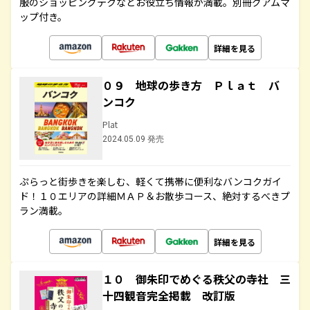
服のショッピングテクなどお役立ち情報が満載。別冊グアムマ
ップ付き。
詳細を見る
０９ 地球の歩き方 Ｐｌａｔ バ
ンコク
Plat
2024.05.09 発売
ぷらっと街歩きを楽しむ、軽くて携帯に便利なバンコクガイ
ド！１０エリアの詳細ＭＡＰ＆お散歩コース、絶対するべきプ
ラン満載。
詳細を見る
１０ 御朱印でめぐる秩父の寺社 三
十四観音完全掲載 改訂版