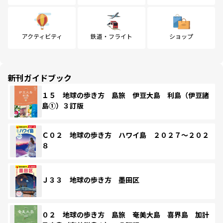
アクティビティ
鉄道・フライト
ショップ
新刊ガイドブック
１５ 地球の歩き方 島旅 伊豆大島 利島（伊豆諸
島①）３訂版
Ｃ０２ 地球の歩き方 ハワイ島 ２０２７～２０２
８
Ｊ３３ 地球の歩き方 墨田区
０２ 地球の歩き方 島旅 奄美大島 喜界島 加計