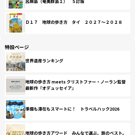
呂麻島（奄美群島１） ５訂版
Ｄ１７ 地球の歩き方 タイ ２０２７～２０２８
特設ページ
世界遺産ランキング
地球の歩き方 meets クリストファー・ノーラン監督
最新作『オデュッセイア』
準備も滞在もスマートに！ トラベルハック2026
地球の歩き方アワード みんなで選ぶ、旅のベスト。