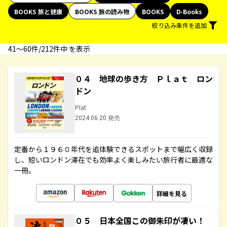
BOOKS 旅と健康
BOOKS 旅の読み物
BOOKS
D-Books
絞り込み条件を追加
41〜60件/212件中 を表示
０４ 地球の歩き方 Ｐｌａｔ ロン
ドン
Plat
2024.06.20 発売
定番から１９６０年代を追体験できるスポットまで幅広く収録
し、短いロンドン滞在でも効率よく楽しみたい旅行者に最適な
一冊。
詳細を見る
０５ 日本全国この御朱印が凄い！