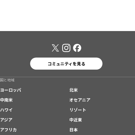
コミュニティを見る
国と地域
ヨーロッパ
北米
中南米
オセアニア
ハワイ
リゾート
アジア
中近東
アフリカ
日本