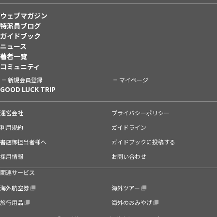
ウェブマガジン
特派員ブログ
ガイドブック
ニュース
著者一覧
コミュニティ
新規会員登録
マイページ
GOOD LUCK TRIP
運営会社
プライバシーポリシー
利用規約
ガイドライン
書店御担当者様へ
ガイドブックに投稿する
採用情報
お問い合わせ
関連サービス
海外航空券
海外ツアー
旅行用品
海外のおみやげ