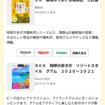
御朱印
2024.06.13 発売
地球の歩き方御朱印シリーズより、高野山の最新版が登場！
すばらしい寺社の解説や御朱印、宿坊グルメやグッズなど情報
満載。
詳細を見る
Ｒ０８ 地球の歩き方 リゾートスタ
イル グアム ２０２０～２０２１
Resort Style
2019.10.16 発売
ビーチ巡りにアトラクション、アイランドグルメにモールショ
ッピングまで、グアムをアクティブに楽しむためのガイドが新