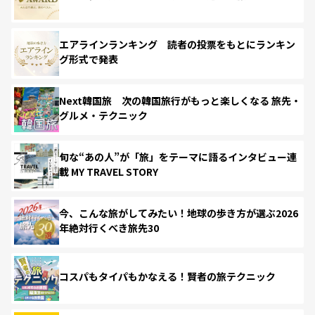
エアラインランキング 読者の投票をもとにランキン
グ形式で発表
Next韓国旅 次の韓国旅行がもっと楽しくなる 旅先・
グルメ・テクニック
旬な“あの人”が「旅」をテーマに語るインタビュー連
載 MY TRAVEL STORY
今、こんな旅がしてみたい！地球の歩き方が選ぶ2026
年絶対行くべき旅先30
コスパもタイパもかなえる！賢者の旅テクニック