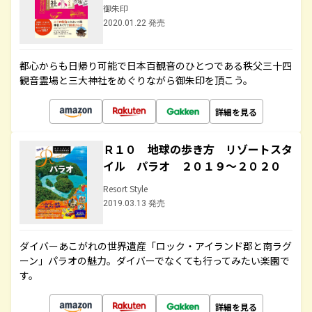
御朱印
2020.01.22 発売
都心からも日帰り可能で日本百観音のひとつである秩父三十四
観音霊場と三大神社をめぐりながら御朱印を頂こう。
詳細を見る
Ｒ１０ 地球の歩き方 リゾートスタ
イル パラオ ２０１９～２０２０
Resort Style
2019.03.13 発売
ダイバーあこがれの世界遺産「ロック・アイランド郡と南ラグ
ーン」パラオの魅力。ダイバーでなくても行ってみたい楽園で
す。
詳細を見る