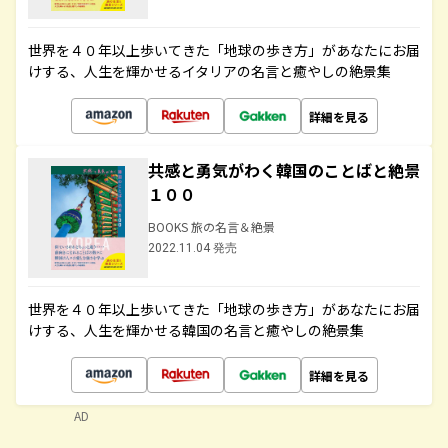
世界を４０年以上歩いてきた「地球の歩き方」があなたにお届
けする、人生を輝かせるイタリアの名言と癒やしの絶景集
詳細を見る
共感と勇気がわく韓国のことばと絶景
１００
BOOKS 旅の名言＆絶景
2022.11.04 発売
世界を４０年以上歩いてきた「地球の歩き方」があなたにお届
けする、人生を輝かせる韓国の名言と癒やしの絶景集
詳細を見る
AD