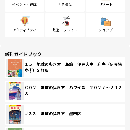
イベント・観戦
世界遺産
リゾート
アクティビティ
鉄道・フライト
ショップ
新刊ガイドブック
１５ 地球の歩き方 島旅 伊豆大島 利島（伊豆諸
島①）３訂版
Ｃ０２ 地球の歩き方 ハワイ島 ２０２７～２０２
８
Ｊ３３ 地球の歩き方 墨田区