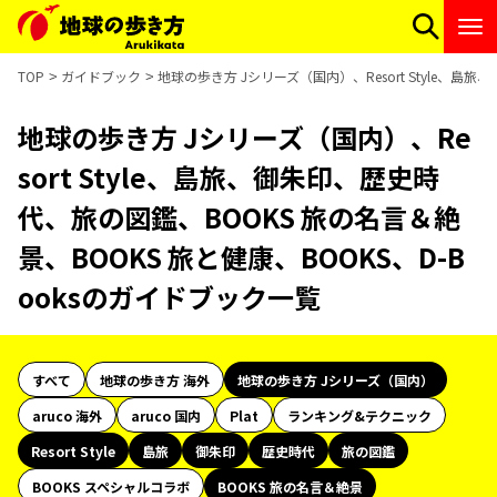
TOP
ガイドブック
地球の歩き方 Jシリーズ（国内）、Resort Style、島
地球の歩き方 Jシリーズ（国内）、Re
sort Style、島旅、御朱印、歴史時
代、旅の図鑑、BOOKS 旅の名言＆絶
景、BOOKS 旅と健康、BOOKS、D-B
ooksのガイドブック一覧
すべて
地球の歩き方 海外
地球の歩き方 Jシリーズ（国内）
aruco 海外
aruco 国内
Plat
ランキング&テクニック
Resort Style
島旅
御朱印
歴史時代
旅の図鑑
BOOKS スペシャルコラボ
BOOKS 旅の名言＆絶景