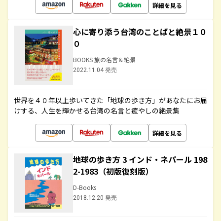
詳細を見る
心に寄り添う台湾のことばと絶景１０
０
BOOKS 旅の名言＆絶景
2022.11.04 発売
世界を４０年以上歩いてきた「地球の歩き方」があなたにお届
けする、人生を輝かせる台湾の名言と癒やしの絶景集
詳細を見る
地球の歩き方 3 インド・ネパール 198
2-1983（初版復刻版）
D-Books
2018.12.20 発売