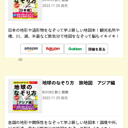
2022.11.25 発売
日本の地形や造形物をなぞって学ぶ新しい地図本！観光名所や
橋、川、湖、半島など旅気分で地図をなぞって脳もイキイキ！
詳細を見る
AD
地球のなぞり方 旅地図 アジア編
BOOKS 旅と健康
2022.11.25 発売
各国の地形や関係性をなぞって学ぶ新しい地図本！国境や州、