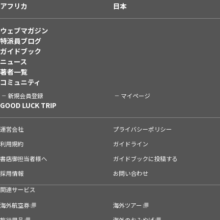
アフリカ
日本
ウェブマガジン
特派員ブログ
ガイドブック
ニュース
著者一覧
コミュニティ
新規会員登録
マイページ
GOOD LUCK TRIP
運営会社
プライバシーポリシー
利用規約
ガイドライン
書店御担当者様へ
ガイドブックに投稿する
採用情報
お問い合わせ
関連サービス
海外航空券
海外ツアー
旅行用品
海外のおみやげ