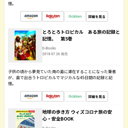
憶。
詳細を見る
とろとろトロピカル ある旅の記録と
記憶。 第5巻
D-Books
2018.07.26 発売
子供の頃から夢見ていた南の島に滞在することになった筆者
が、島で出合うトロピカルでマジカルな45日間の記録と記
憶。
詳細を見る
地球の歩き方 ウィズコロナ旅の安
心・安全BOOK
D-Books