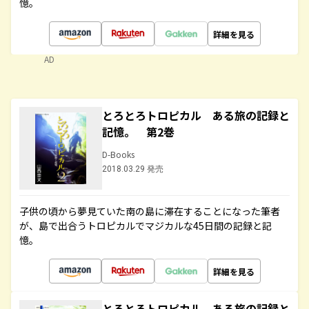
憶。
詳細を見る
AD
とろとろトロピカル ある旅の記録と
記憶。 第2巻
D-Books
2018.03.29 発売
子供の頃から夢見ていた南の島に滞在することになった筆者
が、島で出合うトロピカルでマジカルな45日間の記録と記
憶。
詳細を見る
とろとろトロピカル ある旅の記録と