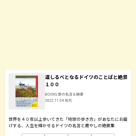
道しるべとなるドイツのことばと絶景
１００
BOOKS 旅の名言＆絶景
2022.11.04 発売
世界を４０年以上歩いてきた「地球の歩き方」があなたにお届
けする、人生を輝かせるドイツの名言と癒やしの絶景集