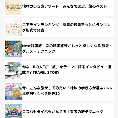
地球の歩き方アワード みんなで選ぶ、旅のベスト。
エアラインランキング 読者の投票をもとにランキン
グ形式で発表
Next韓国旅 次の韓国旅行がもっと楽しくなる 旅先・
グルメ・テクニック
旬な“あの人”が「旅」をテーマに語るインタビュー連
載 MY TRAVEL STORY
今、こんな旅がしてみたい！地球の歩き方が選ぶ2026
年絶対行くべき旅先30
コスパもタイパもかなえる！賢者の旅テクニック