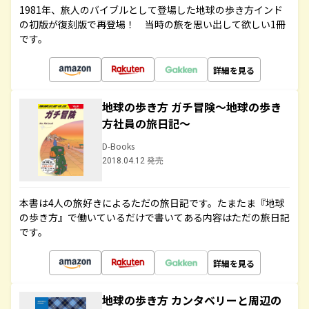
1981年、旅人のバイブルとして登場した地球の歩き方インド
の初版が復刻版で再登場！ 当時の旅を思い出して欲しい1冊
です。
詳細を見る
地球の歩き方 ガチ冒険～地球の歩き
方社員の旅日記～
D-Books
2018.04.12 発売
本書は4人の旅好きによるただの旅日記です。たまたま『地球
の歩き方』で働いているだけで書いてある内容はただの旅日記
です。
詳細を見る
地球の歩き方 カンタベリーと周辺の