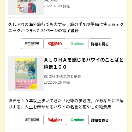
2022.07.20 発売
久しぶりの海外旅行でも大丈夫！旅の手配や準備に使えるテク
ニックがつまった24ページの電子書籍
詳細を見る
ＡＬＯＨＡを感じるハワイのことばと
絶景１００
BOOKS 旅の名言＆絶景
2022.05.26 発売
世界を４０年以上歩いてきた「地球の歩き方」があなたにお届
けする、人生を輝かせるハワイの名言と癒やしの絶景集
詳細を見る