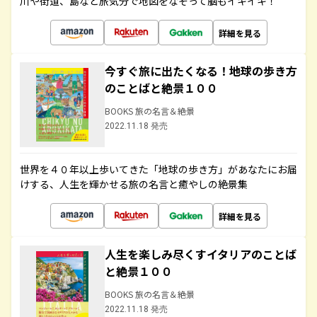
川や街道、島など旅気分で地図をなぞって脳もイキイキ！
詳細を見る
今すぐ旅に出たくなる！地球の歩き方
のことばと絶景１００
BOOKS 旅の名言＆絶景
2022.11.18 発売
世界を４０年以上歩いてきた「地球の歩き方」があなたにお届
けする、人生を輝かせる旅の名言と癒やしの絶景集
詳細を見る
人生を楽しみ尽くすイタリアのことば
と絶景１００
BOOKS 旅の名言＆絶景
2022.11.18 発売