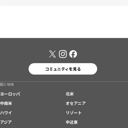
コミュニティを見る
国と地域
ヨーロッパ
北米
中南米
オセアニア
ハワイ
リゾート
アジア
中近東