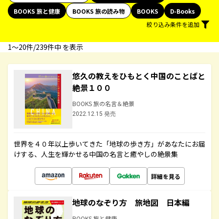
BOOKS 旅と健康
BOOKS 旅の読み物
BOOKS
D-Books
絞り込み条件を追加
1〜20件/239件中 を表示
悠久の教えをひもとく中国のことばと
絶景１００
BOOKS 旅の名言＆絶景
2022.12.15 発売
世界を４０年以上歩いてきた「地球の歩き方」があなたにお届
けする、人生を輝かせる中国の名言と癒やしの絶景集
詳細を見る
地球のなぞり方 旅地図 日本編
BOOKS 旅と健康