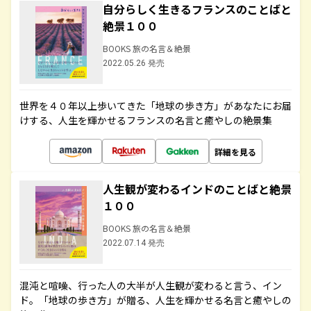
自分らしく生きるフランスのことばと
絶景１００
BOOKS 旅の名言＆絶景
2022.05.26 発売
世界を４０年以上歩いてきた「地球の歩き方」があなたにお届
けする、人生を輝かせるフランスの名言と癒やしの絶景集
詳細を見る
人生観が変わるインドのことばと絶景
１００
BOOKS 旅の名言＆絶景
2022.07.14 発売
混沌と喧噪、行った人の大半が人生観が変わると言う、イン
ド。「地球の歩き方」が贈る、人生を輝かせる名言と癒やしの