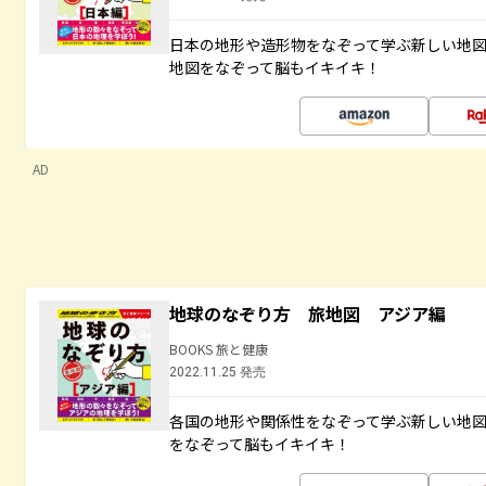
日本の地形や造形物をなぞって学ぶ新しい地
地図をなぞって脳もイキイキ！
AD
地球のなぞり方 旅地図 アジア編
BOOKS 旅と健康
2022.11.25 発売
各国の地形や関係性をなぞって学ぶ新しい地
をなぞって脳もイキイキ！