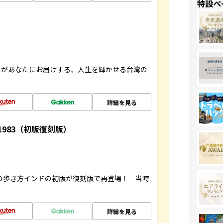
特設ペ
」があなたにお届けする、人生を輝かせる台湾の
詳細を見る
-1983（初版復刻版）
球の歩き方インドの初版が復刻版で再登場！ 当時
詳細を見る