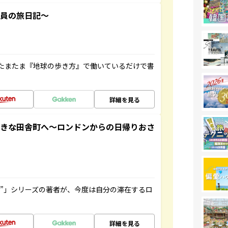
社員の旅日記～
たまたま『地球の歩き方』で働いているだけで書
詳細を見る
てきな田舎町へ～ロンドンからの日帰りおさ
ト”」シリーズの著者が、今度は自分の滞在するロ
詳細を見る