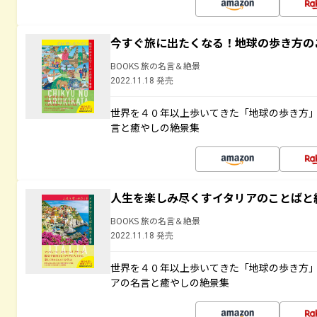
今すぐ旅に出たくなる！地球の歩き方の
BOOKS 旅の名言＆絶景
2022.11.18 発売
世界を４０年以上歩いてきた「地球の歩き方
言と癒やしの絶景集
人生を楽しみ尽くすイタリアのことばと
BOOKS 旅の名言＆絶景
2022.11.18 発売
世界を４０年以上歩いてきた「地球の歩き方
アの名言と癒やしの絶景集