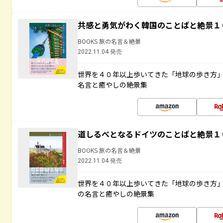
共感と勇気がわく韓国のことばと絶景１
BOOKS 旅の名言＆絶景
2022.11.04 発売
世界を４０年以上歩いてきた「地球の歩き方
名言と癒やしの絶景集
道しるべとなるドイツのことばと絶景１
BOOKS 旅の名言＆絶景
2022.11.04 発売
世界を４０年以上歩いてきた「地球の歩き方
の名言と癒やしの絶景集