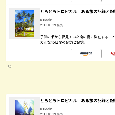
とろとろトロピカル ある旅の記録と記
D-Books
2018.03.29 発売
子供の頃から夢見ていた南の島に滞在するこ
カルな45日間の記録と記憶。
AD
とろとろトロピカル ある旅の記録と記
D-Books
2018.03.29 発売