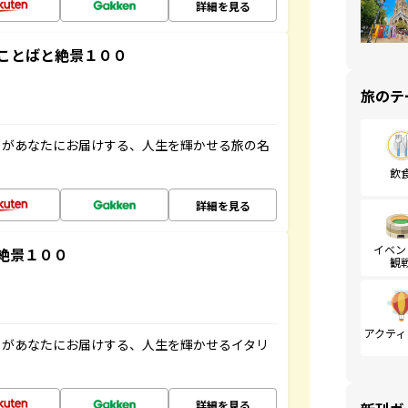
詳細を見る
ことばと絶景１００
旅のテ
」があなたにお届けする、人生を輝かせる旅の名
飲
詳細を見る
イベン
絶景１００
観
アクティ
」があなたにお届けする、人生を輝かせるイタリ
詳細を見る