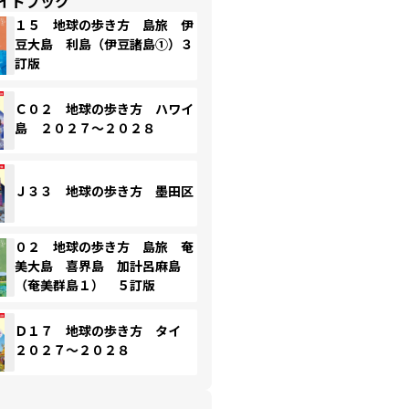
イドブック
１５ 地球の歩き方 島旅 伊
豆大島 利島（伊豆諸島①）３
訂版
Ｃ０２ 地球の歩き方 ハワイ
島 ２０２７～２０２８
Ｊ３３ 地球の歩き方 墨田区
０２ 地球の歩き方 島旅 奄
美大島 喜界島 加計呂麻島
（奄美群島１） ５訂版
Ｄ１７ 地球の歩き方 タイ
２０２７～２０２８