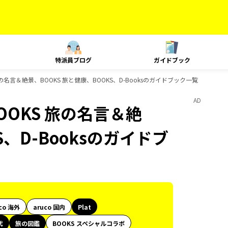
特派員ブログ
ガイドブック
の名言＆絶景、BOOKS 旅と健康、BOOKS、D-Booksのガイドブック一覧
AD
OOKS 旅の名言＆絶
S、D-Booksのガイドブ
co 海外
aruco 国内
Plat
代
旅の図鑑
BOOKS スペシャルコラボ