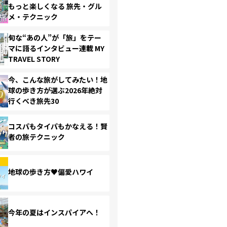
もっと楽しくなる 旅先・グル
メ・テクニック
旬な“あの人”が「旅」をテー
マに語るインタビュー連載 MY
TRAVEL STORY
今、こんな旅がしてみたい！地
球の歩き方が選ぶ2026年絶対
行くべき旅先30
コスパもタイパもかなえる！賢
者の旅テクニック
地球の歩き方♥偏愛ハワイ
今年の夏はインスパイアへ！