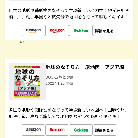
日本の地形や造形物をなぞって学ぶ新しい地図本！観光名所や
橋、川、湖、半島など旅気分で地図をなぞって脳もイキイキ！
詳細を見る
AD
地球のなぞり方 旅地図 アジア編
BOOKS 旅と健康
2022.11.25 発売
各国の地形や関係性をなぞって学ぶ新しい地図本！国境や州、
川や街道、島など旅気分で地図をなぞって脳もイキイキ！
詳細を見る