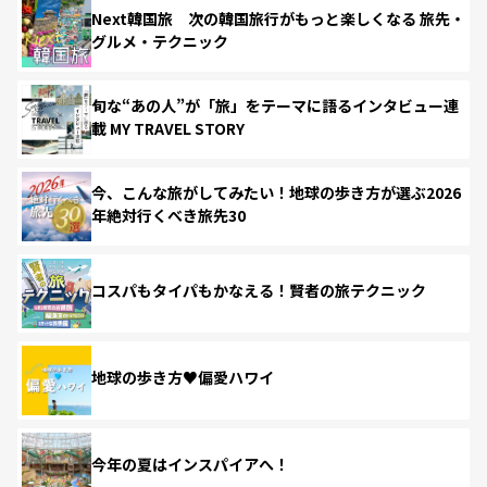
Next韓国旅 次の韓国旅行がもっと楽しくなる 旅先・
グルメ・テクニック
旬な“あの人”が「旅」をテーマに語るインタビュー連
載 MY TRAVEL STORY
今、こんな旅がしてみたい！地球の歩き方が選ぶ2026
年絶対行くべき旅先30
コスパもタイパもかなえる！賢者の旅テクニック
地球の歩き方♥偏愛ハワイ
今年の夏はインスパイアへ！