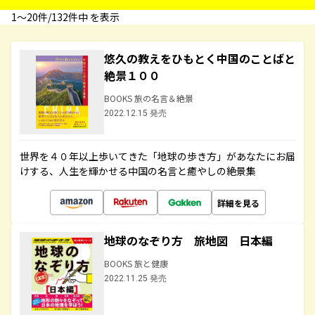
1〜20件/132件中 を表示
悠久の教えをひもとく中国のことばと
絶景１００
BOOKS 旅の名言＆絶景
2022.12.15 発売
世界を４０年以上歩いてきた「地球の歩き方」があなたにお届
けする、人生を輝かせる中国の名言と癒やしの絶景集
詳細を見る
地球のなぞり方 旅地図 日本編
BOOKS 旅と健康
2022.11.25 発売