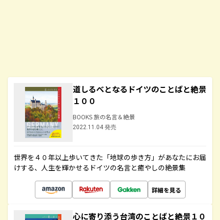
道しるべとなるドイツのことばと絶景
１００
BOOKS 旅の名言＆絶景
2022.11.04 発売
世界を４０年以上歩いてきた「地球の歩き方」があなたにお届
けする、人生を輝かせるドイツの名言と癒やしの絶景集
詳細を見る
心に寄り添う台湾のことばと絶景１０