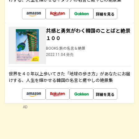
詳細を見る
共感と勇気がわく韓国のことばと絶景
１００
BOOKS 旅の名言＆絶景
2022.11.04 発売
世界を４０年以上歩いてきた「地球の歩き方」があなたにお届
けする、人生を輝かせる韓国の名言と癒やしの絶景集
詳細を見る
AD