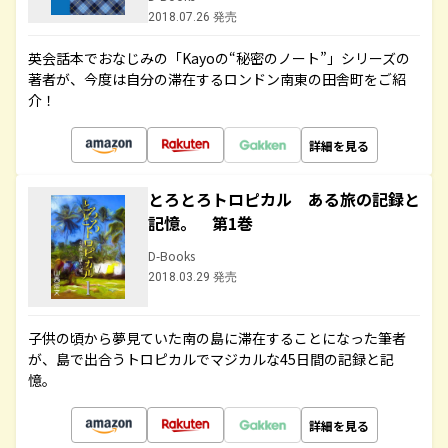
2018.07.26 発売
英会話本でおなじみの「Kayoの“秘密のノート”」シリーズの
著者が、今度は自分の滞在するロンドン南東の田舎町をご紹
介！
詳細を見る
とろとろトロピカル ある旅の記録と
記憶。 第1巻
D-Books
2018.03.29 発売
子供の頃から夢見ていた南の島に滞在することになった筆者
が、島で出合うトロピカルでマジカルな45日間の記録と記
憶。
詳細を見る