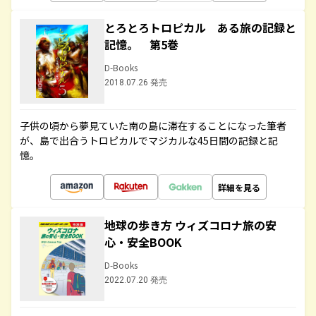
とろとろトロピカル ある旅の記録と
記憶。 第5巻
D-Books
2018.07.26 発売
子供の頃から夢見ていた南の島に滞在することになった筆者
が、島で出合うトロピカルでマジカルな45日間の記録と記
憶。
詳細を見る
地球の歩き方 ウィズコロナ旅の安
心・安全BOOK
D-Books
2022.07.20 発売