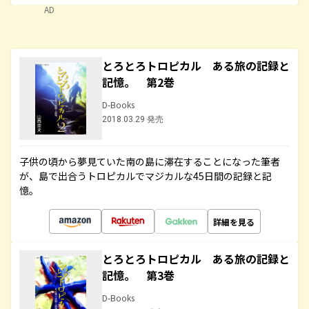
AD
とろとろトロピカル ある旅の記録と
記憶。 第2巻
D-Books
2018.03.29 発売
子供の頃から夢見ていた南の島に滞在することになった筆者
が、島で出合うトロピカルでマジカルな45日間の記録と記
憶。
詳細を見る
とろとろトロピカル ある旅の記録と
記憶。 第3巻
D-Books