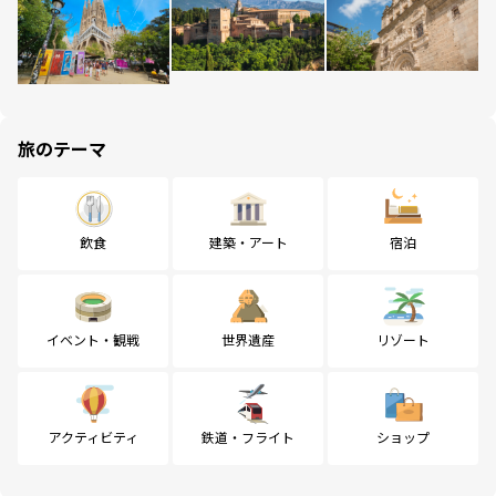
旅のテーマ
飲食
建築・アート
宿泊
イベント・観戦
世界遺産
リゾート
アクティビティ
鉄道・フライト
ショップ