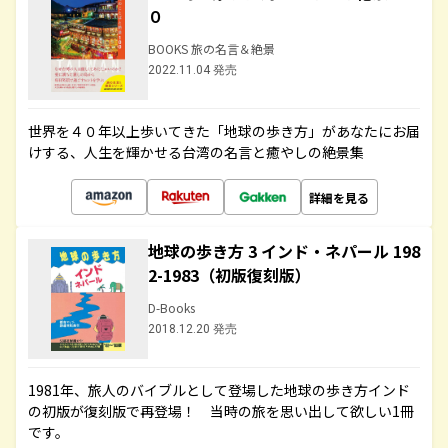
０
BOOKS 旅の名言＆絶景
2022.11.04 発売
世界を４０年以上歩いてきた「地球の歩き方」があなたにお届
けする、人生を輝かせる台湾の名言と癒やしの絶景集
詳細を見る
地球の歩き方 3 インド・ネパール 198
2-1983（初版復刻版）
D-Books
2018.12.20 発売
1981年、旅人のバイブルとして登場した地球の歩き方インド
の初版が復刻版で再登場！ 当時の旅を思い出して欲しい1冊
です。