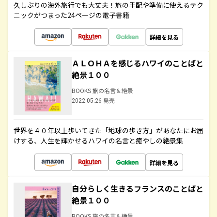
久しぶりの海外旅行でも大丈夫！旅の手配や準備に使えるテク
ニックがつまった24ページの電子書籍
詳細を見る
ＡＬＯＨＡを感じるハワイのことばと
絶景１００
BOOKS 旅の名言＆絶景
2022.05.26 発売
世界を４０年以上歩いてきた「地球の歩き方」があなたにお届
けする、人生を輝かせるハワイの名言と癒やしの絶景集
詳細を見る
自分らしく生きるフランスのことばと
絶景１００
BOOKS 旅の名言＆絶景