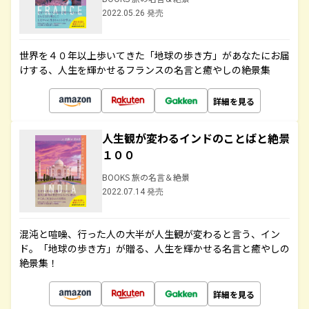
2022.05.26 発売
世界を４０年以上歩いてきた「地球の歩き方」があなたにお届
けする、人生を輝かせるフランスの名言と癒やしの絶景集
詳細を見る
人生観が変わるインドのことばと絶景
１００
BOOKS 旅の名言＆絶景
2022.07.14 発売
混沌と喧噪、行った人の大半が人生観が変わると言う、イン
ド。「地球の歩き方」が贈る、人生を輝かせる名言と癒やしの
絶景集！
詳細を見る