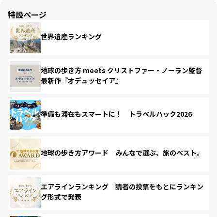
特設ページ
世界遺産ランキング
地球の歩き方 meets クリストファー・ノーラン監督
最新作『オデュッセイア』
準備も滞在もスマートに！ トラベルハック2026
地球の歩き方アワード みんなで選ぶ、旅のベスト。
エアラインランキング 読者の投票をもとにランキン
グ形式で発表