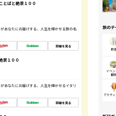
ことばと絶景１００
旅のテ
」があなたにお届けする、人生を輝かせる旅の名
詳細を見る
飲
絶景１００
イベン
観
」があなたにお届けする、人生を輝かせるイタリ
アクティ
詳細を見る