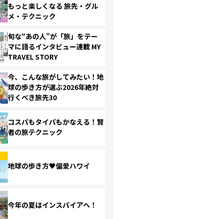
もっと楽しくなる 旅先・グル
メ・テクニック
旬な“あの人”が「旅」をテー
マに語るインタビュー連載 MY
TRAVEL STORY
今、こんな旅がしてみたい！地
球の歩き方が選ぶ2026年絶対
行くべき旅先30
コスパもタイパもかなえる！賢
者の旅テクニック
地球の歩き方♥偏愛ハワイ
今年の夏はインスパイアへ！