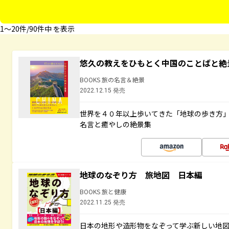
1〜20件/90件中 を表示
悠久の教えをひもとく中国のことばと絶
BOOKS 旅の名言＆絶景
2022.12.15 発売
世界を４０年以上歩いてきた「地球の歩き方
名言と癒やしの絶景集
地球のなぞり方 旅地図 日本編
BOOKS 旅と健康
2022.11.25 発売
日本の地形や造形物をなぞって学ぶ新しい地