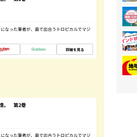
とになった筆者が、島で出合うトロピカルでマジ
詳細を見る
憶。 第2巻
とになった筆者が、島で出合うトロピカルでマジ