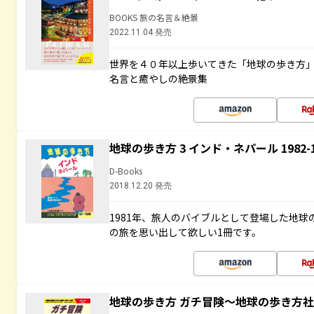
BOOKS 旅の名言＆絶景
2022.11.04 発売
世界を４０年以上歩いてきた「地球の歩き方
名言と癒やしの絶景集
地球の歩き方 3 インド・ネパール 1982
D-Books
2018.12.20 発売
1981年、旅人のバイブルとして登場した地
の旅を思い出して欲しい1冊です。
地球の歩き方 ガチ冒険～地球の歩き方