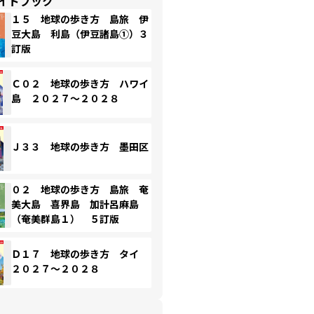
イドブック
１５ 地球の歩き方 島旅 伊
豆大島 利島（伊豆諸島①）３
訂版
Ｃ０２ 地球の歩き方 ハワイ
島 ２０２７～２０２８
Ｊ３３ 地球の歩き方 墨田区
０２ 地球の歩き方 島旅 奄
美大島 喜界島 加計呂麻島
（奄美群島１） ５訂版
Ｄ１７ 地球の歩き方 タイ
２０２７～２０２８