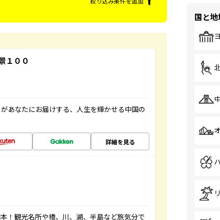
絞り込み条件を追加
国と地
景１００
」があなたにお届けする、人生を輝かせる中国の
詳細を見る
図本！観光名所や橋、川、湖、半島など旅気分で