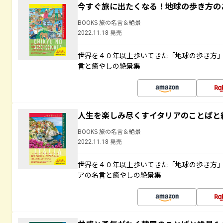
今すぐ旅に出たくなる！地球の歩き方の
BOOKS 旅の名言＆絶景
2022.11.18 発売
世界を４０年以上歩いてきた「地球の歩き方
言と癒やしの絶景集
人生を楽しみ尽くすイタリアのことばと
BOOKS 旅の名言＆絶景
2022.11.18 発売
世界を４０年以上歩いてきた「地球の歩き方
アの名言と癒やしの絶景集