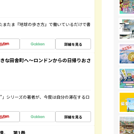
たまたま『地球の歩き方』で働いているだけで書
詳細を見る
てきな田舎町へ～ロンドンからの日帰りおさ
ト”」シリーズの著者が、今度は自分の滞在するロ
詳細を見る
憶。 第1巻