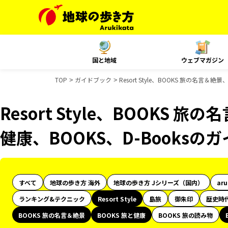
国と地域
ウェブマガジン
TOP
ガイドブック
Resort Style、BOOKS 旅の名言＆
Resort Style、BOOKS 旅
健康、BOOKS、D-Books
すべて
地球の歩き方 海外
地球の歩き方 Jシリーズ（国内）
ar
ランキング&テクニック
Resort Style
島旅
御朱印
歴史時
BOOKS 旅の名言＆絶景
BOOKS 旅と健康
BOOKS 旅の読み物