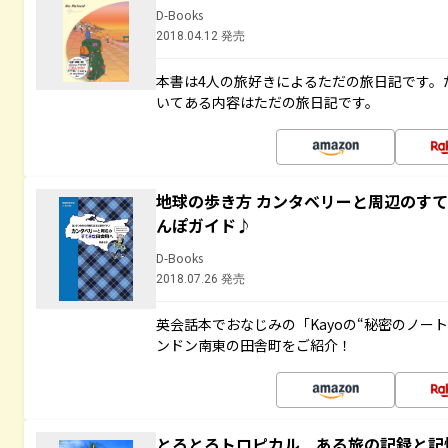
D-Books
2018.04.12 発売
本書は4人の旅好きによるただの旅日記です。
いてある内容はただの旅日記です。
地球の歩き方 カンタベリーと周辺のす
んぽガイド♪
D-Books
2018.07.26 発売
英会話本でおなじみの「Kayoの“秘密のノー
ンドン南東の田舎町をご紹介！
とろとろトロピカル ある旅の記録と記