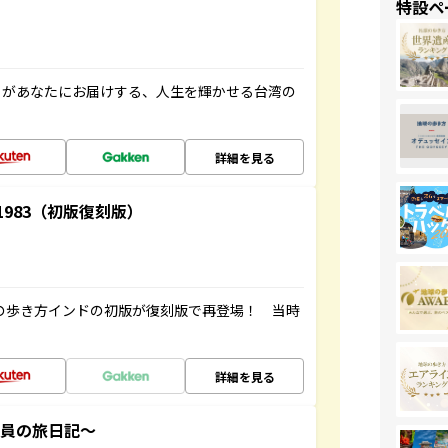
特設ペ
」があなたにお届けする、人生を輝かせる台湾の
詳細を見る
-1983（初版復刻版）
球の歩き方インドの初版が復刻版で再登場！ 当時
詳細を見る
社員の旅日記～