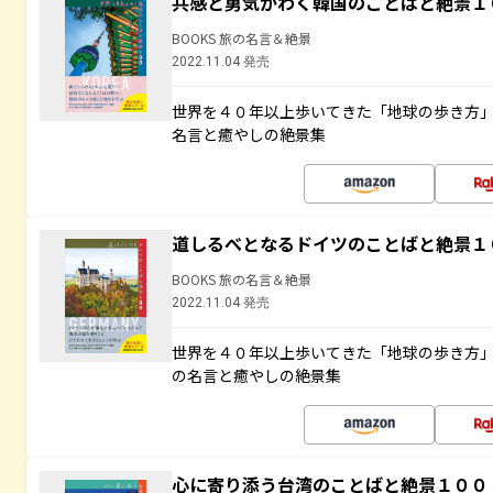
共感と勇気がわく韓国のことばと絶景１
BOOKS 旅の名言＆絶景
2022.11.04 発売
世界を４０年以上歩いてきた「地球の歩き方
名言と癒やしの絶景集
道しるべとなるドイツのことばと絶景１
BOOKS 旅の名言＆絶景
2022.11.04 発売
世界を４０年以上歩いてきた「地球の歩き方
の名言と癒やしの絶景集
心に寄り添う台湾のことばと絶景１００