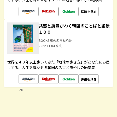
詳細を見る
共感と勇気がわく韓国のことばと絶景
１００
BOOKS 旅の名言＆絶景
2022.11.04 発売
世界を４０年以上歩いてきた「地球の歩き方」があなたにお届
けする、人生を輝かせる韓国の名言と癒やしの絶景集
詳細を見る
AD