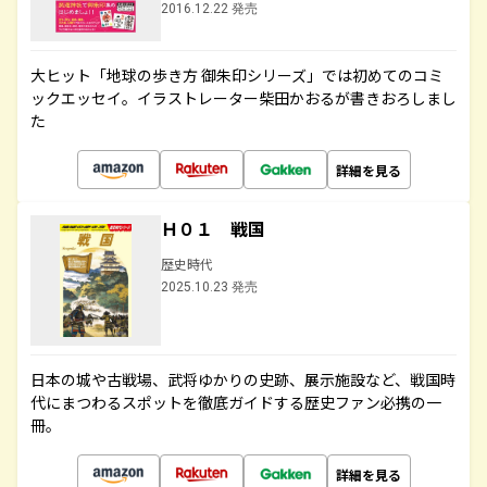
2016.12.22 発売
大ヒット「地球の歩き方 御朱印シリーズ」では初めてのコミ
ックエッセイ。イラストレーター柴田かおるが書きおろしまし
た
詳細を見る
Ｈ０１ 戦国
歴史時代
2025.10.23 発売
日本の城や古戦場、武将ゆかりの史跡、展示施設など、戦国時
代にまつわるスポットを徹底ガイドする歴史ファン必携の一
冊。
詳細を見る