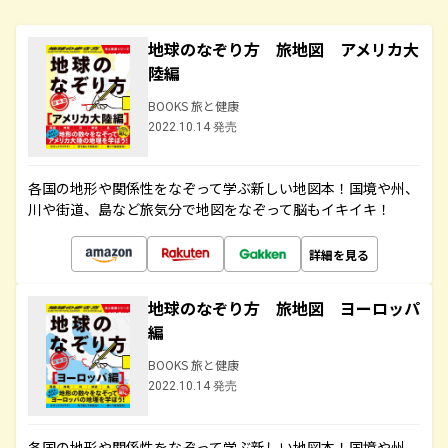
地球のなぞり方 旅地図 アメリカ大
陸編
BOOKS 旅と健康
2022.10.14 発売
各国の地形や関係性をなぞって学ぶ新しい地図本！国境や州、
川や街道、島など旅気分で地図をなぞって脳もイキイキ！
詳細を見る
地球のなぞり方 旅地図 ヨーロッパ
編
BOOKS 旅と健康
2022.10.14 発売
各国の地形や関係性をなぞって学ぶ新しい地図本！国境や州、