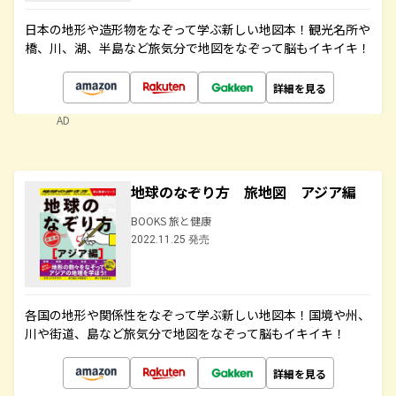
日本の地形や造形物をなぞって学ぶ新しい地図本！観光名所や
橋、川、湖、半島など旅気分で地図をなぞって脳もイキイキ！
詳細を見る
AD
地球のなぞり方 旅地図 アジア編
BOOKS 旅と健康
2022.11.25 発売
各国の地形や関係性をなぞって学ぶ新しい地図本！国境や州、
川や街道、島など旅気分で地図をなぞって脳もイキイキ！
詳細を見る