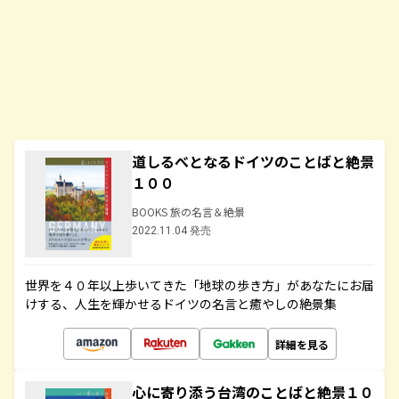
道しるべとなるドイツのことばと絶景
１００
BOOKS 旅の名言＆絶景
2022.11.04 発売
世界を４０年以上歩いてきた「地球の歩き方」があなたにお届
けする、人生を輝かせるドイツの名言と癒やしの絶景集
詳細を見る
心に寄り添う台湾のことばと絶景１０