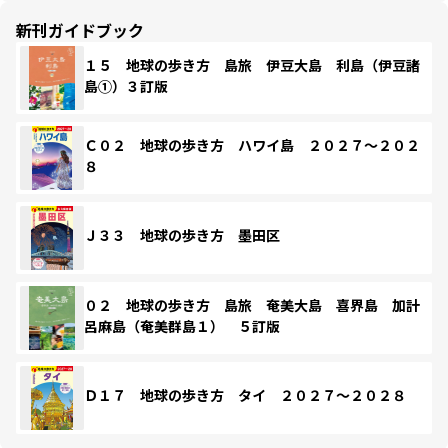
新刊ガイドブック
１５ 地球の歩き方 島旅 伊豆大島 利島（伊豆諸
島①）３訂版
Ｃ０２ 地球の歩き方 ハワイ島 ２０２７～２０２
８
Ｊ３３ 地球の歩き方 墨田区
０２ 地球の歩き方 島旅 奄美大島 喜界島 加計
呂麻島（奄美群島１） ５訂版
Ｄ１７ 地球の歩き方 タイ ２０２７～２０２８