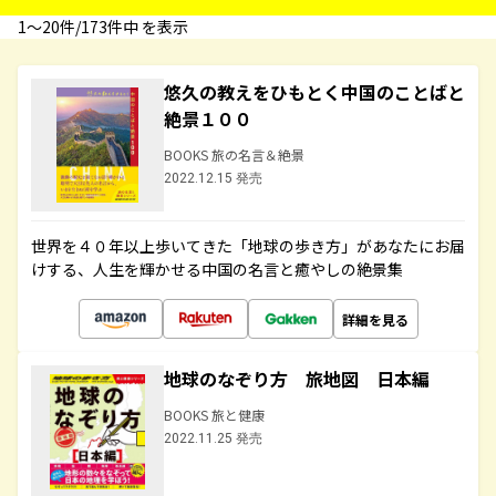
1〜20件/173件中 を表示
悠久の教えをひもとく中国のことばと
絶景１００
BOOKS 旅の名言＆絶景
2022.12.15 発売
世界を４０年以上歩いてきた「地球の歩き方」があなたにお届
けする、人生を輝かせる中国の名言と癒やしの絶景集
詳細を見る
地球のなぞり方 旅地図 日本編
BOOKS 旅と健康
2022.11.25 発売