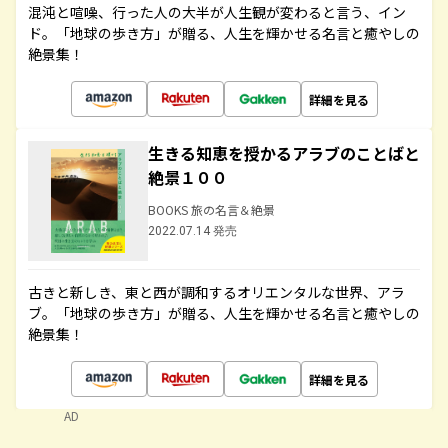
混沌と喧噪、行った人の大半が人生観が変わると言う、イン
ド。「地球の歩き方」が贈る、人生を輝かせる名言と癒やしの
絶景集！
詳細を見る
生きる知恵を授かるアラブのことばと
絶景１００
BOOKS 旅の名言＆絶景
2022.07.14 発売
古きと新しき、東と西が調和するオリエンタルな世界、アラ
ブ。「地球の歩き方」が贈る、人生を輝かせる名言と癒やしの
絶景集！
詳細を見る
AD