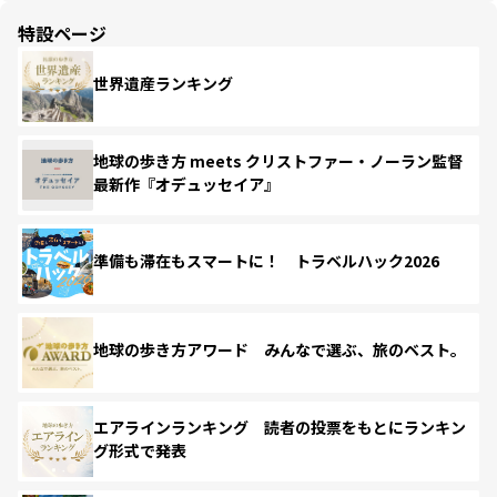
特設ページ
世界遺産ランキング
地球の歩き方 meets クリストファー・ノーラン監督
最新作『オデュッセイア』
準備も滞在もスマートに！ トラベルハック2026
地球の歩き方アワード みんなで選ぶ、旅のベスト。
エアラインランキング 読者の投票をもとにランキン
グ形式で発表