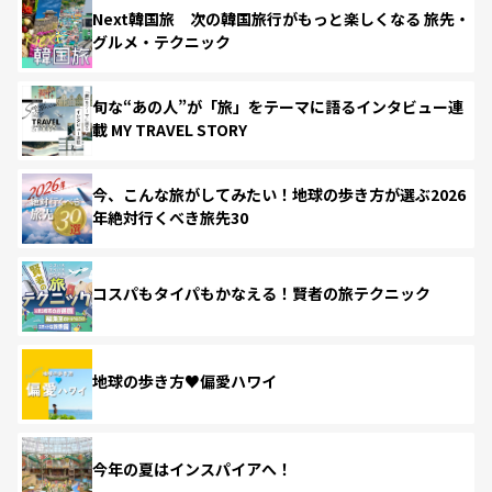
Next韓国旅 次の韓国旅行がもっと楽しくなる 旅先・
グルメ・テクニック
旬な“あの人”が「旅」をテーマに語るインタビュー連
載 MY TRAVEL STORY
今、こんな旅がしてみたい！地球の歩き方が選ぶ2026
年絶対行くべき旅先30
コスパもタイパもかなえる！賢者の旅テクニック
地球の歩き方♥偏愛ハワイ
今年の夏はインスパイアへ！