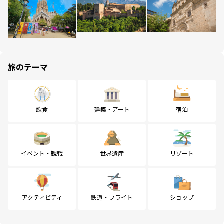
旅のテーマ
飲食
建築・アート
宿泊
イベント・観戦
世界遺産
リゾート
アクティビティ
鉄道・フライト
ショップ