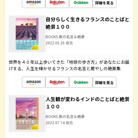
詳細を見る
自分らしく生きるフランスのことばと
絶景１００
BOOKS 旅の名言＆絶景
2022.05.26 発売
世界を４０年以上歩いてきた「地球の歩き方」があなたにお届
けする、人生を輝かせるフランスの名言と癒やしの絶景集
詳細を見る
人生観が変わるインドのことばと絶景
１００
BOOKS 旅の名言＆絶景
2022.07.14 発売