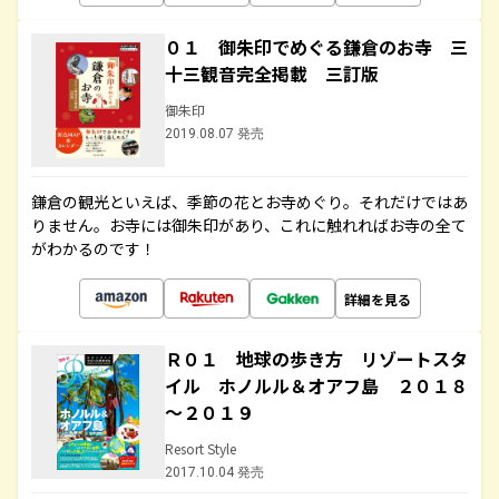
０１ 御朱印でめぐる鎌倉のお寺 三
十三観音完全掲載 三訂版
御朱印
2019.08.07 発売
鎌倉の観光といえば、季節の花とお寺めぐり。それだけではあ
りません。お寺には御朱印があり、これに触れればお寺の全て
がわかるのです！
詳細を見る
Ｒ０１ 地球の歩き方 リゾートスタ
イル ホノルル＆オアフ島 ２０１８
～２０１９
Resort Style
2017.10.04 発売