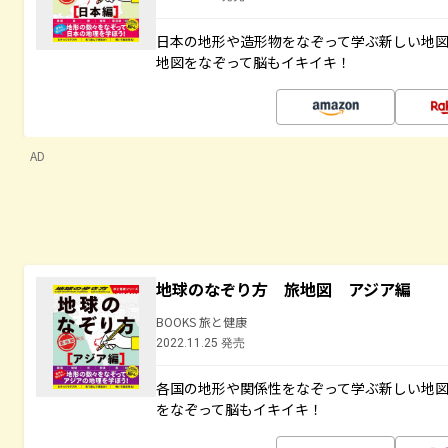
日本の地形や造形物をなぞって学ぶ新しい地
地図をなぞって脳もイキイキ！
AD
地球のなぞり方 旅地図 アジア編
BOOKS 旅と健康
2022.11.25 発売
各国の地形や関係性をなぞって学ぶ新しい地
をなぞって脳もイキイキ！