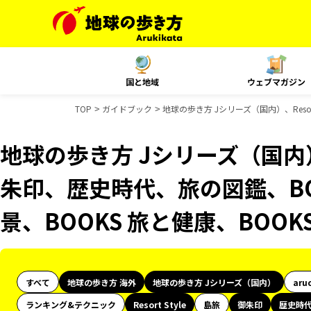
国と地域
ウェブマガジン
TOP
ガイドブック
地球の歩き方 Jシリーズ（国内）、Reso
地球の歩き方 Jシリーズ（国内）、R
朱印、歴史時代、旅の図鑑、BO
景、BOOKS 旅と健康、BOO
すべて
地球の歩き方 海外
地球の歩き方 Jシリーズ（国内）
aru
ランキング&テクニック
Resort Style
島旅
御朱印
歴史時