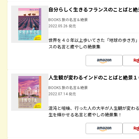
自分らしく生きるフランスのことばと絶
BOOKS 旅の名言＆絶景
2022.05.26 発売
世界を４０年以上歩いてきた「地球の歩き方
スの名言と癒やしの絶景集
人生観が変わるインドのことばと絶景１
BOOKS 旅の名言＆絶景
2022.07.14 発売
混沌と喧噪、行った人の大半が人生観が変わ
生を輝かせる名言と癒やしの絶景集！