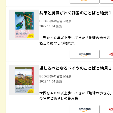
共感と勇気がわく韓国のことばと絶景１
BOOKS 旅の名言＆絶景
2022.11.04 発売
世界を４０年以上歩いてきた「地球の歩き方
名言と癒やしの絶景集
道しるべとなるドイツのことばと絶景１
BOOKS 旅の名言＆絶景
2022.11.04 発売
世界を４０年以上歩いてきた「地球の歩き方
の名言と癒やしの絶景集