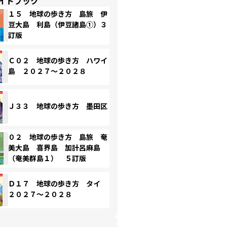
イドブック
１５ 地球の歩き方 島旅 伊
豆大島 利島（伊豆諸島①）３
訂版
Ｃ０２ 地球の歩き方 ハワイ
島 ２０２７～２０２８
Ｊ３３ 地球の歩き方 墨田区
０２ 地球の歩き方 島旅 奄
美大島 喜界島 加計呂麻島
（奄美群島１） ５訂版
Ｄ１７ 地球の歩き方 タイ
２０２７～２０２８