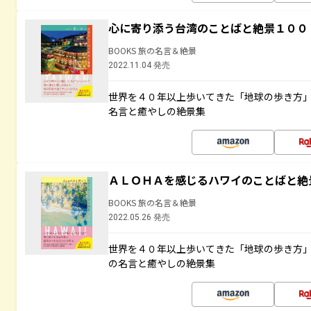
心に寄り添う台湾のことばと絶景１００
BOOKS 旅の名言＆絶景
2022.11.04 発売
世界を４０年以上歩いてきた「地球の歩き方
名言と癒やしの絶景集
ＡＬＯＨＡを感じるハワイのことばと絶
BOOKS 旅の名言＆絶景
2022.05.26 発売
世界を４０年以上歩いてきた「地球の歩き方
の名言と癒やしの絶景集