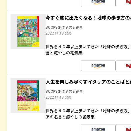
今すぐ旅に出たくなる！地球の歩き方の
BOOKS 旅の名言＆絶景
2022.11.18 発売
世界を４０年以上歩いてきた「地球の歩き方
言と癒やしの絶景集
人生を楽しみ尽くすイタリアのことばと
BOOKS 旅の名言＆絶景
2022.11.18 発売
世界を４０年以上歩いてきた「地球の歩き方
アの名言と癒やしの絶景集