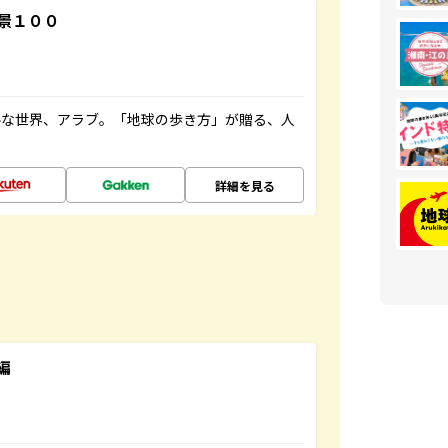
景１００
ルな世界、アラブ。「地球の歩き方」が贈る、人
詳細を見る
編