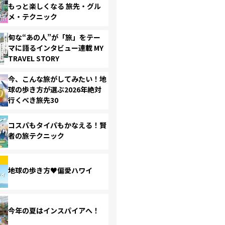
もっと楽しくなる 旅先・グル
メ・テクニック
旬な“あの人”が「旅」をテー
マに語るインタビュー連載 MY
TRAVEL STORY
今、こんな旅がしてみたい！地
球の歩き方が選ぶ2026年絶対
行くべき旅先30
コスパもタイパもかなえる！賢
者の旅テクニック
地球の歩き方♥偏愛ハワイ
今年の夏はインスパイアへ！