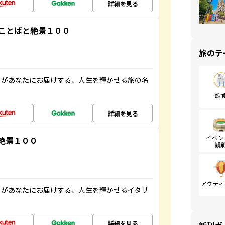
詳細を見る
ことばと絶景１００
旅のテ
」があなたにお届けする、人生を輝かせる旅の名
飲
詳細を見る
イベン
絶景１００
観
アクティ
」があなたにお届けする、人生を輝かせるイタリ
詳細を見る