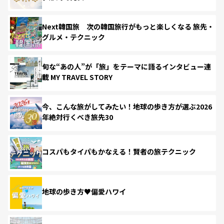
Next韓国旅 次の韓国旅行がもっと楽しくなる 旅先・
グルメ・テクニック
旬な“あの人”が「旅」をテーマに語るインタビュー連
載 MY TRAVEL STORY
今、こんな旅がしてみたい！地球の歩き方が選ぶ2026
年絶対行くべき旅先30
コスパもタイパもかなえる！賢者の旅テクニック
地球の歩き方♥偏愛ハワイ