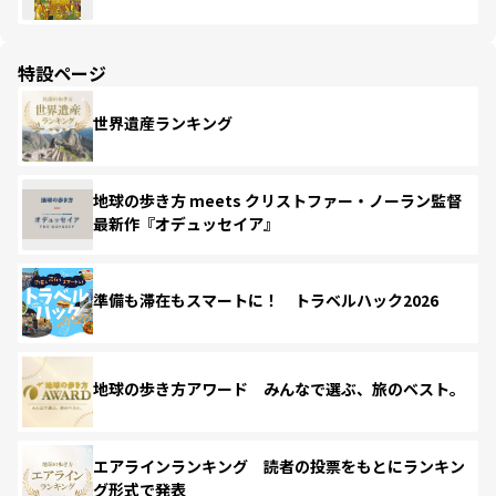
特設ページ
世界遺産ランキング
地球の歩き方 meets クリストファー・ノーラン監督
最新作『オデュッセイア』
準備も滞在もスマートに！ トラベルハック2026
地球の歩き方アワード みんなで選ぶ、旅のベスト。
エアラインランキング 読者の投票をもとにランキン
グ形式で発表