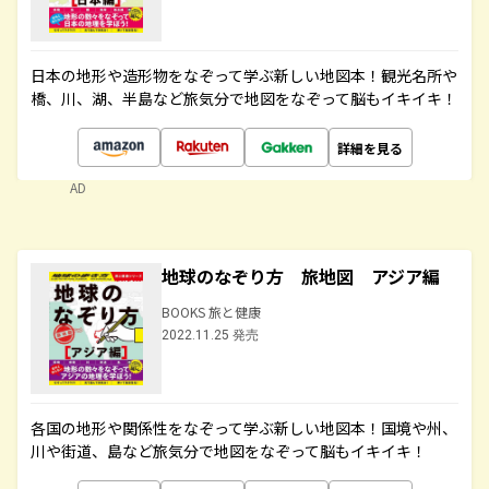
日本の地形や造形物をなぞって学ぶ新しい地図本！観光名所や
橋、川、湖、半島など旅気分で地図をなぞって脳もイキイキ！
詳細を見る
AD
地球のなぞり方 旅地図 アジア編
BOOKS 旅と健康
2022.11.25 発売
各国の地形や関係性をなぞって学ぶ新しい地図本！国境や州、
川や街道、島など旅気分で地図をなぞって脳もイキイキ！