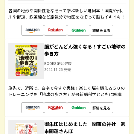
各国の地形や関係性をなぞって学ぶ新しい地図本！国境や州、
川や街道、鉄道線など旅気分で地図をなぞって脳もイキイキ！
詳細を見る
脳がどんどん強くなる！すごい地球の
歩き方
BOOKS 旅と健康
2022.11.25 発売
旅先で、近所で、自宅で今すぐ実践！楽しく脳を鍛える５０の
トレーニングを「地球の歩き方」が最新脳科学とともに解説
詳細を見る
御朱印はじめました 関東の神社 週
末開運さんぽ