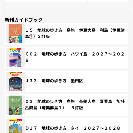
新刊ガイドブック
１５ 地球の歩き方 島旅 伊豆大島 利島（伊豆諸
島①）３訂版
Ｃ０２ 地球の歩き方 ハワイ島 ２０２７～２０２
８
Ｊ３３ 地球の歩き方 墨田区
０２ 地球の歩き方 島旅 奄美大島 喜界島 加計
呂麻島（奄美群島１） ５訂版
Ｄ１７ 地球の歩き方 タイ ２０２７～２０２８