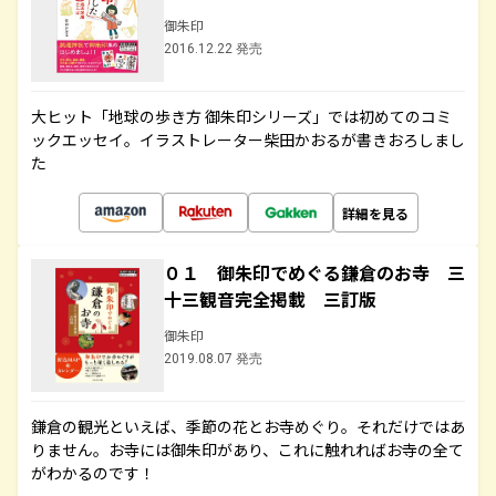
御朱印
2016.12.22 発売
大ヒット「地球の歩き方 御朱印シリーズ」では初めてのコミ
ックエッセイ。イラストレーター柴田かおるが書きおろしまし
た
詳細を見る
０１ 御朱印でめぐる鎌倉のお寺 三
十三観音完全掲載 三訂版
御朱印
2019.08.07 発売
鎌倉の観光といえば、季節の花とお寺めぐり。それだけではあ
りません。お寺には御朱印があり、これに触れればお寺の全て
がわかるのです！