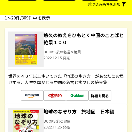
絞り込み条件を追加
1〜20件/309件中 を表示
悠久の教えをひもとく中国のことばと
絶景１００
BOOKS 旅の名言＆絶景
2022.12.15 発売
世界を４０年以上歩いてきた「地球の歩き方」があなたにお届
けする、人生を輝かせる中国の名言と癒やしの絶景集
詳細を見る
地球のなぞり方 旅地図 日本編
BOOKS 旅と健康
2022.11.25 発売