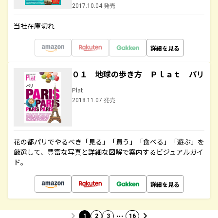
2017.10.04 発売
当社在庫切れ
詳細を見る
０１ 地球の歩き方 Ｐｌａｔ パリ
Plat
2018.11.07 発売
花の都パリでやるべき「見る」「買う」「食べる」「遊ぶ」を
厳選して、豊富な写真と詳細な図解で案内するビジュアルガイ
ド。
詳細を見る
…
1
2
3
16