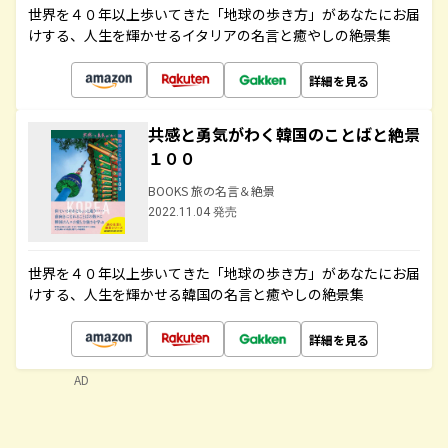
世界を４０年以上歩いてきた「地球の歩き方」があなたにお届
けする、人生を輝かせるイタリアの名言と癒やしの絶景集
詳細を見る
共感と勇気がわく韓国のことばと絶景
１００
BOOKS 旅の名言＆絶景
2022.11.04 発売
世界を４０年以上歩いてきた「地球の歩き方」があなたにお届
けする、人生を輝かせる韓国の名言と癒やしの絶景集
詳細を見る
AD