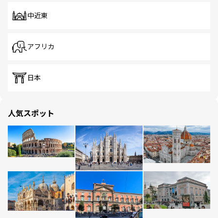
中近東
アフリカ
日本
人気スポット