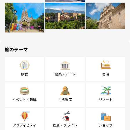
旅のテーマ
飲食
建築・アート
宿泊
イベント・観戦
世界遺産
リゾート
アクティビティ
鉄道・フライト
ショップ