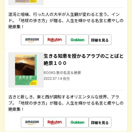
混沌と喧噪、行った人の大半が人生観が変わると言う、イン
ド。「地球の歩き方」が贈る、人生を輝かせる名言と癒やしの
絶景集！
詳細を見る
生きる知恵を授かるアラブのことばと
絶景１００
BOOKS 旅の名言＆絶景
2022.07.14 発売
古きと新しき、東と西が調和するオリエンタルな世界、アラ
ブ。「地球の歩き方」が贈る、人生を輝かせる名言と癒やしの
絶景集！
詳細を見る