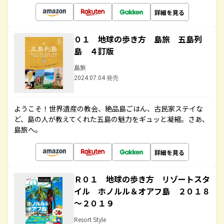
詳細を見る
０１ 地球の歩き方 島旅 五島列
島 ４訂版
島旅
2024.07.04 発売
ようこそ！世界遺産の教会、絶品島ごはん、古民家ステイな
ど、島の人が教えてくれた五島の魅力をギュッと凝縮。さあ、
島旅へ。
詳細を見る
Ｒ０１ 地球の歩き方 リゾートスタ
イル ホノルル＆オアフ島 ２０１８
～２０１９
Resort Style