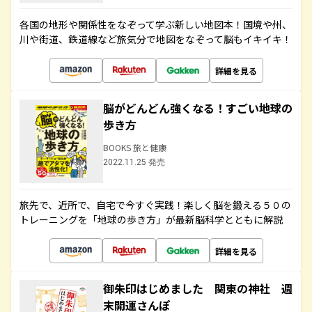
各国の地形や関係性をなぞって学ぶ新しい地図本！国境や州、
川や街道、鉄道線など旅気分で地図をなぞって脳もイキイキ！
詳細を見る
脳がどんどん強くなる！すごい地球の
歩き方
BOOKS 旅と健康
2022.11.25 発売
旅先で、近所で、自宅で今すぐ実践！楽しく脳を鍛える５０の
トレーニングを「地球の歩き方」が最新脳科学とともに解説
詳細を見る
御朱印はじめました 関東の神社 週
末開運さんぽ