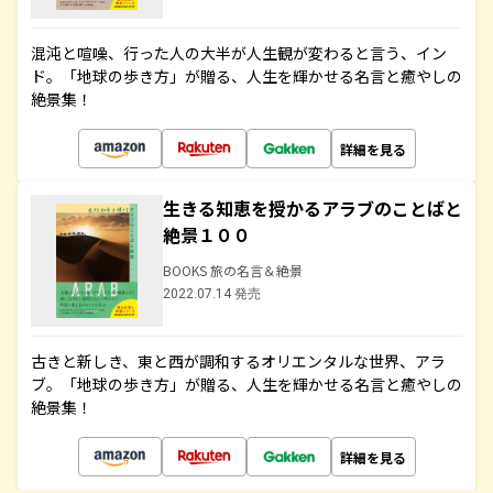
混沌と喧噪、行った人の大半が人生観が変わると言う、イン
ド。「地球の歩き方」が贈る、人生を輝かせる名言と癒やしの
絶景集！
詳細を見る
生きる知恵を授かるアラブのことばと
絶景１００
BOOKS 旅の名言＆絶景
2022.07.14 発売
古きと新しき、東と西が調和するオリエンタルな世界、アラ
ブ。「地球の歩き方」が贈る、人生を輝かせる名言と癒やしの
絶景集！
詳細を見る