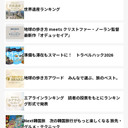
世界遺産ランキング
地球の歩き方 meets クリストファー・ノーラン監督
最新作『オデュッセイア』
準備も滞在もスマートに！ トラベルハック2026
地球の歩き方アワード みんなで選ぶ、旅のベスト。
エアラインランキング 読者の投票をもとにランキン
グ形式で発表
Next韓国旅 次の韓国旅行がもっと楽しくなる 旅先・
グルメ・テクニック