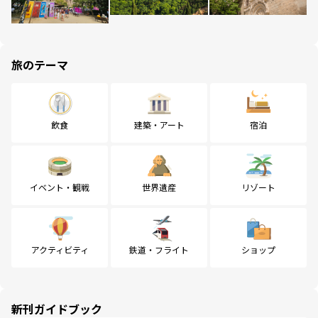
旅のテーマ
飲食
建築・アート
宿泊
イベント・観戦
世界遺産
リゾート
アクティビティ
鉄道・フライト
ショップ
新刊ガイドブック