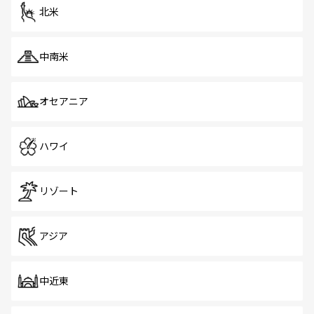
ツ一覧
を参照してほしい。
北米
中南米
オセアニア
ハワイ
リゾート
アジア
中近東