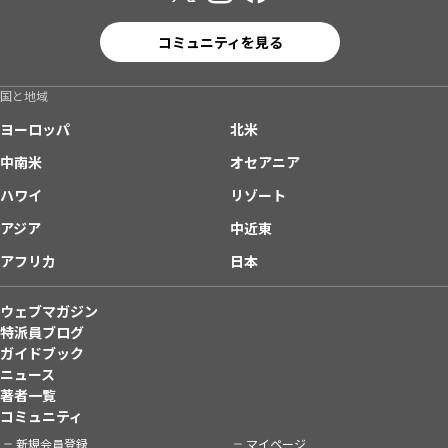
コミュニティを見る
国と地域
ヨーロッパ
北米
中南米
オセアニア
ハワイ
リゾート
アジア
中近東
アフリカ
日本
ウェブマガジン
特派員ブログ
ガイドブック
ニュース
著者一覧
コミュニティ
新規会員登録
マイページ