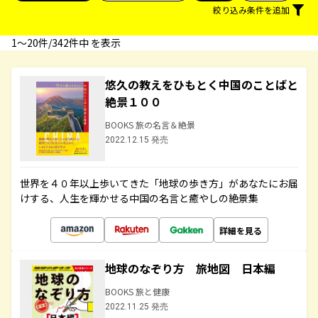
絞り込み条件を追加
1〜20件/342件中 を表示
悠久の教えをひもとく中国のことばと
絶景１００
BOOKS 旅の名言＆絶景
2022.12.15 発売
世界を４０年以上歩いてきた「地球の歩き方」があなたにお届
けする、人生を輝かせる中国の名言と癒やしの絶景集
詳細を見る
地球のなぞり方 旅地図 日本編
BOOKS 旅と健康
2022.11.25 発売