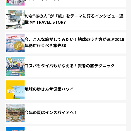
旬な“あの人”が「旅」をテーマに語るインタビュー連
載 MY TRAVEL STORY
今、こんな旅がしてみたい！地球の歩き方が選ぶ2026
年絶対行くべき旅先30
コスパもタイパもかなえる！賢者の旅テクニック
地球の歩き方♥偏愛ハワイ
今年の夏はインスパイアへ！