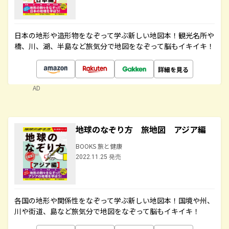
日本の地形や造形物をなぞって学ぶ新しい地図本！観光名所や
橋、川、湖、半島など旅気分で地図をなぞって脳もイキイキ！
詳細を見る
AD
地球のなぞり方 旅地図 アジア編
BOOKS 旅と健康
2022.11.25 発売
各国の地形や関係性をなぞって学ぶ新しい地図本！国境や州、
川や街道、島など旅気分で地図をなぞって脳もイキイキ！