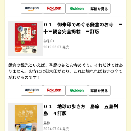
詳細を見る
０１ 御朱印でめぐる鎌倉のお寺 三
十三観音完全掲載 三訂版
御朱印
2019.08.07 発売
鎌倉の観光といえば、季節の花とお寺めぐり。それだけではあ
りません。お寺には御朱印があり、これに触れればお寺の全て
がわかるのです！
詳細を見る
０１ 地球の歩き方 島旅 五島列
島 ４訂版
島旅
2024.07.04 発売