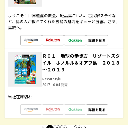
ようこそ！世界遺産の教会、絶品島ごはん、古民家ステイな
ど、島の人が教えてくれた五島の魅力をギュッと凝縮。さあ、
島旅へ。
詳細を見る
Ｒ０１ 地球の歩き方 リゾートスタ
イル ホノルル＆オアフ島 ２０１８
～２０１９
Resort Style
2017.10.04 発売
当社在庫切れ
詳細を見る
…