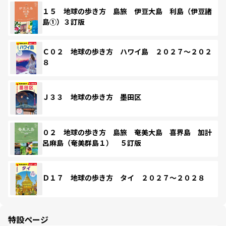
１５ 地球の歩き方 島旅 伊豆大島 利島（伊豆諸
島①）３訂版
Ｃ０２ 地球の歩き方 ハワイ島 ２０２７～２０２
８
Ｊ３３ 地球の歩き方 墨田区
０２ 地球の歩き方 島旅 奄美大島 喜界島 加計
呂麻島（奄美群島１） ５訂版
Ｄ１７ 地球の歩き方 タイ ２０２７～２０２８
特設ページ