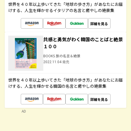
世界を４０年以上歩いてきた「地球の歩き方」があなたにお届
けする、人生を輝かせるイタリアの名言と癒やしの絶景集
詳細を見る
共感と勇気がわく韓国のことばと絶景
１００
BOOKS 旅の名言＆絶景
2022.11.04 発売
世界を４０年以上歩いてきた「地球の歩き方」があなたにお届
けする、人生を輝かせる韓国の名言と癒やしの絶景集
詳細を見る
AD