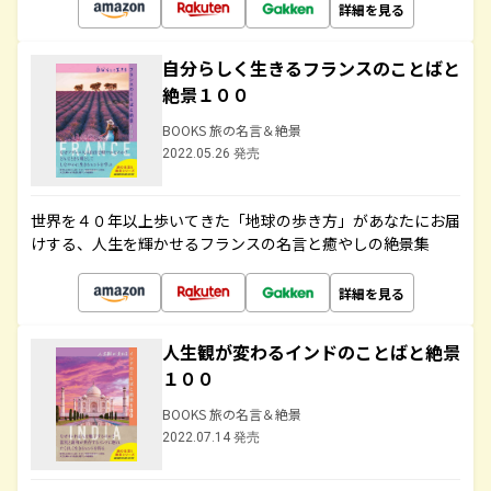
詳細を見る
自分らしく生きるフランスのことばと
絶景１００
BOOKS 旅の名言＆絶景
2022.05.26 発売
世界を４０年以上歩いてきた「地球の歩き方」があなたにお届
けする、人生を輝かせるフランスの名言と癒やしの絶景集
詳細を見る
人生観が変わるインドのことばと絶景
１００
BOOKS 旅の名言＆絶景
2022.07.14 発売