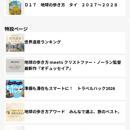
Ｄ１７ 地球の歩き方 タイ ２０２７～２０２８
特設ページ
世界遺産ランキング
地球の歩き方 meets クリストファー・ノーラン監督
最新作『オデュッセイア』
準備も滞在もスマートに！ トラベルハック2026
地球の歩き方アワード みんなで選ぶ、旅のベスト。