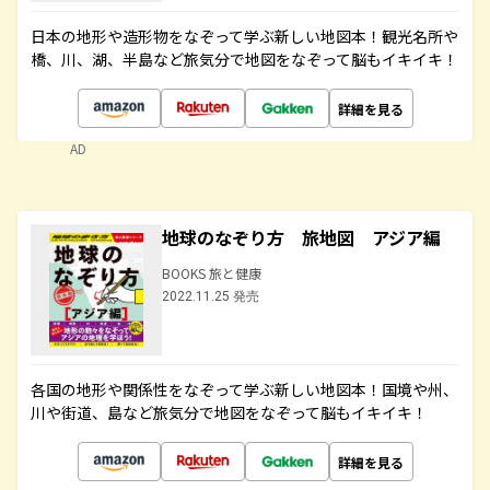
日本の地形や造形物をなぞって学ぶ新しい地図本！観光名所や
橋、川、湖、半島など旅気分で地図をなぞって脳もイキイキ！
詳細を見る
AD
地球のなぞり方 旅地図 アジア編
BOOKS 旅と健康
2022.11.25 発売
各国の地形や関係性をなぞって学ぶ新しい地図本！国境や州、
川や街道、島など旅気分で地図をなぞって脳もイキイキ！
詳細を見る