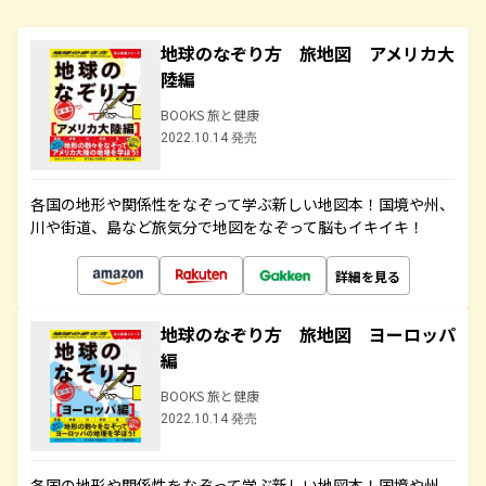
地球のなぞり方 旅地図 アメリカ大
陸編
BOOKS 旅と健康
2022.10.14 発売
各国の地形や関係性をなぞって学ぶ新しい地図本！国境や州、
川や街道、島など旅気分で地図をなぞって脳もイキイキ！
詳細を見る
地球のなぞり方 旅地図 ヨーロッパ
編
BOOKS 旅と健康
2022.10.14 発売
各国の地形や関係性をなぞって学ぶ新しい地図本！国境や州、