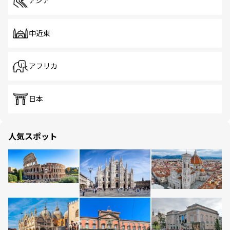
アジア
中近東
アフリカ
日本
人気スポット