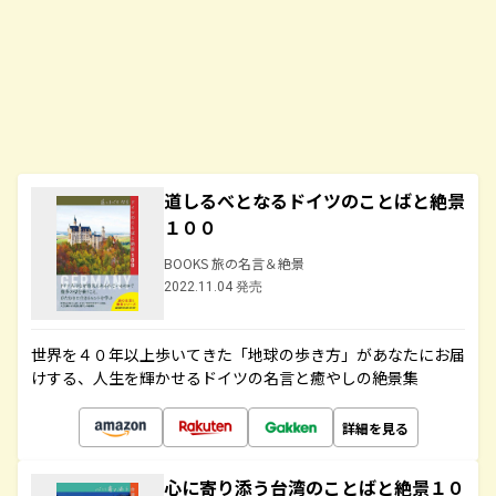
道しるべとなるドイツのことばと絶景
１００
BOOKS 旅の名言＆絶景
2022.11.04 発売
世界を４０年以上歩いてきた「地球の歩き方」があなたにお届
けする、人生を輝かせるドイツの名言と癒やしの絶景集
詳細を見る
心に寄り添う台湾のことばと絶景１０