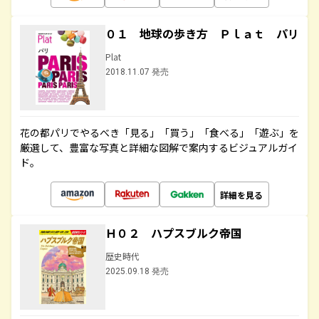
０１ 地球の歩き方 Ｐｌａｔ パリ
Plat
2018.11.07 発売
花の都パリでやるべき「見る」「買う」「食べる」「遊ぶ」を
厳選して、豊富な写真と詳細な図解で案内するビジュアルガイ
ド。
詳細を見る
Ｈ０２ ハプスブルク帝国
歴史時代
2025.09.18 発売