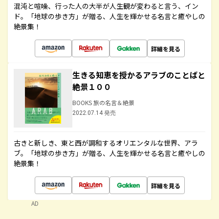
混沌と喧噪、行った人の大半が人生観が変わると言う、イン
ド。「地球の歩き方」が贈る、人生を輝かせる名言と癒やしの
絶景集！
詳細を見る
生きる知恵を授かるアラブのことばと
絶景１００
BOOKS 旅の名言＆絶景
2022.07.14 発売
古きと新しき、東と西が調和するオリエンタルな世界、アラ
ブ。「地球の歩き方」が贈る、人生を輝かせる名言と癒やしの
絶景集！
詳細を見る
AD