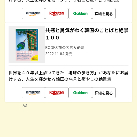
詳細を見る
共感と勇気がわく韓国のことばと絶景
１００
BOOKS 旅の名言＆絶景
2022.11.04 発売
世界を４０年以上歩いてきた「地球の歩き方」があなたにお届
けする、人生を輝かせる韓国の名言と癒やしの絶景集
詳細を見る
AD