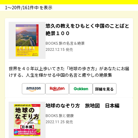
1〜20件/161件中 を表示
悠久の教えをひもとく中国のことばと
絶景１００
BOOKS 旅の名言＆絶景
2022.12.15 発売
世界を４０年以上歩いてきた「地球の歩き方」があなたにお届
けする、人生を輝かせる中国の名言と癒やしの絶景集
詳細を見る
地球のなぞり方 旅地図 日本編
BOOKS 旅と健康
2022.11.25 発売