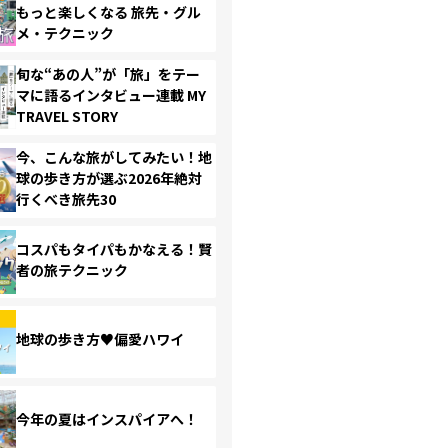
もっと楽しくなる 旅先・グル
メ・テクニック
旬な“あの人”が「旅」をテー
マに語るインタビュー連載 MY
TRAVEL STORY
今、こんな旅がしてみたい！地
球の歩き方が選ぶ2026年絶対
行くべき旅先30
コスパもタイパもかなえる！賢
者の旅テクニック
地球の歩き方♥偏愛ハワイ
今年の夏はインスパイアへ！