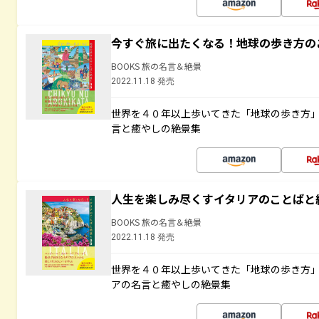
今すぐ旅に出たくなる！地球の歩き方の
BOOKS 旅の名言＆絶景
2022.11.18 発売
世界を４０年以上歩いてきた「地球の歩き方
言と癒やしの絶景集
人生を楽しみ尽くすイタリアのことばと
BOOKS 旅の名言＆絶景
2022.11.18 発売
世界を４０年以上歩いてきた「地球の歩き方
アの名言と癒やしの絶景集