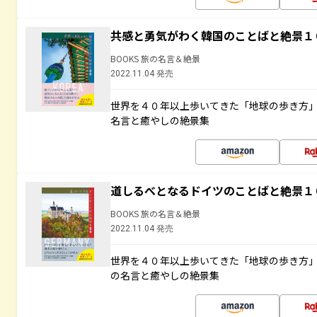
共感と勇気がわく韓国のことばと絶景１
BOOKS 旅の名言＆絶景
2022.11.04 発売
世界を４０年以上歩いてきた「地球の歩き方
名言と癒やしの絶景集
道しるべとなるドイツのことばと絶景１
BOOKS 旅の名言＆絶景
2022.11.04 発売
世界を４０年以上歩いてきた「地球の歩き方
の名言と癒やしの絶景集