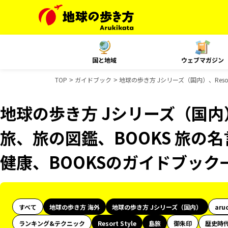
国と地域
ウェブマガジン
TOP
ガイドブック
地球の歩き方 Jシリーズ（国内）、Reso
地球の歩き方 Jシリーズ（国内）、R
旅、旅の図鑑、BOOKS 旅の名
健康、BOOKSのガイドブック
すべて
地球の歩き方 海外
地球の歩き方 Jシリーズ（国内）
aru
ランキング&テクニック
Resort Style
島旅
御朱印
歴史時