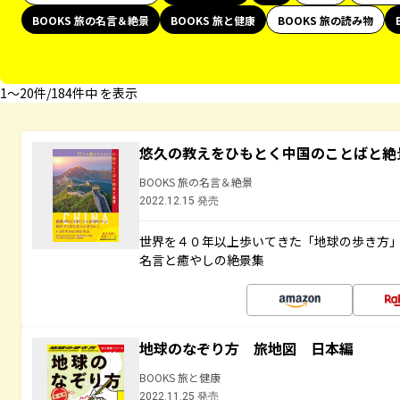
BOOKS 旅の名言＆絶景
BOOKS 旅と健康
BOOKS 旅の読み物
1〜20件/184件中 を表示
悠久の教えをひもとく中国のことばと絶
BOOKS 旅の名言＆絶景
2022.12.15 発売
世界を４０年以上歩いてきた「地球の歩き方
名言と癒やしの絶景集
地球のなぞり方 旅地図 日本編
BOOKS 旅と健康
2022.11.25 発売