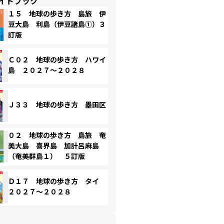
イドブック
１５ 地球の歩き方 島旅 伊
豆大島 利島（伊豆諸島①）３
訂版
Ｃ０２ 地球の歩き方 ハワイ
島 ２０２７～２０２８
Ｊ３３ 地球の歩き方 墨田区
０２ 地球の歩き方 島旅 奄
美大島 喜界島 加計呂麻島
（奄美群島１） ５訂版
Ｄ１７ 地球の歩き方 タイ
２０２７～２０２８