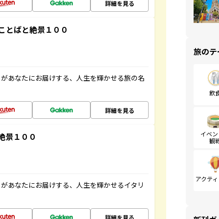
詳細を見る
ことばと絶景１００
旅のテ
」があなたにお届けする、人生を輝かせる旅の名
飲
詳細を見る
イベン
絶景１００
観
アクティ
」があなたにお届けする、人生を輝かせるイタリ
詳細を見る