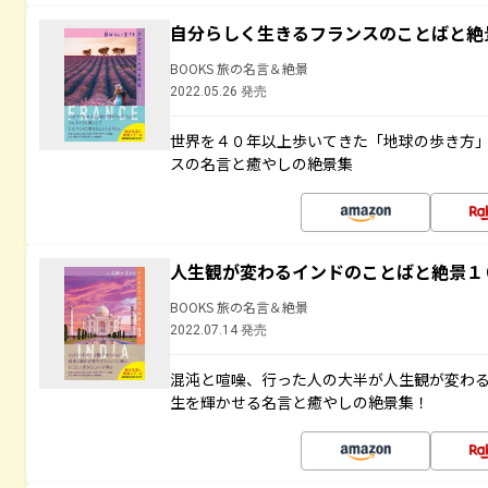
自分らしく生きるフランスのことばと絶
BOOKS 旅の名言＆絶景
2022.05.26 発売
世界を４０年以上歩いてきた「地球の歩き方
スの名言と癒やしの絶景集
人生観が変わるインドのことばと絶景１
BOOKS 旅の名言＆絶景
2022.07.14 発売
混沌と喧噪、行った人の大半が人生観が変わ
生を輝かせる名言と癒やしの絶景集！