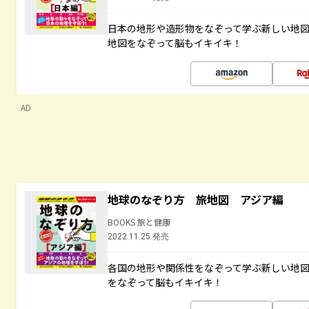
日本の地形や造形物をなぞって学ぶ新しい地
地図をなぞって脳もイキイキ！
AD
地球のなぞり方 旅地図 アジア編
BOOKS 旅と健康
2022.11.25 発売
各国の地形や関係性をなぞって学ぶ新しい地
をなぞって脳もイキイキ！