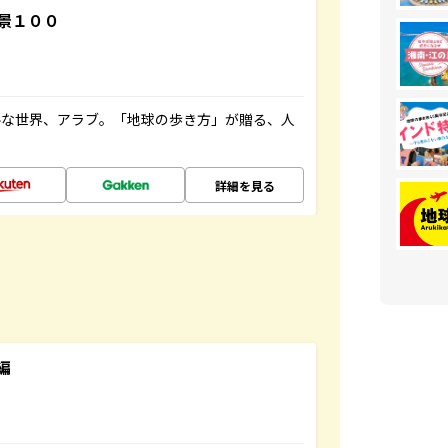
景１００
ルな世界、アラブ。「地球の歩き方」が贈る、人
詳細を見る
編