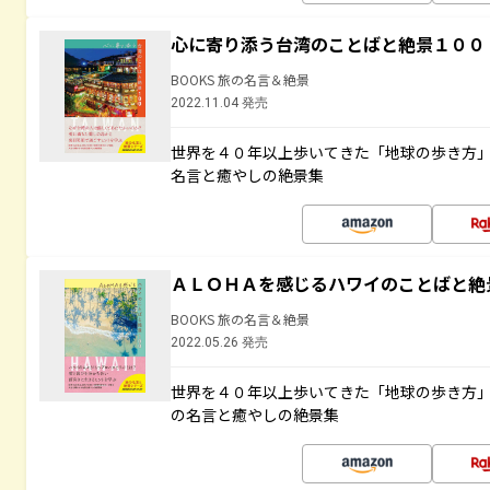
心に寄り添う台湾のことばと絶景１００
BOOKS 旅の名言＆絶景
2022.11.04 発売
世界を４０年以上歩いてきた「地球の歩き方
名言と癒やしの絶景集
ＡＬＯＨＡを感じるハワイのことばと絶
BOOKS 旅の名言＆絶景
2022.05.26 発売
世界を４０年以上歩いてきた「地球の歩き方
の名言と癒やしの絶景集