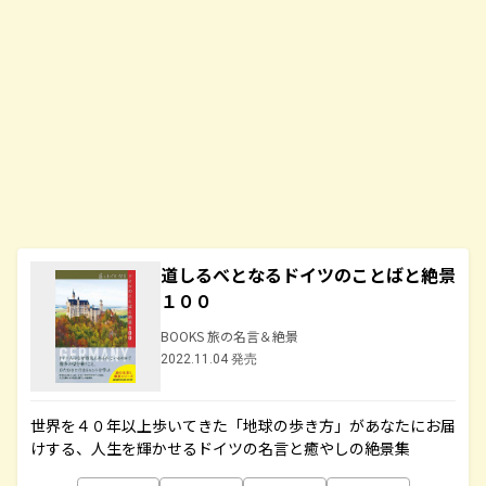
道しるべとなるドイツのことばと絶景
１００
BOOKS 旅の名言＆絶景
2022.11.04 発売
世界を４０年以上歩いてきた「地球の歩き方」があなたにお届
けする、人生を輝かせるドイツの名言と癒やしの絶景集