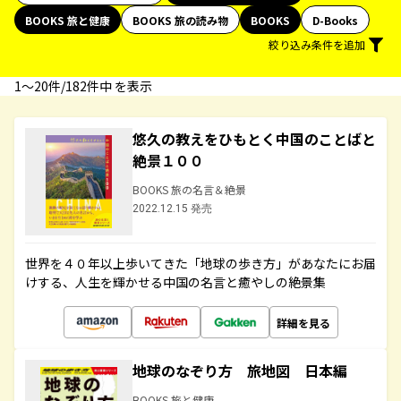
BOOKS 旅と健康
BOOKS 旅の読み物
BOOKS
D-Books
絞り込み条件を追加
1〜20件/182件中 を表示
悠久の教えをひもとく中国のことばと
絶景１００
BOOKS 旅の名言＆絶景
2022.12.15 発売
世界を４０年以上歩いてきた「地球の歩き方」があなたにお届
けする、人生を輝かせる中国の名言と癒やしの絶景集
詳細を見る
地球のなぞり方 旅地図 日本編
BOOKS 旅と健康