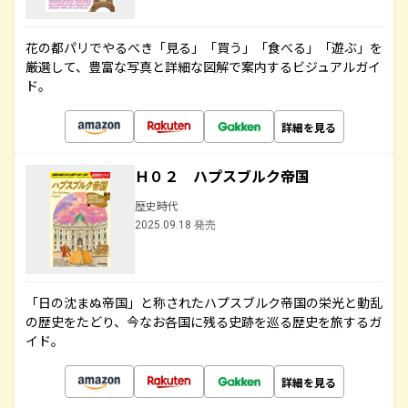
花の都パリでやるべき「見る」「買う」「食べる」「遊ぶ」を
厳選して、豊富な写真と詳細な図解で案内するビジュアルガイ
ド。
詳細を見る
Ｈ０２ ハプスブルク帝国
歴史時代
2025.09.18 発売
「日の沈まぬ帝国」と称されたハプスブルク帝国の栄光と動乱
の歴史をたどり、今なお各国に残る史跡を巡る歴史を旅するガ
イド。
詳細を見る