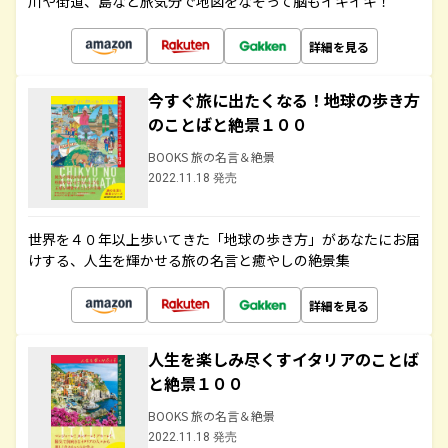
川や街道、島など旅気分で地図をなぞって脳もイキイキ！
詳細を見る
今すぐ旅に出たくなる！地球の歩き方
のことばと絶景１００
BOOKS 旅の名言＆絶景
2022.11.18 発売
世界を４０年以上歩いてきた「地球の歩き方」があなたにお届
けする、人生を輝かせる旅の名言と癒やしの絶景集
詳細を見る
人生を楽しみ尽くすイタリアのことば
と絶景１００
BOOKS 旅の名言＆絶景
2022.11.18 発売