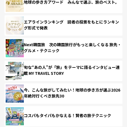
地球の歩き方アワード みんなで選ぶ、旅のベスト。
エアラインランキング 読者の投票をもとにランキン
グ形式で発表
Next韓国旅 次の韓国旅行がもっと楽しくなる 旅先・
グルメ・テクニック
旬な“あの人”が「旅」をテーマに語るインタビュー連
載 MY TRAVEL STORY
今、こんな旅がしてみたい！地球の歩き方が選ぶ2026
年絶対行くべき旅先30
コスパもタイパもかなえる！賢者の旅テクニック