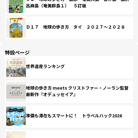
呂麻島（奄美群島１） ５訂版
Ｄ１７ 地球の歩き方 タイ ２０２７～２０２８
特設ページ
世界遺産ランキング
地球の歩き方 meets クリストファー・ノーラン監督
最新作『オデュッセイア』
準備も滞在もスマートに！ トラベルハック2026