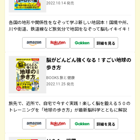
2022.10.14 発売
各国の地形や関係性をなぞって学ぶ新しい地図本！国境や州、
川や街道、鉄道線など旅気分で地図をなぞって脳もイキイキ！
詳細を見る
脳がどんどん強くなる！すごい地球の
歩き方
BOOKS 旅と健康
2022.11.25 発売
旅先で、近所で、自宅で今すぐ実践！楽しく脳を鍛える５０の
トレーニングを「地球の歩き方」が最新脳科学とともに解説
詳細を見る