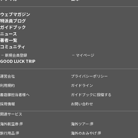
ウェブマガジン
特派員ブログ
ガイドブック
ニュース
著者一覧
コミュニティ
新規会員登録
マイページ
GOOD LUCK TRIP
運営会社
プライバシーポリシー
利用規約
ガイドライン
書店御担当者様へ
ガイドブックに投稿する
採用情報
お問い合わせ
関連サービス
海外航空券
海外ツアー
旅行用品
海外のおみやげ