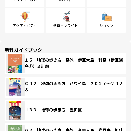
アクティビティ
鉄道・フライト
ショップ
新刊ガイドブック
１５ 地球の歩き方 島旅 伊豆大島 利島（伊豆諸
島①）３訂版
Ｃ０２ 地球の歩き方 ハワイ島 ２０２７～２０２
８
Ｊ３３ 地球の歩き方 墨田区
０２ 地球の歩き方 島旅 奄美大島 喜界島 加計