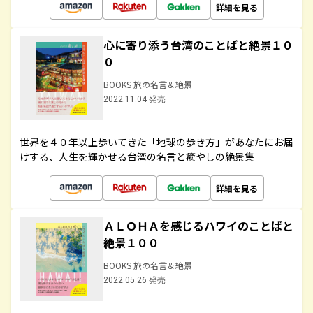
詳細を見る
心に寄り添う台湾のことばと絶景１０
０
BOOKS 旅の名言＆絶景
2022.11.04 発売
世界を４０年以上歩いてきた「地球の歩き方」があなたにお届
けする、人生を輝かせる台湾の名言と癒やしの絶景集
詳細を見る
ＡＬＯＨＡを感じるハワイのことばと
絶景１００
BOOKS 旅の名言＆絶景
2022.05.26 発売