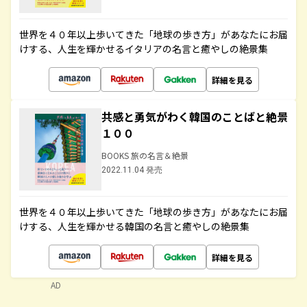
世界を４０年以上歩いてきた「地球の歩き方」があなたにお届
けする、人生を輝かせるイタリアの名言と癒やしの絶景集
詳細を見る
共感と勇気がわく韓国のことばと絶景
１００
BOOKS 旅の名言＆絶景
2022.11.04 発売
世界を４０年以上歩いてきた「地球の歩き方」があなたにお届
けする、人生を輝かせる韓国の名言と癒やしの絶景集
詳細を見る
AD