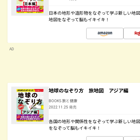
日本の地形や造形物をなぞって学ぶ新しい地
地図をなぞって脳もイキイキ！
AD
地球のなぞり方 旅地図 アジア編
BOOKS 旅と健康
2022.11.25 発売
各国の地形や関係性をなぞって学ぶ新しい地
をなぞって脳もイキイキ！