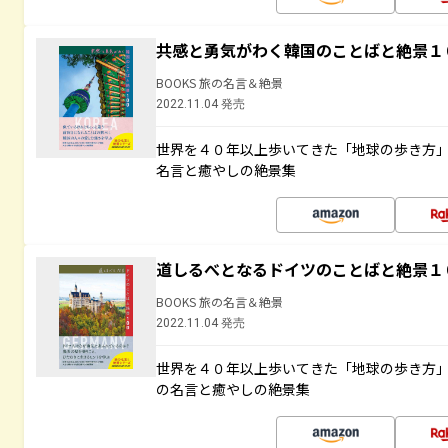
共感と勇気がわく韓国のことばと絶景１
BOOKS 旅の名言＆絶景
2022.11.04 発売
世界を４０年以上歩いてきた「地球の歩き方
名言と癒やしの絶景集
道しるべとなるドイツのことばと絶景１
BOOKS 旅の名言＆絶景
2022.11.04 発売
世界を４０年以上歩いてきた「地球の歩き方
の名言と癒やしの絶景集