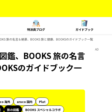
特派員ブログ
ガイドブック
、BOOKS 旅の名言＆絶景、BOOKS 旅と健康、BOOKSのガイドブック一覧
AD
旅の図鑑、BOOKS 旅の名言
OOKSのガイドブック一
uco 海外
aruco 国内
Plat
代
旅の図鑑
BOOKS スペシャルコラボ