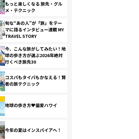
もっと楽しくなる 旅先・グル
メ・テクニック
旬な“あの人”が「旅」をテー
マに語るインタビュー連載 MY
TRAVEL STORY
今、こんな旅がしてみたい！地
球の歩き方が選ぶ2026年絶対
行くべき旅先30
コスパもタイパもかなえる！賢
者の旅テクニック
地球の歩き方♥偏愛ハワイ
今年の夏はインスパイアへ！