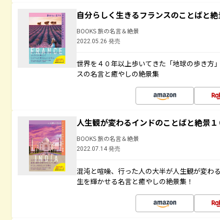
自分らしく生きるフランスのことばと絶
BOOKS 旅の名言＆絶景
2022.05.26 発売
世界を４０年以上歩いてきた「地球の歩き方
スの名言と癒やしの絶景集
人生観が変わるインドのことばと絶景１
BOOKS 旅の名言＆絶景
2022.07.14 発売
混沌と喧噪、行った人の大半が人生観が変わ
生を輝かせる名言と癒やしの絶景集！