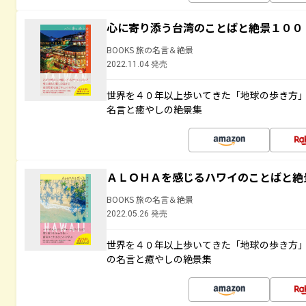
心に寄り添う台湾のことばと絶景１００
BOOKS 旅の名言＆絶景
2022.11.04 発売
世界を４０年以上歩いてきた「地球の歩き方
名言と癒やしの絶景集
ＡＬＯＨＡを感じるハワイのことばと絶
BOOKS 旅の名言＆絶景
2022.05.26 発売
世界を４０年以上歩いてきた「地球の歩き方
の名言と癒やしの絶景集