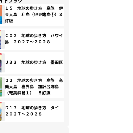
イドブック
１５ 地球の歩き方 島旅 伊
豆大島 利島（伊豆諸島①）３
訂版
Ｃ０２ 地球の歩き方 ハワイ
島 ２０２７～２０２８
Ｊ３３ 地球の歩き方 墨田区
０２ 地球の歩き方 島旅 奄
美大島 喜界島 加計呂麻島
（奄美群島１） ５訂版
Ｄ１７ 地球の歩き方 タイ
２０２７～２０２８