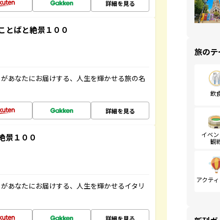
詳細を見る
ことばと絶景１００
旅のテ
」があなたにお届けする、人生を輝かせる旅の名
飲
詳細を見る
イベン
絶景１００
観
アクティ
」があなたにお届けする、人生を輝かせるイタリ
詳細を見る