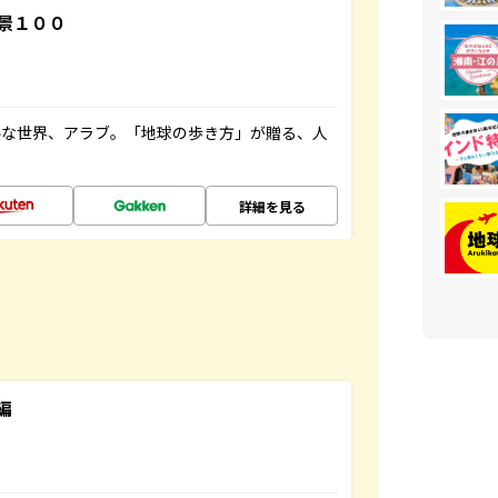
景１００
ルな世界、アラブ。「地球の歩き方」が贈る、人
詳細を見る
編