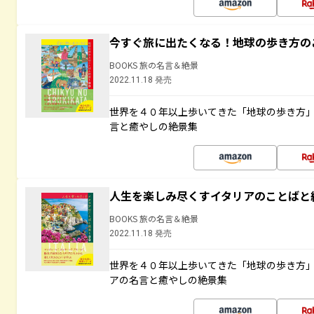
今すぐ旅に出たくなる！地球の歩き方の
BOOKS 旅の名言＆絶景
2022.11.18 発売
世界を４０年以上歩いてきた「地球の歩き方
言と癒やしの絶景集
人生を楽しみ尽くすイタリアのことばと
BOOKS 旅の名言＆絶景
2022.11.18 発売
世界を４０年以上歩いてきた「地球の歩き方
アの名言と癒やしの絶景集