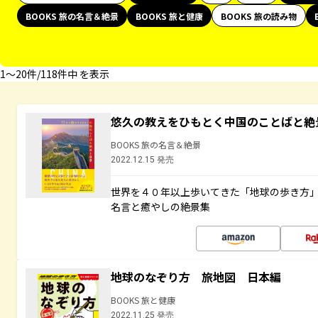
BOOKS 旅の名言＆絶景
BOOKS 旅と健康
BOOKS 旅の読み物
1〜20件/118件中 を表示
悠久の教えをひもとく中国のことばと絶
BOOKS 旅の名言＆絶景
2022.12.15 発売
世界を４０年以上歩いてきた「地球の歩き方
名言と癒やしの絶景集
地球のなぞり方 旅地図 日本編
BOOKS 旅と健康
2022.11.25 発売