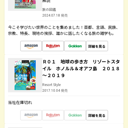
解説
旅の図鑑
2024.07.18 発売
今こそ学びたい世界のことを集めました！首都、言語、民族、
宗教、特長、現地の挨拶、誰かに話したくなる旅の雑学も。
詳細を見る
Ｒ０１ 地球の歩き方 リゾートスタ
イル ホノルル＆オアフ島 ２０１８
～２０１９
Resort Style
2017.10.04 発売
当社在庫切れ
詳細を見る