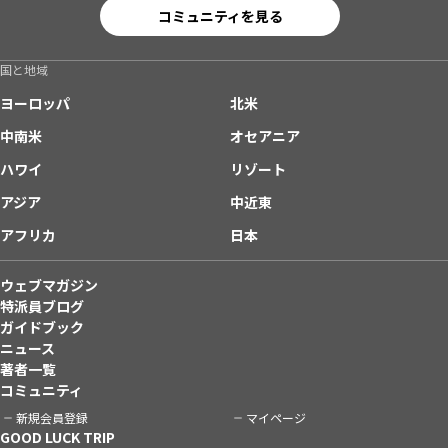
コミュニティを見る
国と地域
ヨーロッパ
北米
中南米
オセアニア
ハワイ
リゾート
アジア
中近東
アフリカ
日本
ウェブマガジン
特派員ブログ
ガイドブック
ニュース
著者一覧
コミュニティ
新規会員登録
マイページ
GOOD LUCK TRIP