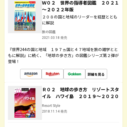
Ｗ０２ 世界の指導者図鑑 ２０２１
～２０２２年版
２０８の国と地域のリーダーを経歴ととも
に解説
旅の図鑑
2021.03.18 発売
『世界244の国と地域 １９７ヵ国と４７地域を旅の雑学とと
もに解説』に続く、「地球の歩き方」の図鑑シリーズ第２弾が
登場！
詳細を見る
Ｒ０２ 地球の歩き方 リゾートスタ
イル ハワイ島 ２０１９～２０２０
Resort Style
2018.11.14 発売