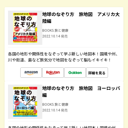
地球のなぞり方 旅地図 アメリカ大
陸編
BOOKS 旅と健康
2022.10.14 発売
各国の地形や関係性をなぞって学ぶ新しい地図本！国境や州、
川や街道、島など旅気分で地図をなぞって脳もイキイキ！
詳細を見る
地球のなぞり方 旅地図 ヨーロッパ
編
BOOKS 旅と健康
2022.10.14 発売
各国の地形や関係性をなぞって学ぶ新しい地図本！国境や州、