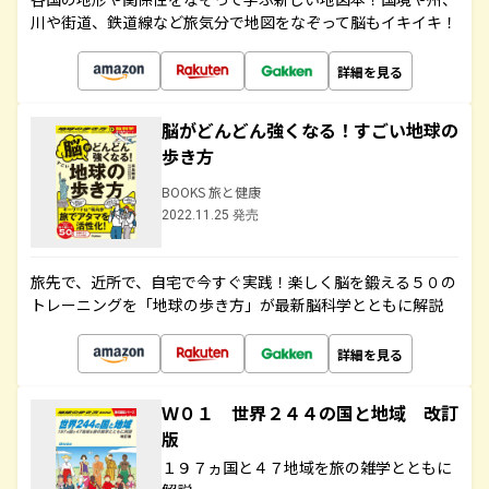
川や街道、鉄道線など旅気分で地図をなぞって脳もイキイキ！
詳細を見る
脳がどんどん強くなる！すごい地球の
歩き方
BOOKS 旅と健康
2022.11.25 発売
旅先で、近所で、自宅で今すぐ実践！楽しく脳を鍛える５０の
トレーニングを「地球の歩き方」が最新脳科学とともに解説
詳細を見る
Ｗ０１ 世界２４４の国と地域 改訂
版
１９７ヵ国と４７地域を旅の雑学とともに