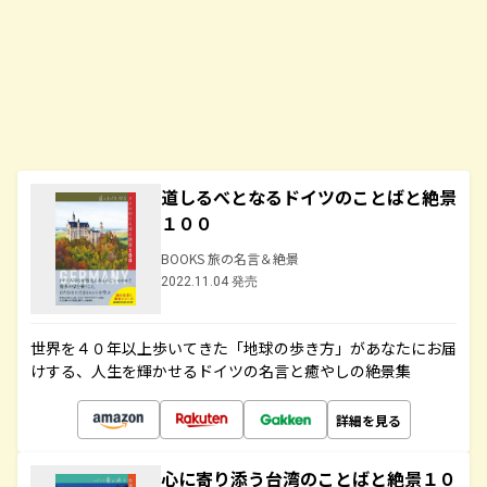
道しるべとなるドイツのことばと絶景
１００
BOOKS 旅の名言＆絶景
2022.11.04 発売
世界を４０年以上歩いてきた「地球の歩き方」があなたにお届
けする、人生を輝かせるドイツの名言と癒やしの絶景集
詳細を見る
心に寄り添う台湾のことばと絶景１０