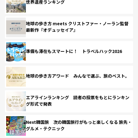
世界遺産ランキング
地球の歩き方 meets クリストファー・ノーラン監督
最新作『オデュッセイア』
準備も滞在もスマートに！ トラベルハック2026
地球の歩き方アワード みんなで選ぶ、旅のベスト。
エアラインランキング 読者の投票をもとにランキン
グ形式で発表
Next韓国旅 次の韓国旅行がもっと楽しくなる 旅先・
グルメ・テクニック