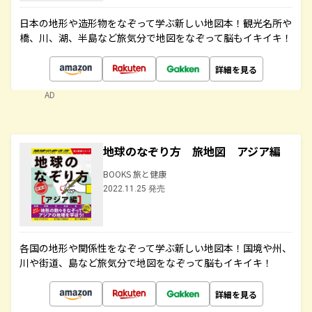
日本の地形や造形物をなぞって学ぶ新しい地図本！観光名所や
橋、川、湖、半島など旅気分で地図をなぞって脳もイキイキ！
詳細を見る
AD
地球のなぞり方 旅地図 アジア編
BOOKS 旅と健康
2022.11.25 発売
各国の地形や関係性をなぞって学ぶ新しい地図本！国境や州、
川や街道、島など旅気分で地図をなぞって脳もイキイキ！
詳細を見る