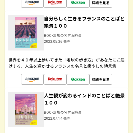
詳細を見る
自分らしく生きるフランスのことばと
絶景１００
BOOKS 旅の名言＆絶景
2022.05.26 発売
世界を４０年以上歩いてきた「地球の歩き方」があなたにお届
けする、人生を輝かせるフランスの名言と癒やしの絶景集
詳細を見る
人生観が変わるインドのことばと絶景
１００
BOOKS 旅の名言＆絶景
2022.07.14 発売