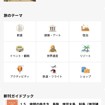
旅のテーマ
飲食
建築・アート
宿泊
イベント・観戦
世界遺産
リゾート
アクティビティ
鉄道・フライト
ショップ
新刊ガイドブック
１５ 地球の歩き方 島旅 伊豆大島 利島（伊豆諸