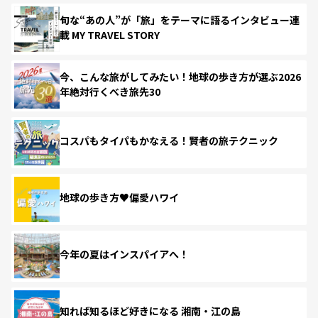
旬な“あの人”が「旅」をテーマに語るインタビュー連
載 MY TRAVEL STORY
今、こんな旅がしてみたい！地球の歩き方が選ぶ2026
年絶対行くべき旅先30
コスパもタイパもかなえる！賢者の旅テクニック
地球の歩き方♥偏愛ハワイ
今年の夏はインスパイアへ！
知れば知るほど好きになる 湘南・江の島