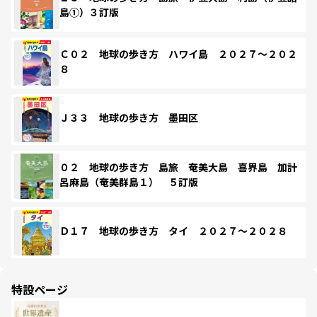
島①）３訂版
Ｃ０２ 地球の歩き方 ハワイ島 ２０２７～２０２
８
Ｊ３３ 地球の歩き方 墨田区
０２ 地球の歩き方 島旅 奄美大島 喜界島 加計
呂麻島（奄美群島１） ５訂版
Ｄ１７ 地球の歩き方 タイ ２０２７～２０２８
特設ページ