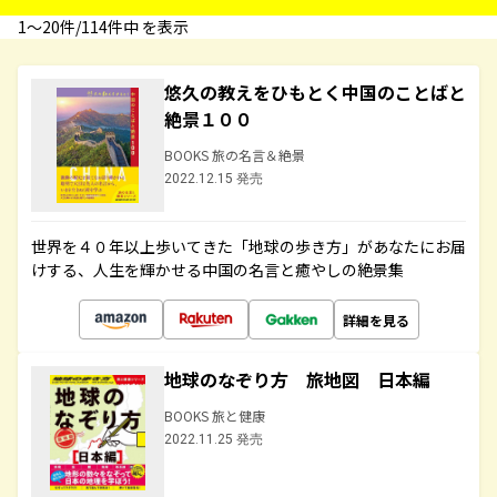
1〜20件/114件中 を表示
悠久の教えをひもとく中国のことばと
絶景１００
BOOKS 旅の名言＆絶景
2022.12.15 発売
世界を４０年以上歩いてきた「地球の歩き方」があなたにお届
けする、人生を輝かせる中国の名言と癒やしの絶景集
詳細を見る
地球のなぞり方 旅地図 日本編
BOOKS 旅と健康
2022.11.25 発売