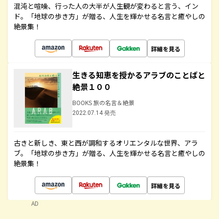
混沌と喧噪、行った人の大半が人生観が変わると言う、イン
ド。「地球の歩き方」が贈る、人生を輝かせる名言と癒やしの
絶景集！
詳細を見る
生きる知恵を授かるアラブのことばと
絶景１００
BOOKS 旅の名言＆絶景
2022.07.14 発売
古きと新しき、東と西が調和するオリエンタルな世界、アラ
ブ。「地球の歩き方」が贈る、人生を輝かせる名言と癒やしの
絶景集！
詳細を見る
AD