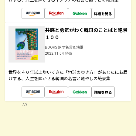
詳細を見る
共感と勇気がわく韓国のことばと絶景
１００
BOOKS 旅の名言＆絶景
2022.11.04 発売
世界を４０年以上歩いてきた「地球の歩き方」があなたにお届
けする、人生を輝かせる韓国の名言と癒やしの絶景集
詳細を見る
AD