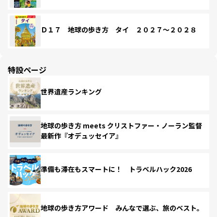
Ｄ１７ 地球の歩き方 タイ ２０２７～２０２８
特設ページ
世界遺産ランキング
地球の歩き方 meets クリストファー・ノーラン監督
最新作『オデュッセイア』
準備も滞在もスマートに！ トラベルハック2026
地球の歩き方アワード みんなで選ぶ、旅のベスト。