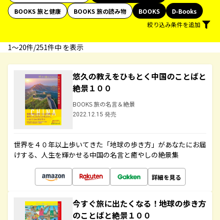
BOOKS 旅と健康
BOOKS 旅の読み物
BOOKS
D-Books
絞り込み条件を追加
1〜20件/251件中 を表示
悠久の教えをひもとく中国のことばと
絶景１００
BOOKS 旅の名言＆絶景
2022.12.15 発売
世界を４０年以上歩いてきた「地球の歩き方」があなたにお届
けする、人生を輝かせる中国の名言と癒やしの絶景集
詳細を見る
今すぐ旅に出たくなる！地球の歩き方
のことばと絶景１００