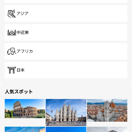
アジア
中近東
アフリカ
日本
人気スポット