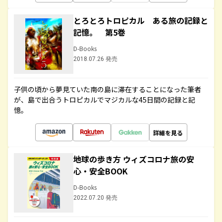
とろとろトロピカル ある旅の記録と
記憶。 第5巻
D-Books
2018.07.26 発売
子供の頃から夢見ていた南の島に滞在することになった筆者
が、島で出合うトロピカルでマジカルな45日間の記録と記
憶。
詳細を見る
地球の歩き方 ウィズコロナ旅の安
心・安全BOOK
D-Books
2022.07.20 発売