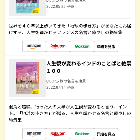
2022.05.26 発売
世界を４０年以上歩いてきた「地球の歩き方」があなたにお届
けする、人生を輝かせるフランスの名言と癒やしの絶景集
詳細を見る
人生観が変わるインドのことばと絶景
１００
BOOKS 旅の名言＆絶景
2022.07.14 発売
混沌と喧噪、行った人の大半が人生観が変わると言う、イン
ド。「地球の歩き方」が贈る、人生を輝かせる名言と癒やしの
絶景集！
詳細を見る