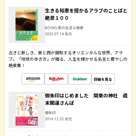
生きる知恵を授かるアラブのことばと
絶景１００
BOOKS 旅の名言＆絶景
2022.07.14 発売
古きと新しき、東と西が調和するオリエンタルな世界、アラ
ブ。「地球の歩き方」が贈る、人生を輝かせる名言と癒やしの
絶景集！
詳細を見る
御朱印はじめました 関東の神社 週
末開運さんぽ
御朱印
2016.12.22 発売