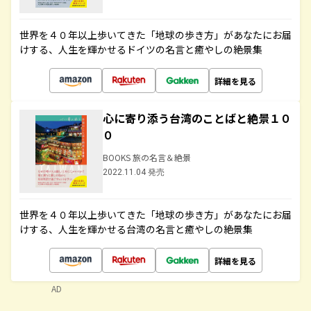
世界を４０年以上歩いてきた「地球の歩き方」があなたにお届
けする、人生を輝かせるドイツの名言と癒やしの絶景集
詳細を見る
心に寄り添う台湾のことばと絶景１０
０
BOOKS 旅の名言＆絶景
2022.11.04 発売
世界を４０年以上歩いてきた「地球の歩き方」があなたにお届
けする、人生を輝かせる台湾の名言と癒やしの絶景集
詳細を見る
AD