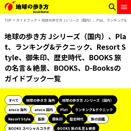
TOP
ガイドブック
地球の歩き方 Jシリーズ（国内）、Plat、ランキング&テクニ
地球の歩き方 Jシリーズ（国内）、Pla
t、ランキング&テクニック、Resort S
tyle、御朱印、歴史時代、BOOKS 旅
の名言＆絶景、BOOKS、D-Booksの
ガイドブック一覧
すべて
地球の歩き方 海外
地球の歩き方 Jシリーズ（国内）
aruco 海外
aruco 国内
Plat
ランキング&テクニック
Resort Style
島旅
御朱印
歴史時代
旅の図鑑
BOOKS スペシャルコラボ
BOOKS 旅の名言＆絶景