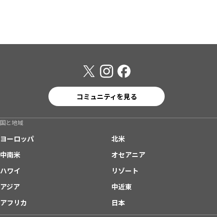
コミュニティを見る
国と地域
ヨーロッパ
北米
中南米
オセアニア
ハワイ
リゾート
アジア
中近東
アフリカ
日本