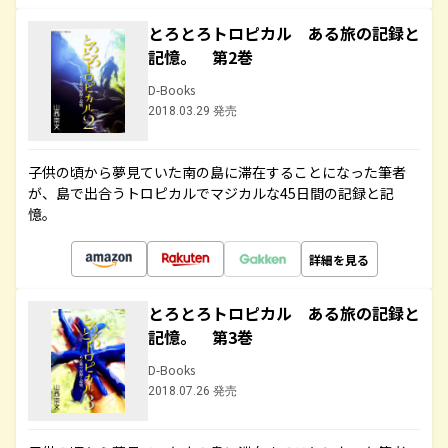
とろとろトロピカル ある旅の記録と
記憶。 第2巻
D-Books
2018.03.29 発売
子供の頃から夢見ていた南の島に滞在することになった筆者
が、島で出合うトロピカルでマジカルな45日間の記録と記
憶。
詳細を見る
とろとろトロピカル ある旅の記録と
記憶。 第3巻
D-Books
2018.07.26 発売