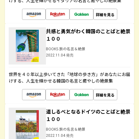
けする、人生を輝かせるイタリアの名言と癒やしの絶景集
詳細を見る
共感と勇気がわく韓国のことばと絶景
１００
BOOKS 旅の名言＆絶景
2022.11.04 発売
世界を４０年以上歩いてきた「地球の歩き方」があなたにお届
けする、人生を輝かせる韓国の名言と癒やしの絶景集
詳細を見る
道しるべとなるドイツのことばと絶景
１００
BOOKS 旅の名言＆絶景
2022.11.04 発売