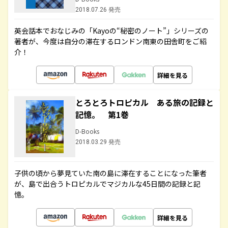
2018.07.26 発売
英会話本でおなじみの「Kayoの“秘密のノート”」シリーズの
著者が、今度は自分の滞在するロンドン南東の田舎町をご紹
介！
詳細を見る
とろとろトロピカル ある旅の記録と
記憶。 第1巻
D-Books
2018.03.29 発売
子供の頃から夢見ていた南の島に滞在することになった筆者
が、島で出合うトロピカルでマジカルな45日間の記録と記
憶。
詳細を見る