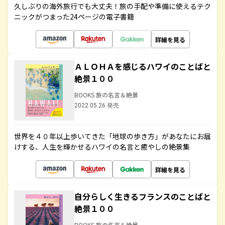
久しぶりの海外旅行でも大丈夫！旅の手配や準備に使えるテク
ニックがつまった24ページの電子書籍
詳細を見る
ＡＬＯＨＡを感じるハワイのことばと
絶景１００
BOOKS 旅の名言＆絶景
2022.05.26 発売
世界を４０年以上歩いてきた「地球の歩き方」があなたにお届
けする、人生を輝かせるハワイの名言と癒やしの絶景集
詳細を見る
自分らしく生きるフランスのことばと
絶景１００
BOOKS 旅の名言＆絶景