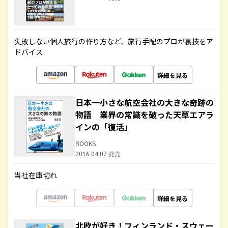
失敗しない個人旅行の作り方など、旅行手配のプロが裏技をア
ドバイス
詳細を見る
日本一小さな航空会社の大きな奇跡の
物語 業界の常識を破った天草エアラ
インの「復活」
BOOKS
2016.04.07 発売
当社在庫切れ
詳細を見る
北欧が好き！フィンランド・スウェー