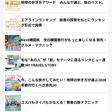
地球の歩き方アワード みんなで選ぶ、旅のベスト。
エアラインランキング 読者の投票をもとにランキン
グ形式で発表
Next韓国旅 次の韓国旅行がもっと楽しくなる 旅先・
グルメ・テクニック
旬な“あの人”が「旅」をテーマに語るインタビュー連
載 MY TRAVEL STORY
今、こんな旅がしてみたい！地球の歩き方が選ぶ2026
年絶対行くべき旅先30
コスパもタイパもかなえる！賢者の旅テクニック