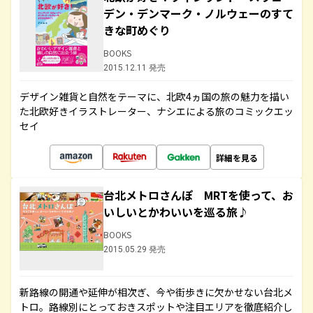
デン・デンマーク・ノルウェーのすて
きな町めぐり
BOOKS
2015.12.11 発売
デザイン雑貨と自然をテーマに、北欧4ヵ国の旅の魅力を描い
た北欧好きイラストレーター、ナシエによる旅のコミックエッ
セイ
詳細を見る
台北メトロさんぽ MRTを使って、お
いしいとかわいいを巡る旅♪
BOOKS
2015.05.29 発売
新路線の開通や延伸が相次ぎ、今や街歩きに欠かせない台北メ
トロ。路線別にとっておきスポットや注目エリアを徹底紹介し