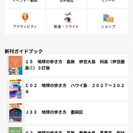
イベント・観戦
世界遺産
リゾート
アクティビティ
鉄道・フライト
ショップ
新刊ガイドブック
１５ 地球の歩き方 島旅 伊豆大島 利島（伊豆諸
島①）３訂版
Ｃ０２ 地球の歩き方 ハワイ島 ２０２７～２０２
８
Ｊ３３ 地球の歩き方 墨田区
０２ 地球の歩き方 島旅 奄美大島 喜界島 加計