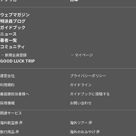
ウェブマガジン
特派員ブログ
ガイドブック
ニュース
著者一覧
コミュニティ
新規会員登録
マイページ
GOOD LUCK TRIP
運営会社
プライバシーポリシー
利用規約
ガイドライン
書店御担当者様へ
ガイドブックに投稿する
採用情報
お問い合わせ
関連サービス
海外航空券
海外ツアー
旅行用品
海外のおみやげ