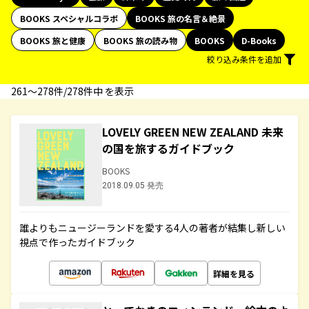
BOOKS スペシャルコラボ
BOOKS 旅の名言＆絶景
BOOKS 旅と健康
BOOKS 旅の読み物
BOOKS
D-Books
絞り込み条件を追加
261〜278件/278件中 を表示
LOVELY GREEN NEW ZEALAND 未来
の国を旅するガイドブック
BOOKS
2018.09.05 発売
誰よりもニュージーランドを愛する4人の著者が結集し新しい
視点で作ったガイドブック
詳細を見る