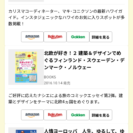
カリスマコーディネーター、マキ･コニクソンの最新ハワイガ
イド。インスタジェニックなハワイのお気に入りスポットが多
数掲載！
詳細を見る
北欧が好き！２ 建築＆デザインでめ
ぐるフィンランド・スウェーデン・デ
ンマーク・ノルウェー
BOOKS
2016.10.14 発売
ご好評に応えたナシエによる旅のコミックエッセイ第2弾。建
築とデザインをテーマに北欧4ヵ国をめぐります。
詳細を見る
人情ヨーロッパ 人生、ゆるして、ゆ