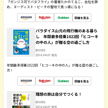
『ガンジス河でバタフライ』の著者たかのてるこ、会社を辞
め、ヌーディスト・ビーチの聖地で真っ裸になる！
詳細を見る
パラダイス山元の飛行機のある暮ら
し 年間最多搭乗1022回「ヒコーキ
の中の人」が贈る空の過ごし方
BOOKS
2016.04.07 発売
年間最多搭乗1022回「ヒコーキの中の人」が贈る空の過ごし
方！
詳細を見る
理想の旅は自分でつくる！
BOOKS
2016.04.07 発売