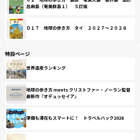
呂麻島（奄美群島１） ５訂版
Ｄ１７ 地球の歩き方 タイ ２０２７～２０２８
特設ページ
世界遺産ランキング
地球の歩き方 meets クリストファー・ノーラン監督
最新作『オデュッセイア』
準備も滞在もスマートに！ トラベルハック2026