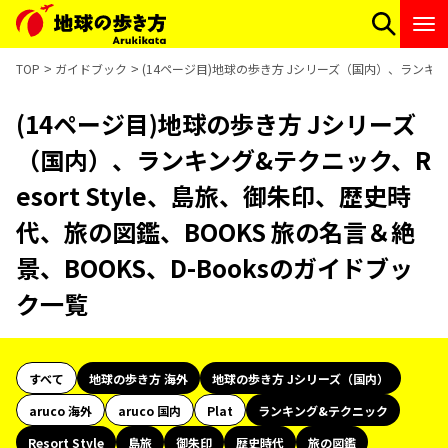
TOP
ガイドブック
(14ページ目)地球の歩き方 Jシリーズ（国内）、ランキング
(14ページ目)地球の歩き方 Jシリーズ
（国内）、ランキング&テクニック、R
esort Style、島旅、御朱印、歴史時
代、旅の図鑑、BOOKS 旅の名言＆絶
景、BOOKS、D-Booksのガイドブッ
ク一覧
すべて
地球の歩き方 海外
地球の歩き方 Jシリーズ（国内）
aruco 海外
aruco 国内
Plat
ランキング&テクニック
Resort Style
島旅
御朱印
歴史時代
旅の図鑑