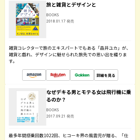
旅と雑貨とデザインと
BOOKS
2018.01.17 発売
雑貨コレクターで旅のエキスパートでもある「森井ユカ」が、
雑貨と戯れ、デザインに魅せられた旅先での思い出を綴りま
す。
詳細を見る
なぜデキる男とモテる女は飛行機に乗
るのか？
BOOKS
2017.09.21 発売
最多年間搭乗回数1022回、ヒコーキ界の風雲児が贈る、「仕