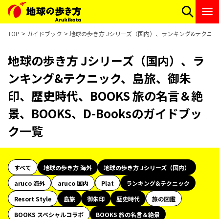
TOP
ガイドブック
地球の歩き方 Jシリーズ（国内）、ランキング&テクニック
地球の歩き方 Jシリーズ（国内）、ラ
ンキング&テクニック、島旅、御朱
印、歴史時代、BOOKS 旅の名言＆絶
景、BOOKS、D-Booksのガイドブッ
ク一覧
すべて
地球の歩き方 海外
地球の歩き方 Jシリーズ（国内）
aruco 海外
aruco 国内
Plat
ランキング&テクニック
Resort Style
島旅
御朱印
歴史時代
旅の図鑑
BOOKS スペシャルコラボ
BOOKS 旅の名言＆絶景