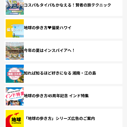
コスパもタイパもかなえる！賢者の旅テクニック
地球の歩き方♥偏愛ハワイ
今年の夏はインスパイアへ！
知れば知るほど好きになる 湘南・江の島
地球の歩き方45周年記念 インド特集
「地球の歩き方」シリーズ広告のご案内