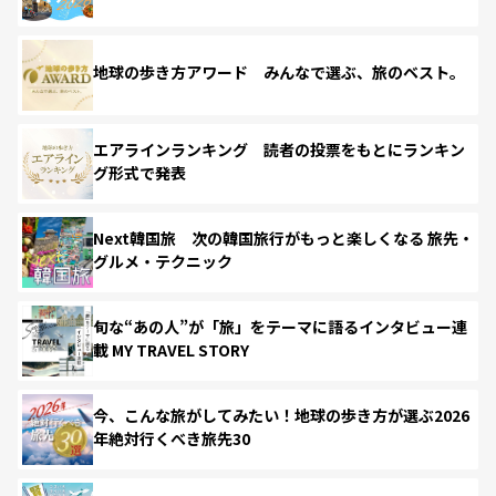
地球の歩き方アワード みんなで選ぶ、旅のベスト。
エアラインランキング 読者の投票をもとにランキン
グ形式で発表
Next韓国旅 次の韓国旅行がもっと楽しくなる 旅先・
グルメ・テクニック
旬な“あの人”が「旅」をテーマに語るインタビュー連
載 MY TRAVEL STORY
今、こんな旅がしてみたい！地球の歩き方が選ぶ2026
年絶対行くべき旅先30