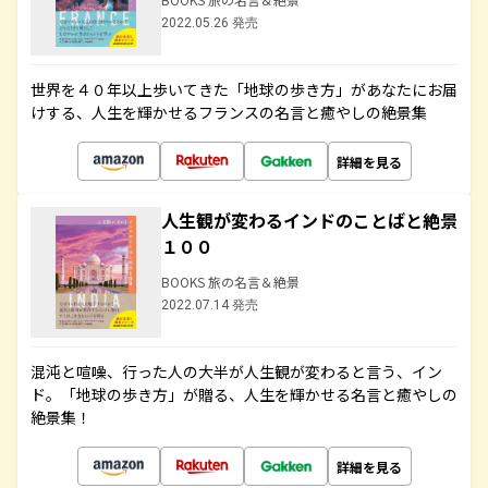
2022.05.26 発売
世界を４０年以上歩いてきた「地球の歩き方」があなたにお届
けする、人生を輝かせるフランスの名言と癒やしの絶景集
詳細を見る
人生観が変わるインドのことばと絶景
１００
BOOKS 旅の名言＆絶景
2022.07.14 発売
混沌と喧噪、行った人の大半が人生観が変わると言う、イン
ド。「地球の歩き方」が贈る、人生を輝かせる名言と癒やしの
絶景集！
詳細を見る