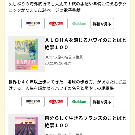
久しぶりの海外旅行でも大丈夫！旅の手配や準備に使えるテク
ニックがつまった24ページの電子書籍
詳細を見る
ＡＬＯＨＡを感じるハワイのことばと
絶景１００
BOOKS 旅の名言＆絶景
2022.05.26 発売
世界を４０年以上歩いてきた「地球の歩き方」があなたにお届
けする、人生を輝かせるハワイの名言と癒やしの絶景集
詳細を見る
自分らしく生きるフランスのことばと
絶景１００
BOOKS 旅の名言＆絶景