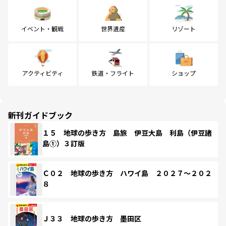
イベント・観戦
世界遺産
リゾート
アクティビティ
鉄道・フライト
ショップ
新刊ガイドブック
１５ 地球の歩き方 島旅 伊豆大島 利島（伊豆諸
島①）３訂版
Ｃ０２ 地球の歩き方 ハワイ島 ２０２７～２０２
８
Ｊ３３ 地球の歩き方 墨田区