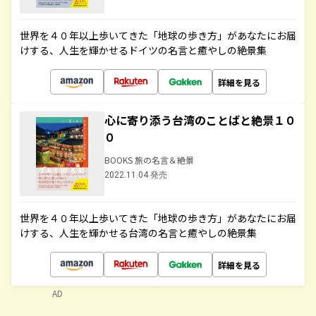
世界を４０年以上歩いてきた「地球の歩き方」があなたにお届
けする、人生を輝かせるドイツの名言と癒やしの絶景集
詳細を見る
心に寄り添う台湾のことばと絶景１０
０
BOOKS 旅の名言＆絶景
2022.11.04 発売
世界を４０年以上歩いてきた「地球の歩き方」があなたにお届
けする、人生を輝かせる台湾の名言と癒やしの絶景集
詳細を見る
AD