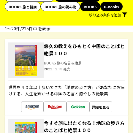
BOOKS 旅と健康
BOOKS 旅の読み物
BOOKS
D-Books
絞り込み条件を追加
1〜20件/225件中 を表示
悠久の教えをひもとく中国のことばと
絶景１００
BOOKS 旅の名言＆絶景
2022.12.15 発売
世界を４０年以上歩いてきた「地球の歩き方」があなたにお届
けする、人生を輝かせる中国の名言と癒やしの絶景集
詳細を見る
今すぐ旅に出たくなる！地球の歩き方
のことばと絶景１００