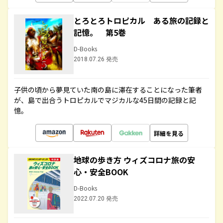
とろとろトロピカル ある旅の記録と
記憶。 第5巻
D-Books
2018.07.26 発売
子供の頃から夢見ていた南の島に滞在することになった筆者
が、島で出合うトロピカルでマジカルな45日間の記録と記
憶。
詳細を見る
地球の歩き方 ウィズコロナ旅の安
心・安全BOOK
D-Books
2022.07.20 発売