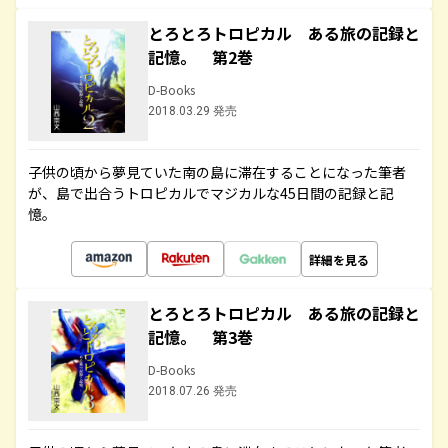
とろとろトロピカル ある旅の記録と
記憶。 第2巻
D-Books
2018.03.29 発売
子供の頃から夢見ていた南の島に滞在することになった筆者
が、島で出合うトロピカルでマジカルな45日間の記録と記
憶。
詳細を見る
とろとろトロピカル ある旅の記録と
記憶。 第3巻
D-Books
2018.07.26 発売