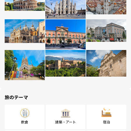
旅のテーマ
飲食
建築・アート
宿泊