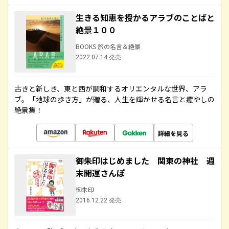
生きる知恵を授かるアラブのことばと
絶景１００
BOOKS 旅の名言＆絶景
2022.07.14 発売
古きと新しき、東と西が調和するオリエンタルな世界、アラ
ブ。「地球の歩き方」が贈る、人生を輝かせる名言と癒やしの
絶景集！
詳細を見る
御朱印はじめました 関東の神社 週
末開運さんぽ
御朱印
2016.12.22 発売