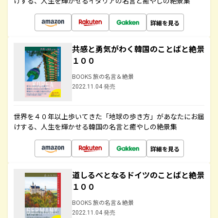
けする、人生を輝かせるイタリアの名言と癒やしの絶景集
詳細を見る
共感と勇気がわく韓国のことばと絶景
１００
BOOKS 旅の名言＆絶景
2022.11.04 発売
世界を４０年以上歩いてきた「地球の歩き方」があなたにお届
けする、人生を輝かせる韓国の名言と癒やしの絶景集
詳細を見る
道しるべとなるドイツのことばと絶景
１００
BOOKS 旅の名言＆絶景
2022.11.04 発売