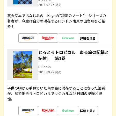
2018.07.26 発売
英会話本でおなじみの「Kayoの“秘密のノート”」シリーズの
著者が、今度は自分の滞在するロンドン南東の田舎町をご紹
介！
詳細を見る
とろとろトロピカル ある旅の記録と
記憶。 第1巻
D-Books
2018.03.29 発売
子供の頃から夢見ていた南の島に滞在することになった筆者
が、島で出合うトロピカルでマジカルな45日間の記録と記
憶。
詳細を見る