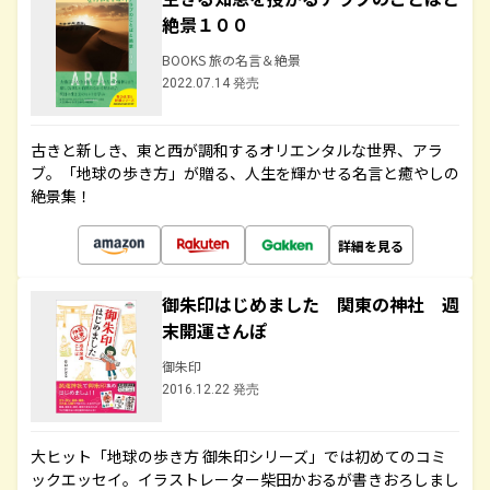
絶景１００
BOOKS 旅の名言＆絶景
2022.07.14 発売
古きと新しき、東と西が調和するオリエンタルな世界、アラ
ブ。「地球の歩き方」が贈る、人生を輝かせる名言と癒やしの
絶景集！
詳細を見る
御朱印はじめました 関東の神社 週
末開運さんぽ
御朱印
2016.12.22 発売
大ヒット「地球の歩き方 御朱印シリーズ」では初めてのコミ
ックエッセイ。イラストレーター柴田かおるが書きおろしまし