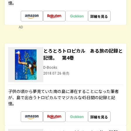
憶。
詳細を見る
AD
とろとろトロピカル ある旅の記録と
記憶。 第4巻
D-Books
2018.07.26 発売
子供の頃から夢見ていた南の島に滞在することになった筆者
が、島で出合うトロピカルでマジカルな45日間の記録と記
憶。
詳細を見る