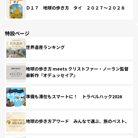
Ｄ１７ 地球の歩き方 タイ ２０２７～２０２８
特設ページ
世界遺産ランキング
地球の歩き方 meets クリストファー・ノーラン監督
最新作『オデュッセイア』
準備も滞在もスマートに！ トラベルハック2026
地球の歩き方アワード みんなで選ぶ、旅のベスト。