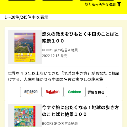
絞り込み条件を追加
1〜20件/245件中 を表示
悠久の教えをひもとく中国のことばと
絶景１００
BOOKS 旅の名言＆絶景
2022.12.15 発売
世界を４０年以上歩いてきた「地球の歩き方」があなたにお届
けする、人生を輝かせる中国の名言と癒やしの絶景集
詳細を見る
今すぐ旅に出たくなる！地球の歩き方
のことばと絶景１００
BOOKS 旅の名言＆絶景