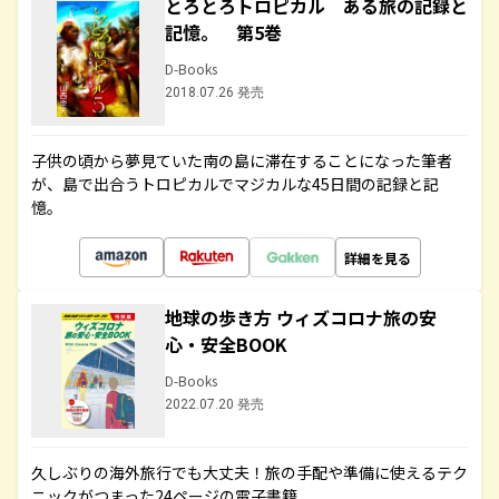
とろとろトロピカル ある旅の記録と
記憶。 第5巻
D-Books
2018.07.26 発売
子供の頃から夢見ていた南の島に滞在することになった筆者
が、島で出合うトロピカルでマジカルな45日間の記録と記
憶。
詳細を見る
地球の歩き方 ウィズコロナ旅の安
心・安全BOOK
D-Books
2022.07.20 発売
久しぶりの海外旅行でも大丈夫！旅の手配や準備に使えるテク
ニックがつまった24ページの電子書籍