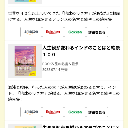
世界を４０年以上歩いてきた「地球の歩き方」があなたにお届
けする、人生を輝かせるフランスの名言と癒やしの絶景集
詳細を見る
人生観が変わるインドのことばと絶景
１００
BOOKS 旅の名言＆絶景
2022.07.14 発売
混沌と喧噪、行った人の大半が人生観が変わると言う、イン
ド。「地球の歩き方」が贈る、人生を輝かせる名言と癒やしの
絶景集！
詳細を見る
生きる知恵を授かるアラブのことばと