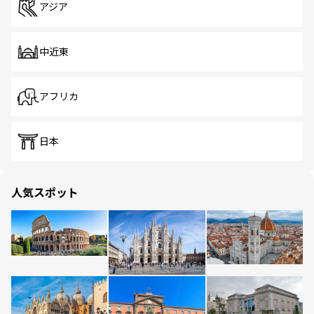
アジア
中近東
アフリカ
日本
人気スポット