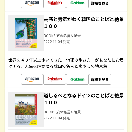
詳細を見る
共感と勇気がわく韓国のことばと絶景
１００
BOOKS 旅の名言＆絶景
2022.11.04 発売
世界を４０年以上歩いてきた「地球の歩き方」があなたにお届
けする、人生を輝かせる韓国の名言と癒やしの絶景集
詳細を見る
道しるべとなるドイツのことばと絶景
１００
BOOKS 旅の名言＆絶景
2022.11.04 発売