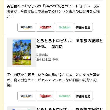
英会話本でおなじみの「Kayoの“秘密のノート”」シリーズの
著者が、今度は自分の滞在するロンドン南東の田舎町をご紹
介！
詳細を見る
とろとろトロピカル ある旅の記録と
記憶。 第1巻
D-Books
2018.03.29 発売
子供の頃から夢見ていた南の島に滞在することになった筆者
が、島で出合うトロピカルでマジカルな45日間の記録と記
憶。
詳細を見る
とろとろトロピカル ある旅の記録と