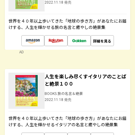
2022.11.18 発売
世界を４０年以上歩いてきた「地球の歩き方」があなたにお届
けする、人生を輝かせる旅の名言と癒やしの絶景集
詳細を見る
AD
人生を楽しみ尽くすイタリアのことば
と絶景１００
BOOKS 旅の名言＆絶景
2022.11.18 発売
世界を４０年以上歩いてきた「地球の歩き方」があなたにお届
けする、人生を輝かせるイタリアの名言と癒やしの絶景集