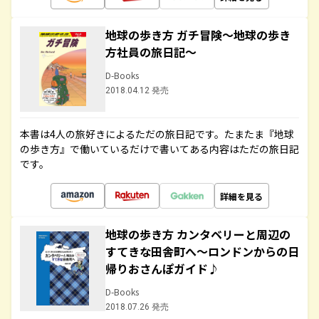
地球の歩き方 ガチ冒険～地球の歩き
方社員の旅日記～
D-Books
2018.04.12 発売
本書は4人の旅好きによるただの旅日記です。たまたま『地球
の歩き方』で働いているだけで書いてある内容はただの旅日記
です。
詳細を見る
地球の歩き方 カンタベリーと周辺の
すてきな田舎町へ～ロンドンからの日
帰りおさんぽガイド♪
D-Books
2018.07.26 発売