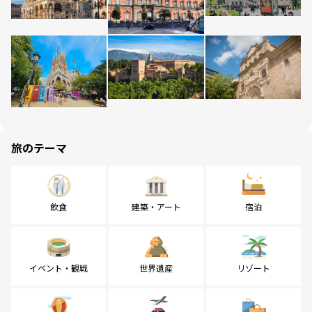
旅のテーマ
飲食
建築・アート
宿泊
イベント・観戦
世界遺産
リゾート