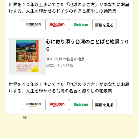
世界を４０年以上歩いてきた「地球の歩き方」があなたにお届
けする、人生を輝かせるドイツの名言と癒やしの絶景集
詳細を見る
心に寄り添う台湾のことばと絶景１０
０
BOOKS 旅の名言＆絶景
2022.11.04 発売
世界を４０年以上歩いてきた「地球の歩き方」があなたにお届
けする、人生を輝かせる台湾の名言と癒やしの絶景集
詳細を見る
AD