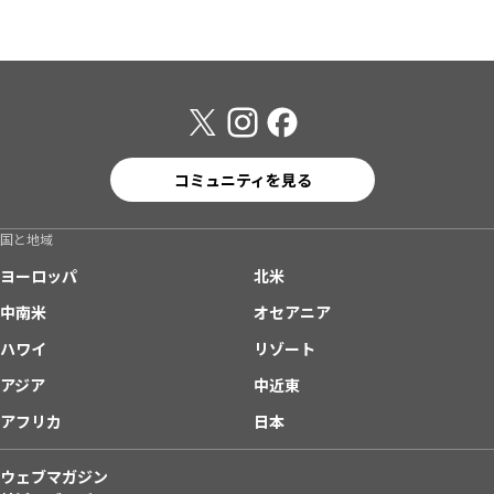
コミュニティを見る
国と地域
ヨーロッパ
北米
中南米
オセアニア
ハワイ
リゾート
アジア
中近東
アフリカ
日本
ウェブマガジン