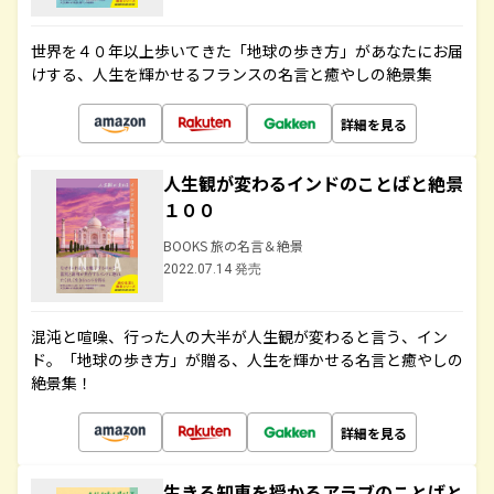
世界を４０年以上歩いてきた「地球の歩き方」があなたにお届
けする、人生を輝かせるフランスの名言と癒やしの絶景集
詳細を見る
人生観が変わるインドのことばと絶景
１００
BOOKS 旅の名言＆絶景
2022.07.14 発売
混沌と喧噪、行った人の大半が人生観が変わると言う、イン
ド。「地球の歩き方」が贈る、人生を輝かせる名言と癒やしの
絶景集！
詳細を見る
生きる知恵を授かるアラブのことばと