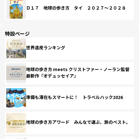
Ｄ１７ 地球の歩き方 タイ ２０２７～２０２８
特設ページ
世界遺産ランキング
地球の歩き方 meets クリストファー・ノーラン監督
最新作『オデュッセイア』
準備も滞在もスマートに！ トラベルハック2026
地球の歩き方アワード みんなで選ぶ、旅のベスト。