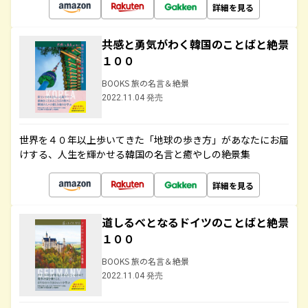
詳細を見る
共感と勇気がわく韓国のことばと絶景
１００
BOOKS 旅の名言＆絶景
2022.11.04 発売
世界を４０年以上歩いてきた「地球の歩き方」があなたにお届
けする、人生を輝かせる韓国の名言と癒やしの絶景集
詳細を見る
道しるべとなるドイツのことばと絶景
１００
BOOKS 旅の名言＆絶景
2022.11.04 発売