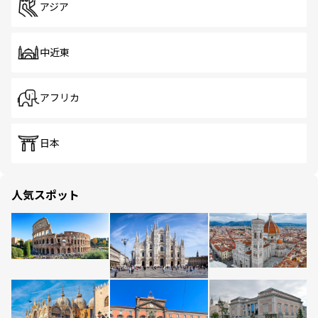
アジア
中近東
アフリカ
日本
人気スポット