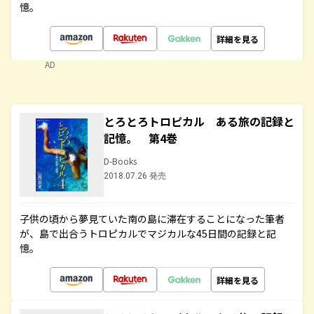
憶。
詳細を見る
AD
とろとろトロピカル ある旅の記録と
記憶。 第4巻
D-Books
2018.07.26 発売
子供の頃から夢見ていた南の島に滞在することになった筆者
が、島で出合うトロピカルでマジカルな45日間の記録と記
憶。
詳細を見る