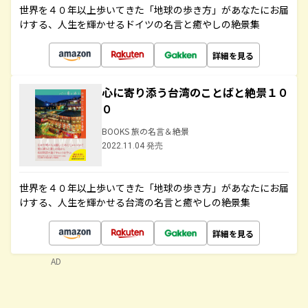
世界を４０年以上歩いてきた「地球の歩き方」があなたにお届
けする、人生を輝かせるドイツの名言と癒やしの絶景集
詳細を見る
心に寄り添う台湾のことばと絶景１０
０
BOOKS 旅の名言＆絶景
2022.11.04 発売
世界を４０年以上歩いてきた「地球の歩き方」があなたにお届
けする、人生を輝かせる台湾の名言と癒やしの絶景集
詳細を見る
AD