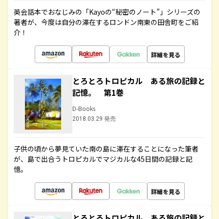
英会話本でおなじみの「Kayoの“秘密のノート”」シリーズの
著者が、今度は自分の滞在するロンドン南東の田舎町をご紹
介！
詳細を見る
とろとろトロピカル ある旅の記録と
記憶。 第1巻
D-Books
2018.03.29 発売
子供の頃から夢見ていた南の島に滞在することになった筆者
が、島で出合うトロピカルでマジカルな45日間の記録と記
憶。
詳細を見る
とろとろトロピカル ある旅の記録と