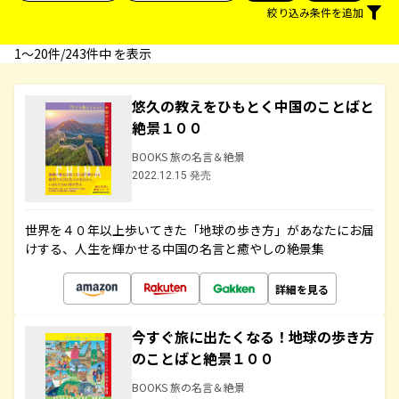
絞り込み条件を追加
1〜20件/243件中 を表示
悠久の教えをひもとく中国のことばと
絶景１００
BOOKS 旅の名言＆絶景
2022.12.15 発売
世界を４０年以上歩いてきた「地球の歩き方」があなたにお届
けする、人生を輝かせる中国の名言と癒やしの絶景集
詳細を見る
今すぐ旅に出たくなる！地球の歩き方
のことばと絶景１００
BOOKS 旅の名言＆絶景