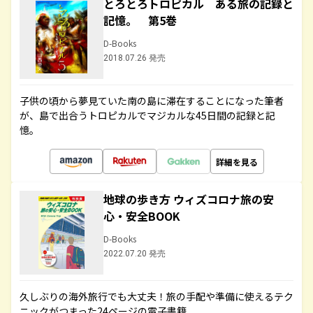
とろとろトロピカル ある旅の記録と
記憶。 第5巻
D-Books
2018.07.26 発売
子供の頃から夢見ていた南の島に滞在することになった筆者
が、島で出合うトロピカルでマジカルな45日間の記録と記
憶。
詳細を見る
地球の歩き方 ウィズコロナ旅の安
心・安全BOOK
D-Books
2022.07.20 発売
久しぶりの海外旅行でも大丈夫！旅の手配や準備に使えるテク
ニックがつまった24ページの電子書籍