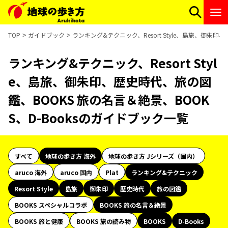
TOP
ガイドブック
ランキング&テクニック、Resort Style、島旅、御朱印
ランキング&テクニック、Resort Styl
e、島旅、御朱印、歴史時代、旅の図
鑑、BOOKS 旅の名言＆絶景、BOOK
S、D-Booksのガイドブック一覧
すべて
地球の歩き方 海外
地球の歩き方 Jシリーズ（国内）
aruco 海外
aruco 国内
Plat
ランキング&テクニック
Resort Style
島旅
御朱印
歴史時代
旅の図鑑
BOOKS スペシャルコラボ
BOOKS 旅の名言＆絶景
BOOKS 旅と健康
BOOKS 旅の読み物
BOOKS
D-Books