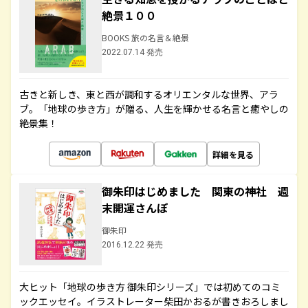
絶景１００
BOOKS 旅の名言＆絶景
2022.07.14 発売
古きと新しき、東と西が調和するオリエンタルな世界、アラ
ブ。「地球の歩き方」が贈る、人生を輝かせる名言と癒やしの
絶景集！
詳細を見る
御朱印はじめました 関東の神社 週
末開運さんぽ
御朱印
2016.12.22 発売
大ヒット「地球の歩き方 御朱印シリーズ」では初めてのコミ
ックエッセイ。イラストレーター柴田かおるが書きおろしまし