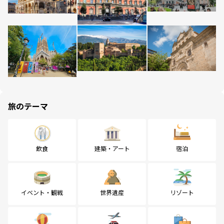
旅のテーマ
飲食
建築・アート
宿泊
イベント・観戦
世界遺産
リゾート