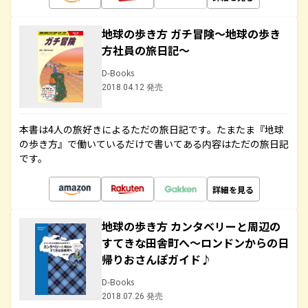
地球の歩き方 ガチ冒険～地球の歩き
方社員の旅日記～
D-Books
2018.04.12 発売
本書は4人の旅好きによるただの旅日記です。たまたま『地球
の歩き方』で働いているだけで書いてある内容はただの旅日記
です。
詳細を見る
地球の歩き方 カンタベリーと周辺の
すてきな田舎町へ～ロンドンからの日
帰りおさんぽガイド♪
D-Books
2018.07.26 発売