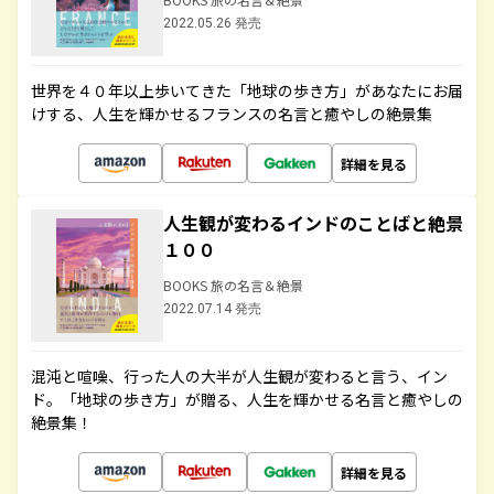
2022.05.26 発売
世界を４０年以上歩いてきた「地球の歩き方」があなたにお届
けする、人生を輝かせるフランスの名言と癒やしの絶景集
詳細を見る
人生観が変わるインドのことばと絶景
１００
BOOKS 旅の名言＆絶景
2022.07.14 発売
混沌と喧噪、行った人の大半が人生観が変わると言う、イン
ド。「地球の歩き方」が贈る、人生を輝かせる名言と癒やしの
絶景集！
詳細を見る