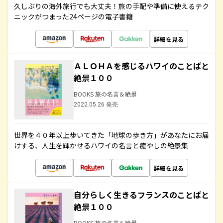
久しぶりの海外旅行でも大丈夫！旅の手配や準備に使えるテク
ニックがつまった24ページの電子書籍
詳細を見る
ＡＬＯＨＡを感じるハワイのことばと
絶景１００
BOOKS 旅の名言＆絶景
2022.05.26 発売
世界を４０年以上歩いてきた「地球の歩き方」があなたにお届
けする、人生を輝かせるハワイの名言と癒やしの絶景集
詳細を見る
自分らしく生きるフランスのことばと
絶景１００
BOOKS 旅の名言＆絶景