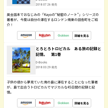
2018.07.26 発売
英会話本でおなじみの「Kayoの“秘密のノート”」シリーズの
著者が、今度は自分の滞在するロンドン南東の田舎町をご紹
介！
詳細を見る
とろとろトロピカル ある旅の記録と
記憶。 第1巻
D-Books
2018.03.29 発売
子供の頃から夢見ていた南の島に滞在することになった筆者
が、島で出合うトロピカルでマジカルな45日間の記録と記
憶。
詳細を見る