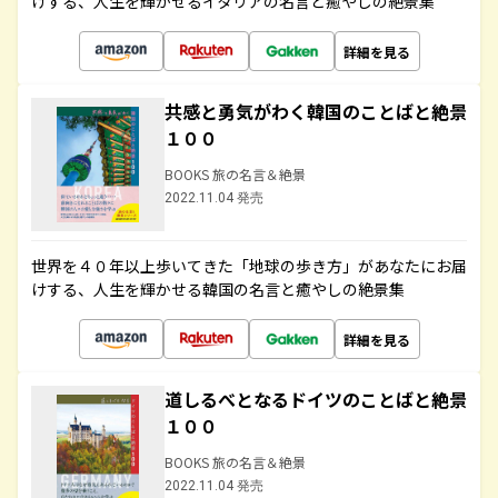
けする、人生を輝かせるイタリアの名言と癒やしの絶景集
詳細を見る
共感と勇気がわく韓国のことばと絶景
１００
BOOKS 旅の名言＆絶景
2022.11.04 発売
世界を４０年以上歩いてきた「地球の歩き方」があなたにお届
けする、人生を輝かせる韓国の名言と癒やしの絶景集
詳細を見る
道しるべとなるドイツのことばと絶景
１００
BOOKS 旅の名言＆絶景
2022.11.04 発売