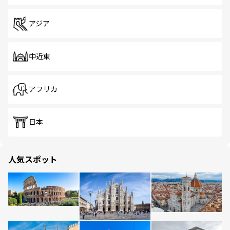
アジア
中近東
アフリカ
日本
人気スポット