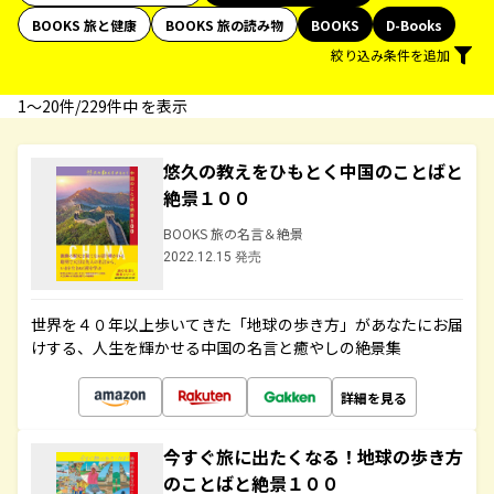
BOOKS 旅と健康
BOOKS 旅の読み物
BOOKS
D-Books
絞り込み条件を追加
1〜20件/229件中 を表示
悠久の教えをひもとく中国のことばと
絶景１００
BOOKS 旅の名言＆絶景
2022.12.15 発売
世界を４０年以上歩いてきた「地球の歩き方」があなたにお届
けする、人生を輝かせる中国の名言と癒やしの絶景集
詳細を見る
今すぐ旅に出たくなる！地球の歩き方
のことばと絶景１００