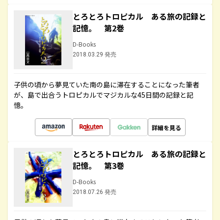
とろとろトロピカル ある旅の記録と
記憶。 第2巻
D-Books
2018.03.29 発売
子供の頃から夢見ていた南の島に滞在することになった筆者
が、島で出合うトロピカルでマジカルな45日間の記録と記
憶。
詳細を見る
とろとろトロピカル ある旅の記録と
記憶。 第3巻
D-Books
2018.07.26 発売