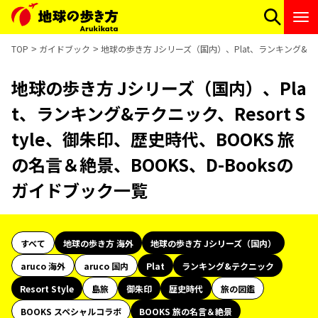
TOP
ガイドブック
地球の歩き方 Jシリーズ（国内）、Plat、ランキング&テクニ
地球の歩き方 Jシリーズ（国内）、Pla
t、ランキング&テクニック、Resort S
tyle、御朱印、歴史時代、BOOKS 旅
の名言＆絶景、BOOKS、D-Booksの
ガイドブック一覧
すべて
地球の歩き方 海外
地球の歩き方 Jシリーズ（国内）
aruco 海外
aruco 国内
Plat
ランキング&テクニック
Resort Style
島旅
御朱印
歴史時代
旅の図鑑
BOOKS スペシャルコラボ
BOOKS 旅の名言＆絶景