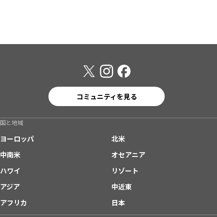
コミュニティを見る
国と地域
ヨーロッパ
北米
中南米
オセアニア
ハワイ
リゾート
アジア
中近東
アフリカ
日本