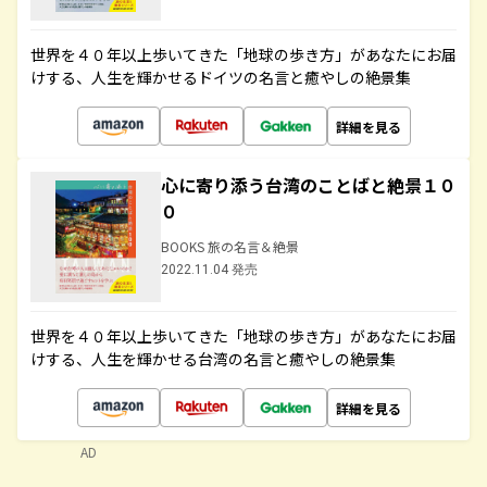
世界を４０年以上歩いてきた「地球の歩き方」があなたにお届
けする、人生を輝かせるドイツの名言と癒やしの絶景集
詳細を見る
心に寄り添う台湾のことばと絶景１０
０
BOOKS 旅の名言＆絶景
2022.11.04 発売
世界を４０年以上歩いてきた「地球の歩き方」があなたにお届
けする、人生を輝かせる台湾の名言と癒やしの絶景集
詳細を見る
AD