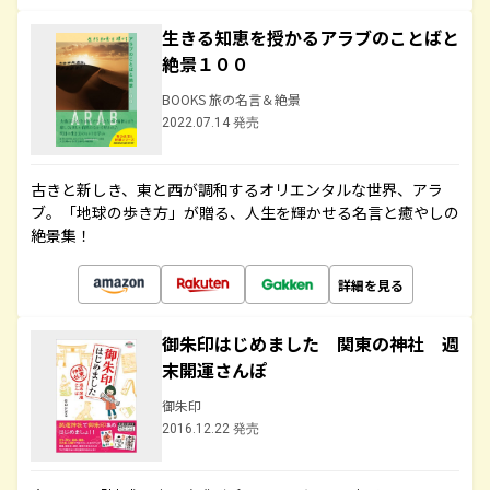
生きる知恵を授かるアラブのことばと
絶景１００
BOOKS 旅の名言＆絶景
2022.07.14 発売
古きと新しき、東と西が調和するオリエンタルな世界、アラ
ブ。「地球の歩き方」が贈る、人生を輝かせる名言と癒やしの
絶景集！
詳細を見る
御朱印はじめました 関東の神社 週
末開運さんぽ
御朱印
2016.12.22 発売