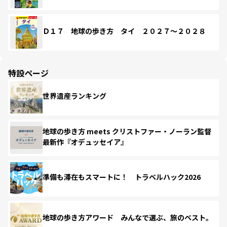
Ｄ１７ 地球の歩き方 タイ ２０２７～２０２８
特設ページ
世界遺産ランキング
地球の歩き方 meets クリストファー・ノーラン監督
最新作『オデュッセイア』
準備も滞在もスマートに！ トラベルハック2026
地球の歩き方アワード みんなで選ぶ、旅のベスト。