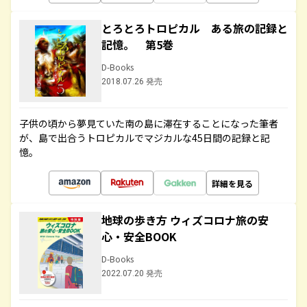
とろとろトロピカル ある旅の記録と
記憶。 第5巻
D-Books
2018.07.26 発売
子供の頃から夢見ていた南の島に滞在することになった筆者
が、島で出合うトロピカルでマジカルな45日間の記録と記
憶。
詳細を見る
地球の歩き方 ウィズコロナ旅の安
心・安全BOOK
D-Books
2022.07.20 発売