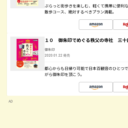
ぷらっと街歩きを楽しむ、軽くて携帯に便利
散歩コース、絶対するべきプラン満載。
１０ 御朱印でめぐる秩父の寺社 三十
御朱印
2020.01.22 発売
都心からも日帰り可能で日本百観音のひとつ
がら御朱印を頂こう。
AD