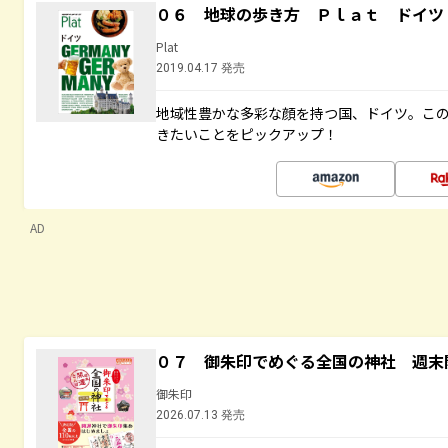
０６ 地球の歩き方 Ｐｌａｔ ドイツ
Plat
2019.04.17 発売
地域性豊かな多彩な顔を持つ国、ドイツ。こ
きたいことをピックアップ！
AD
０７ 御朱印でめぐる全国の神社 週末
御朱印
2026.07.13 発売