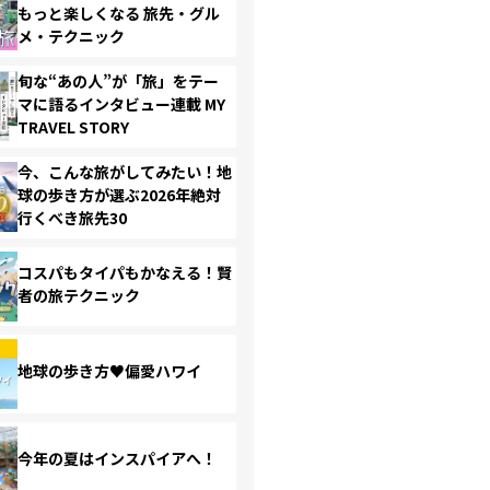
もっと楽しくなる 旅先・グル
メ・テクニック
旬な“あの人”が「旅」をテー
マに語るインタビュー連載 MY
TRAVEL STORY
今、こんな旅がしてみたい！地
球の歩き方が選ぶ2026年絶対
行くべき旅先30
コスパもタイパもかなえる！賢
者の旅テクニック
地球の歩き方♥偏愛ハワイ
今年の夏はインスパイアへ！