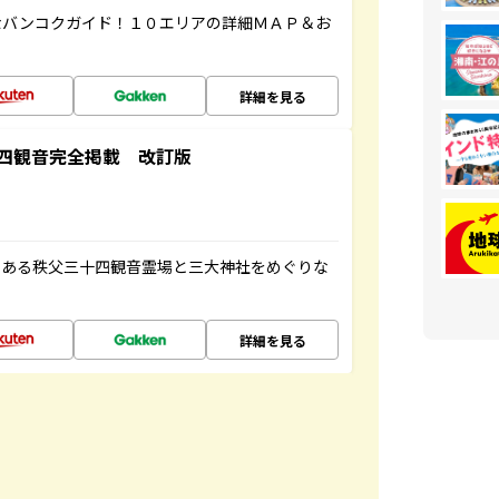
なバンコクガイド！１０エリアの詳細ＭＡＰ＆お
詳細を見る
四観音完全掲載 改訂版
である秩父三十四観音霊場と三大神社をめぐりな
詳細を見る