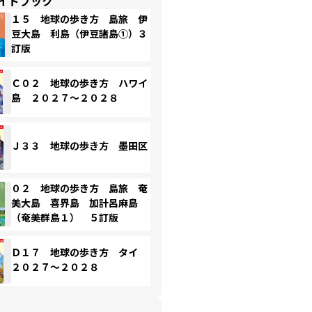
イドブック
１５ 地球の歩き方 島旅 伊
豆大島 利島（伊豆諸島①）３
訂版
Ｃ０２ 地球の歩き方 ハワイ
島 ２０２７～２０２８
Ｊ３３ 地球の歩き方 墨田区
０２ 地球の歩き方 島旅 奄
美大島 喜界島 加計呂麻島
（奄美群島１） ５訂版
Ｄ１７ 地球の歩き方 タイ
２０２７～２０２８