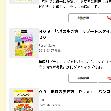
「御利益と御朱印が凄い」を基準に関東にあ
ビギナーに優しく、ツウも納得の一冊。
Ｒ０９ 地球の歩き方 リゾートスタイ
２０
Resort Style
2019.03.27 発売
年齢別プランニングアドバイス、気になるゴ
立ち情報が満載。別冊グアムマップ付き。
０９ 地球の歩き方 Ｐｌａｔ バンコ
Plat
2024.05.09 発売