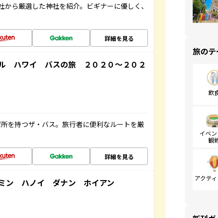
社から厳選した神社を紹介。ビギナーに優しく、
詳細を見る
旅のテ
ル ハワイ バスの旅 ２０２０～２０２
飲
停留所を持つザ・バス。旅行者に便利なルートを厳
イベン
観
詳細を見る
アクティ
ミン ハノイ ダナン ホイアン