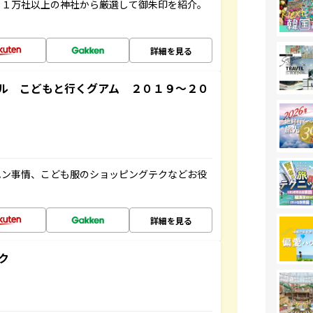
る１万社以上の神社から厳選して御朱印を紹介。
詳細を見る
ル こどもと行くグアム ２０１９～２０
ハン事情、こども服のショッピングテクなどお役
詳細を見る
ク