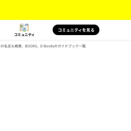
コミュニティを見る
コミュニティ
 旅の名言＆絶景、BOOKS、D-Booksのガイドブック一覧