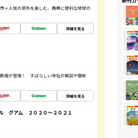
新刊ガ
都市＋人気の郊外を楽しむ、携帯に便利な地球の
詳細を見る
最新版が登場！ すばらしい寺社の解説や御朱
詳細を見る
ル グアム ２０２０～２０２１