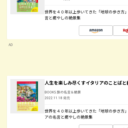
世界を４０年以上歩いてきた「地球の歩き方
言と癒やしの絶景集
AD
人生を楽しみ尽くすイタリアのことばと
BOOKS 旅の名言＆絶景
2022.11.18 発売
世界を４０年以上歩いてきた「地球の歩き方
アの名言と癒やしの絶景集