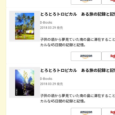
とろとろトロピカル ある旅の記録と記
D-Books
2018.03.29 発売
子供の頃から夢見ていた南の島に滞在するこ
カルな45日間の記録と記憶。
とろとろトロピカル ある旅の記録と記
D-Books
2018.03.29 発売
子供の頃から夢見ていた南の島に滞在するこ
カルな45日間の記録と記憶。