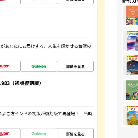
新刊ガ
」があなたにお届けする、人生を輝かせる台湾の
詳細を見る
-1983（初版復刻版）
球の歩き方インドの初版が復刻版で再登場！ 当時
詳細を見る