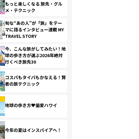
もっと楽しくなる 旅先・グル
メ・テクニック
旬な“あの人”が「旅」をテー
マに語るインタビュー連載 MY
TRAVEL STORY
今、こんな旅がしてみたい！地
球の歩き方が選ぶ2026年絶対
行くべき旅先30
コスパもタイパもかなえる！賢
者の旅テクニック
地球の歩き方♥偏愛ハワイ
今年の夏はインスパイアへ！