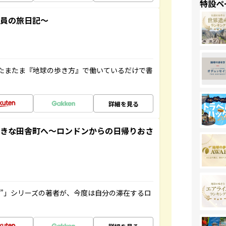
特設ペ
社員の旅日記～
たまたま『地球の歩き方』で働いているだけで書
詳細を見る
てきな田舎町へ～ロンドンからの日帰りおさ
ト”」シリーズの著者が、今度は自分の滞在するロ