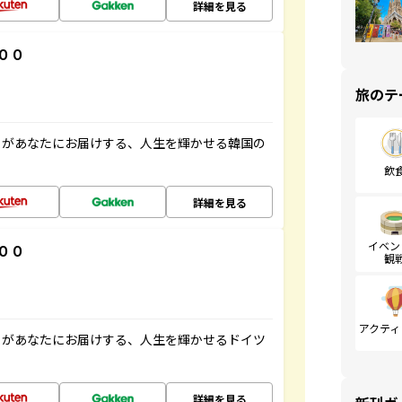
詳細を見る
００
旅のテ
」があなたにお届けする、人生を輝かせる韓国の
飲
詳細を見る
イベン
００
観
アクティ
」があなたにお届けする、人生を輝かせるドイツ
詳細を見る