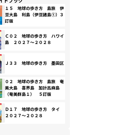
イドブック
１５ 地球の歩き方 島旅 伊
豆大島 利島（伊豆諸島①）３
訂版
Ｃ０２ 地球の歩き方 ハワイ
島 ２０２７～２０２８
Ｊ３３ 地球の歩き方 墨田区
０２ 地球の歩き方 島旅 奄
美大島 喜界島 加計呂麻島
（奄美群島１） ５訂版
Ｄ１７ 地球の歩き方 タイ
２０２７～２０２８