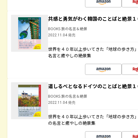
共感と勇気がわく韓国のことばと絶景１
BOOKS 旅の名言＆絶景
2022.11.04 発売
世界を４０年以上歩いてきた「地球の歩き方
名言と癒やしの絶景集
道しるべとなるドイツのことばと絶景１
BOOKS 旅の名言＆絶景
2022.11.04 発売
世界を４０年以上歩いてきた「地球の歩き方
の名言と癒やしの絶景集