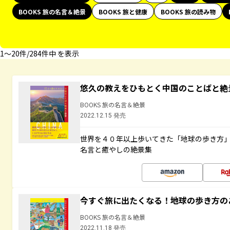
BOOKS 旅の名言＆絶景
BOOKS 旅と健康
BOOKS 旅の読み物
1〜20件/284件中 を表示
悠久の教えをひもとく中国のことばと絶
BOOKS 旅の名言＆絶景
2022.12.15 発売
世界を４０年以上歩いてきた「地球の歩き方
名言と癒やしの絶景集
今すぐ旅に出たくなる！地球の歩き方の
BOOKS 旅の名言＆絶景
2022.11.18 発売