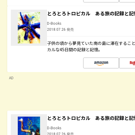
とろとろトロピカル ある旅の記録と記
D-Books
2018.07.26 発売
子供の頃から夢見ていた南の島に滞在するこ
カルな45日間の記録と記憶。
AD
とろとろトロピカル ある旅の記録と記
D-Books
2018.07.26 発売