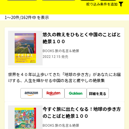
絞り込み条件を追加
1〜20件/162件中 を表示
悠久の教えをひもとく中国のことばと
絶景１００
BOOKS 旅の名言＆絶景
2022.12.15 発売
世界を４０年以上歩いてきた「地球の歩き方」があなたにお届
けする、人生を輝かせる中国の名言と癒やしの絶景集
詳細を見る
今すぐ旅に出たくなる！地球の歩き方
のことばと絶景１００
BOOKS 旅の名言＆絶景