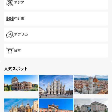
アジア
中近東
アフリカ
日本
人気スポット