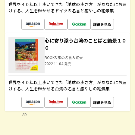
世界を４０年以上歩いてきた「地球の歩き方」があなたにお届
けする、人生を輝かせるドイツの名言と癒やしの絶景集
詳細を見る
心に寄り添う台湾のことばと絶景１０
０
BOOKS 旅の名言＆絶景
2022.11.04 発売
世界を４０年以上歩いてきた「地球の歩き方」があなたにお届
けする、人生を輝かせる台湾の名言と癒やしの絶景集
詳細を見る
AD