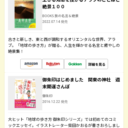
絶景１００
BOOKS 旅の名言＆絶景
2022.07.14 発売
古きと新しき、東と西が調和するオリエンタルな世界、アラ
ブ。「地球の歩き方」が贈る、人生を輝かせる名言と癒やしの
絶景集！
詳細を見る
御朱印はじめました 関東の神社 週
末開運さんぽ
御朱印
2016.12.22 発売
大ヒット「地球の歩き方 御朱印シリーズ」では初めてのコミ
ックエッセイ。イラストレーター柴田かおるが書きおろしまし