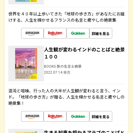
世界を４０年以上歩いてきた「地球の歩き方」があなたにお届
けする、人生を輝かせるフランスの名言と癒やしの絶景集
詳細を見る
人生観が変わるインドのことばと絶景
１００
BOOKS 旅の名言＆絶景
2022.07.14 発売
混沌と喧噪、行った人の大半が人生観が変わると言う、イン
ド。「地球の歩き方」が贈る、人生を輝かせる名言と癒やしの
絶景集！
詳細を見る
生きる知恵を授かるアラブのことばと