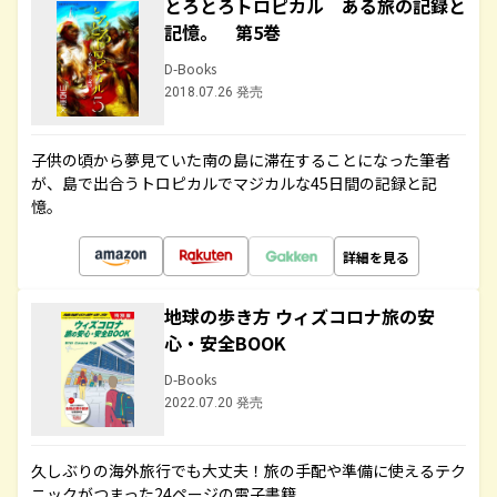
とろとろトロピカル ある旅の記録と
記憶。 第5巻
D-Books
2018.07.26 発売
子供の頃から夢見ていた南の島に滞在することになった筆者
が、島で出合うトロピカルでマジカルな45日間の記録と記
憶。
詳細を見る
地球の歩き方 ウィズコロナ旅の安
心・安全BOOK
D-Books
2022.07.20 発売
久しぶりの海外旅行でも大丈夫！旅の手配や準備に使えるテク
ニックがつまった24ページの電子書籍