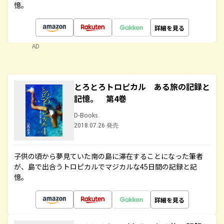
憶。
詳細を見る
AD
とろとろトロピカル ある旅の記録と
記憶。 第4巻
D-Books
2018.07.26 発売
子供の頃から夢見ていた南の島に滞在することになった筆者
が、島で出合うトロピカルでマジカルな45日間の記録と記
憶。
詳細を見る