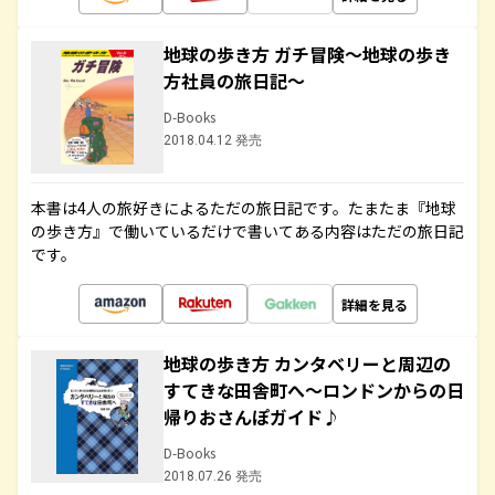
地球の歩き方 ガチ冒険～地球の歩き
方社員の旅日記～
D-Books
2018.04.12 発売
本書は4人の旅好きによるただの旅日記です。たまたま『地球
の歩き方』で働いているだけで書いてある内容はただの旅日記
です。
詳細を見る
地球の歩き方 カンタベリーと周辺の
すてきな田舎町へ～ロンドンからの日
帰りおさんぽガイド♪
D-Books
2018.07.26 発売