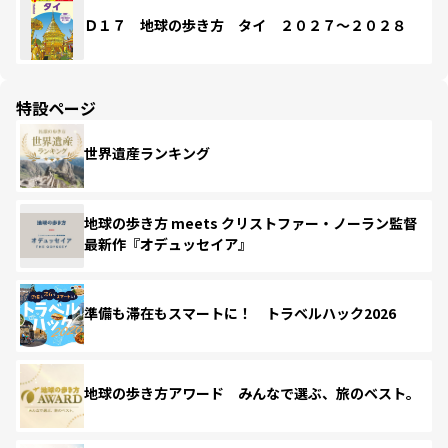
Ｄ１７ 地球の歩き方 タイ ２０２７～２０２８
特設ページ
世界遺産ランキング
地球の歩き方 meets クリストファー・ノーラン監督
最新作『オデュッセイア』
準備も滞在もスマートに！ トラベルハック2026
地球の歩き方アワード みんなで選ぶ、旅のベスト。