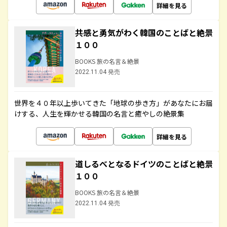
詳細を見る
共感と勇気がわく韓国のことばと絶景
１００
BOOKS 旅の名言＆絶景
2022.11.04 発売
世界を４０年以上歩いてきた「地球の歩き方」があなたにお届
けする、人生を輝かせる韓国の名言と癒やしの絶景集
詳細を見る
道しるべとなるドイツのことばと絶景
１００
BOOKS 旅の名言＆絶景
2022.11.04 発売