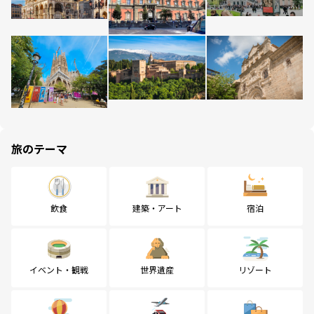
旅のテーマ
飲食
建築・アート
宿泊
イベント・観戦
世界遺産
リゾート