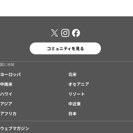
コミュニティを見る
国と地域
ヨーロッパ
北米
中南米
オセアニア
ハワイ
リゾート
アジア
中近東
アフリカ
日本
ウェブマガジン