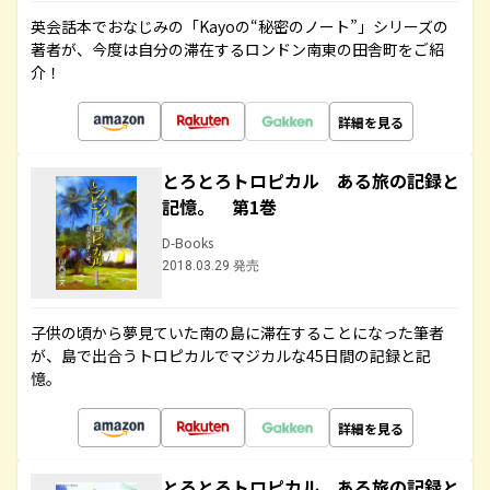
英会話本でおなじみの「Kayoの“秘密のノート”」シリーズの
著者が、今度は自分の滞在するロンドン南東の田舎町をご紹
介！
詳細を見る
とろとろトロピカル ある旅の記録と
記憶。 第1巻
D-Books
2018.03.29 発売
子供の頃から夢見ていた南の島に滞在することになった筆者
が、島で出合うトロピカルでマジカルな45日間の記録と記
憶。
詳細を見る
とろとろトロピカル ある旅の記録と