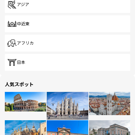
アジア
中近東
アフリカ
日本
人気スポット