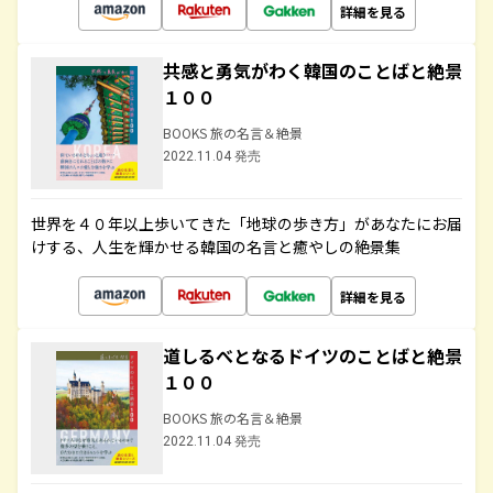
詳細を見る
共感と勇気がわく韓国のことばと絶景
１００
BOOKS 旅の名言＆絶景
2022.11.04 発売
世界を４０年以上歩いてきた「地球の歩き方」があなたにお届
けする、人生を輝かせる韓国の名言と癒やしの絶景集
詳細を見る
道しるべとなるドイツのことばと絶景
１００
BOOKS 旅の名言＆絶景
2022.11.04 発売