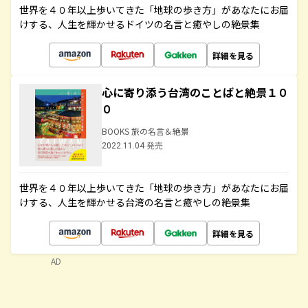
世界を４０年以上歩いてきた「地球の歩き方」があなたにお届
けする、人生を輝かせるドイツの名言と癒やしの絶景集
詳細を見る
心に寄り添う台湾のことばと絶景１０
０
BOOKS 旅の名言＆絶景
2022.11.04 発売
世界を４０年以上歩いてきた「地球の歩き方」があなたにお届
けする、人生を輝かせる台湾の名言と癒やしの絶景集
詳細を見る
AD