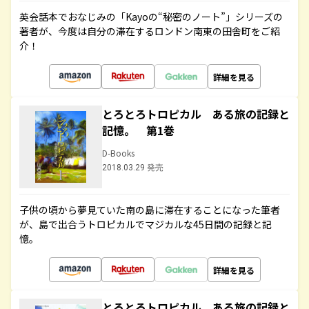
英会話本でおなじみの「Kayoの“秘密のノート”」シリーズの
著者が、今度は自分の滞在するロンドン南東の田舎町をご紹
介！
詳細を見る
とろとろトロピカル ある旅の記録と
記憶。 第1巻
D-Books
2018.03.29 発売
子供の頃から夢見ていた南の島に滞在することになった筆者
が、島で出合うトロピカルでマジカルな45日間の記録と記
憶。
詳細を見る
とろとろトロピカル ある旅の記録と