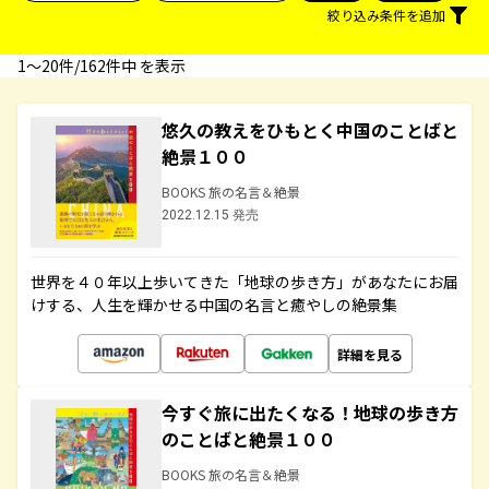
絞り込み条件を追加
1〜20件/162件中 を表示
悠久の教えをひもとく中国のことばと
絶景１００
BOOKS 旅の名言＆絶景
2022.12.15 発売
世界を４０年以上歩いてきた「地球の歩き方」があなたにお届
けする、人生を輝かせる中国の名言と癒やしの絶景集
詳細を見る
今すぐ旅に出たくなる！地球の歩き方
のことばと絶景１００
BOOKS 旅の名言＆絶景