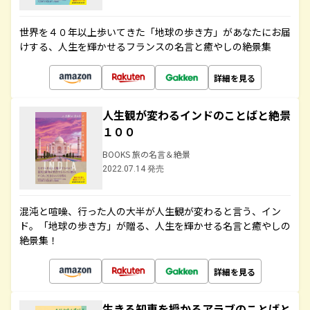
世界を４０年以上歩いてきた「地球の歩き方」があなたにお届
けする、人生を輝かせるフランスの名言と癒やしの絶景集
詳細を見る
人生観が変わるインドのことばと絶景
１００
BOOKS 旅の名言＆絶景
2022.07.14 発売
混沌と喧噪、行った人の大半が人生観が変わると言う、イン
ド。「地球の歩き方」が贈る、人生を輝かせる名言と癒やしの
絶景集！
詳細を見る
生きる知恵を授かるアラブのことばと