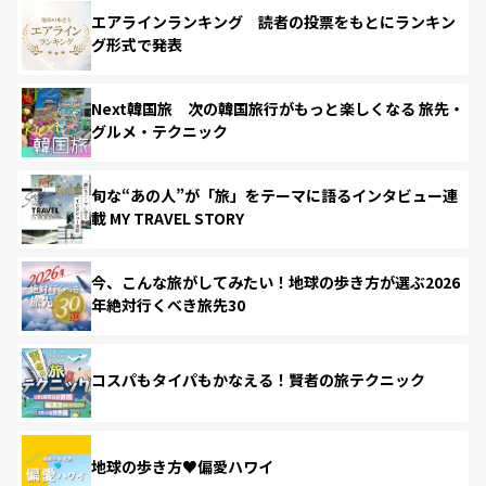
エアラインランキング 読者の投票をもとにランキン
グ形式で発表
Next韓国旅 次の韓国旅行がもっと楽しくなる 旅先・
グルメ・テクニック
旬な“あの人”が「旅」をテーマに語るインタビュー連
載 MY TRAVEL STORY
今、こんな旅がしてみたい！地球の歩き方が選ぶ2026
年絶対行くべき旅先30
コスパもタイパもかなえる！賢者の旅テクニック
地球の歩き方♥偏愛ハワイ