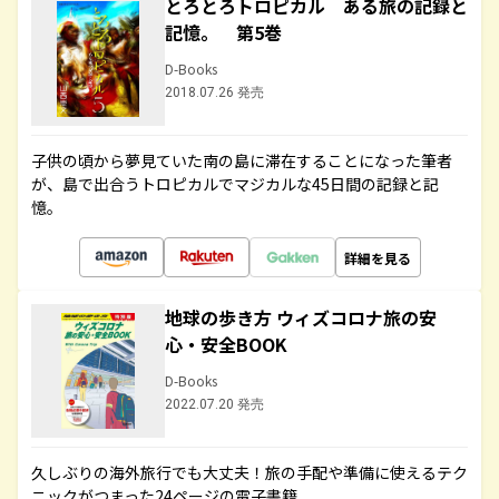
とろとろトロピカル ある旅の記録と
記憶。 第5巻
D-Books
2018.07.26 発売
子供の頃から夢見ていた南の島に滞在することになった筆者
が、島で出合うトロピカルでマジカルな45日間の記録と記
憶。
詳細を見る
地球の歩き方 ウィズコロナ旅の安
心・安全BOOK
D-Books
2022.07.20 発売
久しぶりの海外旅行でも大丈夫！旅の手配や準備に使えるテク
ニックがつまった24ページの電子書籍