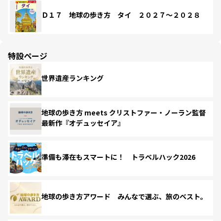
Ｄ１７ 地球の歩き方 タイ ２０２７～２０２８
特設ページ
世界遺産ランキング
地球の歩き方 meets クリストファー・ノーラン監督
最新作『オデュッセイア』
準備も滞在もスマートに！ トラベルハック2026
地球の歩き方アワード みんなで選ぶ、旅のベスト。