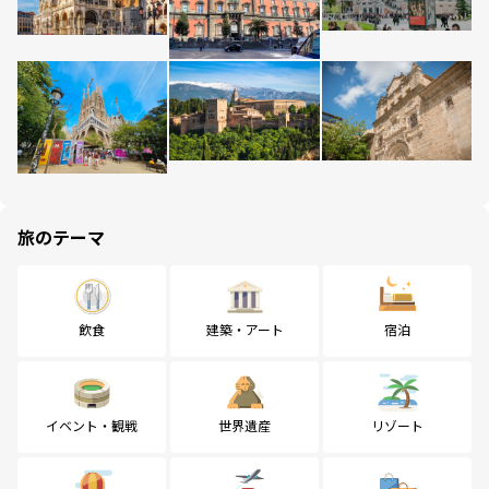
旅のテーマ
飲食
建築・アート
宿泊
イベント・観戦
世界遺産
リゾート