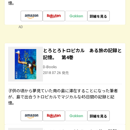
憶。
詳細を見る
AD
とろとろトロピカル ある旅の記録と
記憶。 第4巻
D-Books
2018.07.26 発売
子供の頃から夢見ていた南の島に滞在することになった筆者
が、島で出合うトロピカルでマジカルな45日間の記録と記
憶。
詳細を見る