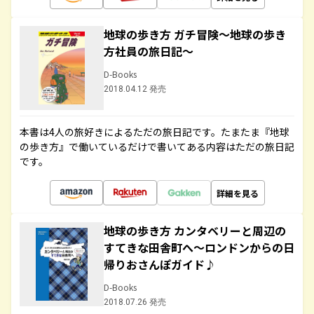
地球の歩き方 ガチ冒険～地球の歩き
方社員の旅日記～
D-Books
2018.04.12 発売
本書は4人の旅好きによるただの旅日記です。たまたま『地球
の歩き方』で働いているだけで書いてある内容はただの旅日記
です。
詳細を見る
地球の歩き方 カンタベリーと周辺の
すてきな田舎町へ～ロンドンからの日
帰りおさんぽガイド♪
D-Books
2018.07.26 発売