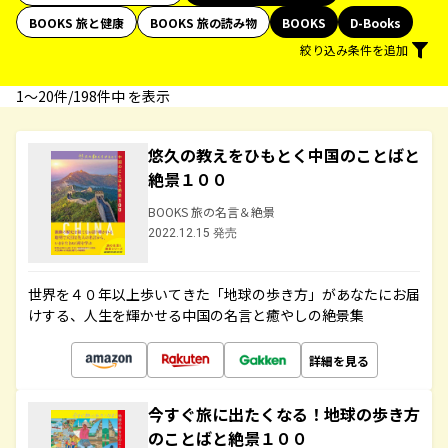
BOOKS 旅と健康
BOOKS 旅の読み物
BOOKS
D-Books
絞り込み条件を追加
1〜20件/198件中 を表示
悠久の教えをひもとく中国のことばと
絶景１００
BOOKS 旅の名言＆絶景
2022.12.15 発売
世界を４０年以上歩いてきた「地球の歩き方」があなたにお届
けする、人生を輝かせる中国の名言と癒やしの絶景集
詳細を見る
今すぐ旅に出たくなる！地球の歩き方
のことばと絶景１００