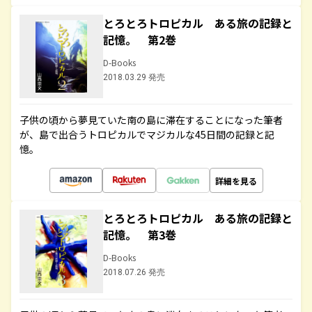
とろとろトロピカル ある旅の記録と
記憶。 第2巻
D-Books
2018.03.29 発売
子供の頃から夢見ていた南の島に滞在することになった筆者
が、島で出合うトロピカルでマジカルな45日間の記録と記
憶。
詳細を見る
とろとろトロピカル ある旅の記録と
記憶。 第3巻
D-Books
2018.07.26 発売