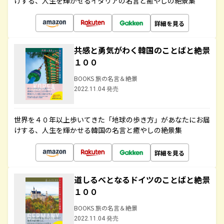
けする、人生を輝かせるイタリアの名言と癒やしの絶景集
詳細を見る
共感と勇気がわく韓国のことばと絶景
１００
BOOKS 旅の名言＆絶景
2022.11.04 発売
世界を４０年以上歩いてきた「地球の歩き方」があなたにお届
けする、人生を輝かせる韓国の名言と癒やしの絶景集
詳細を見る
道しるべとなるドイツのことばと絶景
１００
BOOKS 旅の名言＆絶景
2022.11.04 発売