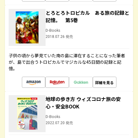
とろとろトロピカル ある旅の記録と
記憶。 第5巻
D-Books
2018.07.26 発売
子供の頃から夢見ていた南の島に滞在することになった筆者
が、島で出合うトロピカルでマジカルな45日間の記録と記
憶。
詳細を見る
地球の歩き方 ウィズコロナ旅の安
心・安全BOOK
D-Books
2022.07.20 発売