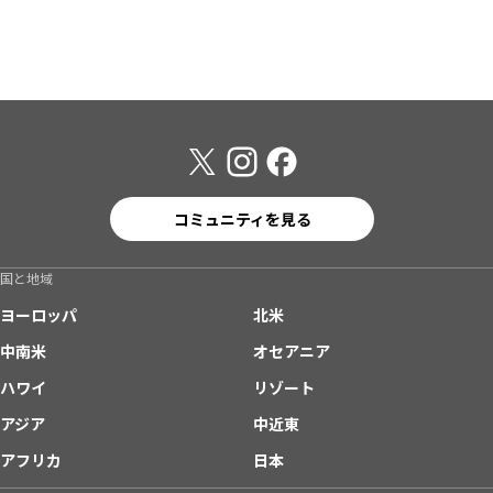
コミュニティを見る
国と地域
ヨーロッパ
北米
中南米
オセアニア
ハワイ
リゾート
アジア
中近東
アフリカ
日本