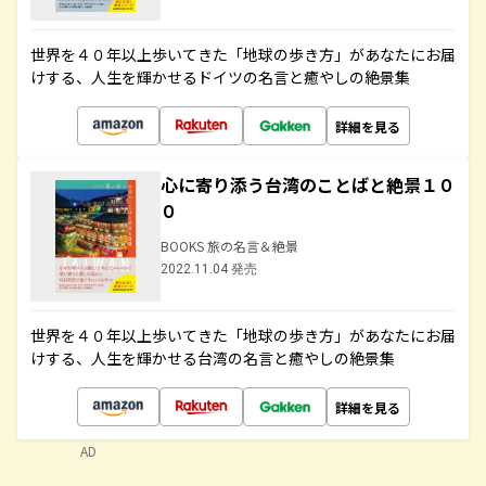
世界を４０年以上歩いてきた「地球の歩き方」があなたにお届
けする、人生を輝かせるドイツの名言と癒やしの絶景集
詳細を見る
心に寄り添う台湾のことばと絶景１０
０
BOOKS 旅の名言＆絶景
2022.11.04 発売
世界を４０年以上歩いてきた「地球の歩き方」があなたにお届
けする、人生を輝かせる台湾の名言と癒やしの絶景集
詳細を見る
AD