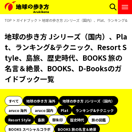
TOP
ガイドブック
地球の歩き方 Jシリーズ（国内）、Plat、ランキング&テクニ
地球の歩き方 Jシリーズ（国内）、Pla
t、ランキング&テクニック、Resort S
tyle、島旅、歴史時代、BOOKS 旅の
名言＆絶景、BOOKS、D-Booksのガ
イドブック一覧
すべて
地球の歩き方 海外
地球の歩き方 Jシリーズ（国内）
aruco 海外
aruco 国内
Plat
ランキング&テクニック
Resort Style
島旅
御朱印
歴史時代
旅の図鑑
BOOKS スペシャルコラボ
BOOKS 旅の名言＆絶景