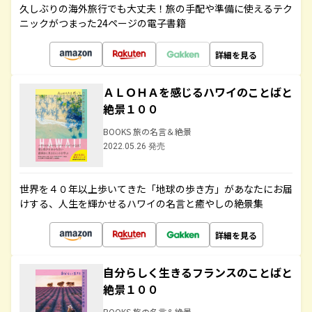
久しぶりの海外旅行でも大丈夫！旅の手配や準備に使えるテク
ニックがつまった24ページの電子書籍
詳細を見る
ＡＬＯＨＡを感じるハワイのことばと
絶景１００
BOOKS 旅の名言＆絶景
2022.05.26 発売
世界を４０年以上歩いてきた「地球の歩き方」があなたにお届
けする、人生を輝かせるハワイの名言と癒やしの絶景集
詳細を見る
自分らしく生きるフランスのことばと
絶景１００
BOOKS 旅の名言＆絶景