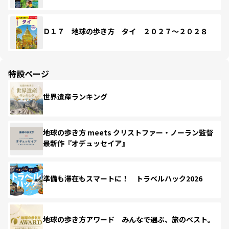
Ｄ１７ 地球の歩き方 タイ ２０２７～２０２８
特設ページ
世界遺産ランキング
地球の歩き方 meets クリストファー・ノーラン監督
最新作『オデュッセイア』
準備も滞在もスマートに！ トラベルハック2026
地球の歩き方アワード みんなで選ぶ、旅のベスト。