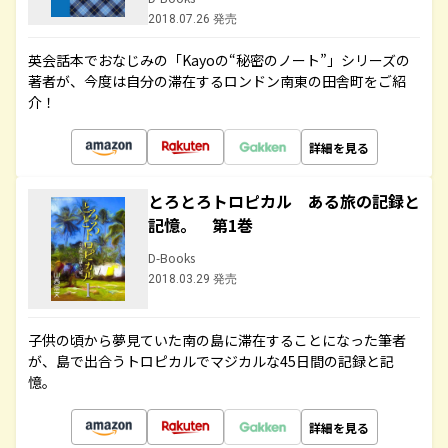
2018.07.26 発売
英会話本でおなじみの「Kayoの“秘密のノート”」シリーズの
著者が、今度は自分の滞在するロンドン南東の田舎町をご紹
介！
詳細を見る
とろとろトロピカル ある旅の記録と
記憶。 第1巻
D-Books
2018.03.29 発売
子供の頃から夢見ていた南の島に滞在することになった筆者
が、島で出合うトロピカルでマジカルな45日間の記録と記
憶。
詳細を見る