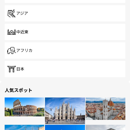
アジア
中近東
アフリカ
日本
人気スポット