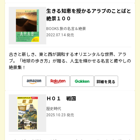
生きる知恵を授かるアラブのことばと
絶景１００
BOOKS 旅の名言＆絶景
2022.07.14 発売
古きと新しき、東と西が調和するオリエンタルな世界、アラ
ブ。「地球の歩き方」が贈る、人生を輝かせる名言と癒やしの
絶景集！
詳細を見る
Ｈ０１ 戦国
歴史時代
2025.10.23 発売