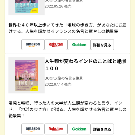
2022.05.26 発売
世界を４０年以上歩いてきた「地球の歩き方」があなたにお届
けする、人生を輝かせるフランスの名言と癒やしの絶景集
詳細を見る
人生観が変わるインドのことばと絶景
１００
BOOKS 旅の名言＆絶景
2022.07.14 発売
混沌と喧噪、行った人の大半が人生観が変わると言う、イン
ド。「地球の歩き方」が贈る、人生を輝かせる名言と癒やしの
絶景集！
詳細を見る