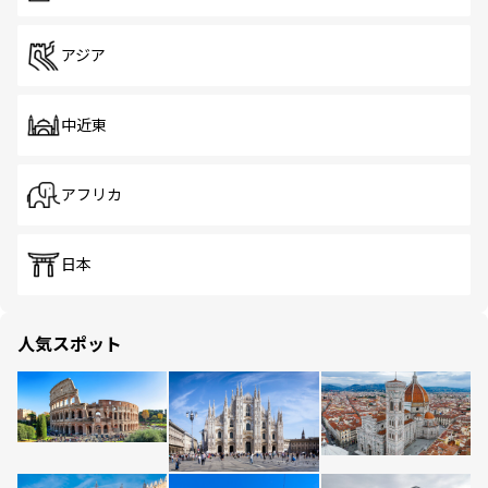
アジア
中近東
アフリカ
日本
人気スポット