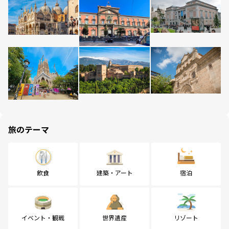
旅のテーマ
飲食
建築・アート
宿泊
イベント・観戦
世界遺産
リゾート