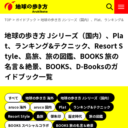
TOP
ガイドブック
地球の歩き方 Jシリーズ（国内）、Plat、ランキング&テクニ
地球の歩き方 Jシリーズ（国内）、Pla
t、ランキング&テクニック、Resort S
tyle、島旅、旅の図鑑、BOOKS 旅の
名言＆絶景、BOOKS、D-Booksのガ
イドブック一覧
すべて
地球の歩き方 海外
地球の歩き方 Jシリーズ（国内）
aruco 海外
aruco 国内
Plat
ランキング&テクニック
Resort Style
島旅
御朱印
歴史時代
旅の図鑑
BOOKS スペシャルコラボ
BOOKS 旅の名言＆絶景