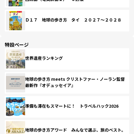
Ｄ１７ 地球の歩き方 タイ ２０２７～２０２８
特設ページ
世界遺産ランキング
地球の歩き方 meets クリストファー・ノーラン監督
最新作『オデュッセイア』
準備も滞在もスマートに！ トラベルハック2026
地球の歩き方アワード みんなで選ぶ、旅のベスト。