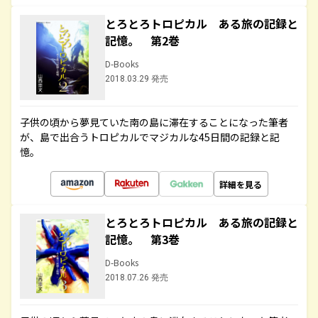
とろとろトロピカル ある旅の記録と
記憶。 第2巻
D-Books
2018.03.29 発売
子供の頃から夢見ていた南の島に滞在することになった筆者
が、島で出合うトロピカルでマジカルな45日間の記録と記
憶。
詳細を見る
とろとろトロピカル ある旅の記録と
記憶。 第3巻
D-Books
2018.07.26 発売