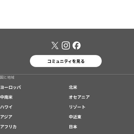
コミュニティを見る
国と地域
ヨーロッパ
北米
中南米
オセアニア
ハワイ
リゾート
アジア
中近東
アフリカ
日本