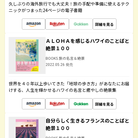
久しぶりの海外旅行でも大丈夫！旅の手配や準備に使えるテク
ニックがつまった24ページの電子書籍
詳細を見る
ＡＬＯＨＡを感じるハワイのことばと
絶景１００
BOOKS 旅の名言＆絶景
2022.05.26 発売
世界を４０年以上歩いてきた「地球の歩き方」があなたにお届
けする、人生を輝かせるハワイの名言と癒やしの絶景集
詳細を見る
自分らしく生きるフランスのことばと
絶景１００
BOOKS 旅の名言＆絶景