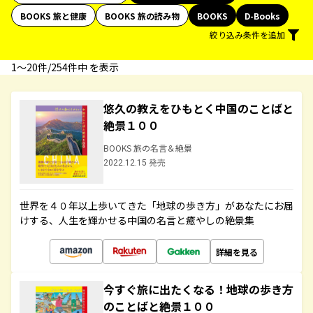
BOOKS 旅と健康
BOOKS 旅の読み物
BOOKS
D-Books
絞り込み条件を追加
1〜20件/254件中 を表示
悠久の教えをひもとく中国のことばと
絶景１００
BOOKS 旅の名言＆絶景
2022.12.15 発売
世界を４０年以上歩いてきた「地球の歩き方」があなたにお届
けする、人生を輝かせる中国の名言と癒やしの絶景集
詳細を見る
今すぐ旅に出たくなる！地球の歩き方
のことばと絶景１００