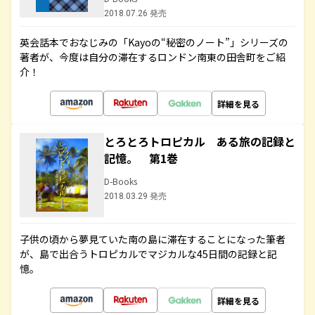
2018.07.26 発売
英会話本でおなじみの「Kayoの“秘密のノート”」シリーズの
著者が、今度は自分の滞在するロンドン南東の田舎町をご紹
介！
詳細を見る
とろとろトロピカル ある旅の記録と
記憶。 第1巻
D-Books
2018.03.29 発売
子供の頃から夢見ていた南の島に滞在することになった筆者
が、島で出合うトロピカルでマジカルな45日間の記録と記
憶。
詳細を見る