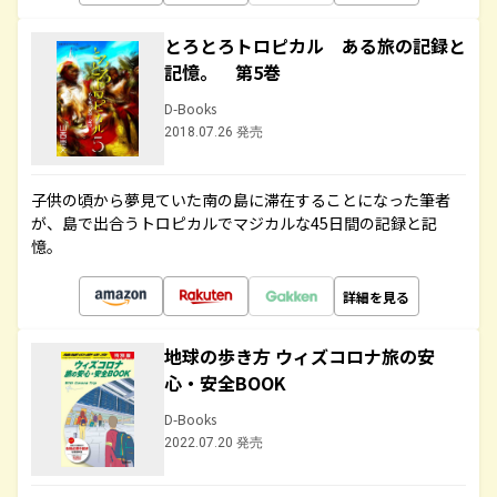
とろとろトロピカル ある旅の記録と
記憶。 第5巻
D-Books
2018.07.26 発売
子供の頃から夢見ていた南の島に滞在することになった筆者
が、島で出合うトロピカルでマジカルな45日間の記録と記
憶。
詳細を見る
地球の歩き方 ウィズコロナ旅の安
心・安全BOOK
D-Books
2022.07.20 発売