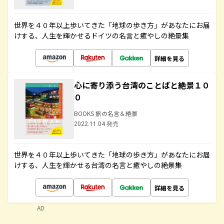
世界を４０年以上歩いてきた「地球の歩き方」があなたにお届
けする、人生を輝かせるドイツの名言と癒やしの絶景集
詳細を見る
心に寄り添う台湾のことばと絶景１０
０
BOOKS 旅の名言＆絶景
2022.11.04 発売
世界を４０年以上歩いてきた「地球の歩き方」があなたにお届
けする、人生を輝かせる台湾の名言と癒やしの絶景集
詳細を見る
AD