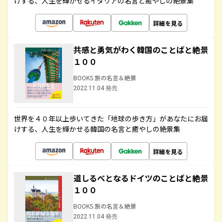
けする、人生を輝かせるイタリアの名言と癒やしの絶景集
詳細を見る
共感と勇気がわく韓国のことばと絶景
１００
BOOKS 旅の名言＆絶景
2022.11.04 発売
世界を４０年以上歩いてきた「地球の歩き方」があなたにお届
けする、人生を輝かせる韓国の名言と癒やしの絶景集
詳細を見る
道しるべとなるドイツのことばと絶景
１００
BOOKS 旅の名言＆絶景
2022.11.04 発売