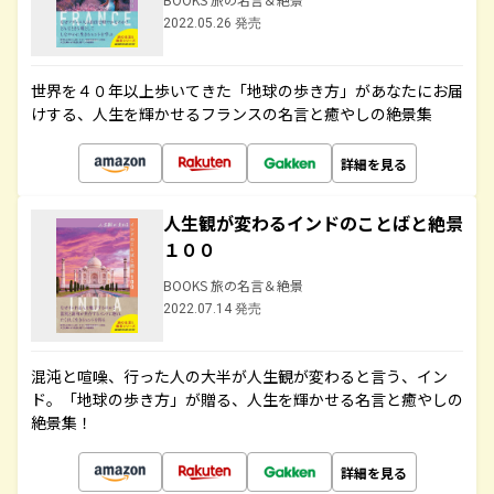
2022.05.26 発売
世界を４０年以上歩いてきた「地球の歩き方」があなたにお届
けする、人生を輝かせるフランスの名言と癒やしの絶景集
詳細を見る
人生観が変わるインドのことばと絶景
１００
BOOKS 旅の名言＆絶景
2022.07.14 発売
混沌と喧噪、行った人の大半が人生観が変わると言う、イン
ド。「地球の歩き方」が贈る、人生を輝かせる名言と癒やしの
絶景集！
詳細を見る