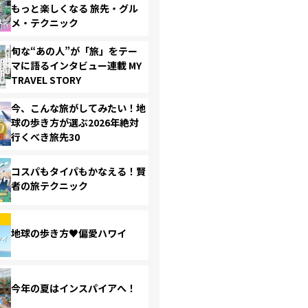
もっと楽しくなる 旅先・グル
メ・テクニック
旬な“あの人”が「旅」をテー
マに語るインタビュー連載 MY
TRAVEL STORY
今、こんな旅がしてみたい！地
球の歩き方が選ぶ2026年絶対
行くべき旅先30
コスパもタイパもかなえる！賢
者の旅テクニック
地球の歩き方♥偏愛ハワイ
今年の夏はインスパイアへ！