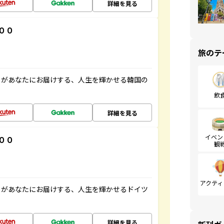
詳細を見る
００
旅のテ
」があなたにお届けする、人生を輝かせる韓国の
飲
詳細を見る
イベン
００
観
アクティ
」があなたにお届けする、人生を輝かせるドイツ
詳細を見る