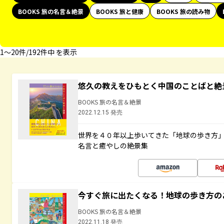
BOOKS 旅の名言＆絶景
BOOKS 旅と健康
BOOKS 旅の読み物
1〜20件/192件中 を表示
悠久の教えをひもとく中国のことばと絶
BOOKS 旅の名言＆絶景
2022.12.15 発売
世界を４０年以上歩いてきた「地球の歩き方
名言と癒やしの絶景集
今すぐ旅に出たくなる！地球の歩き方の
BOOKS 旅の名言＆絶景
2022.11.18 発売