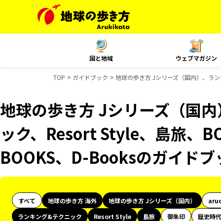
国と地域
ウェブマガジン
TOP
ガイドブック
地球の歩き方 Jシリーズ（国内）、ランキング
地球の歩き方 Jシリーズ（国
ック、Resort Style、島旅
BOOKS、D-Booksのガイド
すべて
地球の歩き方 海外
地球の歩き方 Jシリーズ（国内）
aru
ランキング&テクニック
Resort Style
島旅
御朱印
歴史時