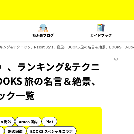
特派員ブログ
ガイドブック
&テクニック、Resort Style、島旅、BOOKS 旅の名言＆絶景、BOOKS、D-B
AD
内）、ランキング&テクニ
、BOOKS 旅の名言＆絶景、
ブック一覧
co 海外
aruco 国内
Plat
代
旅の図鑑
BOOKS スペシャルコラボ