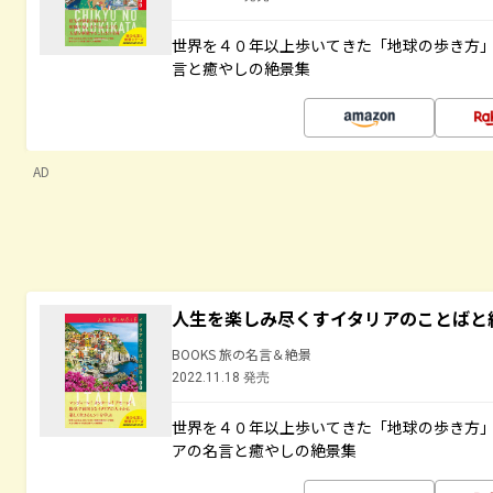
世界を４０年以上歩いてきた「地球の歩き方
言と癒やしの絶景集
AD
人生を楽しみ尽くすイタリアのことばと
BOOKS 旅の名言＆絶景
2022.11.18 発売
世界を４０年以上歩いてきた「地球の歩き方
アの名言と癒やしの絶景集