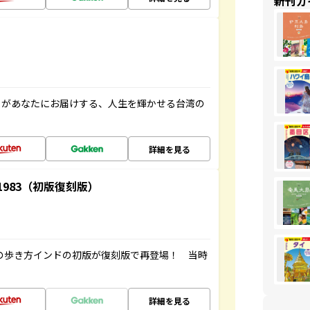
新刊ガ
」があなたにお届けする、人生を輝かせる台湾の
詳細を見る
-1983（初版復刻版）
球の歩き方インドの初版が復刻版で再登場！ 当時
詳細を見る