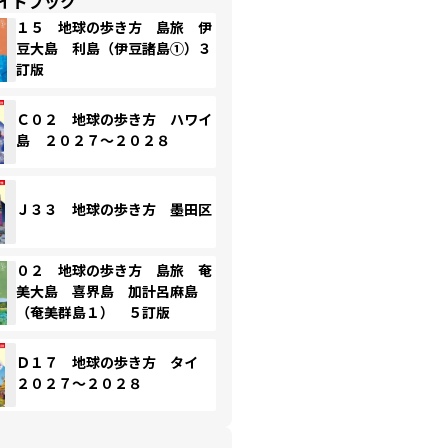
イドブック
１５ 地球の歩き方 島旅 伊
豆大島 利島（伊豆諸島①）３
訂版
Ｃ０２ 地球の歩き方 ハワイ
島 ２０２７～２０２８
Ｊ３３ 地球の歩き方 墨田区
０２ 地球の歩き方 島旅 奄
美大島 喜界島 加計呂麻島
（奄美群島１） ５訂版
Ｄ１７ 地球の歩き方 タイ
２０２７～２０２８