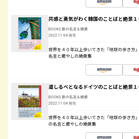
共感と勇気がわく韓国のことばと絶景１
BOOKS 旅の名言＆絶景
2022.11.04 発売
世界を４０年以上歩いてきた「地球の歩き方
名言と癒やしの絶景集
道しるべとなるドイツのことばと絶景１
BOOKS 旅の名言＆絶景
2022.11.04 発売
世界を４０年以上歩いてきた「地球の歩き方
の名言と癒やしの絶景集