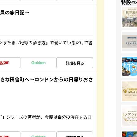
特設ペ
社員の旅日記～
たまたま『地球の歩き方』で働いているだけで書
詳細を見る
てきな田舎町へ～ロンドンからの日帰りおさ
ト”」シリーズの著者が、今度は自分の滞在するロ