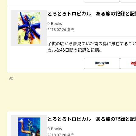
とろとろトロピカル ある旅の記録と記
D-Books
2018.07.26 発売
子供の頃から夢見ていた南の島に滞在するこ
カルな45日間の記録と記憶。
AD
とろとろトロピカル ある旅の記録と記
D-Books
2018.07.26 発売