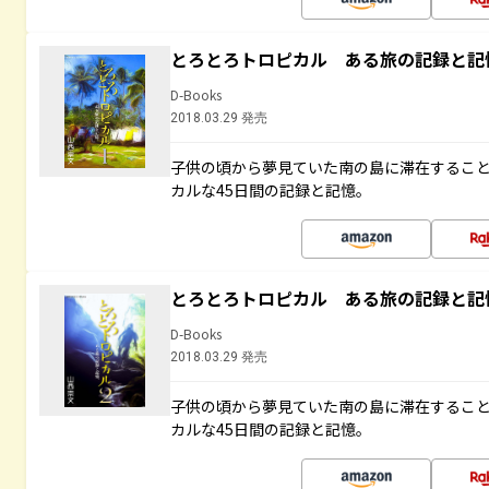
とろとろトロピカル ある旅の記録と記
D-Books
2018.03.29 発売
子供の頃から夢見ていた南の島に滞在するこ
カルな45日間の記録と記憶。
とろとろトロピカル ある旅の記録と記
D-Books
2018.03.29 発売
子供の頃から夢見ていた南の島に滞在するこ
カルな45日間の記録と記憶。