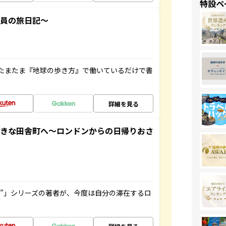
特設ペ
社員の旅日記～
たまたま『地球の歩き方』で働いているだけで書
詳細を見る
てきな田舎町へ～ロンドンからの日帰りおさ
ト”」シリーズの著者が、今度は自分の滞在するロ