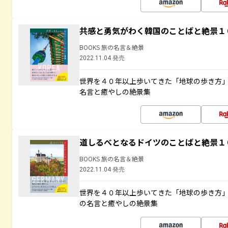
共感と勇気がわく韓国のことばと絶景１
BOOKS 旅の名言＆絶景
2022.11.04 発売
世界を４０年以上歩いてきた「地球の歩き方
名言と癒やしの絶景集
道しるべとなるドイツのことばと絶景１
BOOKS 旅の名言＆絶景
2022.11.04 発売
世界を４０年以上歩いてきた「地球の歩き方
の名言と癒やしの絶景集