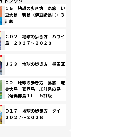
イドブック
１５ 地球の歩き方 島旅 伊
豆大島 利島（伊豆諸島①）３
訂版
Ｃ０２ 地球の歩き方 ハワイ
島 ２０２７～２０２８
Ｊ３３ 地球の歩き方 墨田区
０２ 地球の歩き方 島旅 奄
美大島 喜界島 加計呂麻島
（奄美群島１） ５訂版
Ｄ１７ 地球の歩き方 タイ
２０２７～２０２８