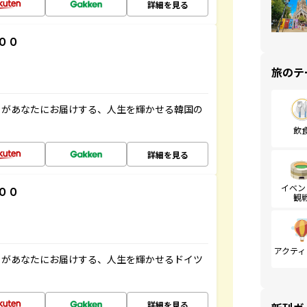
詳細を見る
００
旅のテ
」があなたにお届けする、人生を輝かせる韓国の
飲
詳細を見る
イベン
００
観
アクティ
」があなたにお届けする、人生を輝かせるドイツ
詳細を見る