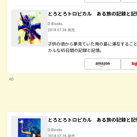
とろとろトロピカル ある旅の記録と記
D-Books
2018.07.26 発売
子供の頃から夢見ていた南の島に滞在するこ
カルな45日間の記録と記憶。
AD
とろとろトロピカル ある旅の記録と記
D-Books
2018.07.26 発売