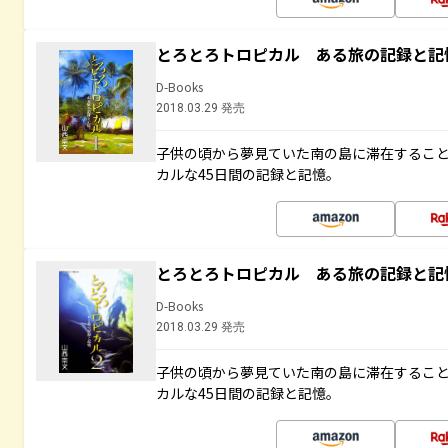
とろとろトロピカル ある旅の記録と記
D-Books
2018.03.29 発売
子供の頃から夢見ていた南の島に滞在するこ
カルな45日間の記録と記憶。
とろとろトロピカル ある旅の記録と記
D-Books
2018.03.29 発売
子供の頃から夢見ていた南の島に滞在するこ
カルな45日間の記録と記憶。