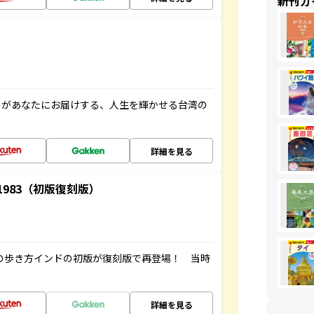
新刊ガ
」があなたにお届けする、人生を輝かせる台湾の
詳細を見る
-1983（初版復刻版）
球の歩き方インドの初版が復刻版で再登場！ 当時
詳細を見る