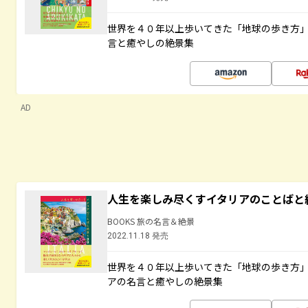
世界を４０年以上歩いてきた「地球の歩き方
言と癒やしの絶景集
AD
人生を楽しみ尽くすイタリアのことばと
BOOKS 旅の名言＆絶景
2022.11.18 発売
世界を４０年以上歩いてきた「地球の歩き方
アの名言と癒やしの絶景集