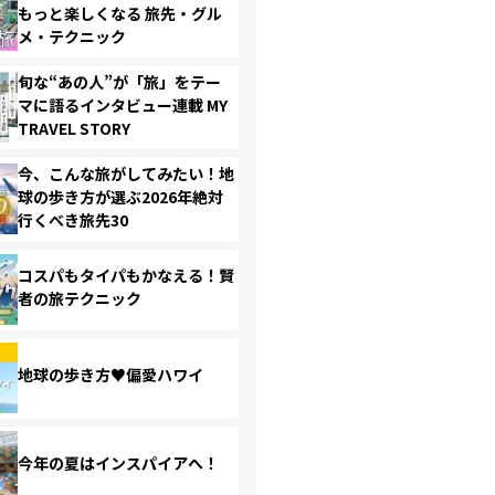
もっと楽しくなる 旅先・グル
メ・テクニック
旬な“あの人”が「旅」をテー
マに語るインタビュー連載 MY
TRAVEL STORY
今、こんな旅がしてみたい！地
球の歩き方が選ぶ2026年絶対
行くべき旅先30
コスパもタイパもかなえる！賢
者の旅テクニック
地球の歩き方♥偏愛ハワイ
今年の夏はインスパイアへ！