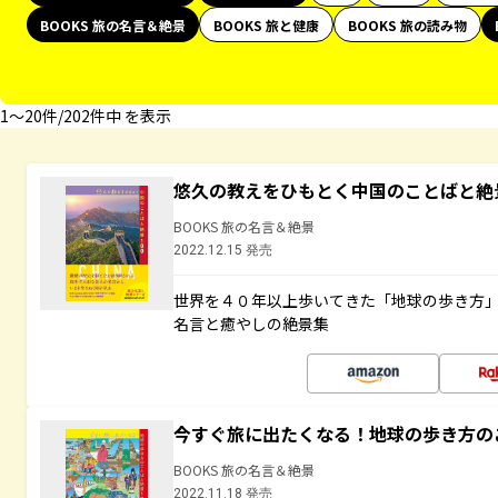
BOOKS 旅の名言＆絶景
BOOKS 旅と健康
BOOKS 旅の読み物
1〜20件/202件中 を表示
悠久の教えをひもとく中国のことばと絶
BOOKS 旅の名言＆絶景
2022.12.15 発売
世界を４０年以上歩いてきた「地球の歩き方
名言と癒やしの絶景集
今すぐ旅に出たくなる！地球の歩き方の
BOOKS 旅の名言＆絶景
2022.11.18 発売