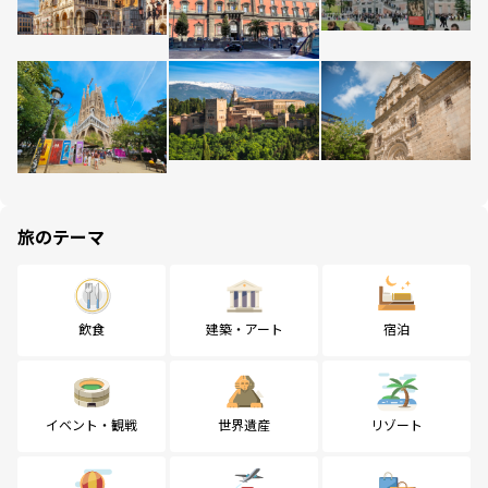
旅のテーマ
飲食
建築・アート
宿泊
イベント・観戦
世界遺産
リゾート