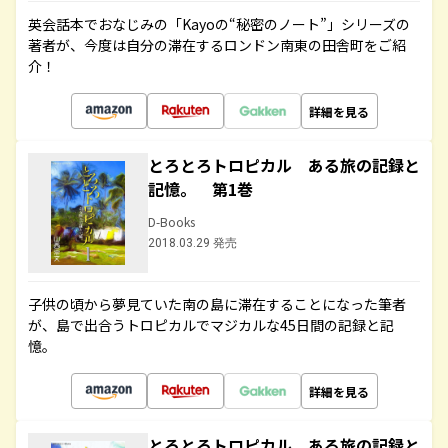
英会話本でおなじみの「Kayoの“秘密のノート”」シリーズの
著者が、今度は自分の滞在するロンドン南東の田舎町をご紹
介！
詳細を見る
とろとろトロピカル ある旅の記録と
記憶。 第1巻
D-Books
2018.03.29 発売
子供の頃から夢見ていた南の島に滞在することになった筆者
が、島で出合うトロピカルでマジカルな45日間の記録と記
憶。
詳細を見る
とろとろトロピカル ある旅の記録と