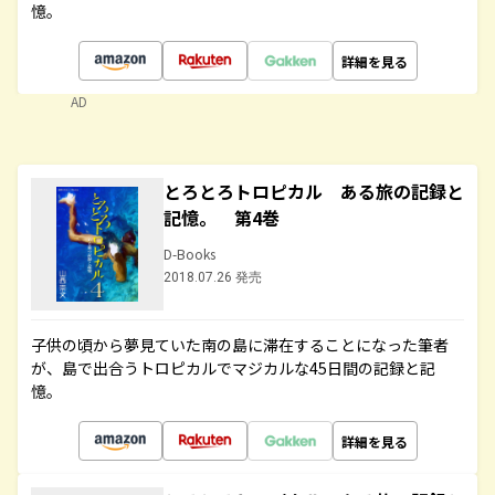
憶。
詳細を見る
AD
とろとろトロピカル ある旅の記録と
記憶。 第4巻
D-Books
2018.07.26 発売
子供の頃から夢見ていた南の島に滞在することになった筆者
が、島で出合うトロピカルでマジカルな45日間の記録と記
憶。
詳細を見る