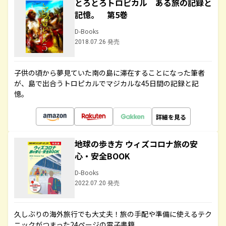
とろとろトロピカル ある旅の記録と
記憶。 第5巻
D-Books
2018.07.26 発売
子供の頃から夢見ていた南の島に滞在することになった筆者
が、島で出合うトロピカルでマジカルな45日間の記録と記
憶。
詳細を見る
地球の歩き方 ウィズコロナ旅の安
心・安全BOOK
D-Books
2022.07.20 発売
久しぶりの海外旅行でも大丈夫！旅の手配や準備に使えるテク
ニックがつまった24ページの電子書籍