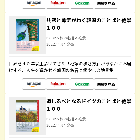
詳細を見る
共感と勇気がわく韓国のことばと絶景
１００
BOOKS 旅の名言＆絶景
2022.11.04 発売
世界を４０年以上歩いてきた「地球の歩き方」があなたにお届
けする、人生を輝かせる韓国の名言と癒やしの絶景集
詳細を見る
道しるべとなるドイツのことばと絶景
１００
BOOKS 旅の名言＆絶景
2022.11.04 発売