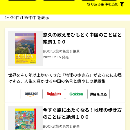
絞り込み条件を追加
1〜20件/195件中 を表示
悠久の教えをひもとく中国のことばと
絶景１００
BOOKS 旅の名言＆絶景
2022.12.15 発売
世界を４０年以上歩いてきた「地球の歩き方」があなたにお届
けする、人生を輝かせる中国の名言と癒やしの絶景集
詳細を見る
今すぐ旅に出たくなる！地球の歩き方
のことばと絶景１００
BOOKS 旅の名言＆絶景