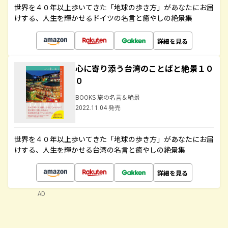
世界を４０年以上歩いてきた「地球の歩き方」があなたにお届
けする、人生を輝かせるドイツの名言と癒やしの絶景集
詳細を見る
心に寄り添う台湾のことばと絶景１０
０
BOOKS 旅の名言＆絶景
2022.11.04 発売
世界を４０年以上歩いてきた「地球の歩き方」があなたにお届
けする、人生を輝かせる台湾の名言と癒やしの絶景集
詳細を見る
AD