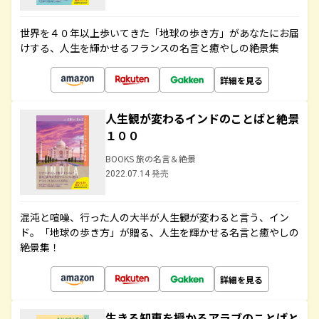
世界を４０年以上歩いてきた「地球の歩き方」があなたにお届
けする、人生を輝かせるフランスの名言と癒やしの絶景集
詳細を見る
人生観が変わるインドのことばと絶景
１００
BOOKS 旅の名言＆絶景
2022.07.14 発売
混沌と喧噪、行った人の大半が人生観が変わると言う、イン
ド。「地球の歩き方」が贈る、人生を輝かせる名言と癒やしの
絶景集！
詳細を見る
生きる知恵を授かるアラブのことばと