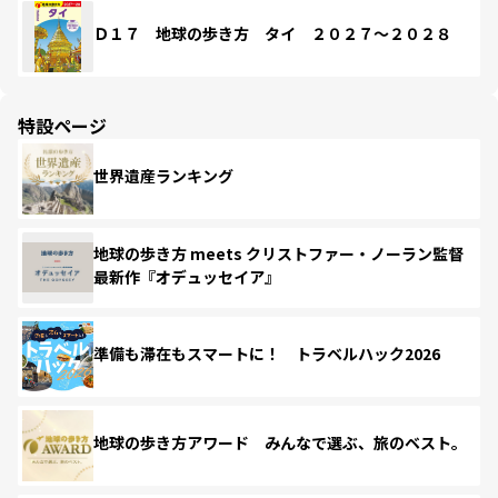
Ｄ１７ 地球の歩き方 タイ ２０２７～２０２８
特設ページ
世界遺産ランキング
地球の歩き方 meets クリストファー・ノーラン監督
最新作『オデュッセイア』
準備も滞在もスマートに！ トラベルハック2026
地球の歩き方アワード みんなで選ぶ、旅のベスト。