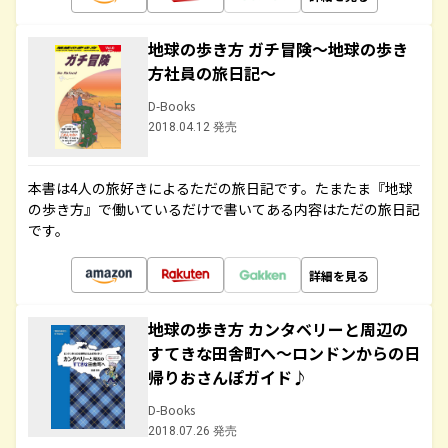
地球の歩き方 ガチ冒険～地球の歩き
方社員の旅日記～
D-Books
2018.04.12 発売
本書は4人の旅好きによるただの旅日記です。たまたま『地球
の歩き方』で働いているだけで書いてある内容はただの旅日記
です。
詳細を見る
地球の歩き方 カンタベリーと周辺の
すてきな田舎町へ～ロンドンからの日
帰りおさんぽガイド♪
D-Books
2018.07.26 発売