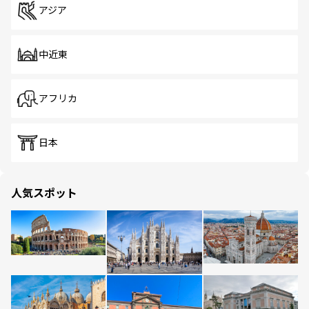
アジア
中近東
アフリカ
日本
人気スポット