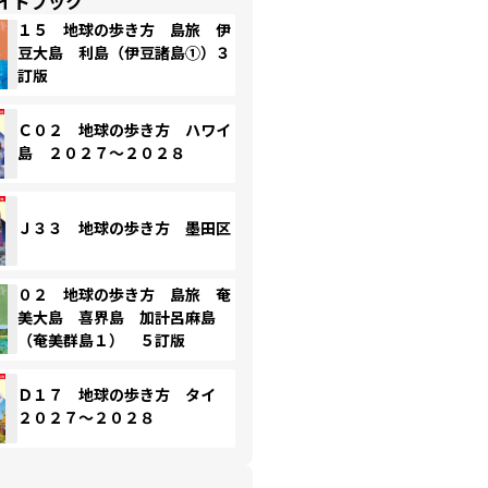
イドブック
１５ 地球の歩き方 島旅 伊
豆大島 利島（伊豆諸島①）３
訂版
Ｃ０２ 地球の歩き方 ハワイ
島 ２０２７～２０２８
Ｊ３３ 地球の歩き方 墨田区
０２ 地球の歩き方 島旅 奄
美大島 喜界島 加計呂麻島
（奄美群島１） ５訂版
Ｄ１７ 地球の歩き方 タイ
２０２７～２０２８