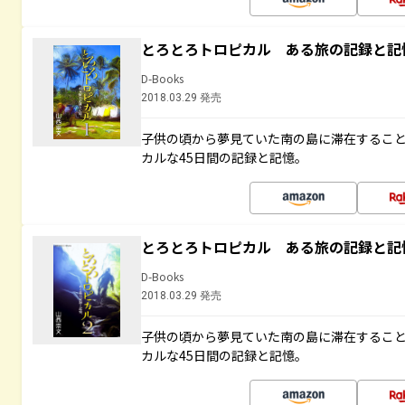
とろとろトロピカル ある旅の記録と記
D-Books
2018.03.29 発売
子供の頃から夢見ていた南の島に滞在するこ
カルな45日間の記録と記憶。
とろとろトロピカル ある旅の記録と記
D-Books
2018.03.29 発売
子供の頃から夢見ていた南の島に滞在するこ
カルな45日間の記録と記憶。