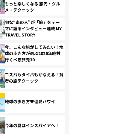
もっと楽しくなる 旅先・グル
メ・テクニック
旬な“あの人”が「旅」をテー
マに語るインタビュー連載 MY
TRAVEL STORY
今、こんな旅がしてみたい！地
球の歩き方が選ぶ2026年絶対
行くべき旅先30
コスパもタイパもかなえる！賢
者の旅テクニック
地球の歩き方♥偏愛ハワイ
今年の夏はインスパイアへ！