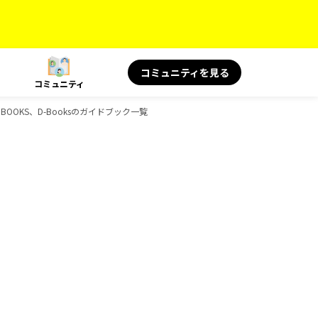
コミュニティを見る
コミュニティ
BOOKS、D-Booksのガイドブック一覧