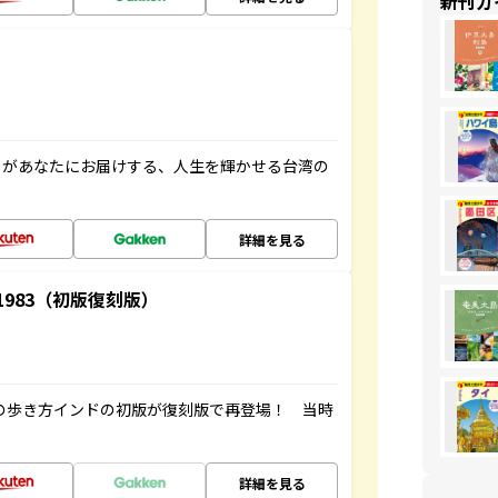
新刊ガ
」があなたにお届けする、人生を輝かせる台湾の
詳細を見る
-1983（初版復刻版）
球の歩き方インドの初版が復刻版で再登場！ 当時
詳細を見る