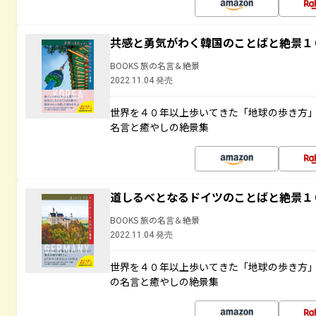
共感と勇気がわく韓国のことばと絶景１
BOOKS 旅の名言＆絶景
2022.11.04 発売
世界を４０年以上歩いてきた「地球の歩き方
名言と癒やしの絶景集
道しるべとなるドイツのことばと絶景１
BOOKS 旅の名言＆絶景
2022.11.04 発売
世界を４０年以上歩いてきた「地球の歩き方
の名言と癒やしの絶景集