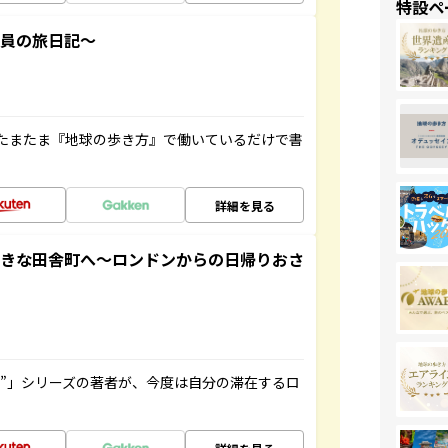
特設ペ
社員の旅日記～
たまたま『地球の歩き方』で働いているだけで書
詳細を見る
てきな田舎町へ～ロンドンからの日帰りおさ
ト”」シリーズの著者が、今度は自分の滞在するロ