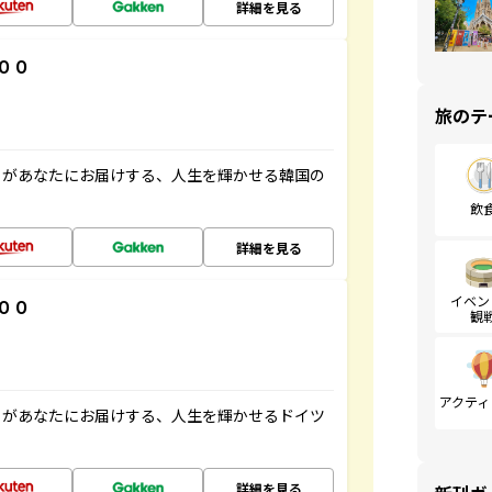
詳細を見る
００
旅のテ
」があなたにお届けする、人生を輝かせる韓国の
飲
詳細を見る
イベン
００
観
アクティ
」があなたにお届けする、人生を輝かせるドイツ
詳細を見る