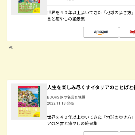
世界を４０年以上歩いてきた「地球の歩き方
言と癒やしの絶景集
AD
人生を楽しみ尽くすイタリアのことばと
BOOKS 旅の名言＆絶景
2022.11.18 発売
世界を４０年以上歩いてきた「地球の歩き方
アの名言と癒やしの絶景集