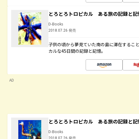
とろとろトロピカル ある旅の記録と記
D-Books
2018.07.26 発売
子供の頃から夢見ていた南の島に滞在するこ
カルな45日間の記録と記憶。
AD
とろとろトロピカル ある旅の記録と記
D-Books
2018.07.26 発売