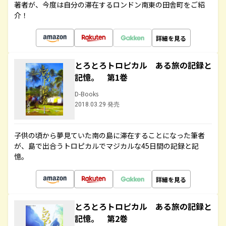
著者が、今度は自分の滞在するロンドン南東の田舎町をご紹
介！
詳細を見る
とろとろトロピカル ある旅の記録と
記憶。 第1巻
D-Books
2018.03.29 発売
子供の頃から夢見ていた南の島に滞在することになった筆者
が、島で出合うトロピカルでマジカルな45日間の記録と記
憶。
詳細を見る
とろとろトロピカル ある旅の記録と
記憶。 第2巻