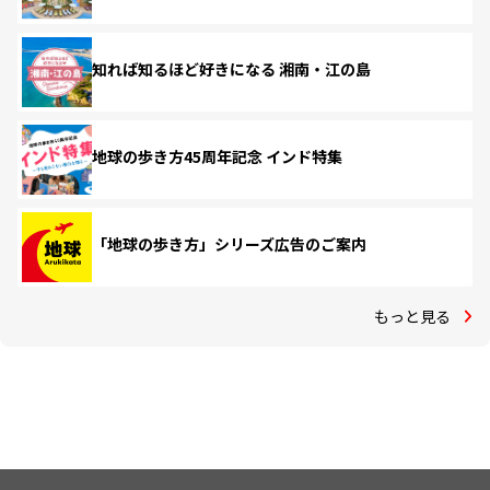
知れば知るほど好きになる 湘南・江の島
地球の歩き方45周年記念 インド特集
「地球の歩き方」シリーズ広告のご案内
もっと見る