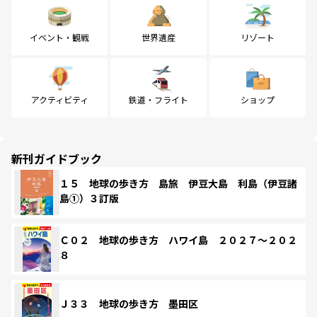
イベント・観戦
世界遺産
リゾート
アクティビティ
鉄道・フライト
ショップ
新刊ガイドブック
１５ 地球の歩き方 島旅 伊豆大島 利島（伊豆諸
島①）３訂版
Ｃ０２ 地球の歩き方 ハワイ島 ２０２７～２０２
８
Ｊ３３ 地球の歩き方 墨田区