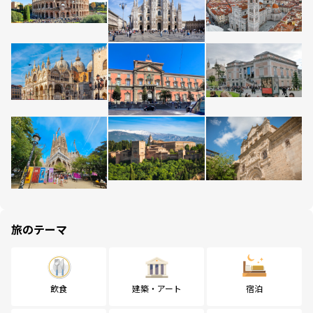
旅のテーマ
飲食
建築・アート
宿泊