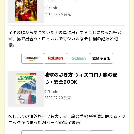
D-Books
2018.07.26 発売
子供の頃から夢見ていた南の島に滞在することになった筆者
が、島で出合うトロピカルでマジカルな45日間の記録と記
憶。
詳細を見る
地球の歩き方 ウィズコロナ旅の安
心・安全BOOK
D-Books
2022.07.20 発売
久しぶりの海外旅行でも大丈夫！旅の手配や準備に使えるテク
ニックがつまった24ページの電子書籍