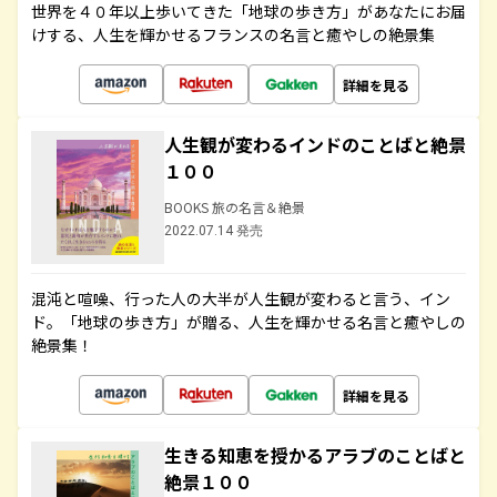
世界を４０年以上歩いてきた「地球の歩き方」があなたにお届
けする、人生を輝かせるフランスの名言と癒やしの絶景集
詳細を見る
人生観が変わるインドのことばと絶景
１００
BOOKS 旅の名言＆絶景
2022.07.14 発売
混沌と喧噪、行った人の大半が人生観が変わると言う、イン
ド。「地球の歩き方」が贈る、人生を輝かせる名言と癒やしの
絶景集！
詳細を見る
生きる知恵を授かるアラブのことばと
絶景１００