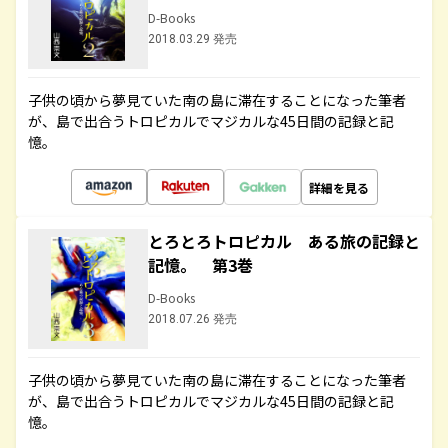
D-Books
2018.03.29 発売
子供の頃から夢見ていた南の島に滞在することになった筆者
が、島で出合うトロピカルでマジカルな45日間の記録と記
憶。
詳細を見る
とろとろトロピカル ある旅の記録と
記憶。 第3巻
D-Books
2018.07.26 発売
子供の頃から夢見ていた南の島に滞在することになった筆者
が、島で出合うトロピカルでマジカルな45日間の記録と記
憶。