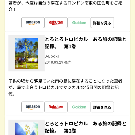
著者が、今度は自分の滞在するロンドン南東の田舎町をご紹
介！
詳細を見る
とろとろトロピカル ある旅の記録と
記憶。 第1巻
D-Books
2018.03.29 発売
子供の頃から夢見ていた南の島に滞在することになった筆者
が、島で出合うトロピカルでマジカルな45日間の記録と記
憶。
詳細を見る
とろとろトロピカル ある旅の記録と
記憶。 第2巻