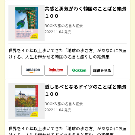
共感と勇気がわく韓国のことばと絶景
１００
BOOKS 旅の名言＆絶景
2022.11.04 発売
世界を４０年以上歩いてきた「地球の歩き方」があなたにお届
けする、人生を輝かせる韓国の名言と癒やしの絶景集
詳細を見る
道しるべとなるドイツのことばと絶景
１００
BOOKS 旅の名言＆絶景
2022.11.04 発売
世界を４０年以上歩いてきた「地球の歩き方」があなたにお届
けする、人生を輝かせるドイツの名言と癒やしの絶景集