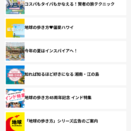
コスパもタイパもかなえる！賢者の旅テクニック
地球の歩き方♥偏愛ハワイ
今年の夏はインスパイアへ！
知れば知るほど好きになる 湘南・江の島
地球の歩き方45周年記念 インド特集
「地球の歩き方」シリーズ広告のご案内