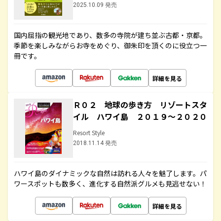
2025.10.09 発売
国内屈指の観光地であり、数多の寺院が建ち並ぶ古都・京都。
季節を楽しみながらお寺をめぐり、御朱印を頂くのに役立つ一
冊です。
詳細を見る
Ｒ０２ 地球の歩き方 リゾートスタ
イル ハワイ島 ２０１９～２０２０
Resort Style
2018.11.14 発売
ハワイ島のダイナミックな自然は訪れる人々を魅了します。パ
ワースポットも数多く、進化する自然派グルメも見逃せない！
詳細を見る