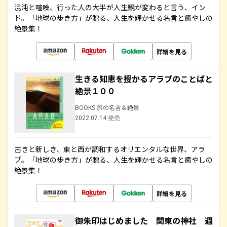
混沌と喧噪、行った人の大半が人生観が変わると言う、イン
ド。「地球の歩き方」が贈る、人生を輝かせる名言と癒やしの
絶景集！
詳細を見る
生きる知恵を授かるアラブのことばと
絶景１００
BOOKS 旅の名言＆絶景
2022.07.14 発売
古きと新しき、東と西が調和するオリエンタルな世界、アラ
ブ。「地球の歩き方」が贈る、人生を輝かせる名言と癒やしの
絶景集！
詳細を見る
御朱印はじめました 関東の神社 週