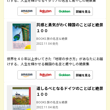
けする、人生を輝かせるイタリアの名言と癒やしの絶景集
詳細を見る
共感と勇気がわく韓国のことばと絶景
１００
BOOKS 旅の名言＆絶景
2022.11.04 発売
世界を４０年以上歩いてきた「地球の歩き方」があなたにお届
けする、人生を輝かせる韓国の名言と癒やしの絶景集
詳細を見る
道しるべとなるドイツのことばと絶景
１００
BOOKS 旅の名言＆絶景
2022.11.04 発売