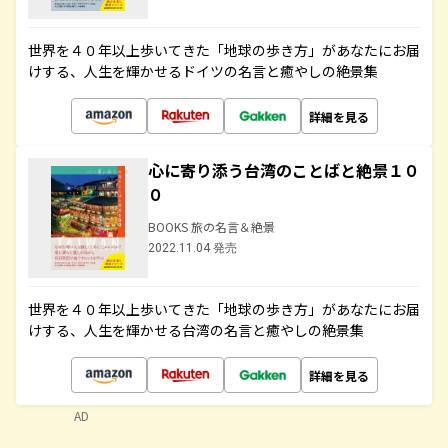
世界を４０年以上歩いてきた「地球の歩き方」があなたにお届
けする、人生を輝かせるドイツの名言と癒やしの絶景集
詳細を見る
心に寄り添う台湾のことばと絶景１０
０
BOOKS 旅の名言＆絶景
2022.11.04 発売
世界を４０年以上歩いてきた「地球の歩き方」があなたにお届
けする、人生を輝かせる台湾の名言と癒やしの絶景集
詳細を見る
AD