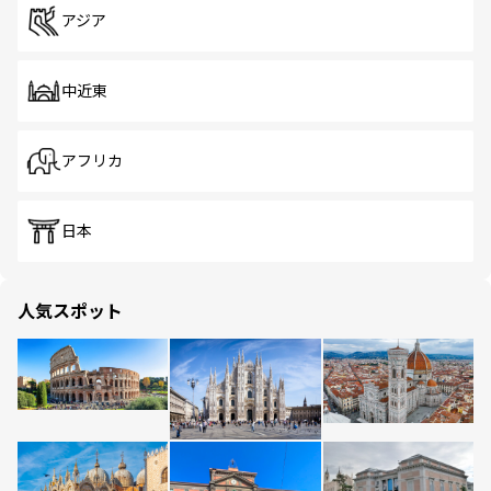
アジア
中近東
アフリカ
日本
人気スポット