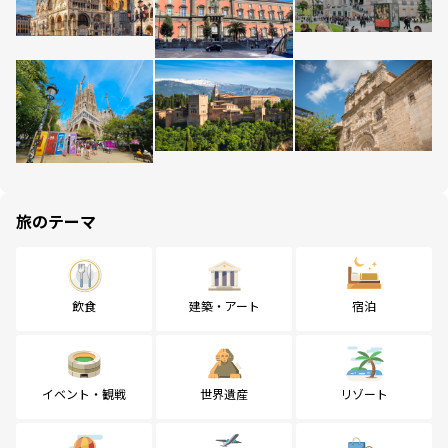
旅のテーマ
飲食
建築・アート
宿泊
イベント・観戦
世界遺産
リゾート