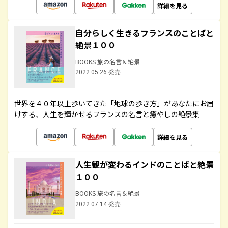
詳細を見る
自分らしく生きるフランスのことばと
絶景１００
BOOKS 旅の名言＆絶景
2022.05.26 発売
世界を４０年以上歩いてきた「地球の歩き方」があなたにお届
けする、人生を輝かせるフランスの名言と癒やしの絶景集
詳細を見る
人生観が変わるインドのことばと絶景
１００
BOOKS 旅の名言＆絶景
2022.07.14 発売