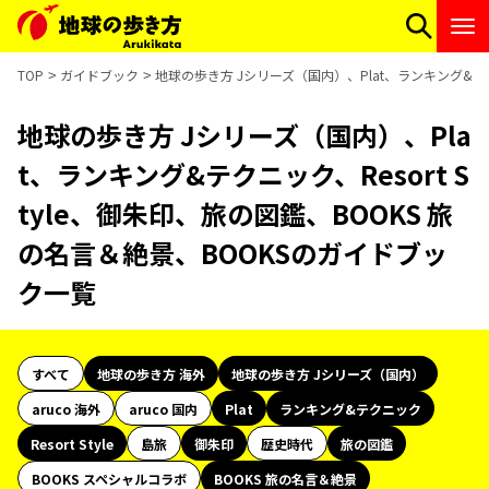
TOP
ガイドブック
地球の歩き方 Jシリーズ（国内）、Plat、ランキング&テク
地球の歩き方 Jシリーズ（国内）、Pla
t、ランキング&テクニック、Resort S
tyle、御朱印、旅の図鑑、BOOKS 旅
の名言＆絶景、BOOKSのガイドブッ
ク一覧
すべて
地球の歩き方 海外
地球の歩き方 Jシリーズ（国内）
aruco 海外
aruco 国内
Plat
ランキング&テクニック
Resort Style
島旅
御朱印
歴史時代
旅の図鑑
BOOKS スペシャルコラボ
BOOKS 旅の名言＆絶景