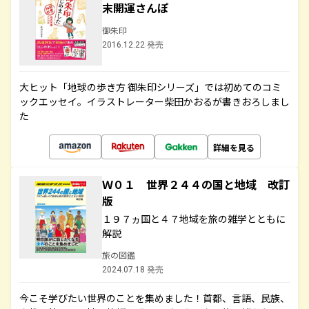
末開運さんぽ
御朱印
2016.12.22 発売
大ヒット「地球の歩き方 御朱印シリーズ」では初めてのコミ
ックエッセイ。イラストレーター柴田かおるが書きおろしまし
た
詳細を見る
Ｗ０１ 世界２４４の国と地域 改訂
版
１９７ヵ国と４７地域を旅の雑学とともに
解説
旅の図鑑
2024.07.18 発売
今こそ学びたい世界のことを集めました！首都、言語、民族、