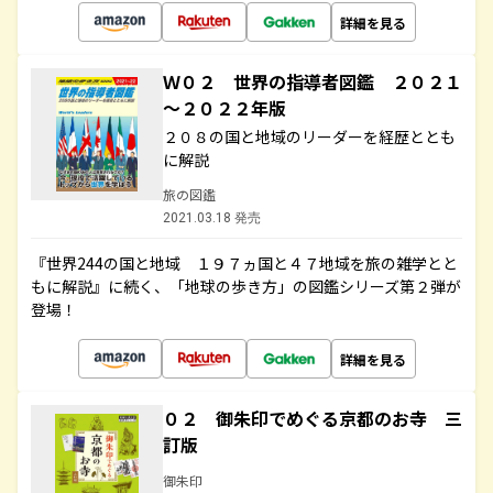
詳細を見る
Ｗ０２ 世界の指導者図鑑 ２０２１
～２０２２年版
２０８の国と地域のリーダーを経歴ととも
に解説
旅の図鑑
2021.03.18 発売
『世界244の国と地域 １９７ヵ国と４７地域を旅の雑学とと
もに解説』に続く、「地球の歩き方」の図鑑シリーズ第２弾が
登場！
詳細を見る
０２ 御朱印でめぐる京都のお寺 三
訂版
御朱印