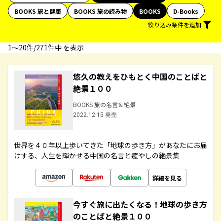
BOOKS 旅と健康
BOOKS 旅の読み物
BOOKS
D-Books
絞り込み条件を追加
1〜20件/271件中 を表示
悠久の教えをひもとく中国のことばと
絶景１００
BOOKS 旅の名言＆絶景
2022.12.15 発売
世界を４０年以上歩いてきた「地球の歩き方」があなたにお届
けする、人生を輝かせる中国の名言と癒やしの絶景集
詳細を見る
今すぐ旅に出たくなる！地球の歩き方
のことばと絶景１００