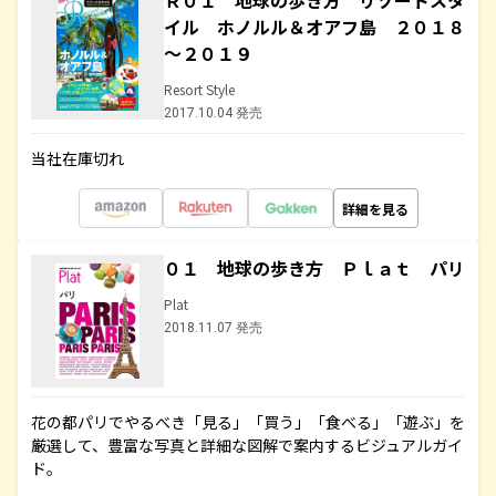
Ｒ０１ 地球の歩き方 リゾートスタ
イル ホノルル＆オアフ島 ２０１８
～２０１９
Resort Style
2017.10.04 発売
当社在庫切れ
詳細を見る
０１ 地球の歩き方 Ｐｌａｔ パリ
Plat
2018.11.07 発売
花の都パリでやるべき「見る」「買う」「食べる」「遊ぶ」を
厳選して、豊富な写真と詳細な図解で案内するビジュアルガイ
ド。