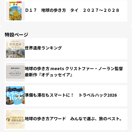
Ｄ１７ 地球の歩き方 タイ ２０２７～２０２８
特設ページ
世界遺産ランキング
地球の歩き方 meets クリストファー・ノーラン監督
最新作『オデュッセイア』
準備も滞在もスマートに！ トラベルハック2026
地球の歩き方アワード みんなで選ぶ、旅のベスト。