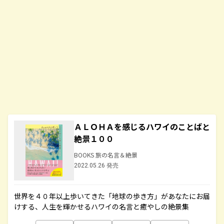
ＡＬＯＨＡを感じるハワイのことばと
絶景１００
BOOKS 旅の名言＆絶景
2022.05.26 発売
世界を４０年以上歩いてきた「地球の歩き方」があなたにお届
けする、人生を輝かせるハワイの名言と癒やしの絶景集