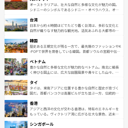
しみながら、その多様性と豊かな歴史を感じることができ
おすすめ。エメラルドグリーンに輝く海をはじめ、豊かな
オーストラリアは、壮大な自然と多様な文化が魅力の国。
るだろう。車でのロードトリップや列車の旅も、アメリカ
文化や歴史が息づいている。「アロハスピリット」と呼ば
シドニーのシンボルであるシドニー・オペラハウス、オー
ならではの贅沢な旅のスタイルだ。 なお、新着のアメリカ
れるおもてなしの心で訪れる人々を迎えてくれるハワイの
ストラリア東海岸北部に広がる大サンゴ礁地帯グレートバ
情報は
コンテンツ一覧
を参照してほしい。
人々、おいしいローカルフードやハワイアンミュージッ
台湾
リアリーフや大陸中央部にそびえるウルル（エアーズロッ
ク、伝統的なフラダンスなど、すべてがハワイの魅力を彩
ク）、タスマニアの美しい原生林やケアンズの熱帯雨林な
日本から約４時間ほどでたどり着く台湾は、多彩な文化と
っている。訪れるたびに新しい発見と感動が待っているハ
ど、見どころがたくさん。また、カフェやワイン、オージ
自然が織りなす魅力的な観光地。活気あふれる大都市の台
ワイを、存分に味わってほしい。 なお、新着のハワイ情報
ービーフなどの食文化も豊かで、美味しいものであふれて
北やノスタルジックな町並みが人気な九份（ジォウフェ
は
コンテンツ一覧
を参照してほしい。
韓国
いる。アクティビティも充実しており、サーフィンやダイ
ン）、静ひつな山岳地帯である台湾東部など、都市の喧騒
ビング、ハイキングなど、アウトドア好きにはたまらな
と山間の静けさが共存しており、訪れる人に新しい発見と
歴史ある王朝文化が残る一方で、最先端のファッションやK
い。オーストラリアの多彩な魅力を存分に味わいつくそ
驚きをもたらしてくれる。また、奥深い台湾の食文化も魅
-POPで世界を席巻している韓国。首都ソウルの宮殿や伝統
う。 なお、新着のオーストラリア情報は
コンテンツ一覧
を
力で、夜市などの屋台グルメから高級料理、ヘルシーで美
家屋が並ぶエリアでは韓国の歴史と文化に浸ることがで
参照してほしい。
ベトナム
容にもいいと評判のスイーツなど、バラエティ豊かな料理
き、地方に足を延ばせば四季折々の自然美を楽しむことが
が味わえる。 なお、新着の台湾情報は
コンテンツ一覧
を参
できる。そして、キムチや焼肉、絶品のストリートフード
豊かな自然と多様な文化が魅力的なベトナム。南北に細長
照してほしい。
まで、さまざまな韓国料理が待っている。夜には、韓国な
く伸びる国土には、広大な田園風景や青々とした山々、世
らではのナイトライフも堪能できる。あたたかいホスピタ
界遺産に登録された壮大な自然景観が点在し、都市部では
タイ
リティに包まれながら、韓国の多彩な魅力を心ゆくまで味
急速な発展と共に伝統が息づく。ハノイの古い町並みやホ
わってみてほしい。 なお、新着の韓国情報は
コンテンツ一
ーチミン市のフランス統治時代の建物も、独特の雰囲気を
タイは、東南アジアに位置する豊かな自然と歴史が息づく
覧
を参照してほしい。
醸し出している。また、バラエティの豊かさとおいしさで
国だ。首都バンコクは高層ビルが立ち並ぶ一方、伝統的な
世界中の食通を魅了してやまないベトナム料理も魅力のひ
寺院や市場がいたるところに点在し、古きよき文化と現代
香港
とつ。フォーやバインミー、ベトナムコーヒーなどは、ぜ
の活気が交差している。北部ではチェンマイなどの山岳地
ひ現地で味わいたい。どの地域を訪れてもあたたかい人々
帯で自然と触れ合い、南部ではプーケットやクラビの美し
アジアと西洋の文化が交わる香港は、特有のエネルギーを
が旅行者を迎えてくれるので、きっと忘れられない旅にな
いビーチでリゾート気分を楽しむことができる。タイ料理
もっている。ヴィクトリア湾に広がる壮大な景色、近未来
るはずだ。 なお、新着のベトナム情報は
コンテンツ一覧
を
は世界的に有名で、屋台から高級レストランまで味覚を刺
的なアートスポット、そして歴史と現代が融合した町並
参照してほしい。
シンガポール
激する。気候は一年中温暖で、どの季節にも異なる楽しみ
み、どこを訪れても感動するはず。観光スポットが密集し