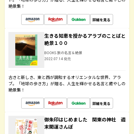
絶景集！
詳細を見る
生きる知恵を授かるアラブのことばと
絶景１００
BOOKS 旅の名言＆絶景
2022.07.14 発売
古きと新しき、東と西が調和するオリエンタルな世界、アラ
ブ。「地球の歩き方」が贈る、人生を輝かせる名言と癒やしの
絶景集！
詳細を見る
御朱印はじめました 関東の神社 週
末開運さんぽ