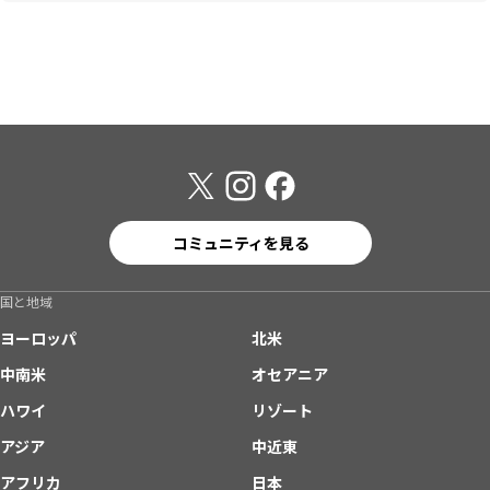
コミュニティを見る
国と地域
ヨーロッパ
北米
中南米
オセアニア
ハワイ
リゾート
アジア
中近東
アフリカ
日本