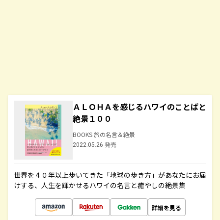
ＡＬＯＨＡを感じるハワイのことばと
絶景１００
BOOKS 旅の名言＆絶景
2022.05.26 発売
世界を４０年以上歩いてきた「地球の歩き方」があなたにお届
けする、人生を輝かせるハワイの名言と癒やしの絶景集
詳細を見る