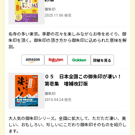
御朱印
2025.11.06 発売
名寺の多い東京。季節の花々を楽しみながらお寺をめぐり、御
朱印を頂く。御朱印の頂き方から御朱印に込められた意味を解
説。
詳細を見る
０５ 日本全国この御朱印が凄い！
第壱集 増補改訂版
御朱印
2015.04.24 発売
大人気の御朱印シリーズ。全国に拡大して、ただただ凄い、美
しい、おもしろい、珍しいにこだわり御朱印そのものを紹介し
ます。