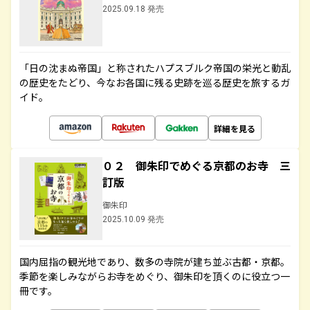
2025.09.18 発売
「日の沈まぬ帝国」と称されたハプスブルク帝国の栄光と動乱
の歴史をたどり、今なお各国に残る史跡を巡る歴史を旅するガ
イド。
詳細を見る
０２ 御朱印でめぐる京都のお寺 三
訂版
御朱印
2025.10.09 発売
国内屈指の観光地であり、数多の寺院が建ち並ぶ古都・京都。
季節を楽しみながらお寺をめぐり、御朱印を頂くのに役立つ一
冊です。