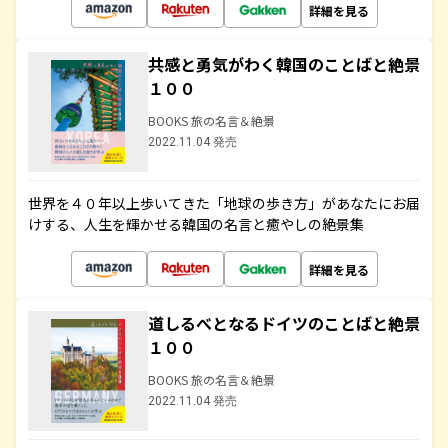
詳細を見る
共感と勇気がわく韓国のことばと絶景
１００
BOOKS 旅の名言＆絶景
2022.11.04 発売
世界を４０年以上歩いてきた「地球の歩き方」があなたにお届
けする、人生を輝かせる韓国の名言と癒やしの絶景集
詳細を見る
道しるべとなるドイツのことばと絶景
１００
BOOKS 旅の名言＆絶景
2022.11.04 発売