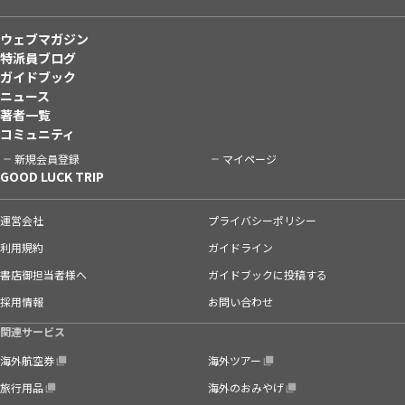
ウェブマガジン
特派員ブログ
ガイドブック
ニュース
著者一覧
コミュニティ
新規会員登録
マイページ
GOOD LUCK TRIP
運営会社
プライバシーポリシー
利用規約
ガイドライン
書店御担当者様へ
ガイドブックに投稿する
採用情報
お問い合わせ
関連サービス
海外航空券
海外ツアー
旅行用品
海外のおみやげ