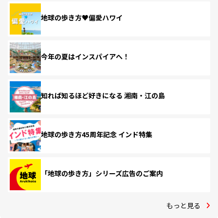
地球の歩き方♥偏愛ハワイ
今年の夏はインスパイアへ！
知れば知るほど好きになる 湘南・江の島
地球の歩き方45周年記念 インド特集
「地球の歩き方」シリーズ広告のご案内
もっと見る