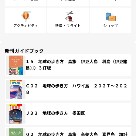
アクティビティ
鉄道・フライト
ショップ
新刊ガイドブック
１５ 地球の歩き方 島旅 伊豆大島 利島（伊豆諸
島①）３訂版
Ｃ０２ 地球の歩き方 ハワイ島 ２０２７～２０２
８
Ｊ３３ 地球の歩き方 墨田区
０２ 地球の歩き方 島旅 奄美大島 喜界島 加計