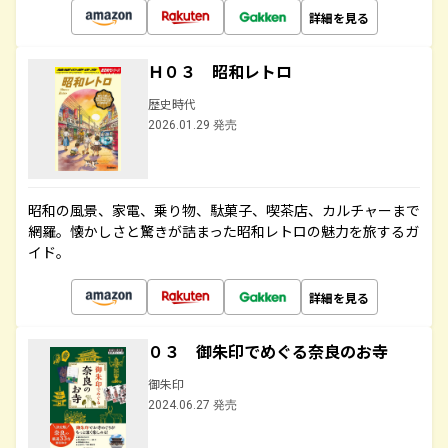
詳細を見る
Ｈ０３ 昭和レトロ
歴史時代
2026.01.29 発売
昭和の風景、家電、乗り物、駄菓子、喫茶店、カルチャーまで
網羅。懐かしさと驚きが詰まった昭和レトロの魅力を旅するガ
イド。
詳細を見る
０３ 御朱印でめぐる奈良のお寺
御朱印
2024.06.27 発売