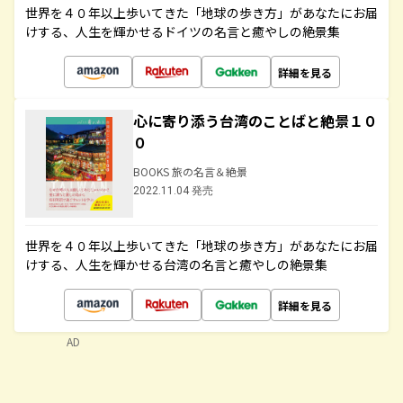
世界を４０年以上歩いてきた「地球の歩き方」があなたにお届
けする、人生を輝かせるドイツの名言と癒やしの絶景集
詳細を見る
心に寄り添う台湾のことばと絶景１０
０
BOOKS 旅の名言＆絶景
2022.11.04 発売
世界を４０年以上歩いてきた「地球の歩き方」があなたにお届
けする、人生を輝かせる台湾の名言と癒やしの絶景集
詳細を見る
AD