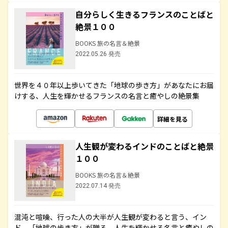
自分らしく生きるフランスのことばと
絶景１００
BOOKS 旅の名言＆絶景
2022.05.26 発売
世界を４０年以上歩いてきた「地球の歩き方」があなたにお届
けする、人生を輝かせるフランスの名言と癒やしの絶景集
詳細を見る
人生観が変わるインドのことばと絶景
１００
BOOKS 旅の名言＆絶景
2022.07.14 発売
混沌と喧噪、行った人の大半が人生観が変わると言う、イン
ド。「地球の歩き方」が贈る、人生を輝かせる名言と癒やしの