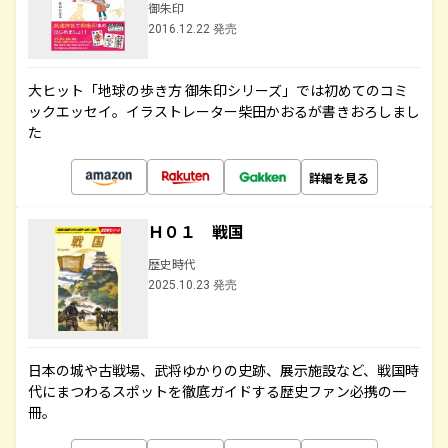
御朱印
2016.12.22 発売
大ヒット「地球の歩き方 御朱印シリーズ」では初めてのコミ
ックエッセイ。イラストレーター柴田かおるが書きおろしまし
た
詳細を見る
Ｈ０１ 戦国
歴史時代
2025.10.23 発売
日本の城や古戦場、武将ゆかりの史跡、展示施設など、戦国時
代にまつわるスポットを徹底ガイドする歴史ファン必携の一
冊。