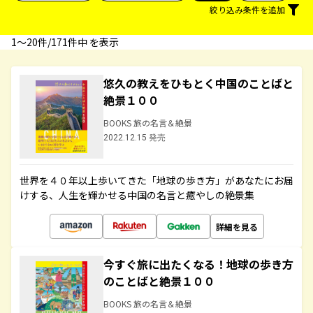
絞り込み条件を追加
1〜20件/171件中 を表示
悠久の教えをひもとく中国のことばと
絶景１００
BOOKS 旅の名言＆絶景
2022.12.15 発売
世界を４０年以上歩いてきた「地球の歩き方」があなたにお届
けする、人生を輝かせる中国の名言と癒やしの絶景集
詳細を見る
今すぐ旅に出たくなる！地球の歩き方
のことばと絶景１００
BOOKS 旅の名言＆絶景