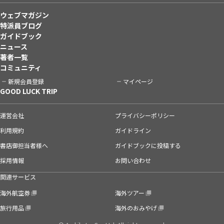
ウェブマガジン
特派員ブログ
ガイドブック
ニュース
著者一覧
コミュニティ
新規会員登録
マイページ
GOOD LUCK TRIP
運営会社
プライバシーポリシー
利用規約
ガイドライン
書店御担当者様へ
ガイドブックに投稿する
採用情報
お問い合わせ
関連サービス
海外航空券
海外ツアー
旅行用品
海外のおみやげ