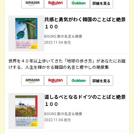
詳細を見る
共感と勇気がわく韓国のことばと絶景
１００
BOOKS 旅の名言＆絶景
2022.11.04 発売
世界を４０年以上歩いてきた「地球の歩き方」があなたにお届
けする、人生を輝かせる韓国の名言と癒やしの絶景集
詳細を見る
道しるべとなるドイツのことばと絶景
１００
BOOKS 旅の名言＆絶景
2022.11.04 発売