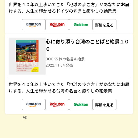
世界を４０年以上歩いてきた「地球の歩き方」があなたにお届
けする、人生を輝かせるドイツの名言と癒やしの絶景集
詳細を見る
心に寄り添う台湾のことばと絶景１０
０
BOOKS 旅の名言＆絶景
2022.11.04 発売
世界を４０年以上歩いてきた「地球の歩き方」があなたにお届
けする、人生を輝かせる台湾の名言と癒やしの絶景集
詳細を見る
AD