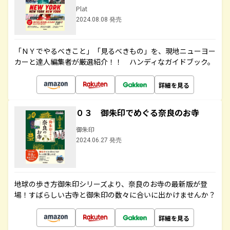
Plat
2024.08.08 発売
「ＮＹでやるべきこと」「見るべきもの」を、現地ニューヨー
カーと達人編集者が厳選紹介！！ ハンディなガイドブック。
詳細を見る
０３ 御朱印でめぐる奈良のお寺
御朱印
2024.06.27 発売
地球の歩き方御朱印シリーズより、奈良のお寺の最新版が登
場！すばらしい古寺と御朱印の数々に合いに出かけませんか？
詳細を見る