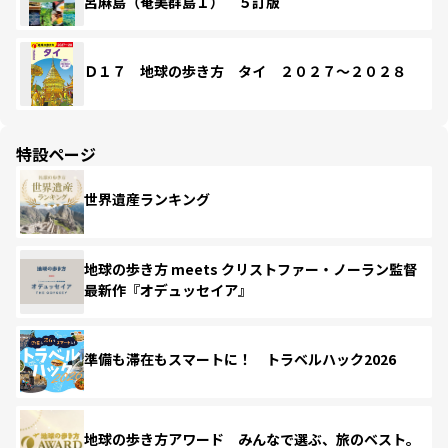
呂麻島（奄美群島１） ５訂版
Ｄ１７ 地球の歩き方 タイ ２０２７～２０２８
特設ページ
世界遺産ランキング
地球の歩き方 meets クリストファー・ノーラン監督
最新作『オデュッセイア』
準備も滞在もスマートに！ トラベルハック2026
地球の歩き方アワード みんなで選ぶ、旅のベスト。