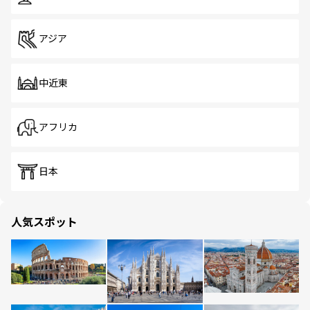
アジア
中近東
アフリカ
日本
人気スポット