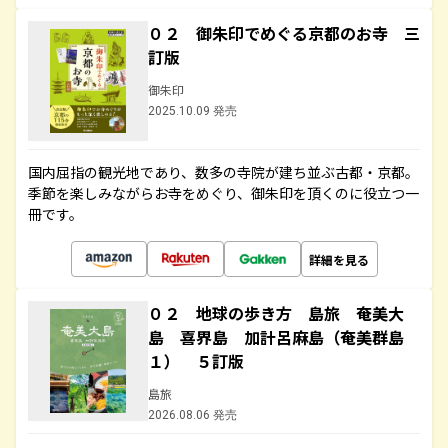
０２ 御朱印でめぐる京都のお寺 三
訂版
御朱印
2025.10.09 発売
国内屈指の観光地であり、数多の寺院が建ち並ぶ古都・京都。
季節を楽しみながらお寺をめぐり、御朱印を頂くのに役立つ一
冊です。
詳細を見る
０２ 地球の歩き方 島旅 奄美大
島 喜界島 加計呂麻島（奄美群島
１） ５訂版
島旅
2026.08.06 発売