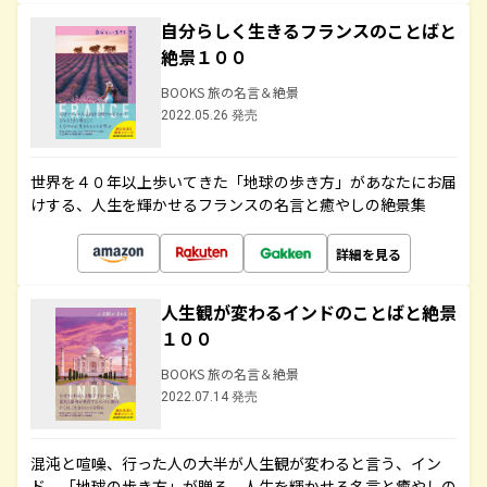
自分らしく生きるフランスのことばと
絶景１００
BOOKS 旅の名言＆絶景
2022.05.26 発売
世界を４０年以上歩いてきた「地球の歩き方」があなたにお届
けする、人生を輝かせるフランスの名言と癒やしの絶景集
詳細を見る
人生観が変わるインドのことばと絶景
１００
BOOKS 旅の名言＆絶景
2022.07.14 発売
混沌と喧噪、行った人の大半が人生観が変わると言う、イン
ド。「地球の歩き方」が贈る、人生を輝かせる名言と癒やしの