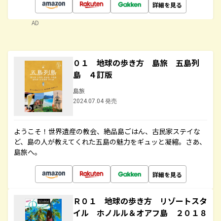
詳細を見る
AD
０１ 地球の歩き方 島旅 五島列
島 ４訂版
島旅
2024.07.04 発売
ようこそ！世界遺産の教会、絶品島ごはん、古民家ステイな
ど、島の人が教えてくれた五島の魅力をギュッと凝縮。さあ、
島旅へ。
詳細を見る
Ｒ０１ 地球の歩き方 リゾートスタ
イル ホノルル＆オアフ島 ２０１８