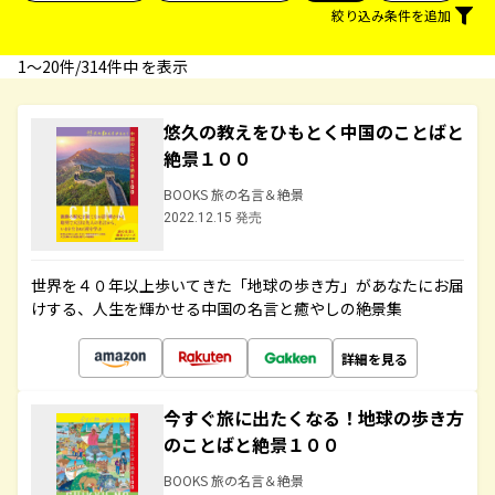
絞り込み条件を追加
1〜20件/314件中 を表示
悠久の教えをひもとく中国のことばと
絶景１００
BOOKS 旅の名言＆絶景
2022.12.15 発売
世界を４０年以上歩いてきた「地球の歩き方」があなたにお届
けする、人生を輝かせる中国の名言と癒やしの絶景集
詳細を見る
今すぐ旅に出たくなる！地球の歩き方
のことばと絶景１００
BOOKS 旅の名言＆絶景