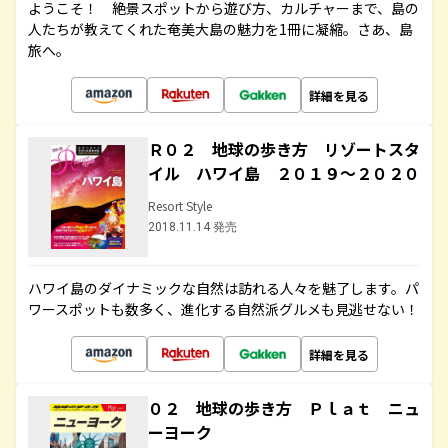
ようこそ！ 絶景スポットから遊び方、カルチャーまで、島の
人たちが教えてくれた奄美大島の魅力を1冊に凝縮。さあ、島
旅へ。
詳細を見る
Ｒ０２ 地球の歩き方 リゾートスタ
イル ハワイ島 ２０１９～２０２０
Resort Style
2018.11.14 発売
ハワイ島のダイナミックな自然は訪れる人々を魅了します。パ
ワースポットも数多く、進化する自然派グルメも見逃せない！
詳細を見る
０２ 地球の歩き方 Ｐｌａｔ ニュ
ーヨーク