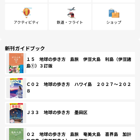
アクティビティ
鉄道・フライト
ショップ
新刊ガイドブック
１５ 地球の歩き方 島旅 伊豆大島 利島（伊豆諸
島①）３訂版
Ｃ０２ 地球の歩き方 ハワイ島 ２０２７～２０２
８
Ｊ３３ 地球の歩き方 墨田区
０２ 地球の歩き方 島旅 奄美大島 喜界島 加計