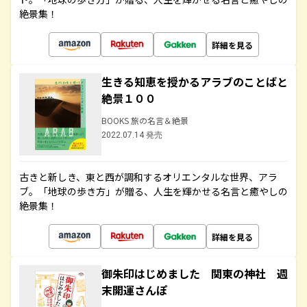
絶景集！
詳細を見る
生きる知恵を授かるアラブのことばと
絶景１００
BOOKS 旅の名言＆絶景
2022.07.14 発売
古きと新しき、東と西が調和するオリエンタルな世界、アラ
ブ。「地球の歩き方」が贈る、人生を輝かせる名言と癒やしの
絶景集！
詳細を見る
御朱印はじめました 関東の神社 週
末開運さんぽ