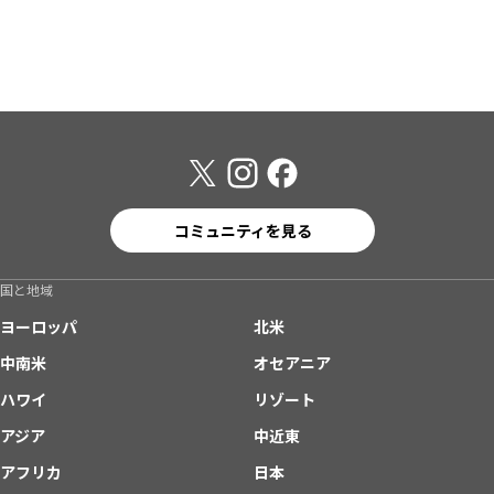
コミュニティを見る
国と地域
ヨーロッパ
北米
中南米
オセアニア
ハワイ
リゾート
アジア
中近東
アフリカ
日本