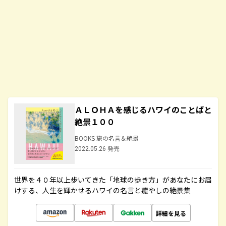
ＡＬＯＨＡを感じるハワイのことばと
絶景１００
BOOKS 旅の名言＆絶景
2022.05.26 発売
世界を４０年以上歩いてきた「地球の歩き方」があなたにお届
けする、人生を輝かせるハワイの名言と癒やしの絶景集
詳細を見る