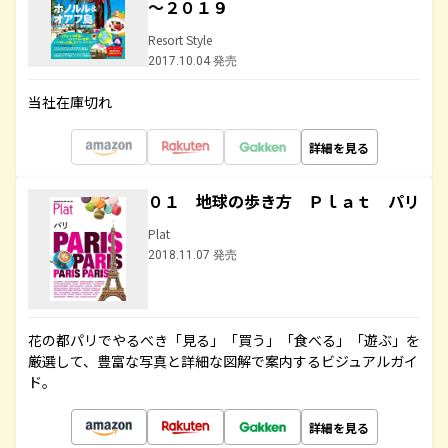
～２０１９
Resort Style
2017.10.04 発売
当社在庫切れ
詳細を見る
０１ 地球の歩き方 Ｐｌａｔ パリ
Plat
2018.11.07 発売
花の都パリでやるべき「見る」「買う」「食べる」「遊ぶ」を
厳選して、豊富な写真と詳細な図解で案内するビジュアルガイ
ド。
詳細を見る