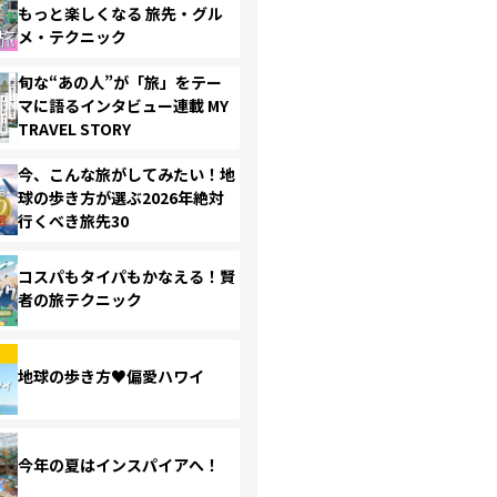
もっと楽しくなる 旅先・グル
メ・テクニック
旬な“あの人”が「旅」をテー
マに語るインタビュー連載 MY
TRAVEL STORY
今、こんな旅がしてみたい！地
球の歩き方が選ぶ2026年絶対
行くべき旅先30
コスパもタイパもかなえる！賢
者の旅テクニック
地球の歩き方♥偏愛ハワイ
今年の夏はインスパイアへ！