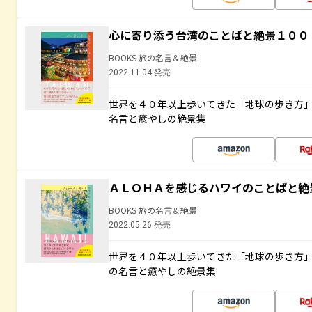
心に寄り添う台湾のことばと絶景１００
BOOKS 旅の名言＆絶景
2022.11.04 発売
世界を４０年以上歩いてきた「地球の歩き方
名言と癒やしの絶景集
ＡＬＯＨＡを感じるハワイのことばと絶
BOOKS 旅の名言＆絶景
2022.05.26 発売
世界を４０年以上歩いてきた「地球の歩き方
の名言と癒やしの絶景集