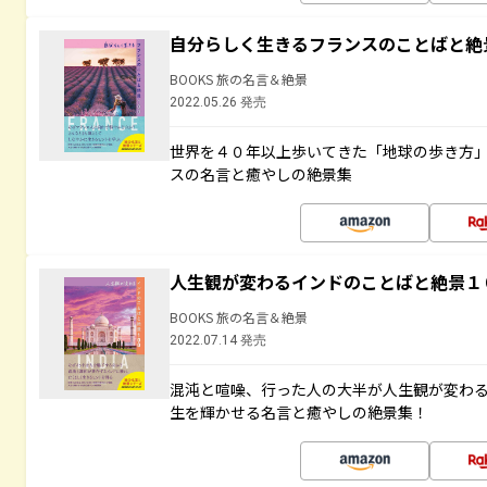
自分らしく生きるフランスのことばと絶
BOOKS 旅の名言＆絶景
2022.05.26 発売
世界を４０年以上歩いてきた「地球の歩き方
スの名言と癒やしの絶景集
人生観が変わるインドのことばと絶景１
BOOKS 旅の名言＆絶景
2022.07.14 発売
混沌と喧噪、行った人の大半が人生観が変わ
生を輝かせる名言と癒やしの絶景集！