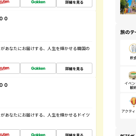
詳細を見る
００
旅のテ
」があなたにお届けする、人生を輝かせる韓国の
飲
詳細を見る
イベン
００
観
アクティ
」があなたにお届けする、人生を輝かせるドイツ
詳細を見る