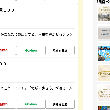
特設ペ
景１００
」があなたにお届けする、人生を輝かせるフラン
詳細を見る
００
ると言う、インド。「地球の歩き方」が贈る、人
詳細を見る