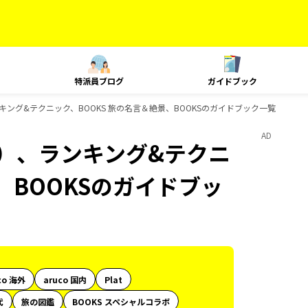
特派員ブログ
ガイドブック
キング&テクニック、BOOKS 旅の名言＆絶景、BOOKSのガイドブック一覧
AD
内）、ランキング&テクニ
、BOOKSのガイドブッ
co 海外
aruco 国内
Plat
代
旅の図鑑
BOOKS スペシャルコラボ