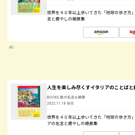
世界を４０年以上歩いてきた「地球の歩き方
言と癒やしの絶景集
AD
人生を楽しみ尽くすイタリアのことばと
BOOKS 旅の名言＆絶景
2022.11.18 発売
世界を４０年以上歩いてきた「地球の歩き方
アの名言と癒やしの絶景集