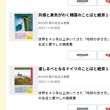
共感と勇気がわく韓国のことばと絶景１
BOOKS 旅の名言＆絶景
2022.11.04 発売
世界を４０年以上歩いてきた「地球の歩き方
名言と癒やしの絶景集
道しるべとなるドイツのことばと絶景１
BOOKS 旅の名言＆絶景
2022.11.04 発売
世界を４０年以上歩いてきた「地球の歩き方
の名言と癒やしの絶景集