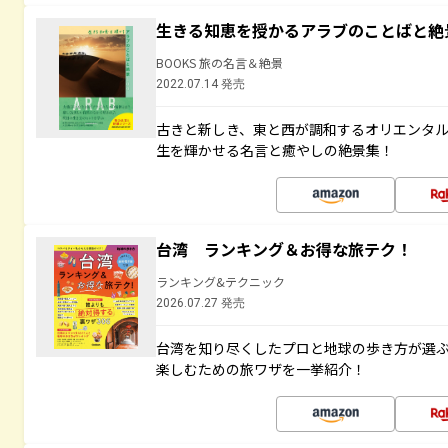
生きる知恵を授かるアラブのことばと絶
BOOKS 旅の名言＆絶景
2022.07.14 発売
古きと新しき、東と西が調和するオリエンタ
生を輝かせる名言と癒やしの絶景集！
台湾 ランキング＆お得な旅テク！
ランキング&テクニック
2026.07.27 発売
台湾を知り尽くしたプロと地球の歩き方が選
楽しむための旅ワザを一挙紹介！