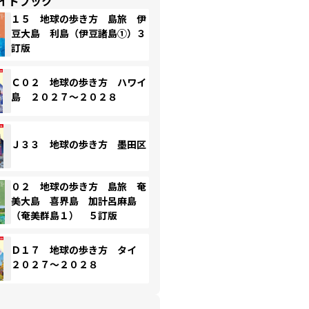
イドブック
１５ 地球の歩き方 島旅 伊
豆大島 利島（伊豆諸島①）３
訂版
Ｃ０２ 地球の歩き方 ハワイ
島 ２０２７～２０２８
Ｊ３３ 地球の歩き方 墨田区
０２ 地球の歩き方 島旅 奄
美大島 喜界島 加計呂麻島
（奄美群島１） ５訂版
Ｄ１７ 地球の歩き方 タイ
２０２７～２０２８