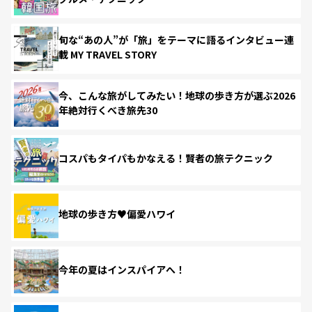
旬な“あの人”が「旅」をテーマに語るインタビュー連
載 MY TRAVEL STORY
今、こんな旅がしてみたい！地球の歩き方が選ぶ2026
年絶対行くべき旅先30
コスパもタイパもかなえる！賢者の旅テクニック
地球の歩き方♥偏愛ハワイ
今年の夏はインスパイアへ！