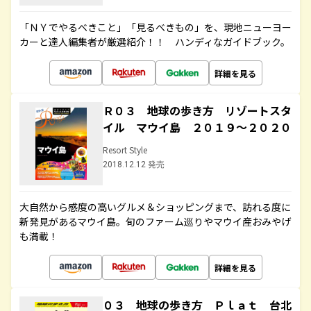
「ＮＹでやるべきこと」「見るべきもの」を、現地ニューヨー
カーと達人編集者が厳選紹介！！ ハンディなガイドブック。
詳細を見る
Ｒ０３ 地球の歩き方 リゾートスタ
イル マウイ島 ２０１９～２０２０
Resort Style
2018.12.12 発売
大自然から感度の高いグルメ＆ショッピングまで、訪れる度に
新発見があるマウイ島。旬のファーム巡りやマウイ産おみやげ
も満載！
詳細を見る
０３ 地球の歩き方 Ｐｌａｔ 台北