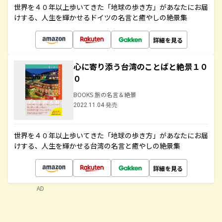
世界を４０年以上歩いてきた「地球の歩き方」があなたにお届
けする、人生を輝かせるドイツの名言と癒やしの絶景集
詳細を見る
心に寄り添う台湾のことばと絶景１０
０
BOOKS 旅の名言＆絶景
2022.11.04 発売
世界を４０年以上歩いてきた「地球の歩き方」があなたにお届
けする、人生を輝かせる台湾の名言と癒やしの絶景集
詳細を見る
AD