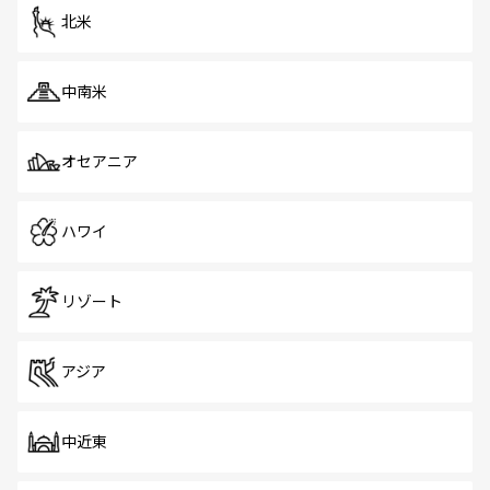
ツ一覧
を参照してほしい。
北米
中南米
オセアニア
ハワイ
リゾート
アジア
中近東