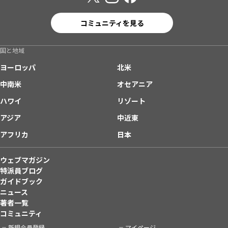
コミュニティを見る
国と地域
ヨーロッパ
北米
中南米
オセアニア
ハワイ
リゾート
アジア
中近東
アフリカ
日本
ウェブマガジン
特派員ブログ
ガイドブック
ニュース
著者一覧
コミュニティ
新規会員登録
マイページ