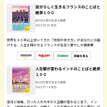
自分らしく生きるフランスのことばと
絶景１００
BOOKS 旅の名言＆絶景
2022.05.26 発売
世界を４０年以上歩いてきた「地球の歩き方」があなたにお届
けする、人生を輝かせるフランスの名言と癒やしの絶景集
詳細を見る
人生観が変わるインドのことばと絶景
１００
BOOKS 旅の名言＆絶景
2022.07.14 発売
混沌と喧噪、行った人の大半が人生観が変わると言う、イン
ド。「地球の歩き方」が贈る、人生を輝かせる名言と癒やしの