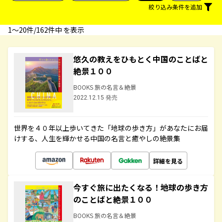
絞り込み条件を追加
1〜20件/162件中 を表示
悠久の教えをひもとく中国のことばと
絶景１００
BOOKS 旅の名言＆絶景
2022.12.15 発売
世界を４０年以上歩いてきた「地球の歩き方」があなたにお届
けする、人生を輝かせる中国の名言と癒やしの絶景集
詳細を見る
今すぐ旅に出たくなる！地球の歩き方
のことばと絶景１００
BOOKS 旅の名言＆絶景