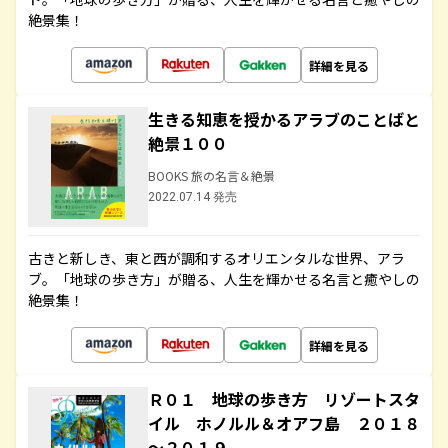
絶景集！
詳細を見る
生きる知恵を授かるアラブのことばと
絶景１００
BOOKS 旅の名言＆絶景
2022.07.14 発売
古きと新しき、東と西が調和するオリエンタルな世界、アラ
ブ。「地球の歩き方」が贈る、人生を輝かせる名言と癒やしの
絶景集！
詳細を見る
Ｒ０１ 地球の歩き方 リゾートスタ
イル ホノルル＆オアフ島 ２０１８
～２０１９