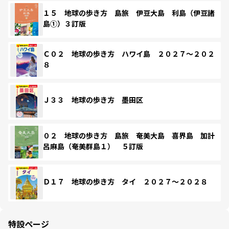
１５ 地球の歩き方 島旅 伊豆大島 利島（伊豆諸
島①）３訂版
Ｃ０２ 地球の歩き方 ハワイ島 ２０２７～２０２
８
Ｊ３３ 地球の歩き方 墨田区
０２ 地球の歩き方 島旅 奄美大島 喜界島 加計
呂麻島（奄美群島１） ５訂版
Ｄ１７ 地球の歩き方 タイ ２０２７～２０２８
特設ページ