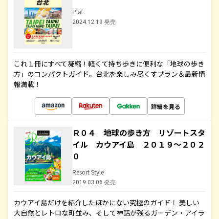
Plat
2024.12.19 発売
これ１冊にすべて凝縮！軽くて持ち歩きに便利な「地球の歩き
方」のコンパクトガイド。台北を楽しみ尽くすプラン＆最新情
報満載！
詳細を見る
Ｒ０４ 地球の歩き方 リゾートスタ
イル カウアイ島 ２０１９～２０２
０
Resort Style
2019.03.06 発売
カウアイ島だけを紹介したほかにない究極のガイド！ 美しい
大自然とレトロな町並み、そして神話が残るガーデン・アイラ