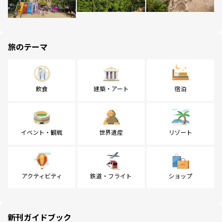
旅のテーマ
飲食
建築・アート
宿泊
イベント・観戦
世界遺産
リゾート
アクティビティ
鉄道・フライト
ショップ
新刊ガイドブック