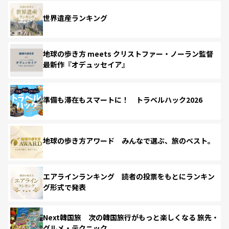
世界遺産ランキング
地球の歩き方 meets クリストファー・ノーラン監督
最新作『オデュッセイア』
準備も滞在もスマートに！ トラベルハック2026
地球の歩き方アワード みんなで選ぶ、旅のベスト。
エアラインランキング 読者の投票をもとにランキン
グ形式で発表
Next韓国旅 次の韓国旅行がもっと楽しくなる 旅先・
グルメ・テクニック