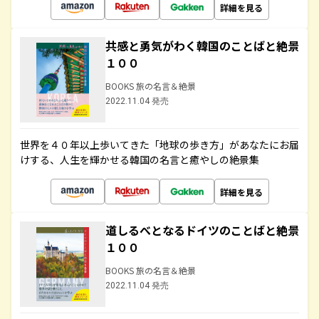
詳細を見る
共感と勇気がわく韓国のことばと絶景
１００
BOOKS 旅の名言＆絶景
2022.11.04 発売
世界を４０年以上歩いてきた「地球の歩き方」があなたにお届
けする、人生を輝かせる韓国の名言と癒やしの絶景集
詳細を見る
道しるべとなるドイツのことばと絶景
１００
BOOKS 旅の名言＆絶景
2022.11.04 発売