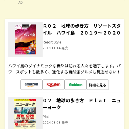
AD
Ｒ０２ 地球の歩き方 リゾートスタ
イル ハワイ島 ２０１９～２０２０
Resort Style
2018.11.14 発売
ハワイ島のダイナミックな自然は訪れる人々を魅了します。パ
ワースポットも数多く、進化する自然派グルメも見逃せない！
詳細を見る
０２ 地球の歩き方 Ｐｌａｔ ニュ
ーヨーク
Plat
2024.08.08 発売