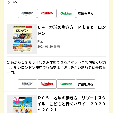
ンドへ
詳細を見る
０４ 地球の歩き方 Ｐｌａｔ ロン
ドン
Plat
2024.06.20 発売
定番から１９６０年代を追体験できるスポットまで幅広く収録
し、短いロンドン滞在でも効率よく楽しみたい旅行者に最適な
一冊。
詳細を見る
Ｒ０５ 地球の歩き方 リゾートスタ
イル こどもと行くハワイ ２０２０
～２０２１