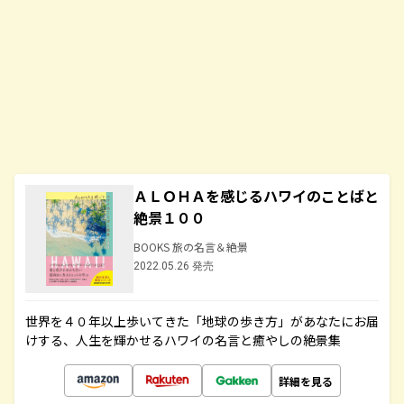
ＡＬＯＨＡを感じるハワイのことばと
絶景１００
BOOKS 旅の名言＆絶景
2022.05.26 発売
世界を４０年以上歩いてきた「地球の歩き方」があなたにお届
けする、人生を輝かせるハワイの名言と癒やしの絶景集
詳細を見る