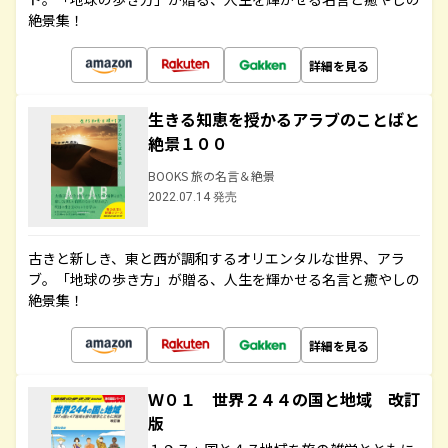
絶景集！
詳細を見る
生きる知恵を授かるアラブのことばと
絶景１００
BOOKS 旅の名言＆絶景
2022.07.14 発売
古きと新しき、東と西が調和するオリエンタルな世界、アラ
ブ。「地球の歩き方」が贈る、人生を輝かせる名言と癒やしの
絶景集！
詳細を見る
Ｗ０１ 世界２４４の国と地域 改訂
版