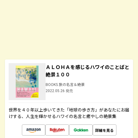
ＡＬＯＨＡを感じるハワイのことばと
絶景１００
BOOKS 旅の名言＆絶景
2022.05.26 発売
世界を４０年以上歩いてきた「地球の歩き方」があなたにお届
けする、人生を輝かせるハワイの名言と癒やしの絶景集
詳細を見る