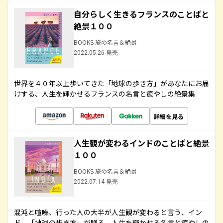
自分らしく生きるフランスのことばと
絶景１００
BOOKS 旅の名言＆絶景
2022.05.26 発売
世界を４０年以上歩いてきた「地球の歩き方」があなたにお届
けする、人生を輝かせるフランスの名言と癒やしの絶景集
詳細を見る
人生観が変わるインドのことばと絶景
１００
BOOKS 旅の名言＆絶景
2022.07.14 発売
混沌と喧噪、行った人の大半が人生観が変わると言う、イン
ド。「地球の歩き方」が贈る、人生を輝かせる名言と癒やしの