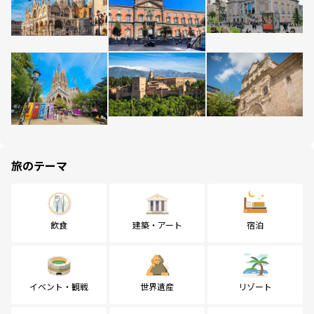
旅のテーマ
飲食
建築・アート
宿泊
イベント・観戦
世界遺産
リゾート