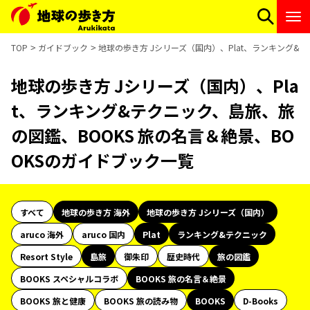
TOP
ガイドブック
地球の歩き方 Jシリーズ（国内）、Plat、ランキング&
地球の歩き方 Jシリーズ（国内）、Pla
t、ランキング&テクニック、島旅、旅
の図鑑、BOOKS 旅の名言＆絶景、BO
OKSのガイドブック一覧
すべて
地球の歩き方 海外
地球の歩き方 Jシリーズ（国内）
aruco 海外
aruco 国内
Plat
ランキング&テクニック
Resort Style
島旅
御朱印
歴史時代
旅の図鑑
BOOKS スペシャルコラボ
BOOKS 旅の名言＆絶景
BOOKS 旅と健康
BOOKS 旅の読み物
BOOKS
D-Books