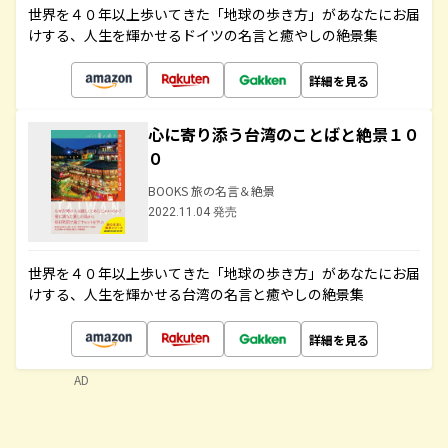
世界を４０年以上歩いてきた「地球の歩き方」があなたにお届
けする、人生を輝かせるドイツの名言と癒やしの絶景集
詳細を見る
心に寄り添う台湾のことばと絶景１０
０
BOOKS 旅の名言＆絶景
2022.11.04 発売
世界を４０年以上歩いてきた「地球の歩き方」があなたにお届
けする、人生を輝かせる台湾の名言と癒やしの絶景集
詳細を見る
AD