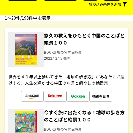
絞り込み条件を追加
1〜20件/198件中 を表示
悠久の教えをひもとく中国のことばと
絶景１００
BOOKS 旅の名言＆絶景
2022.12.15 発売
世界を４０年以上歩いてきた「地球の歩き方」があなたにお届
けする、人生を輝かせる中国の名言と癒やしの絶景集
詳細を見る
今すぐ旅に出たくなる！地球の歩き方
のことばと絶景１００
BOOKS 旅の名言＆絶景