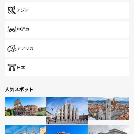
アジア
中近東
アフリカ
日本
人気スポット