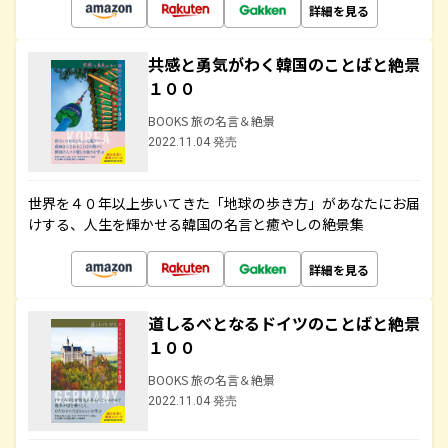
詳細を見る
共感と勇気がわく韓国のことばと絶景
１００
BOOKS 旅の名言＆絶景
2022.11.04 発売
世界を４０年以上歩いてきた「地球の歩き方」があなたにお届
けする、人生を輝かせる韓国の名言と癒やしの絶景集
詳細を見る
道しるべとなるドイツのことばと絶景
１００
BOOKS 旅の名言＆絶景
2022.11.04 発売