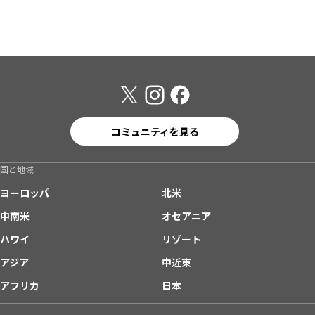
コミュニティを見る
国と地域
ヨーロッパ
北米
中南米
オセアニア
ハワイ
リゾート
アジア
中近東
アフリカ
日本