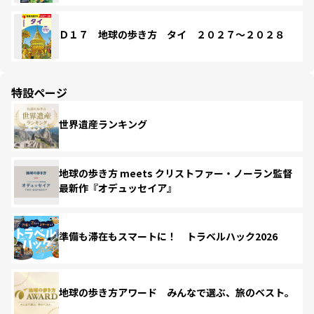
Ｄ１７ 地球の歩き方 タイ ２０２７～２０２８
特設ページ
世界遺産ランキング
地球の歩き方 meets クリストファー・ノーラン監督
最新作『オデュッセイア』
準備も滞在もスマートに！ トラベルハック2026
地球の歩き方アワード みんなで選ぶ、旅のベスト。