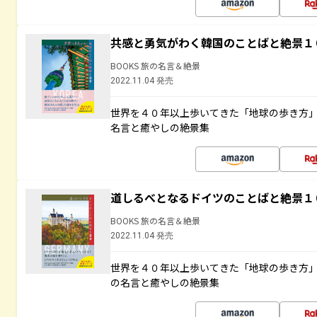
共感と勇気がわく韓国のことばと絶景１
BOOKS 旅の名言＆絶景
2022.11.04 発売
世界を４０年以上歩いてきた「地球の歩き方
名言と癒やしの絶景集
道しるべとなるドイツのことばと絶景１
BOOKS 旅の名言＆絶景
2022.11.04 発売
世界を４０年以上歩いてきた「地球の歩き方
の名言と癒やしの絶景集