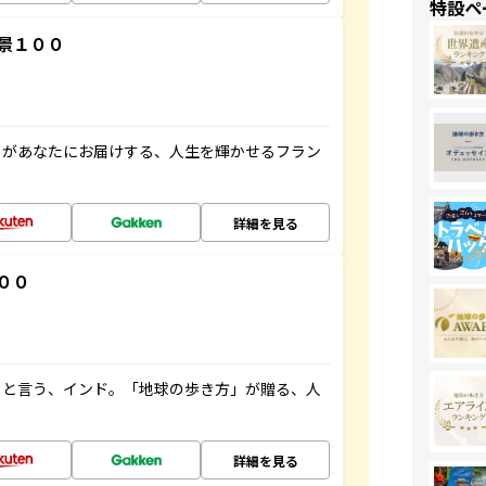
特設ペ
景１００
」があなたにお届けする、人生を輝かせるフラン
詳細を見る
００
ると言う、インド。「地球の歩き方」が贈る、人
詳細を見る