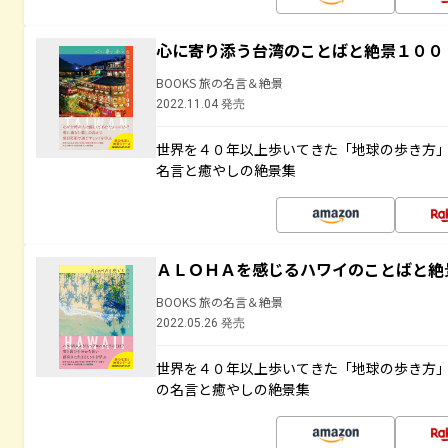
心に寄り添う台湾のことばと絶景１００
BOOKS 旅の名言＆絶景
2022.11.04 発売
世界を４０年以上歩いてきた「地球の歩き方
名言と癒やしの絶景集
ＡＬＯＨＡを感じるハワイのことばと絶
BOOKS 旅の名言＆絶景
2022.05.26 発売
世界を４０年以上歩いてきた「地球の歩き方
の名言と癒やしの絶景集