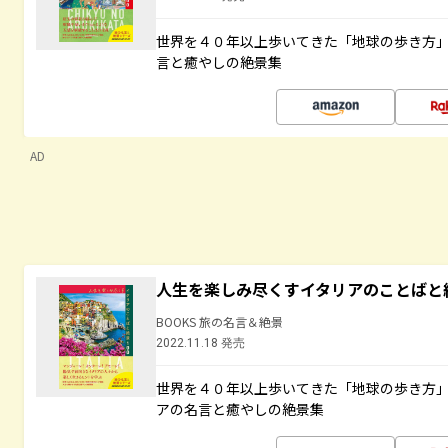
世界を４０年以上歩いてきた「地球の歩き方
言と癒やしの絶景集
AD
人生を楽しみ尽くすイタリアのことばと
BOOKS 旅の名言＆絶景
2022.11.18 発売
世界を４０年以上歩いてきた「地球の歩き方
アの名言と癒やしの絶景集