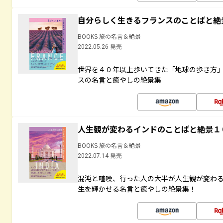
自分らしく生きるフランスのことばと絶
BOOKS 旅の名言＆絶景
2022.05.26 発売
世界を４０年以上歩いてきた「地球の歩き方
スの名言と癒やしの絶景集
人生観が変わるインドのことばと絶景１
BOOKS 旅の名言＆絶景
2022.07.14 発売
混沌と喧噪、行った人の大半が人生観が変わ
生を輝かせる名言と癒やしの絶景集！