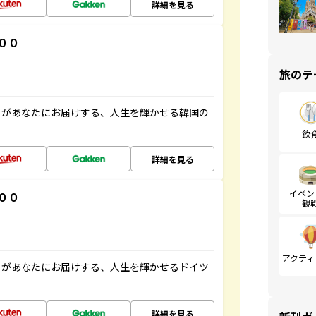
詳細を見る
００
旅のテ
」があなたにお届けする、人生を輝かせる韓国の
飲
詳細を見る
イベン
００
観
アクティ
」があなたにお届けする、人生を輝かせるドイツ
詳細を見る