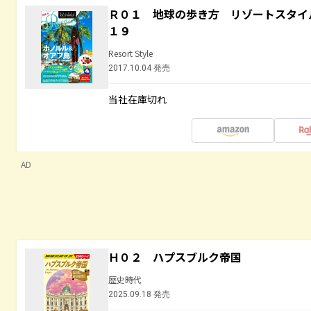
Ｒ０１ 地球の歩き方 リゾートスタイ
１９
Resort Style
2017.10.04 発売
当社在庫切れ
AD
Ｈ０２ ハプスブルク帝国
歴史時代
2025.09.18 発売