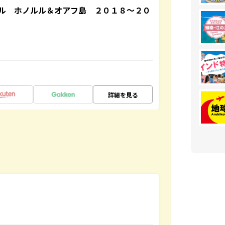
ル ホノルル＆オアフ島 ２０１８～２０
詳細を見る