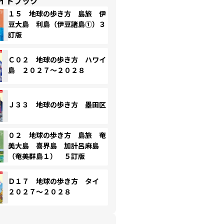
イドブック
１５ 地球の歩き方 島旅 伊
豆大島 利島（伊豆諸島①）３
訂版
Ｃ０２ 地球の歩き方 ハワイ
島 ２０２７～２０２８
Ｊ３３ 地球の歩き方 墨田区
０２ 地球の歩き方 島旅 奄
美大島 喜界島 加計呂麻島
（奄美群島１） ５訂版
Ｄ１７ 地球の歩き方 タイ
２０２７～２０２８