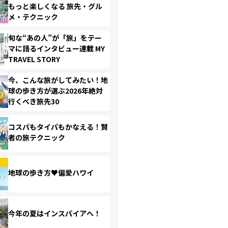
もっと楽しくなる 旅先・グル
メ・テクニック
旬な“あの人”が「旅」をテー
マに語るインタビュー連載 MY
TRAVEL STORY
今、こんな旅がしてみたい！地
球の歩き方が選ぶ2026年絶対
行くべき旅先30
コスパもタイパもかなえる！賢
者の旅テクニック
地球の歩き方♥偏愛ハワイ
今年の夏はインスパイアへ！