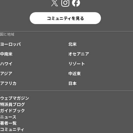
コミュニティを見る
国と地域
ヨーロッパ
北米
中南米
オセアニア
ハワイ
リゾート
アジア
中近東
アフリカ
日本
ウェブマガジン
特派員ブログ
ガイドブック
ニュース
著者一覧
コミュニティ