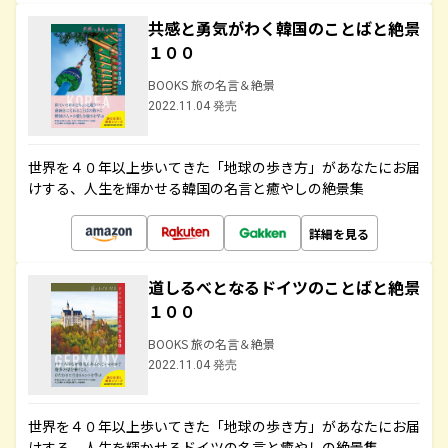
共感と勇気がわく韓国のことばと絶景
１００
BOOKS 旅の名言＆絶景
2022.11.04 発売
世界を４０年以上歩いてきた「地球の歩き方」があなたにお届
けする、人生を輝かせる韓国の名言と癒やしの絶景集
詳細を見る
道しるべとなるドイツのことばと絶景
１００
BOOKS 旅の名言＆絶景
2022.11.04 発売
世界を４０年以上歩いてきた「地球の歩き方」があなたにお届
けする、人生を輝かせるドイツの名言と癒やしの絶景集