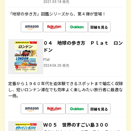
2021.03.18 発売
「地球の歩き方」図鑑シリーズから、第４弾が登場！
詳細を見る
０４ 地球の歩き方 Ｐｌａｔ ロン
ドン
Plat
2024.06.20 発売
定番から１９６０年代を追体験できるスポットまで幅広く収録
し、短いロンドン滞在でも効率よく楽しみたい旅行者に最適な
一冊。
詳細を見る
Ｗ０５ 世界のすごい島３００