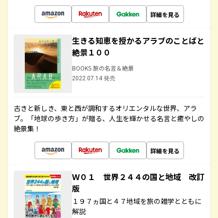
詳細を見る
生きる知恵を授かるアラブのことばと
絶景１００
BOOKS 旅の名言＆絶景
2022.07.14 発売
古きと新しき、東と西が調和するオリエンタルな世界、アラ
ブ。「地球の歩き方」が贈る、人生を輝かせる名言と癒やしの
絶景集！
詳細を見る
Ｗ０１ 世界２４４の国と地域 改訂
版
１９７ヵ国と４７地域を旅の雑学とともに
解説