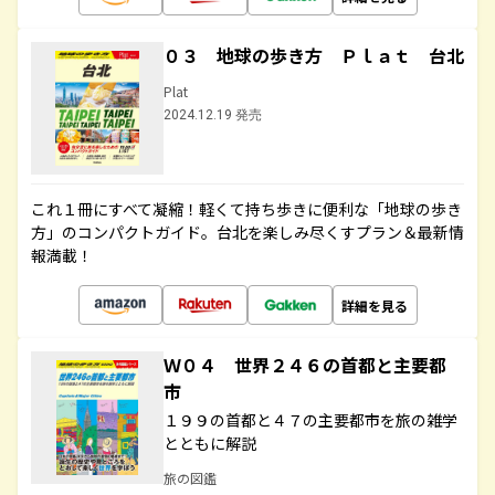
０３ 地球の歩き方 Ｐｌａｔ 台北
Plat
2024.12.19 発売
これ１冊にすべて凝縮！軽くて持ち歩きに便利な「地球の歩き
方」のコンパクトガイド。台北を楽しみ尽くすプラン＆最新情
報満載！
詳細を見る
Ｗ０４ 世界２４６の首都と主要都
市
１９９の首都と４７の主要都市を旅の雑学
とともに解説
旅の図鑑