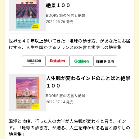
絶景１００
BOOKS 旅の名言＆絶景
2022.05.26 発売
世界を４０年以上歩いてきた「地球の歩き方」があなたにお届
けする、人生を輝かせるフランスの名言と癒やしの絶景集
詳細を見る
人生観が変わるインドのことばと絶景
１００
BOOKS 旅の名言＆絶景
2022.07.14 発売
混沌と喧噪、行った人の大半が人生観が変わると言う、イン
ド。「地球の歩き方」が贈る、人生を輝かせる名言と癒やしの
絶景集！