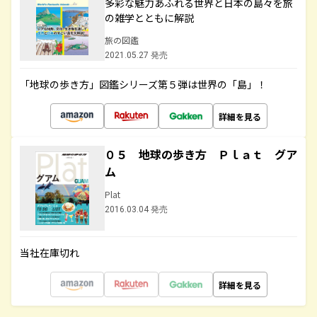
多彩な魅力あふれる世界と日本の島々を旅
の雑学とともに解説
旅の図鑑
2021.05.27 発売
「地球の歩き方」図鑑シリーズ第５弾は世界の「島」！
詳細を見る
０５ 地球の歩き方 Ｐｌａｔ グア
ム
Plat
2016.03.04 発売
当社在庫切れ
詳細を見る