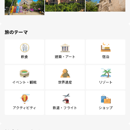
旅のテーマ
飲食
建築・アート
宿泊
イベント・観戦
世界遺産
リゾート
アクティビティ
鉄道・フライト
ショップ