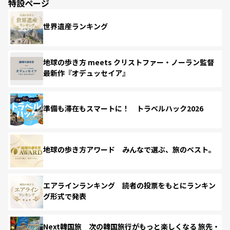
特設ページ
世界遺産ランキング
地球の歩き方 meets クリストファー・ノーラン監督
最新作『オデュッセイア』
準備も滞在もスマートに！ トラベルハック2026
地球の歩き方アワード みんなで選ぶ、旅のベスト。
エアラインランキング 読者の投票をもとにランキン
グ形式で発表
Next韓国旅 次の韓国旅行がもっと楽しくなる 旅先・