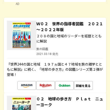
AD
Ｗ０２ 世界の指導者図鑑 ２０２１
～２０２２年版
２０８の国と地域のリーダーを経歴ととも
に解説
旅の図鑑
2021.03.18 発売
『世界244の国と地域 １９７ヵ国と４７地域を旅の雑学とと
もに解説』に続く、「地球の歩き方」の図鑑シリーズ第２弾が
登場！
詳細を見る
０２ 地球の歩き方 Ｐｌａｔ ニュ
ーヨーク