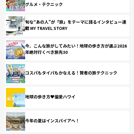
グルメ・テクニック
旬な“あの人”が「旅」をテーマに語るインタビュー連
載 MY TRAVEL STORY
今、こんな旅がしてみたい！地球の歩き方が選ぶ2026
年絶対行くべき旅先30
コスパもタイパもかなえる！賢者の旅テクニック
地球の歩き方♥偏愛ハワイ
今年の夏はインスパイアへ！