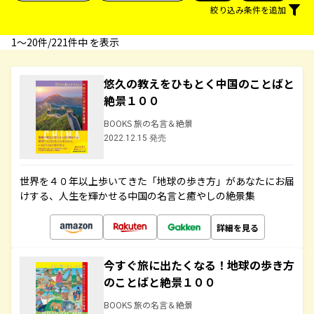
絞り込み条件を追加
1〜20件/221件中 を表示
悠久の教えをひもとく中国のことばと
絶景１００
BOOKS 旅の名言＆絶景
2022.12.15 発売
世界を４０年以上歩いてきた「地球の歩き方」があなたにお届
けする、人生を輝かせる中国の名言と癒やしの絶景集
詳細を見る
今すぐ旅に出たくなる！地球の歩き方
のことばと絶景１００
BOOKS 旅の名言＆絶景