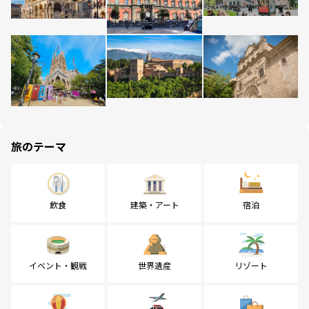
旅のテーマ
飲食
建築・アート
宿泊
イベント・観戦
世界遺産
リゾート