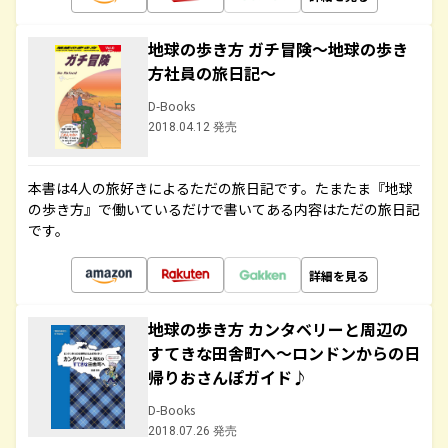
地球の歩き方 ガチ冒険～地球の歩き
方社員の旅日記～
D-Books
2018.04.12 発売
本書は4人の旅好きによるただの旅日記です。たまたま『地球
の歩き方』で働いているだけで書いてある内容はただの旅日記
です。
詳細を見る
地球の歩き方 カンタベリーと周辺の
すてきな田舎町へ～ロンドンからの日
帰りおさんぽガイド♪
D-Books
2018.07.26 発売