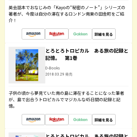
英会話本でおなじみの「Kayoの“秘密のノート”」シリーズの
著者が、今度は自分の滞在するロンドン南東の田舎町をご紹
介！
詳細を見る
とろとろトロピカル ある旅の記録と
記憶。 第1巻
D-Books
2018.03.29 発売
子供の頃から夢見ていた南の島に滞在することになった筆者
が、島で出合うトロピカルでマジカルな45日間の記録と記
憶。
詳細を見る
とろとろトロピカル ある旅の記録と