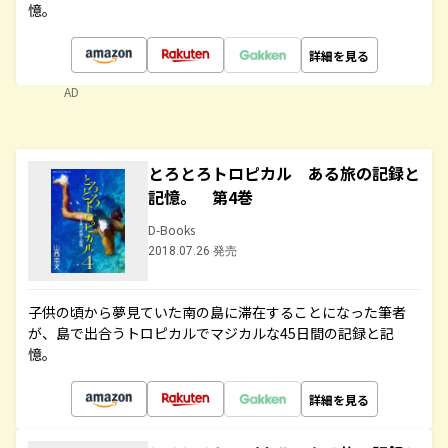
憶。
詳細を見る
AD
とろとろトロピカル ある旅の記録と
記憶。 第4巻
D-Books
2018.07.26 発売
子供の頃から夢見ていた南の島に滞在することになった筆者
が、島で出合うトロピカルでマジカルな45日間の記録と記
憶。
詳細を見る