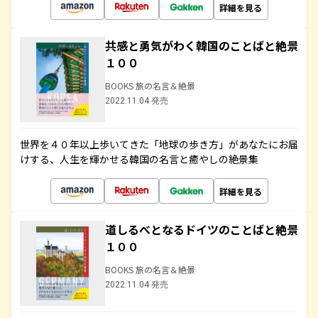
詳細を見る
共感と勇気がわく韓国のことばと絶景
１００
BOOKS 旅の名言＆絶景
2022.11.04 発売
世界を４０年以上歩いてきた「地球の歩き方」があなたにお届
けする、人生を輝かせる韓国の名言と癒やしの絶景集
詳細を見る
道しるべとなるドイツのことばと絶景
１００
BOOKS 旅の名言＆絶景
2022.11.04 発売