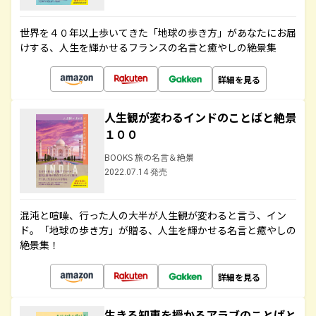
世界を４０年以上歩いてきた「地球の歩き方」があなたにお届
けする、人生を輝かせるフランスの名言と癒やしの絶景集
詳細を見る
人生観が変わるインドのことばと絶景
１００
BOOKS 旅の名言＆絶景
2022.07.14 発売
混沌と喧噪、行った人の大半が人生観が変わると言う、イン
ド。「地球の歩き方」が贈る、人生を輝かせる名言と癒やしの
絶景集！
詳細を見る
生きる知恵を授かるアラブのことばと