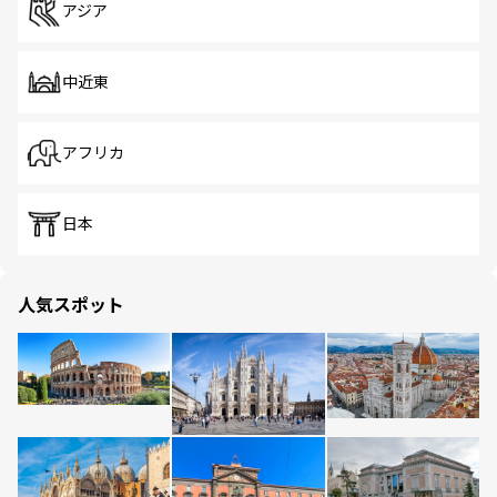
アジア
中近東
アフリカ
日本
人気スポット