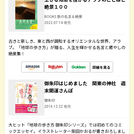
絶景１００
BOOKS 旅の名言＆絶景
2022.07.14 発売
古きと新しき、東と西が調和するオリエンタルな世界、アラ
ブ。「地球の歩き方」が贈る、人生を輝かせる名言と癒やしの
絶景集！
詳細を見る
御朱印はじめました 関東の神社 週
末開運さんぽ
御朱印
2016.12.22 発売
大ヒット「地球の歩き方 御朱印シリーズ」では初めてのコミ
ックエッセイ。イラストレーター柴田かおるが書きおろしまし