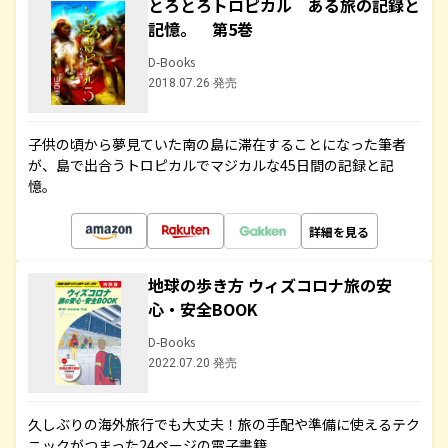
とろとろトロピカル ある旅の記録と
記憶。 第5巻
D-Books
2018.07.26 発売
子供の頃から夢見ていた南の島に滞在することになった筆者
が、島で出合うトロピカルでマジカルな45日間の記録と記
憶。
詳細を見る
地球の歩き方 ウィズコロナ旅の安
心・安全BOOK
D-Books
2022.07.20 発売
久しぶりの海外旅行でも大丈夫！旅の手配や準備に使えるテク
ニックがつまった24ページの電子書籍