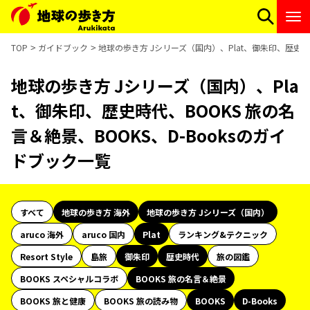
TOP
ガイドブック
地球の歩き方 Jシリーズ（国内）、Plat、御朱印、歴史時代
地球の歩き方 Jシリーズ（国内）、Pla
t、御朱印、歴史時代、BOOKS 旅の名
言＆絶景、BOOKS、D-Booksのガイ
ドブック一覧
すべて
地球の歩き方 海外
地球の歩き方 Jシリーズ（国内）
aruco 海外
aruco 国内
Plat
ランキング&テクニック
Resort Style
島旅
御朱印
歴史時代
旅の図鑑
BOOKS スペシャルコラボ
BOOKS 旅の名言＆絶景
BOOKS 旅と健康
BOOKS 旅の読み物
BOOKS
D-Books