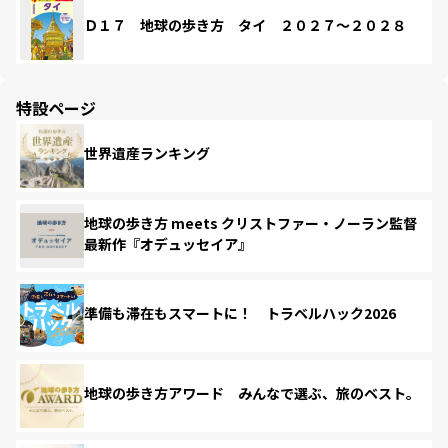
Ｄ１７ 地球の歩き方 タイ ２０２７～２０２８
特設ページ
世界遺産ランキング
地球の歩き方 meets クリストファー・ノーラン監督
最新作『オデュッセイア』
準備も滞在もスマートに！ トラベルハック2026
地球の歩き方アワード みんなで選ぶ、旅のベスト。