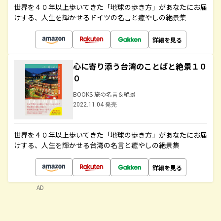
世界を４０年以上歩いてきた「地球の歩き方」があなたにお届
けする、人生を輝かせるドイツの名言と癒やしの絶景集
詳細を見る
心に寄り添う台湾のことばと絶景１０
０
BOOKS 旅の名言＆絶景
2022.11.04 発売
世界を４０年以上歩いてきた「地球の歩き方」があなたにお届
けする、人生を輝かせる台湾の名言と癒やしの絶景集
詳細を見る
AD