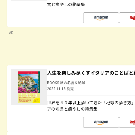
言と癒やしの絶景集
AD
人生を楽しみ尽くすイタリアのことばと
BOOKS 旅の名言＆絶景
2022.11.18 発売
世界を４０年以上歩いてきた「地球の歩き方
アの名言と癒やしの絶景集