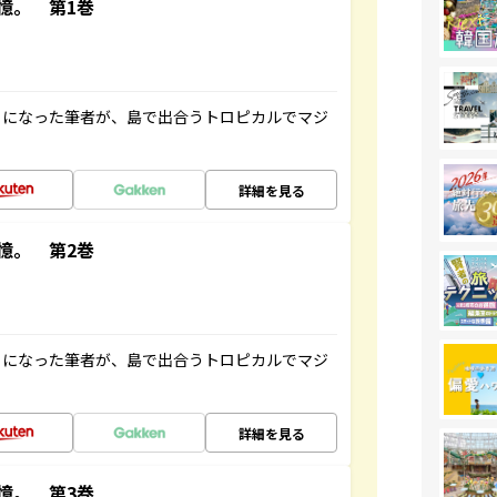
憶。 第1巻
とになった筆者が、島で出合うトロピカルでマジ
詳細を見る
憶。 第2巻
とになった筆者が、島で出合うトロピカルでマジ
詳細を見る
憶。 第3巻