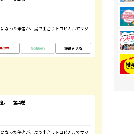
とになった筆者が、島で出合うトロピカルでマジ
詳細を見る
憶。 第4巻
とになった筆者が、島で出合うトロピカルでマジ