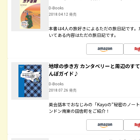
D-Books
2018.04.12 発売
本書は4人の旅好きによるただの旅日記です。
いてある内容はただの旅日記です。
地球の歩き方 カンタベリーと周辺のす
んぽガイド♪
D-Books
2018.07.26 発売
英会話本でおなじみの「Kayoの“秘密のノー
ンドン南東の田舎町をご紹介！