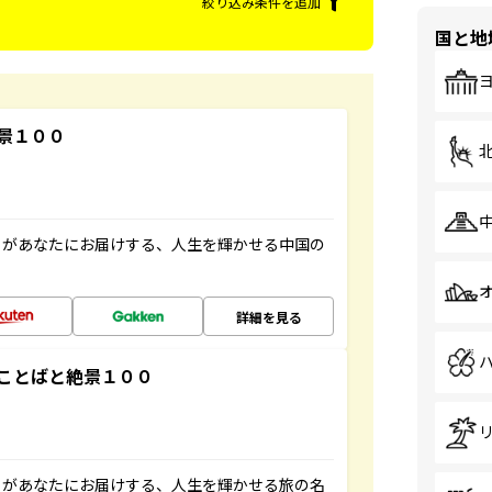
絞り込み条件を追加
国と地
景１００
」があなたにお届けする、人生を輝かせる中国の
詳細を見る
ことばと絶景１００
」があなたにお届けする、人生を輝かせる旅の名