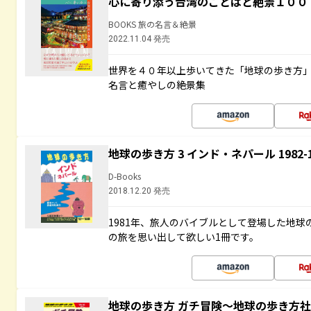
心に寄り添う台湾のことばと絶景１００
BOOKS 旅の名言＆絶景
2022.11.04 発売
世界を４０年以上歩いてきた「地球の歩き方
名言と癒やしの絶景集
地球の歩き方 3 インド・ネパール 1982
D-Books
2018.12.20 発売
1981年、旅人のバイブルとして登場した地
の旅を思い出して欲しい1冊です。
地球の歩き方 ガチ冒険～地球の歩き方