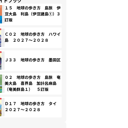
イドブック
１５ 地球の歩き方 島旅 伊
豆大島 利島（伊豆諸島①）３
訂版
Ｃ０２ 地球の歩き方 ハワイ
島 ２０２７～２０２８
Ｊ３３ 地球の歩き方 墨田区
０２ 地球の歩き方 島旅 奄
美大島 喜界島 加計呂麻島
（奄美群島１） ５訂版
Ｄ１７ 地球の歩き方 タイ
２０２７～２０２８