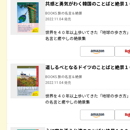
共感と勇気がわく韓国のことばと絶景１
BOOKS 旅の名言＆絶景
2022.11.04 発売
世界を４０年以上歩いてきた「地球の歩き方
名言と癒やしの絶景集
道しるべとなるドイツのことばと絶景１
BOOKS 旅の名言＆絶景
2022.11.04 発売
世界を４０年以上歩いてきた「地球の歩き方
の名言と癒やしの絶景集