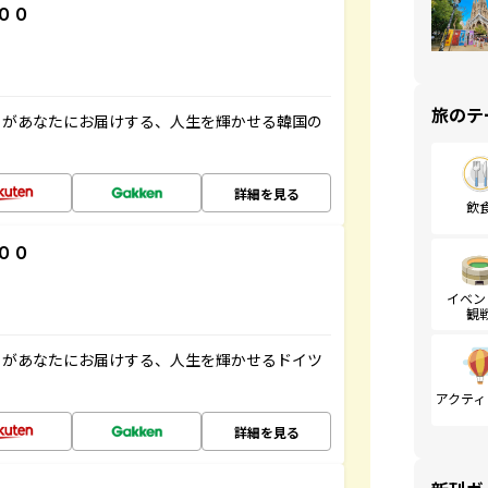
００
旅のテ
」があなたにお届けする、人生を輝かせる韓国の
詳細を見る
飲
００
イベン
観
」があなたにお届けする、人生を輝かせるドイツ
アクティ
詳細を見る