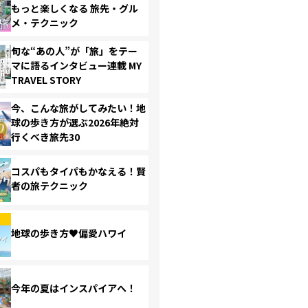
もっと楽しくなる 旅先・グル
メ・テクニック
旬な“あの人”が「旅」をテー
マに語るインタビュー連載 MY
TRAVEL STORY
今、こんな旅がしてみたい！地
球の歩き方が選ぶ2026年絶対
行くべき旅先30
コスパもタイパもかなえる！賢
者の旅テクニック
地球の歩き方♥偏愛ハワイ
今年の夏はインスパイアへ！