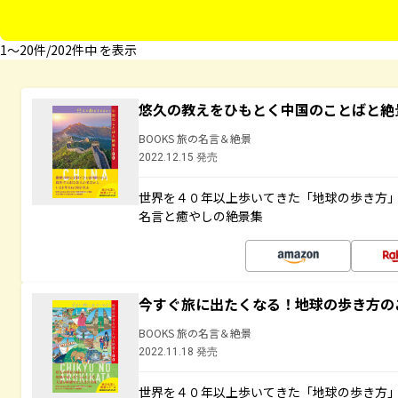
1〜20件/202件中 を表示
悠久の教えをひもとく中国のことばと絶
BOOKS 旅の名言＆絶景
2022.12.15 発売
世界を４０年以上歩いてきた「地球の歩き方
名言と癒やしの絶景集
今すぐ旅に出たくなる！地球の歩き方の
BOOKS 旅の名言＆絶景
2022.11.18 発売
世界を４０年以上歩いてきた「地球の歩き方