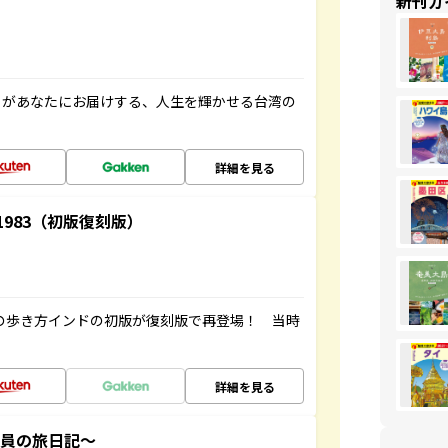
新刊ガ
」があなたにお届けする、人生を輝かせる台湾の
詳細を見る
-1983（初版復刻版）
球の歩き方インドの初版が復刻版で再登場！ 当時
詳細を見る
社員の旅日記～