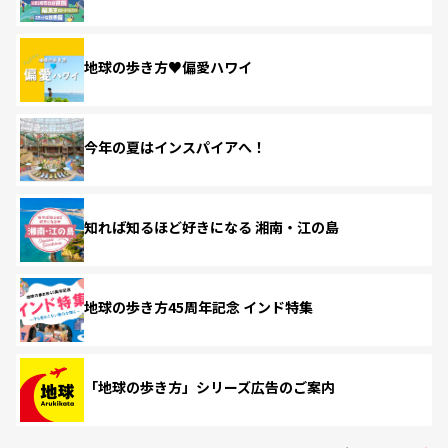
地球の歩き方♥偏愛ハワイ
今年の夏はインスパイアへ！
知れば知るほど好きになる 湘南・江の島
地球の歩き方45周年記念 インド特集
「地球の歩き方」シリーズ広告のご案内