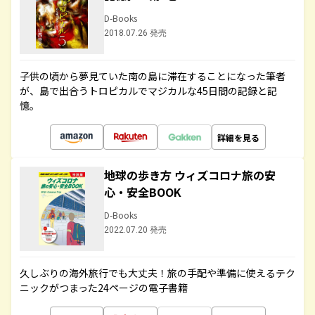
D-Books
2018.07.26 発売
子供の頃から夢見ていた南の島に滞在することになった筆者
が、島で出合うトロピカルでマジカルな45日間の記録と記
憶。
詳細を見る
地球の歩き方 ウィズコロナ旅の安
心・安全BOOK
D-Books
2022.07.20 発売
久しぶりの海外旅行でも大丈夫！旅の手配や準備に使えるテク
ニックがつまった24ページの電子書籍