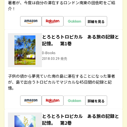
著者が、今度は自分の滞在するロンドン南東の田舎町をご紹
介！
詳細を見る
とろとろトロピカル ある旅の記録と
記憶。 第1巻
D-Books
2018.03.29 発売
子供の頃から夢見ていた南の島に滞在することになった筆者
が、島で出合うトロピカルでマジカルな45日間の記録と記
憶。
詳細を見る
とろとろトロピカル ある旅の記録と
記憶。 第2巻