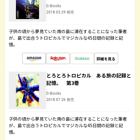
D-Books
2018.03.29 発売
子供の頃から夢見ていた南の島に滞在することになった筆者
が、島で出合うトロピカルでマジカルな45日間の記録と記
憶。
詳細を見る
とろとろトロピカル ある旅の記録と
記憶。 第3巻
D-Books
2018.07.26 発売
子供の頃から夢見ていた南の島に滞在することになった筆者
が、島で出合うトロピカルでマジカルな45日間の記録と記
憶。