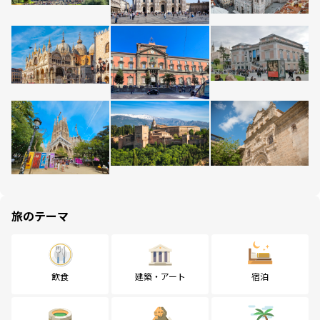
旅のテーマ
飲食
建築・アート
宿泊