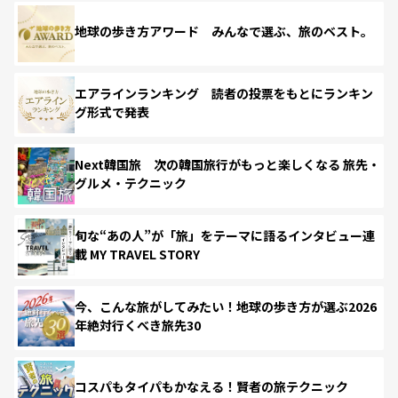
地球の歩き方アワード みんなで選ぶ、旅のベスト。
エアラインランキング 読者の投票をもとにランキン
グ形式で発表
Next韓国旅 次の韓国旅行がもっと楽しくなる 旅先・
グルメ・テクニック
旬な“あの人”が「旅」をテーマに語るインタビュー連
載 MY TRAVEL STORY
今、こんな旅がしてみたい！地球の歩き方が選ぶ2026
年絶対行くべき旅先30
コスパもタイパもかなえる！賢者の旅テクニック