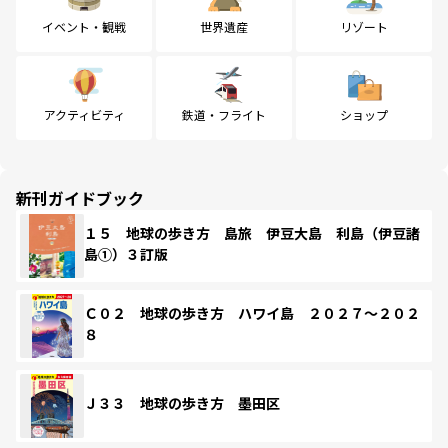
イベント・観戦
世界遺産
リゾート
アクティビティ
鉄道・フライト
ショップ
新刊ガイドブック
１５ 地球の歩き方 島旅 伊豆大島 利島（伊豆諸
島①）３訂版
Ｃ０２ 地球の歩き方 ハワイ島 ２０２７～２０２
８
Ｊ３３ 地球の歩き方 墨田区