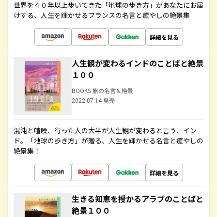
世界を４０年以上歩いてきた「地球の歩き方」があなたにお届
けする、人生を輝かせるフランスの名言と癒やしの絶景集
詳細を見る
人生観が変わるインドのことばと絶景
１００
BOOKS 旅の名言＆絶景
2022.07.14 発売
混沌と喧噪、行った人の大半が人生観が変わると言う、イン
ド。「地球の歩き方」が贈る、人生を輝かせる名言と癒やしの
絶景集！
詳細を見る
生きる知恵を授かるアラブのことばと
絶景１００