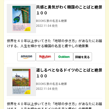
共感と勇気がわく韓国のことばと絶景
１００
BOOKS 旅の名言＆絶景
2022.11.04 発売
世界を４０年以上歩いてきた「地球の歩き方」があなたにお届
けする、人生を輝かせる韓国の名言と癒やしの絶景集
詳細を見る
道しるべとなるドイツのことばと絶景
１００
BOOKS 旅の名言＆絶景
2022.11.04 発売
世界を４０年以上歩いてきた「地球の歩き方」があなたにお届
けする、人生を輝かせるドイツの名言と癒やしの絶景集