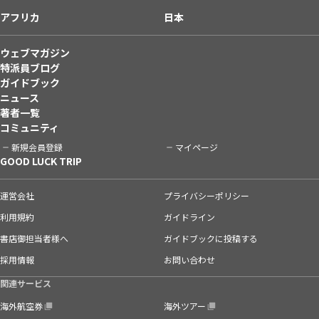
アフリカ
日本
ウェブマガジン
特派員ブログ
ガイドブック
ニュース
著者一覧
コミュニティ
新規会員登録
マイページ
GOOD LUCK TRIP
運営会社
プライバシーポリシー
利用規約
ガイドライン
書店御担当者様へ
ガイドブックに投稿する
採用情報
お問い合わせ
関連サービス
海外航空券
海外ツアー