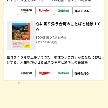
詳細を見る
心に寄り添う台湾のことばと絶景１０
０
BOOKS 旅の名言＆絶景
2022.11.04 発売
世界を４０年以上歩いてきた「地球の歩き方」があなたにお届
けする、人生を輝かせる台湾の名言と癒やしの絶景集
詳細を見る
AD