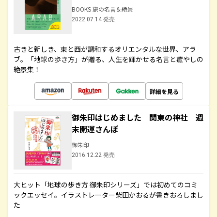
BOOKS 旅の名言＆絶景
2022.07.14 発売
古きと新しき、東と西が調和するオリエンタルな世界、アラ
ブ。「地球の歩き方」が贈る、人生を輝かせる名言と癒やしの
絶景集！
詳細を見る
御朱印はじめました 関東の神社 週
末開運さんぽ
御朱印
2016.12.22 発売
大ヒット「地球の歩き方 御朱印シリーズ」では初めてのコミ
ックエッセイ。イラストレーター柴田かおるが書きおろしまし
た